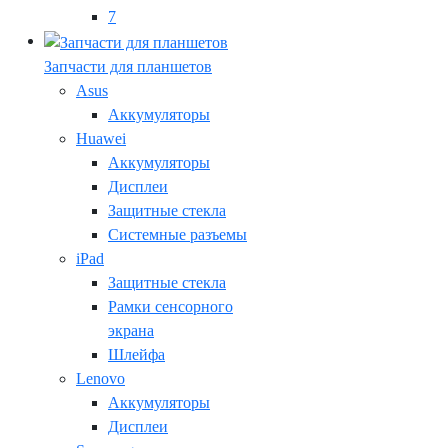
7
Запчасти для планшетов
Asus
Аккумуляторы
Huawei
Аккумуляторы
Дисплеи
Защитные стекла
Системные разъемы
iPad
Защитные стекла
Рамки сенсорного
экрана
Шлейфа
Lenovo
Аккумуляторы
Дисплеи