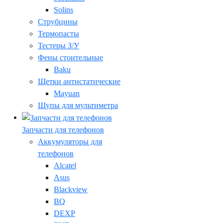
Solins
Струбцины
Термопасты
Тестеры З/У
Фены стоительные
Baku
Щетки антистатические
Mayuan
Щупы для мультиметра
Запчасти для телефонов
Аккумуляторы для
телефонов
Alcatel
Asus
Blackview
BQ
DEXP