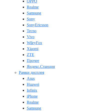
OPPO
Realme
Samsung
Sony
SonyEricsson
Tecno
Vivo
WileyFox
Xiaomi
ZTE
Прочее
Яндекс.Станция
Рамки дисплея
Asus
Huawei
Infinix
iPhone
Realme
Samsung