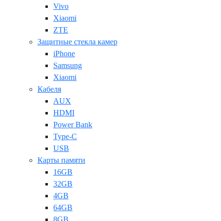
Vivo
Xiaomi
ZTE
Защитные стекла камер
iPhone
Samsung
Xiaomi
Кабеля
AUX
HDMI
Power Bank
Type-C
USB
Карты памяти
16GB
32GB
4GB
64GB
8GB