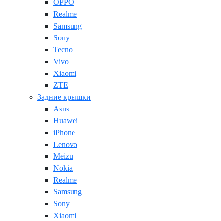
OPPO
Realme
Samsung
Sony
Tecno
Vivo
Xiaomi
ZTE
Задние крышки
Asus
Huawei
iPhone
Lenovo
Meizu
Nokia
Realme
Samsung
Sony
Xiaomi