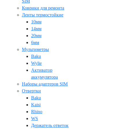
SIM
Коврики для ремонта
Ленты термостойкие
10мм
14мм
20мм
6мм
Мультиметры
Baku
Wylie
Активатор
аккумулятора
Наборы адаптеров SIM
Отвертки
Baku
Kaisi
Rhino
WS
Держатель ответок