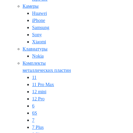
Камеры
Huawei
iPhone
Samsung
Sony
Xiaomi
Клавиатуры
Nokia
Комплекты
металлических пластин
11
11 Pro Max
12 mini
12 Pro
6
6S
7
7 Plus