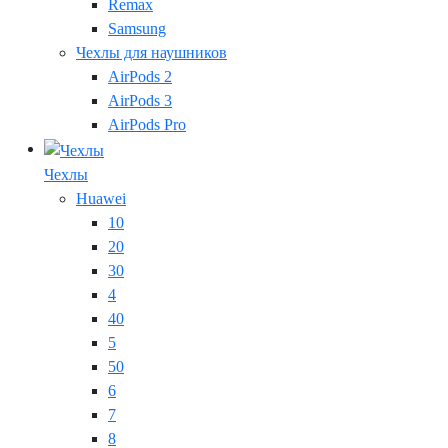
Remax
Samsung
Чехлы для наушников
AirPods 2
AirPods 3
AirPods Pro
Чехлы
Huawei
10
20
30
4
40
5
50
6
7
8