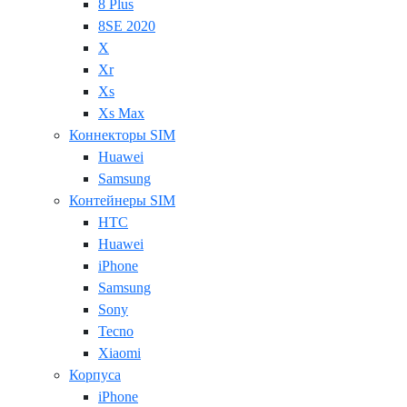
8 Plus
8SE 2020
X
Xr
Xs
Xs Max
Коннекторы SIM
Huawei
Samsung
Контейнеры SIM
HTC
Huawei
iPhone
Samsung
Sony
Tecno
Xiaomi
Корпуса
iPhone