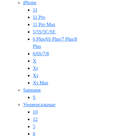
iPhone
11
11 Pro
11 Pro Max
5/5S/5C/SE
6 Plus/6S Plus/7 Plus/8
Plus
6/6S/7/8
X
Xr
Xs
Xs Max
Samsung
S
Универсальные
10
12
5
6