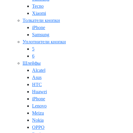
Tecno
Xiaomi
Толкатели кнопки
iPhone
Samsung
Уплотнители кнопки
5
6
Шлейфы
Alcatel
Asus
HTC
Huawei
iPhone
Lenovo
Meizu
Nokia
OPPO