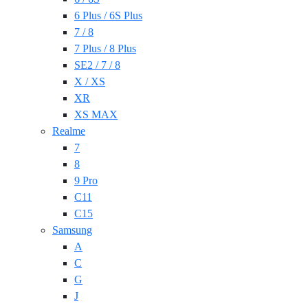
6 Plus / 6S Plus
7 / 8
7 Plus / 8 Plus
SE2 / 7 / 8
X / XS
XR
XS MAX
Realme
7
8
9 Pro
C11
C15
Samsung
A
C
G
J