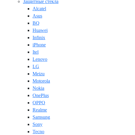
Защитные стекла
Alcatel
Asus
BQ
Huawei
Infinix
iPhone
Itel
Lenovo
LG
Meizu
Motorola
Nokia
OnePlus
OPPO
Realme
Samsung
Sony
Tecno