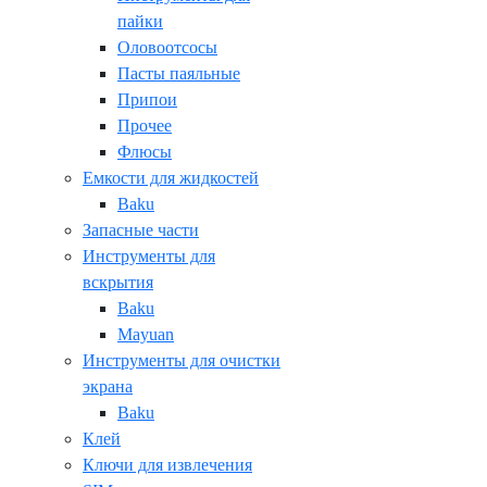
пайки
Оловоотсосы
Пасты паяльные
Припои
Прочее
Флюсы
Емкости для жидкостей
Baku
Запасные части
Инструменты для
вскрытия
Baku
Mayuan
Инструменты для очистки
экрана
Baku
Клей
Ключи для извлечения