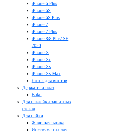
iPhone 6 Plus
iPhone 6S
iPhone 6S Plus
iPhone 7
iPhone 7 Plus
iPhone 8/8 Plus/ SE
2020
iPhone X
iPhone Xr
iPhone Xs
iPhone Xs Max
Лоток для винтов
Держатели плат
Baku
Для наклейки защитных
стекол
Для пайки
Жало паяльника
Инструменты для