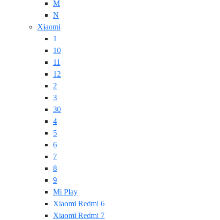
M
N
Xiaomi
1
10
11
12
2
3
30
4
5
6
7
8
9
Mi Play
Xiaomi Redmi 6
Xiaomi Redmi 7