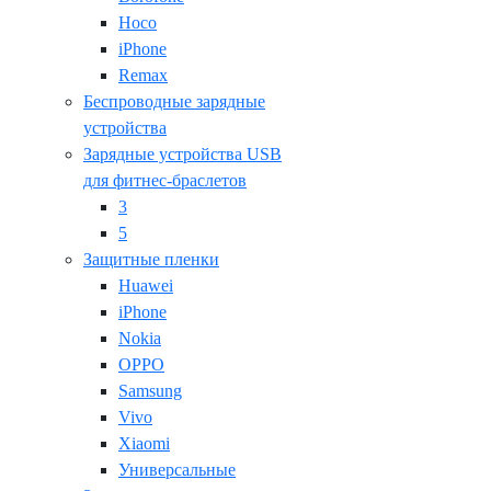
Hoco
iPhone
Remax
Беспроводные зарядные
устройства
Зарядные устройства USB
для фитнес-браслетов
3
5
Защитные пленки
Huawei
iPhone
Nokia
OPPO
Samsung
Vivo
Xiaomi
Универсальные