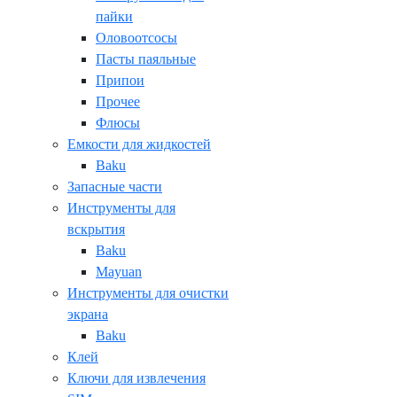
пайки
Оловоотсосы
Пасты паяльные
Припои
Прочее
Флюсы
Емкости для жидкостей
Baku
Запасные части
Инструменты для
вскрытия
Baku
Mayuan
Инструменты для очистки
экрана
Baku
Клей
Ключи для извлечения