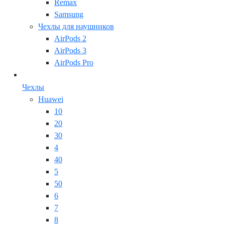
Remax
Samsung
Чехлы для наушников
AirPods 2
AirPods 3
AirPods Pro
Чехлы
Huawei
10
20
30
4
40
5
50
6
7
8