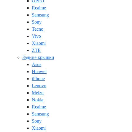
OPPO
Realme
Samsung
Sony
Tecno
Vivo
Xiaomi
ZTE
Задние крышки
Asus
Huawei
iPhone
Lenovo
Meizu
Nokia
Realme
Samsung
Sony
Xiaomi