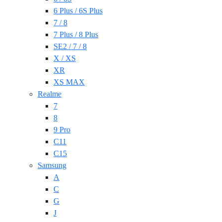
6 Plus / 6S Plus
7 / 8
7 Plus / 8 Plus
SE2 / 7 / 8
X / XS
XR
XS MAX
Realme
7
8
9 Pro
C11
C15
Samsung
A
C
G
J