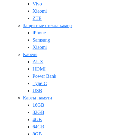
Vivo
Xiaomi
ZTE
Защитные стекла камер
iPhone
Samsung
Xiaomi
Кабеля
AUX
HDMI
Power Bank
Type-C
USB
Карты памяти
16GB
32GB
4GB
64GB
8GB