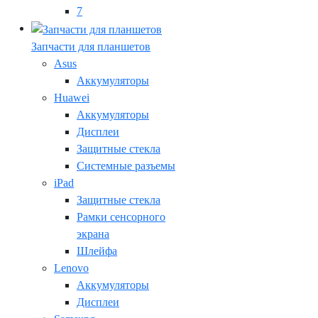
7
Запчасти для планшетов
Asus
Аккумуляторы
Huawei
Аккумуляторы
Дисплеи
Защитные стекла
Системные разъемы
iPad
Защитные стекла
Рамки сенсорного
экрана
Шлейфа
Lenovo
Аккумуляторы
Дисплеи