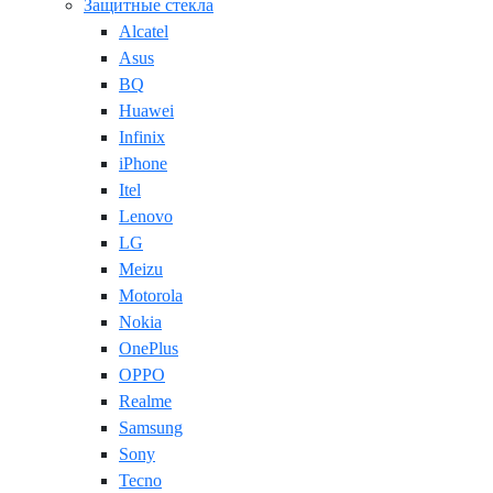
Защитные стекла
Alcatel
Asus
BQ
Huawei
Infinix
iPhone
Itel
Lenovo
LG
Meizu
Motorola
Nokia
OnePlus
OPPO
Realme
Samsung
Sony
Tecno