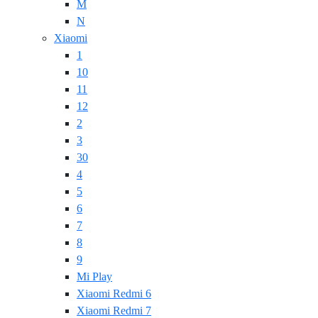
M
N
Xiaomi
1
10
11
12
2
3
30
4
5
6
7
8
9
Mi Play
Xiaomi Redmi 6
Xiaomi Redmi 7