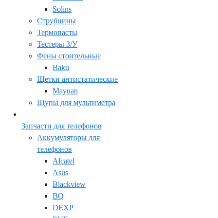
Solins
Струбцины
Термопасты
Тестеры З/У
Фены стоительные
Baku
Щетки антистатические
Mayuan
Щупы для мультиметра
Запчасти для телефонов
Аккумуляторы для
телефонов
Alcatel
Asus
Blackview
BQ
DEXP