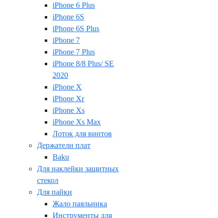
iPhone 6 Plus
iPhone 6S
iPhone 6S Plus
iPhone 7
iPhone 7 Plus
iPhone 8/8 Plus/ SE
2020
iPhone X
iPhone Xr
iPhone Xs
iPhone Xs Max
Лоток для винтов
Держатели плат
Baku
Для наклейки защитных
стекол
Для пайки
Жало паяльника
Инструменты для