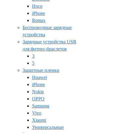
Hoco
iPhone
Remax
Беспроводные зарядные
устройства
Зарядные устройства USB
для фитнес-браслетов
3
5
Защитные пленки
Huawei
iPhone
Nokia
OPPO
Samsung
Vivo
Xiaomi
Универсальные