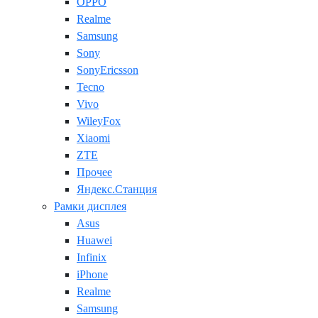
OPPO
Realme
Samsung
Sony
SonyEricsson
Tecno
Vivo
WileyFox
Xiaomi
ZTE
Прочее
Яндекс.Станция
Рамки дисплея
Asus
Huawei
Infinix
iPhone
Realme
Samsung