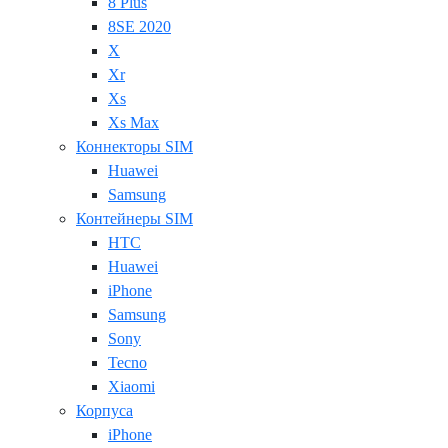
8 Plus
8SE 2020
X
Xr
Xs
Xs Max
Коннекторы SIM
Huawei
Samsung
Контейнеры SIM
HTC
Huawei
iPhone
Samsung
Sony
Tecno
Xiaomi
Корпуса
iPhone