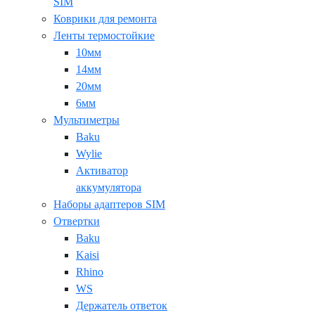
SIM
Коврики для ремонта
Ленты термостойкие
10мм
14мм
20мм
6мм
Мультиметры
Baku
Wylie
Активатор
аккумулятора
Наборы адаптеров SIM
Отвертки
Baku
Kaisi
Rhino
WS
Держатель ответок