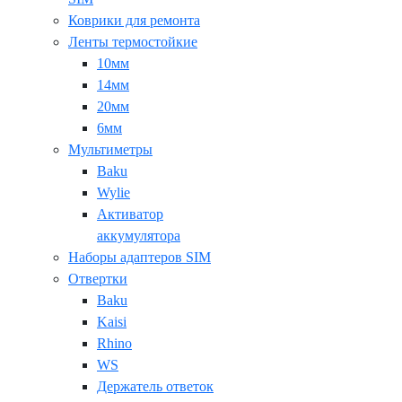
Коврики для ремонта
Ленты термостойкие
10мм
14мм
20мм
6мм
Мультиметры
Baku
Wylie
Активатор
аккумулятора
Наборы адаптеров SIM
Отвертки
Baku
Kaisi
Rhino
WS
Держатель ответок