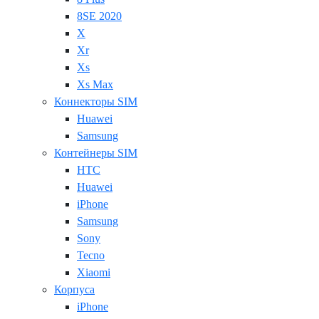
8SE 2020
X
Xr
Xs
Xs Max
Коннекторы SIM
Huawei
Samsung
Контейнеры SIM
HTC
Huawei
iPhone
Samsung
Sony
Tecno
Xiaomi
Корпуса
iPhone