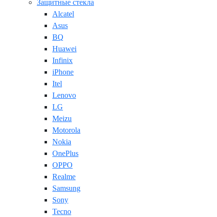
Защитные стекла
Alcatel
Asus
BQ
Huawei
Infinix
iPhone
Itel
Lenovo
LG
Meizu
Motorola
Nokia
OnePlus
OPPO
Realme
Samsung
Sony
Tecno