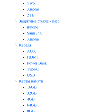
Vivo
Xiaomi
ZTE
Защитные стекла камер
iPhone
Samsung
Xiaomi
Кабеля
AUX
HDMI
Power Bank
Type-C
USB
Карты памяти
16GB
32GB
4GB
64GB
8GB