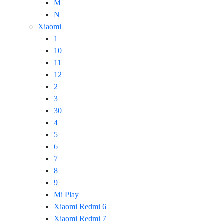
M
N
Xiaomi
1
10
11
12
2
3
30
4
5
6
7
8
9
Mi Play
Xiaomi Redmi 6
Xiaomi Redmi 7