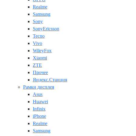
Realme
Samsung
Sony
SonyEricsson
Tecno
Vivo
WileyFox
Xiaomi
ZTE
Прочее
Яндекс.Станция
Рамки дисплея
Asus
Huawei
Infinix
iPhone
Realme
Samsung