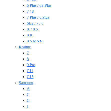
6 Plus / 6S Plus
7 / 8
7 Plus / 8 Plus
SE2 / 7 / 8
X / XS
XR
XS MAX
Realme
7
8
9 Pro
C11
C15
Samsung
A
C
G
J