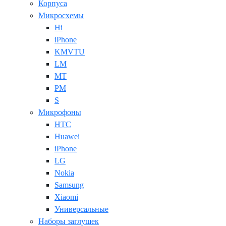
Корпуса
Микросхемы
Hi
iPhone
KMVTU
LM
MT
PM
S
Микрофоны
HTC
Huawei
iPhone
LG
Nokia
Samsung
Xiaomi
Универсальные
Наборы заглушек