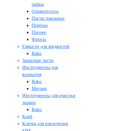
пайки
Оловоотсосы
Пасты паяльные
Припои
Прочее
Флюсы
Емкости для жидкостей
Baku
Запасные части
Инструменты для
вскрытия
Baku
Mayuan
Инструменты для очистки
экрана
Baku
Клей
Ключи для извлечения
SIM