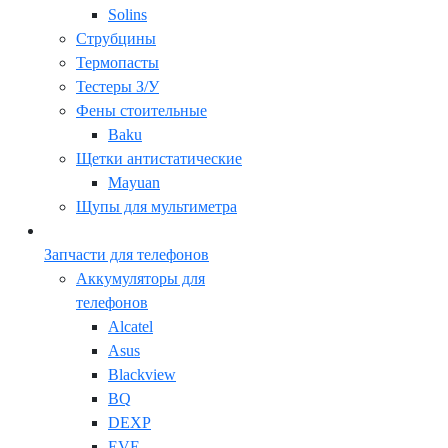
Solins
Струбцины
Термопасты
Тестеры З/У
Фены стоительные
Baku
Щетки антистатические
Mayuan
Щупы для мультиметра
Запчасти для телефонов
Аккумуляторы для
телефонов
Alcatel
Asus
Blackview
BQ
DEXP
EVE