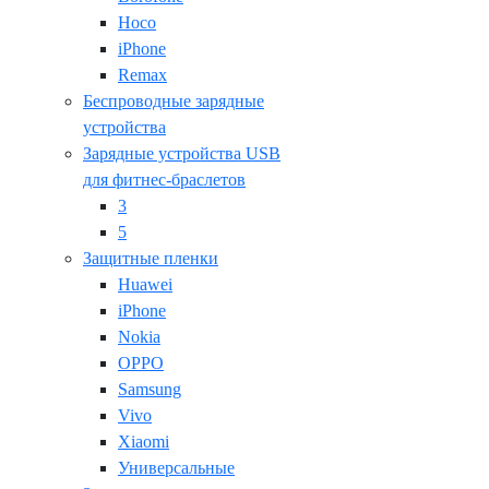
Hoco
iPhone
Remax
Беспроводные зарядные
устройства
Зарядные устройства USB
для фитнес-браслетов
3
5
Защитные пленки
Huawei
iPhone
Nokia
OPPO
Samsung
Vivo
Xiaomi
Универсальные