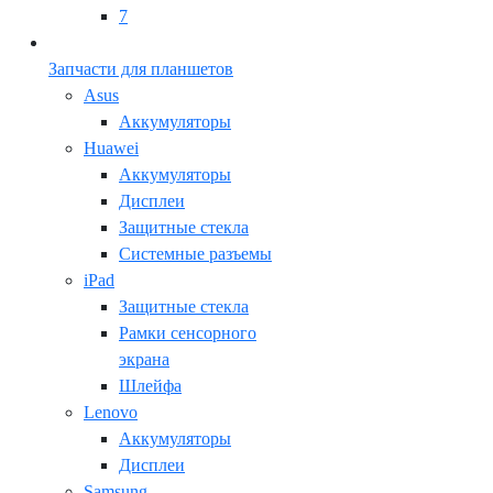
7
Запчасти для планшетов
Asus
Аккумуляторы
Huawei
Аккумуляторы
Дисплеи
Защитные стекла
Системные разъемы
iPad
Защитные стекла
Рамки сенсорного
экрана
Шлейфа
Lenovo
Аккумуляторы
Дисплеи
Samsung