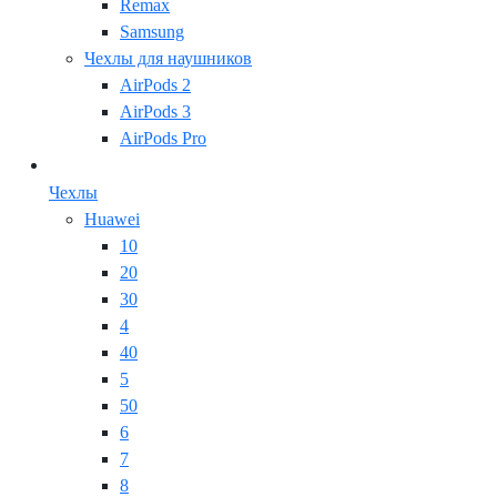
Remax
Samsung
Чехлы для наушников
AirPods 2
AirPods 3
AirPods Pro
Чехлы
Huawei
10
20
30
4
40
5
50
6
7
8