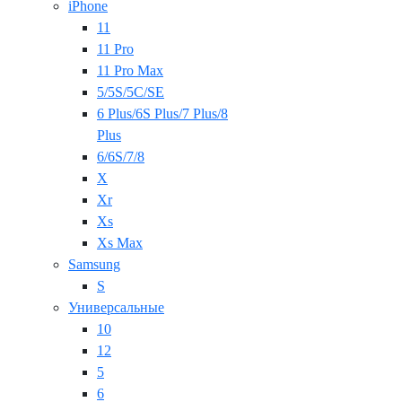
iPhone
11
11 Pro
11 Pro Max
5/5S/5C/SE
6 Plus/6S Plus/7 Plus/8
Plus
6/6S/7/8
X
Xr
Xs
Xs Max
Samsung
S
Универсальные
10
12
5
6