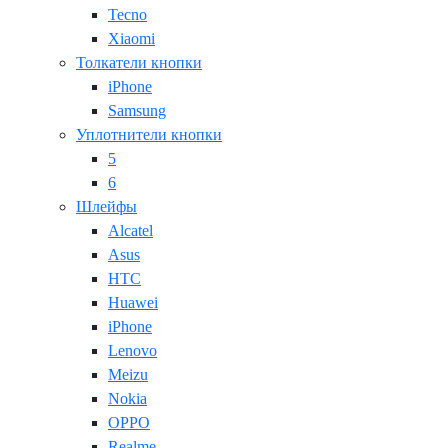
Tecno
Xiaomi
Толкатели кнопки
iPhone
Samsung
Уплотнители кнопки
5
6
Шлейфы
Alcatel
Asus
HTC
Huawei
iPhone
Lenovo
Meizu
Nokia
OPPO
Realme