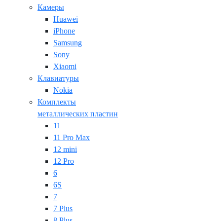
Камеры
Huawei
iPhone
Samsung
Sony
Xiaomi
Клавиатуры
Nokia
Комплекты
металлических пластин
11
11 Pro Max
12 mini
12 Pro
6
6S
7
7 Plus
8 Plus