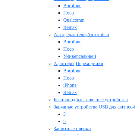
Borofone
Hoco
Qualcomm
Remax
Автодержатели,Автотабло
Borofone
Hoco
Универсальный
Адаптеры,Переходники
Borofone
Hoco
iPhone
Remax
Беспроводные зарядные устройства
Зарядные устройства USB для фитнес-
3
5
Защитные пленки