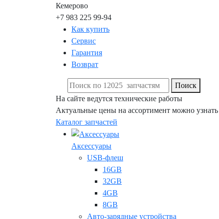
Кемерово
+7 983 225 99-94
Как купить
Сервис
Гарантия
Возврат
Поиск
На сайте ведутся технические работы
Актуальные цены на ассортимент можно узнать
Каталог запчастей
Аксессуары
USB-флеш
16GB
32GB
4GB
8GB
Авто-зарядные устройства