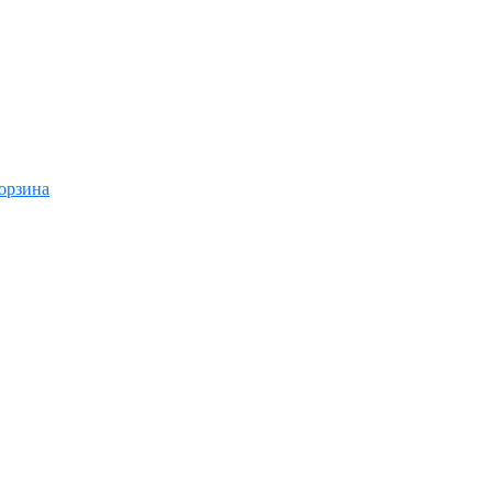
орзина