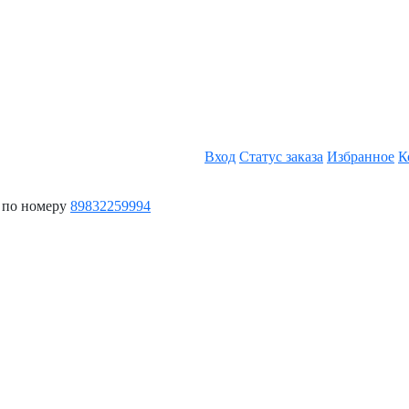
Вход
Статус заказа
Избранное
К
 по номеру
89832259994