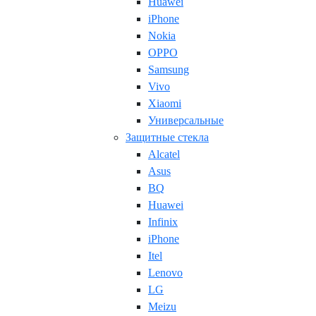
Huawei
iPhone
Nokia
OPPO
Samsung
Vivo
Xiaomi
Универсальные
Защитные стекла
Alcatel
Asus
BQ
Huawei
Infinix
iPhone
Itel
Lenovo
LG
Meizu