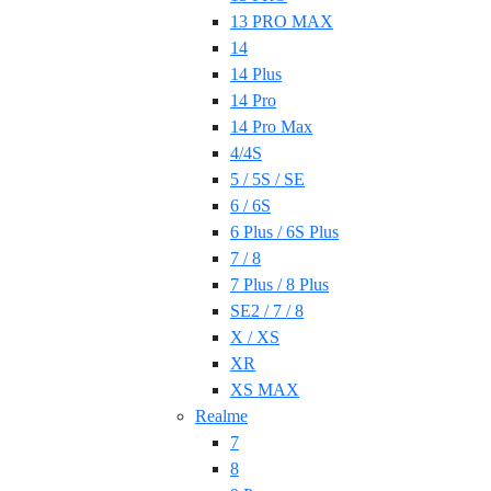
13 PRO MAX
14
14 Plus
14 Pro
14 Pro Max
4/4S
5 / 5S / SE
6 / 6S
6 Plus / 6S Plus
7 / 8
7 Plus / 8 Plus
SE2 / 7 / 8
X / XS
XR
XS MAX
Realme
7
8