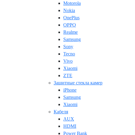
Motorola
Nokia
OnePlus
OPPO
Realme
Samsung
Sony
Tecno
Vivo
Xiaomi
ZTE
Защитные стекла камер
iPhone
Samsung
Xiaomi
Кабеля
AUX
HDMI
Power Bank