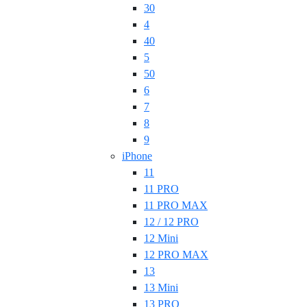
30
4
40
5
50
6
7
8
9
iPhone
11
11 PRO
11 PRO MAX
12 / 12 PRO
12 Mini
12 PRO MAX
13
13 Mini
13 PRO