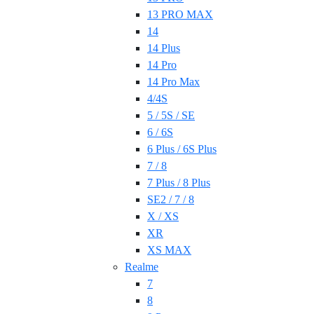
13 PRO MAX
14
14 Plus
14 Pro
14 Pro Max
4/4S
5 / 5S / SE
6 / 6S
6 Plus / 6S Plus
7 / 8
7 Plus / 8 Plus
SE2 / 7 / 8
X / XS
XR
XS MAX
Realme
7
8