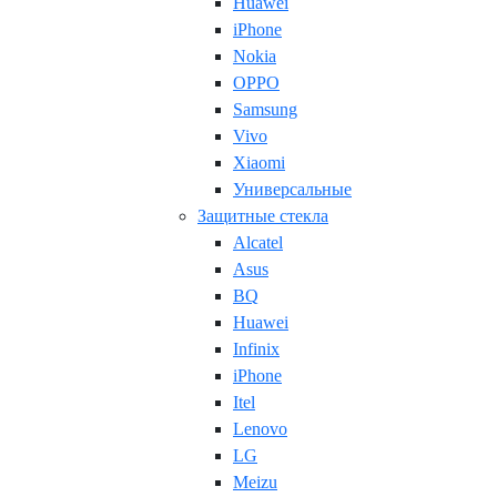
Huawei
iPhone
Nokia
OPPO
Samsung
Vivo
Xiaomi
Универсальные
Защитные стекла
Alcatel
Asus
BQ
Huawei
Infinix
iPhone
Itel
Lenovo
LG
Meizu