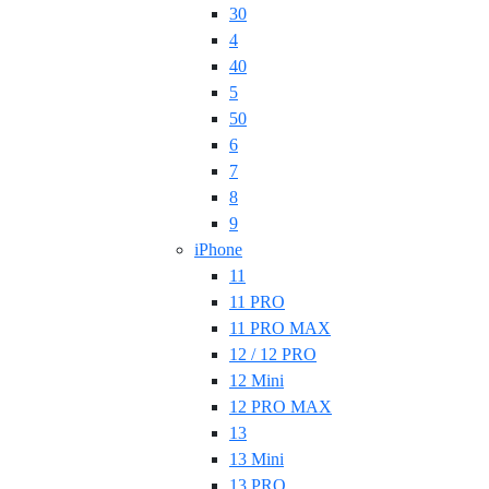
30
4
40
5
50
6
7
8
9
iPhone
11
11 PRO
11 PRO MAX
12 / 12 PRO
12 Mini
12 PRO MAX
13
13 Mini
13 PRO