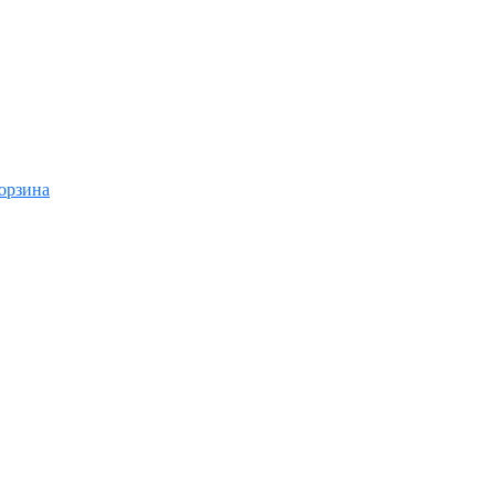
орзина