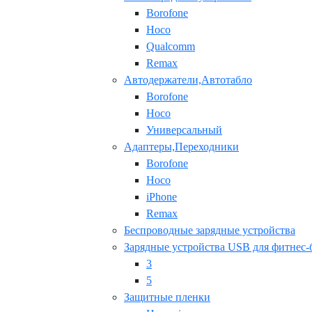
Borofone
Hoco
Qualcomm
Remax
Автодержатели,Автотабло
Borofone
Hoco
Универсальный
Адаптеры,Переходники
Borofone
Hoco
iPhone
Remax
Беспроводные зарядные устройства
Зарядные устройства USB для фитнес-
3
5
Защитные пленки