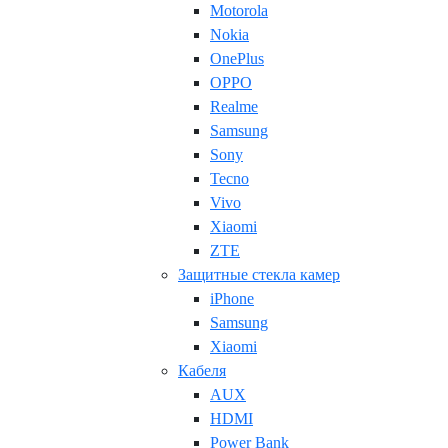
Motorola
Nokia
OnePlus
OPPO
Realme
Samsung
Sony
Tecno
Vivo
Xiaomi
ZTE
Защитные стекла камер
iPhone
Samsung
Xiaomi
Кабеля
AUX
HDMI
Power Bank