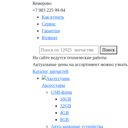
Кемерово
+7 983 225 99-94
Как купить
Сервис
Гарантия
Возврат
Поиск
На сайте ведутся технические работы
Актуальные цены на ассортимент можно узнать
Каталог запчастей
Аксессуары
USB-флеш
16GB
32GB
4GB
8GB
Авто-зарядные устройства