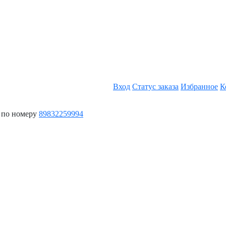
Вход
Статус заказа
Избранное
К
 по номеру
89832259994