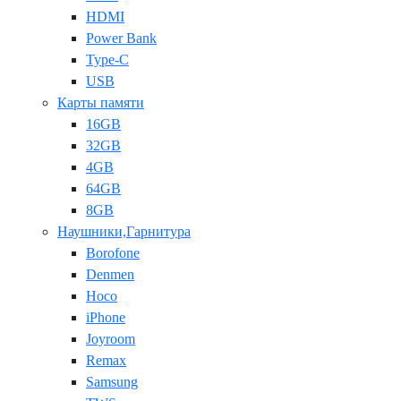
HDMI
Power Bank
Type-C
USB
Карты памяти
16GB
32GB
4GB
64GB
8GB
Наушники,Гарнитура
Borofone
Denmen
Hoco
iPhone
Joyroom
Remax
Samsung