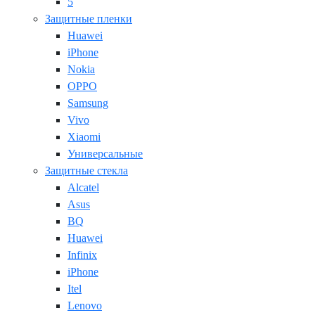
5
Защитные пленки
Huawei
iPhone
Nokia
OPPO
Samsung
Vivo
Xiaomi
Универсальные
Защитные стекла
Alcatel
Asus
BQ
Huawei
Infinix
iPhone
Itel
Lenovo