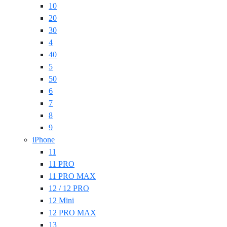
10
20
30
4
40
5
50
6
7
8
9
iPhone
11
11 PRO
11 PRO MAX
12 / 12 PRO
12 Mini
12 PRO MAX
13