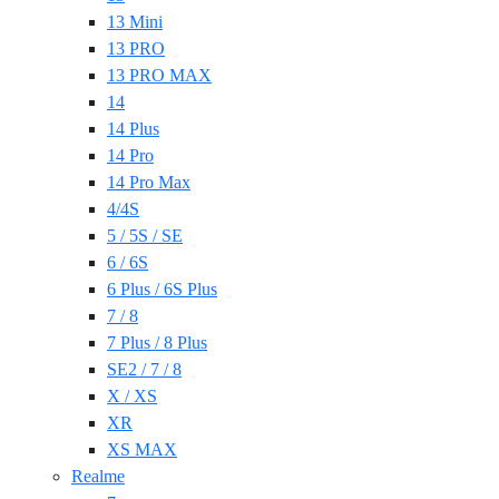
13 Mini
13 PRO
13 PRO MAX
14
14 Plus
14 Pro
14 Pro Max
4/4S
5 / 5S / SE
6 / 6S
6 Plus / 6S Plus
7 / 8
7 Plus / 8 Plus
SE2 / 7 / 8
X / XS
XR
XS MAX
Realme