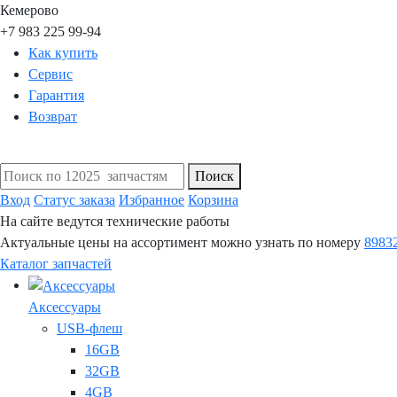
Кемерово
+7 983 225 99-94
Как купить
Сервис
Гарантия
Возврат
Поиск
Вход
Статус заказа
Избранное
Корзина
На сайте ведутся технические работы
Актуальные цены на ассортимент можно узнать по номеру
8983
Каталог запчастей
Аксессуары
USB-флеш
16GB
32GB
4GB