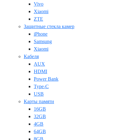
Vivo
Xiaomi
ZTE
Защитные стекла камер
iPhone
Samsung
Xiaomi
Кабеля
AUX
HDMI
Power Bank
Type-C
USB
Карты памяти
16GB
32GB
4GB
64GB
8GB