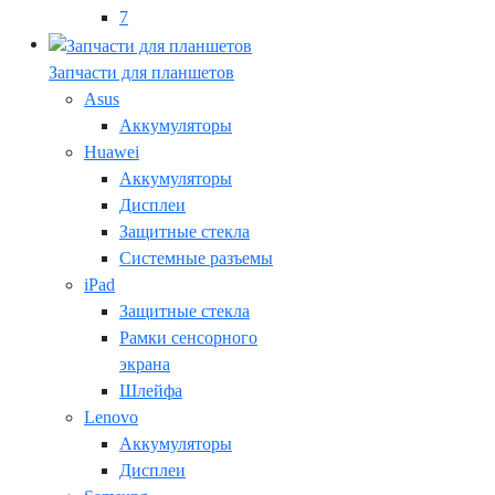
7
Запчасти для планшетов
Asus
Аккумуляторы
Huawei
Аккумуляторы
Дисплеи
Защитные стекла
Системные разъемы
iPad
Защитные стекла
Рамки сенсорного
экрана
Шлейфа
Lenovo
Аккумуляторы
Дисплеи