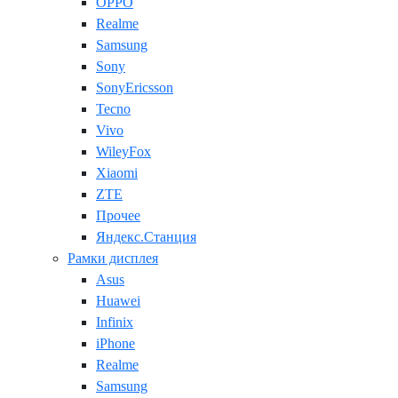
OPPO
Realme
Samsung
Sony
SonyEricsson
Tecno
Vivo
WileyFox
Xiaomi
ZTE
Прочее
Яндекс.Станция
Рамки дисплея
Asus
Huawei
Infinix
iPhone
Realme
Samsung