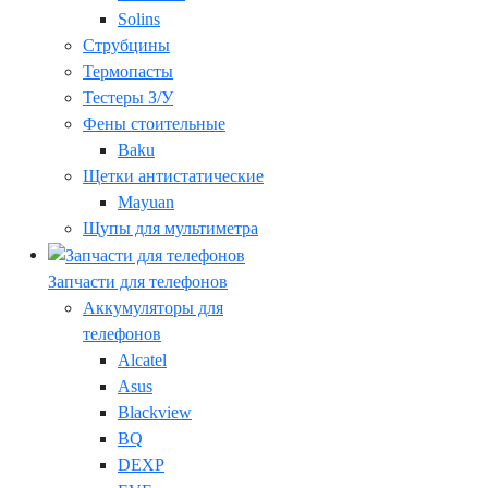
Solins
Струбцины
Термопасты
Тестеры З/У
Фены стоительные
Baku
Щетки антистатические
Mayuan
Щупы для мультиметра
Запчасти для телефонов
Аккумуляторы для
телефонов
Alcatel
Asus
Blackview
BQ
DEXP