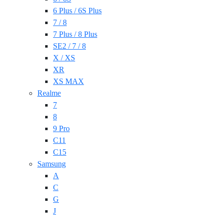
6 Plus / 6S Plus
7 / 8
7 Plus / 8 Plus
SE2 / 7 / 8
X / XS
XR
XS MAX
Realme
7
8
9 Pro
C11
C15
Samsung
A
C
G
J