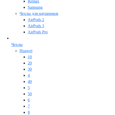
Remax
Samsung
Чехлы для наушников
AirPods 2
AirPods 3
AirPods Pro
Чехлы
Huawei
10
20
30
4
40
5
50
6
7
8