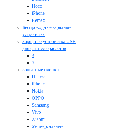
Hoco
iPhone
Remax
Беспроводные зарядные
устройства
Зарядные устройства USB
для фитнес-браслетов
3
5
Защитные пленки
Huawei
iPhone
Nokia
OPPO
Samsung
Vivo
Xiaomi
Универсальные