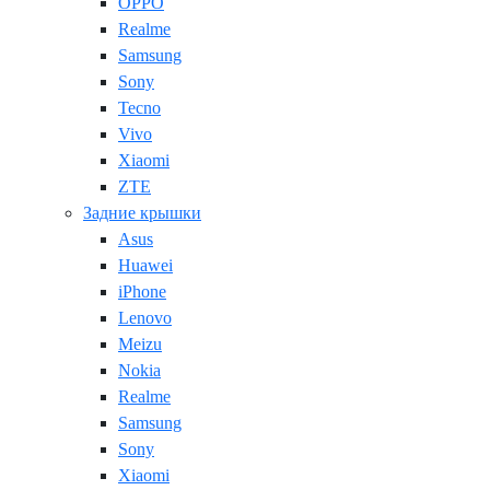
OPPO
Realme
Samsung
Sony
Tecno
Vivo
Xiaomi
ZTE
Задние крышки
Asus
Huawei
iPhone
Lenovo
Meizu
Nokia
Realme
Samsung
Sony
Xiaomi