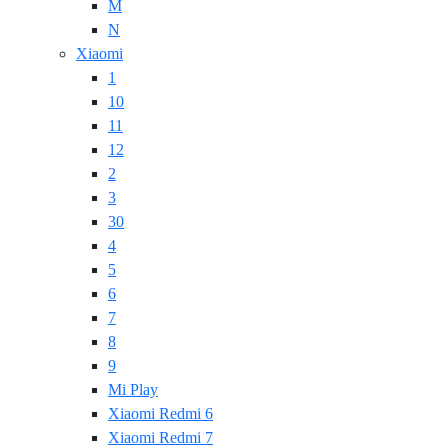
M
N
Xiaomi
1
10
11
12
2
3
30
4
5
6
7
8
9
Mi Play
Xiaomi Redmi 6
Xiaomi Redmi 7