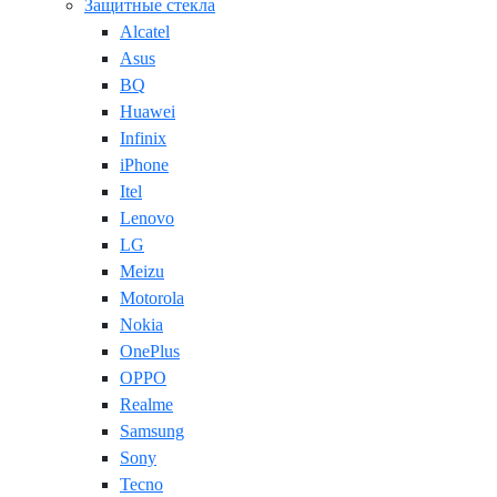
Защитные стекла
Alcatel
Asus
BQ
Huawei
Infinix
iPhone
Itel
Lenovo
LG
Meizu
Motorola
Nokia
OnePlus
OPPO
Realme
Samsung
Sony
Tecno