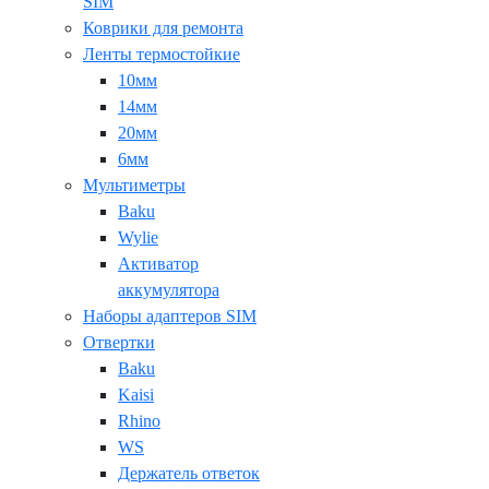
SIM
Коврики для ремонта
Ленты термостойкие
10мм
14мм
20мм
6мм
Мультиметры
Baku
Wylie
Активатор
аккумулятора
Наборы адаптеров SIM
Отвертки
Baku
Kaisi
Rhino
WS
Держатель ответок