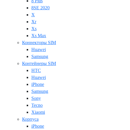
8 Plus
8SE 2020
X
Xr
Xs
Xs Max
Коннекторы SIM
Huawei
Samsung
Контейнеры SIM
HTC
Huawei
iPhone
Samsung
Sony
Tecno
Xiaomi
Корпуса
iPhone