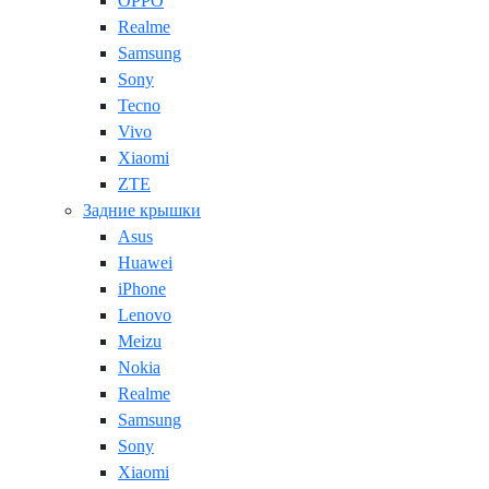
OPPO
Realme
Samsung
Sony
Tecno
Vivo
Xiaomi
ZTE
Задние крышки
Asus
Huawei
iPhone
Lenovo
Meizu
Nokia
Realme
Samsung
Sony
Xiaomi