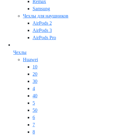
Remax
Samsung
Чехлы для наушников
AirPods 2
AirPods 3
AirPods Pro
Чехлы
Huawei
10
20
30
4
40
5
50
6
7
8