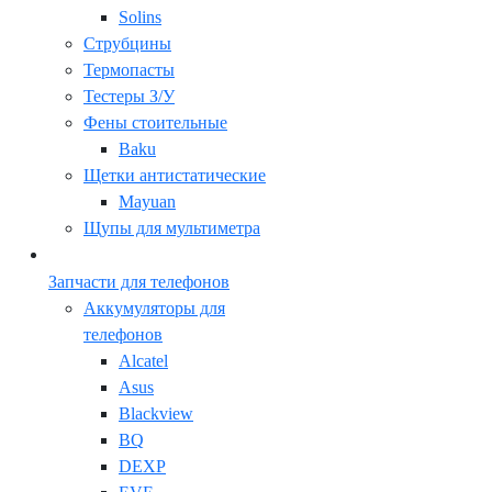
Solins
Струбцины
Термопасты
Тестеры З/У
Фены стоительные
Baku
Щетки антистатические
Mayuan
Щупы для мультиметра
Запчасти для телефонов
Аккумуляторы для
телефонов
Alcatel
Asus
Blackview
BQ
DEXP