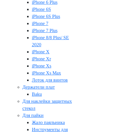
iPhone 6 Plus
iPhone 6S
iPhone 6S Plus
iPhone 7
iPhone 7 Plus
iPhone 8/8 Plus/ SE
2020
iPhone X
iPhone Xr
iPhone Xs
iPhone Xs Max
Лоток для винтов
Держатели плат
Baku
Для наклейки защитных
стекол
Для пайки
Жало паяльника
Инструменты для