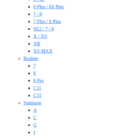
6 Plus / 6S Plus
7 / 8
7 Plus / 8 Plus
SE2 / 7 / 8
X / XS
XR
XS MAX
Realme
7
8
9 Pro
C11
C15
Samsung
A
C
G
J