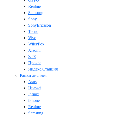
OPPO
Realme
Samsung
Sony
SonyEricsson
Tecno
Vivo
WileyFox
Xiaomi
ZTE
Прочее
Яндекс.Станция
Рамки дисплея
Asus
Huawei
Infinix
iPhone
Realme
Samsung