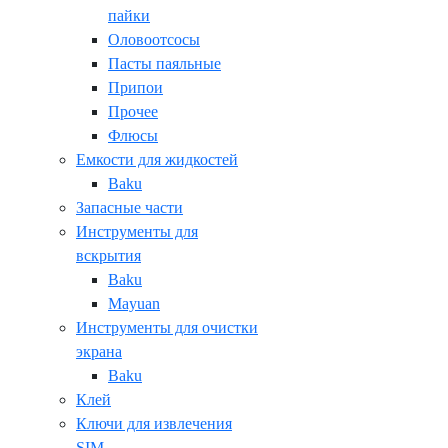
пайки
Оловоотсосы
Пасты паяльные
Припои
Прочее
Флюсы
Емкости для жидкостей
Baku
Запасные части
Инструменты для
вскрытия
Baku
Mayuan
Инструменты для очистки
экрана
Baku
Клей
Ключи для извлечения
SIM