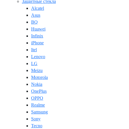
Защитные стекла
Alcatel
Asus
BQ
Huawei
Infinix
iPhone
Itel
Lenovo
LG
Meizu
Motorola
Nokia
OnePlus
OPPO
Realme
Samsung
Sony
Tecno