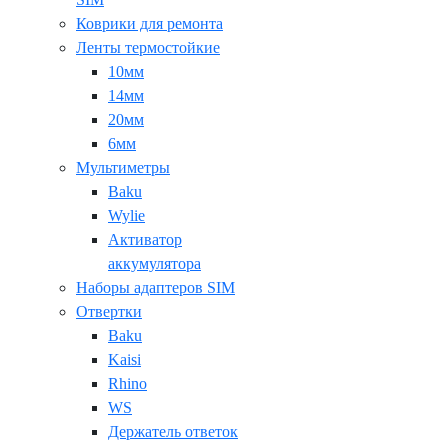
Коврики для ремонта
Ленты термостойкие
10мм
14мм
20мм
6мм
Мультиметры
Baku
Wylie
Активатор
аккумулятора
Наборы адаптеров SIM
Отвертки
Baku
Kaisi
Rhino
WS
Держатель ответок