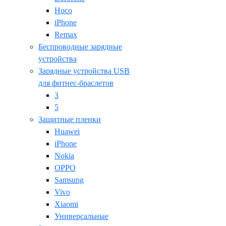
Hoco
iPhone
Remax
Беспроводные зарядные
устройства
Зарядные устройства USB
для фитнес-браслетов
3
5
Защитные пленки
Huawei
iPhone
Nokia
OPPO
Samsung
Vivo
Xiaomi
Универсальные