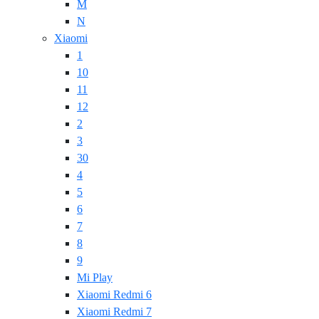
M
N
Xiaomi
1
10
11
12
2
3
30
4
5
6
7
8
9
Mi Play
Xiaomi Redmi 6
Xiaomi Redmi 7