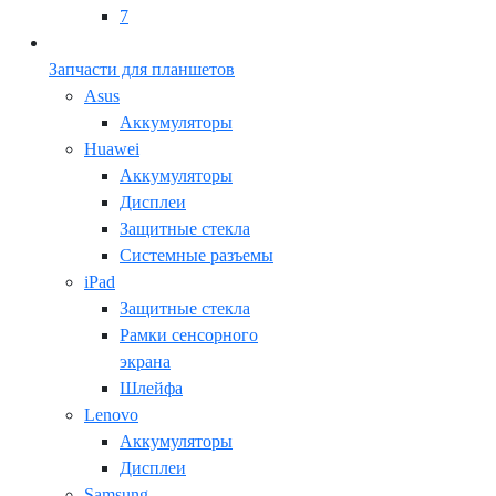
7
Запчасти для планшетов
Asus
Аккумуляторы
Huawei
Аккумуляторы
Дисплеи
Защитные стекла
Системные разъемы
iPad
Защитные стекла
Рамки сенсорного
экрана
Шлейфа
Lenovo
Аккумуляторы
Дисплеи
Samsung