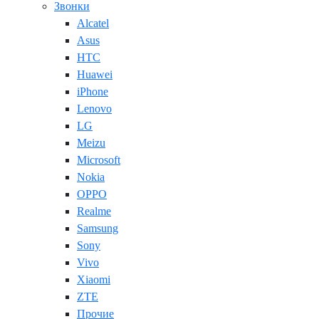
Звонки
Alcatel
Asus
HTC
Huawei
iPhone
Lenovo
LG
Meizu
Microsoft
Nokia
OPPO
Realme
Samsung
Sony
Vivo
Xiaomi
ZTE
Прочие