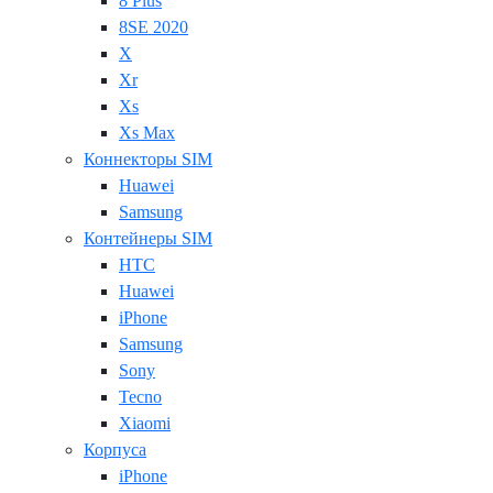
8 Plus
8SE 2020
X
Xr
Xs
Xs Max
Коннекторы SIM
Huawei
Samsung
Контейнеры SIM
HTC
Huawei
iPhone
Samsung
Sony
Tecno
Xiaomi
Корпуса
iPhone