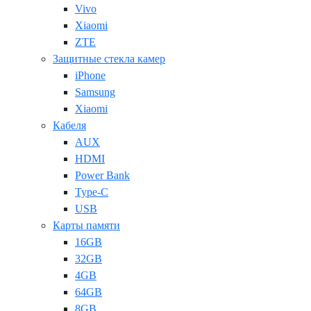
Vivo
Xiaomi
ZTE
Защитные стекла камер
iPhone
Samsung
Xiaomi
Кабеля
AUX
HDMI
Power Bank
Type-C
USB
Карты памяти
16GB
32GB
4GB
64GB
8GB