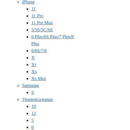
iPhone
11
11 Pro
11 Pro Max
5/5S/5C/SE
6 Plus/6S Plus/7 Plus/8
Plus
6/6S/7/8
X
Xr
Xs
Xs Max
Samsung
S
Универсальные
10
12
5
6