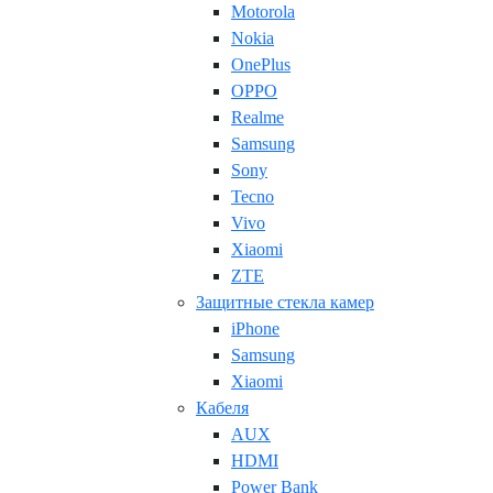
Motorola
Nokia
OnePlus
OPPO
Realme
Samsung
Sony
Tecno
Vivo
Xiaomi
ZTE
Защитные стекла камер
iPhone
Samsung
Xiaomi
Кабеля
AUX
HDMI
Power Bank