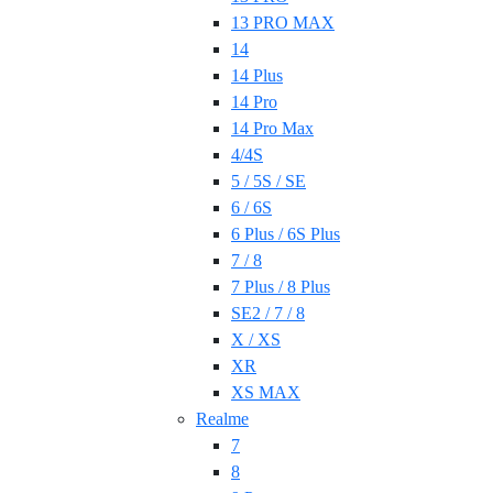
13 PRO MAX
14
14 Plus
14 Pro
14 Pro Max
4/4S
5 / 5S / SE
6 / 6S
6 Plus / 6S Plus
7 / 8
7 Plus / 8 Plus
SE2 / 7 / 8
X / XS
XR
XS MAX
Realme
7
8