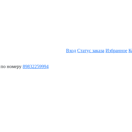
Вход
Статус заказа
Избранное
К
 по номеру
89832259994