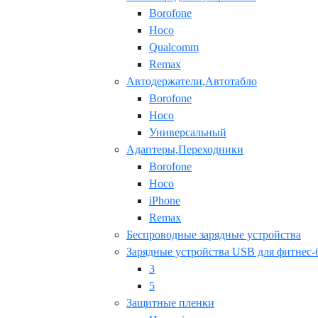
Borofone
Hoco
Qualcomm
Remax
Автодержатели,Автотабло
Borofone
Hoco
Универсальный
Адаптеры,Переходники
Borofone
Hoco
iPhone
Remax
Беспроводные зарядные устройства
Зарядные устройства USB для фитнес-
3
5
Защитные пленки