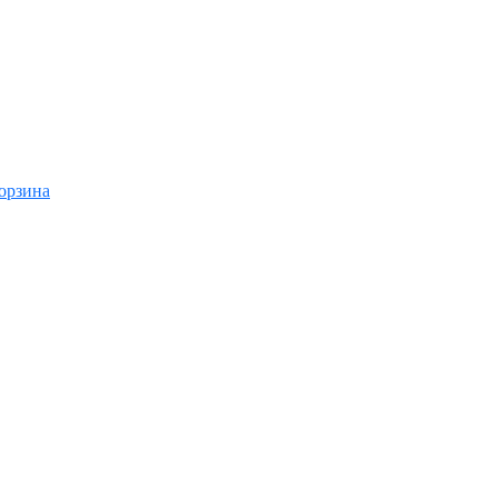
орзина