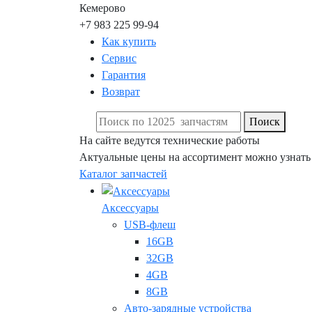
Кемерово
+7 983 225 99-94
Как купить
Сервис
Гарантия
Возврат
Поиск
На сайте ведутся технические работы
Актуальные цены на ассортимент можно узнать
Каталог запчастей
Аксессуары
USB-флеш
16GB
32GB
4GB
8GB
Авто-зарядные устройства