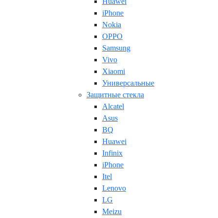
Huawei
iPhone
Nokia
OPPO
Samsung
Vivo
Xiaomi
Универсальные
Защитные стекла
Alcatel
Asus
BQ
Huawei
Infinix
iPhone
Itel
Lenovo
LG
Meizu