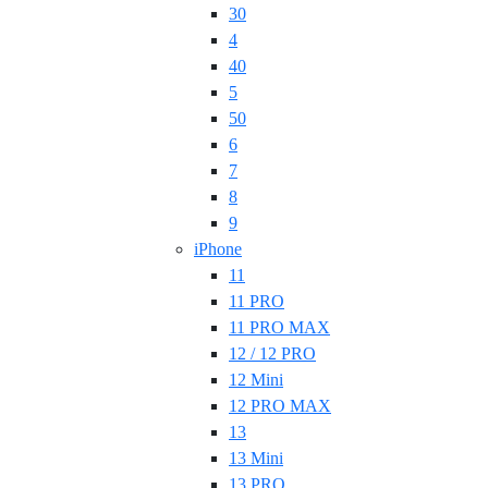
30
4
40
5
50
6
7
8
9
iPhone
11
11 PRO
11 PRO MAX
12 / 12 PRO
12 Mini
12 PRO MAX
13
13 Mini
13 PRO