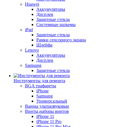
Huawei
Аккумуляторы
Дисплеи
Защитные стекла
Системные разъемы
iPad
Защитные стекла
Рамки сенсорного экрана
Шлейфа
Lenovo
Аккумуляторы
Дисплеи
Samsung
Защитные стекла
Инструменты для ремонта
BGA трафареты
iPhone
Samsung
Универсальный
Ванны ультразвуковые
Винты,наборы винтов
iPhone 11
iPhone 11 Pro
iPhone 11 Pro Max