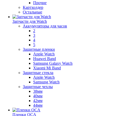
Прочие
Картхолдер
Остальные
Запчасти для Watch
Аккумуляторы для часов
2
3
4
5
Защитные пленки
Apple Watch
Huawei Band
Samsung Galaxy Watch
Xiaomi Mi Band
Защитные стекла
Apple Watch
Samsung Watch
Защитные чехлы
38мм
40мм
42мм
44мм
Пленки OCA