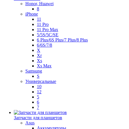
Honor, Huawei
8
iPhone
11
11 Pro
11 Pro Max
5/5S/5C/SE
6 Plus/6S Plus/7 Plus/8 Plus
6/6S/7/8
X
Xr
Xs
Xs Max
Samsung
S
Универсальные
10
12
5
6
7
Запчасти для планшетов
Asus
Аккумуляторы