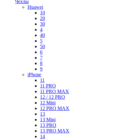
Чехлы
Huawei
10
20
30
4
40
5
50
6
7
8
9
iPhone
11
11 PRO
11 PRO MAX
12 / 12 PRO
12 Mini
12 PRO MAX
13
13 Mini
13 PRO
13 PRO MAX
14