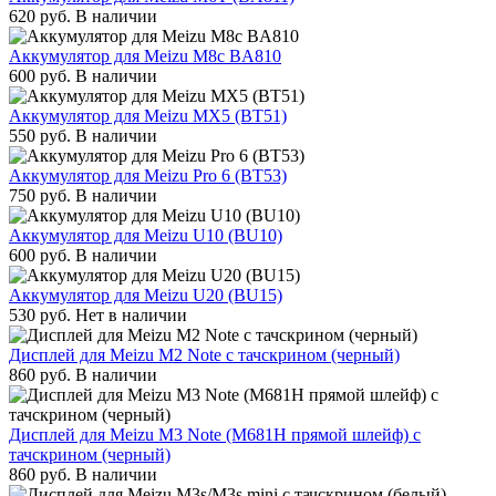
620
руб.
В наличии
Аккумулятор для Meizu M8c BA810
600
руб.
В наличии
Аккумулятор для Meizu MX5 (BT51)
550
руб.
В наличии
Аккумулятор для Meizu Pro 6 (BT53)
750
руб.
В наличии
Аккумулятор для Meizu U10 (BU10)
600
руб.
В наличии
Аккумулятор для Meizu U20 (BU15)
530
руб.
Нет в наличии
Дисплей для Meizu M2 Note с тачскрином (черный)
860
руб.
В наличии
Дисплей для Meizu M3 Note (M681H прямой шлейф) с
тачскрином (черный)
860
руб.
В наличии