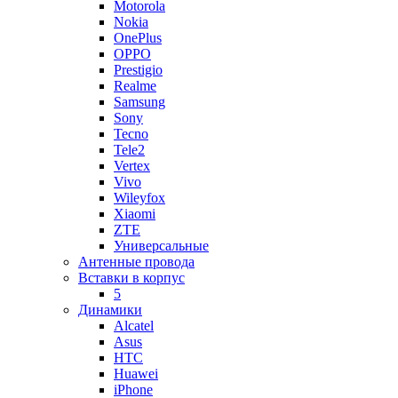
Motorola
Nokia
OnePlus
OPPO
Prestigio
Realme
Samsung
Sony
Tecno
Tele2
Vertex
Vivo
Wileyfox
Xiaomi
ZTE
Универсальные
Антенные провода
Вставки в корпус
5
Динамики
Alcatel
Asus
HTC
Huawei
iPhone