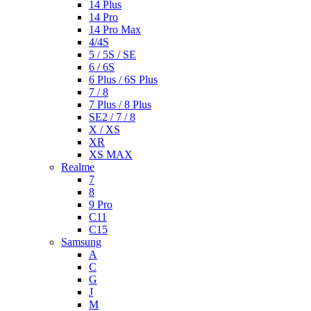
14 Plus
14 Pro
14 Pro Max
4/4S
5 / 5S / SE
6 / 6S
6 Plus / 6S Plus
7 / 8
7 Plus / 8 Plus
SE2 / 7 / 8
X / XS
XR
XS MAX
Realme
7
8
9 Pro
C11
C15
Samsung
A
C
G
J
M