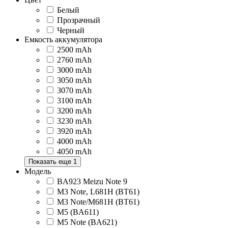
Белый
Прозрачный
Черный
Емкость аккумулятора
2500 mAh
2760 mAh
3000 mAh
3050 mAh
3070 mAh
3100 mAh
3200 mAh
3230 mAh
3920 mAh
4000 mAh
4050 mAh
Показать еще 1
Модель
BA923 Meizu Note 9
M3 Note, L681H (BT61)
M3 Note/M681H (BT61)
M5 (BA611)
M5 Note (BA621)