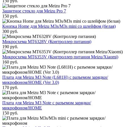
150
руб.
Защитное стекло для Meizu Pro 7
150
руб.
Кнопка Home для Meizu M3s/M3s mini со шлейфом (белая)
300
руб.
Микросхема MT6328V (Контроллер питания)
190
руб.
Микросхема MT6353V (Контроллер питания Meizu/Xiaomi)
160
руб.
Плата для Meizu M3 Note (L681H) с разъемом зарядки/
микрофоном/HOME (Ver 3.0)
170
руб.
Плата для Meizu M3 Note с разъемом зарядки/
микрофоном/HOME
150
руб.