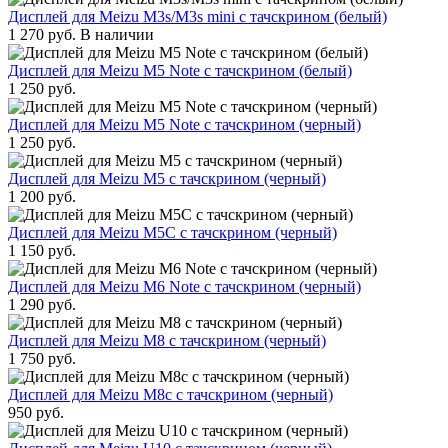
Дисплей для Meizu M3s/M3s mini с тачскрином (белый)
1 270
руб.
В наличии
Дисплей для Meizu M5 Note с тачскрином (белый)
1 250
руб.
Дисплей для Meizu M5 Note с тачскрином (черный)
1 250
руб.
Дисплей для Meizu M5 с тачскрином (черный)
1 200
руб.
Дисплей для Meizu M5C с тачскрином (черный)
1 150
руб.
Дисплей для Meizu M6 Note с тачскрином (черный)
1 290
руб.
Дисплей для Meizu M8 с тачскрином (черный)
1 750
руб.
Дисплей для Meizu M8c с тачскрином (черный)
950
руб.