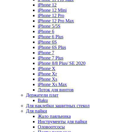
iPhone 12
iPhone 12 Mini
iPhone 12 Pro
iPhone 12 Pro Max
iPhone 5/5S
iPhone 6
iPhone 6 Plus
iPhone 6S
iPhone 6S Plus
iPhone 7
iPhone 7 Plus
iPhone 8/8 Plus/ SE 2020
iPhone X
iPhone Xr
iPhone Xs
iPhone Xs Max
Лоток для винтов
Держатели плат
Baku
Для наклейки защитных стекол
Для пайки
Жало паяльника
Инструменты для пайки
Оловоотсосы