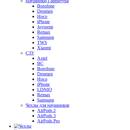
Наушники,Гарнитура
Borofone
Denmen
Hoco
iPhone
Joyroom
Remax
Samsung
TWS
Xiaomi
СЗУ
Axtel
BC
Borofone
Denmen
Hoco
iPhone
LDNIO
Remax
Samsung
Чехлы для наушников
AirPods 2
AirPods 3
AirPods Pro