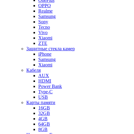
OnePlus
OPPO
Realme
Samsung
Sony
Tecno
Vivo
Xiaomi
ZTE
Защитные стекла камер
iPhone
Samsung
Xiaomi
Кабеля
AUX
HDMI
Power Bank
Type-C
USB
Карты памяти
16GB
32GB
4GB
64GB
8GB