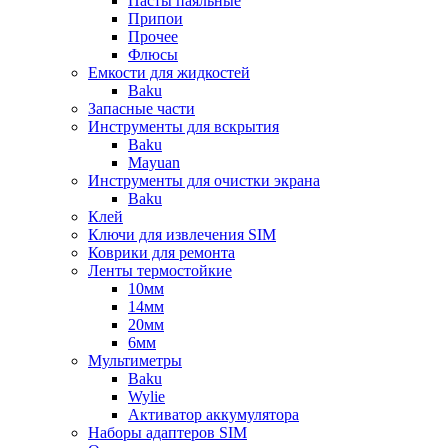
Пасты паяльные
Припои
Прочее
Флюсы
Емкости для жидкостей
Baku
Запасные части
Инструменты для вскрытия
Baku
Mayuan
Инструменты для очистки экрана
Baku
Клей
Ключи для извлечения SIM
Коврики для ремонта
Ленты термостойкие
10мм
14мм
20мм
6мм
Мультиметры
Baku
Wylie
Активатор аккумулятора
Наборы адаптеров SIM