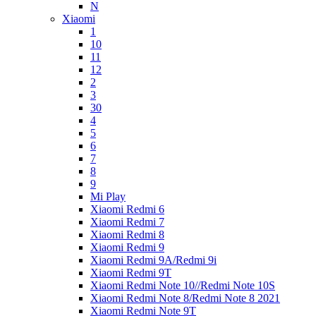
N
Xiaomi
1
10
11
12
2
3
30
4
5
6
7
8
9
Mi Play
Xiaomi Redmi 6
Xiaomi Redmi 7
Xiaomi Redmi 8
Xiaomi Redmi 9
Xiaomi Redmi 9A/Redmi 9i
Xiaomi Redmi 9T
Xiaomi Redmi Note 10//Redmi Note 10S
Xiaomi Redmi Note 8/Redmi Note 8 2021
Xiaomi Redmi Note 9T