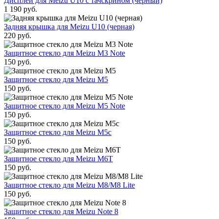
Дисплей для Meizu U10 с тачскрином (черный)
1 190
руб.
Задняя крышка для Meizu U10 (черная)
220
руб.
Защитное стекло для Meizu M3 Note
150
руб.
Защитное стекло для Meizu M5
150
руб.
Защитное стекло для Meizu M5 Note
150
руб.
Защитное стекло для Meizu M5c
150
руб.
Защитное стекло для Meizu M6T
150
руб.
Защитное стекло для Meizu M8/M8 Lite
150
руб.
Защитное стекло для Meizu Note 8