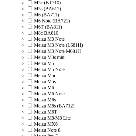
M5c (BT710)
M5s (BA612)
M6 (BA711)
M6 Note (BA721)
M6T (BA811)
M8c BA810
Meizu M3 Note
Meizu M3 Note (L681H)
Meizu M3 Note M681H
Meizu M3s mini
Meizu M5
Meizu M5 Note
Meizu M5c
Meizu M5s
Meizu M6
Meizu M6 Note
Meizu M6s
Meizu M6s (BA712)
Meizu M6T
Meizu M8/M8 Lite
Meizu MX6
Meizu Note 8