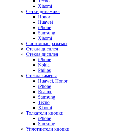
Tecno
Xiaomi
Сетки динамика
Honor
Huawei
iPhone
Samsung
Xiaomi
Системные разъемы
Стекла дисплея
Стекла дисплея
iPhone
Nokia
Philips
Стекла камеры
Huawei, Honor
iPhone
Realme
Samsung
Tecno
Xiaomi
Толкатели кнопки
iPhone
Samsung
Уплотнители кнопки