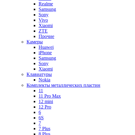
Realme
Samsung
Sony
Vivo
Xiaomi
ZTE
Прочие
Камеры
Huawei
iPhone
Samsung
Sony
Xiaomi
Клавиатуры
Nokia
Комплекты металлических пластин
11
11 Pro Max
12 mini
12 Pro
6
6S
7
7 Plus
8 Plus