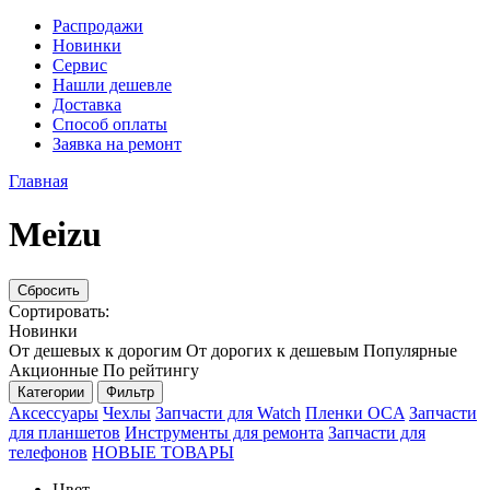
Распродажи
Новинки
Сервис
Нашли дешевле
Доставка
Способ оплаты
Заявка на ремонт
Главная
Meizu
Сбросить
Сортировать:
Новинки
От дешевых к дорогим
От дорогих к дешевым
Популярные
Акционные
По рейтингу
Категории
Фильтр
Аксессуары
Чехлы
Запчасти для Watch
Пленки OCA
Запчасти
для планшетов
Инструменты для ремонта
Запчасти для
телефонов
НОВЫЕ ТОВАРЫ
Цвет