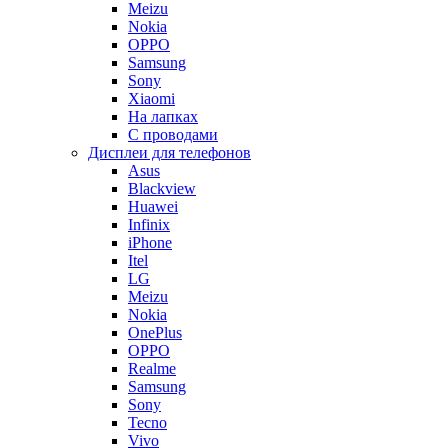
Meizu
Nokia
OPPO
Samsung
Sony
Xiaomi
На лапках
С проводами
Дисплеи для телефонов
Asus
Blackview
Huawei
Infinix
iPhone
Itel
LG
Meizu
Nokia
OnePlus
OPPO
Realme
Samsung
Sony
Tecno
Vivo