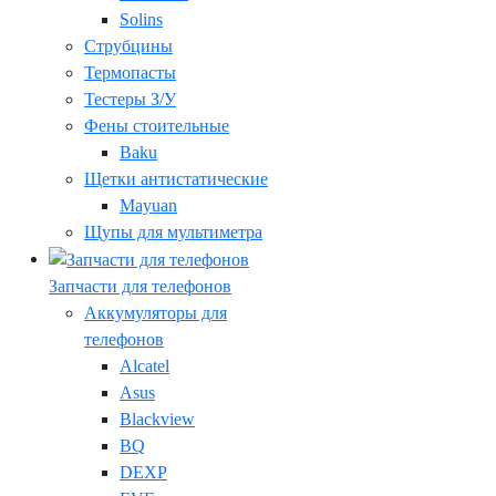
Solins
Струбцины
Термопасты
Тестеры З/У
Фены стоительные
Baku
Щетки антистатические
Mayuan
Щупы для мультиметра
Запчасти для телефонов
Аккумуляторы для
телефонов
Alcatel
Asus
Blackview
BQ
DEXP