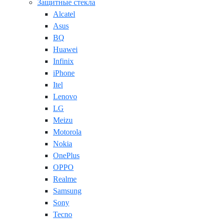
Защитные стекла
Alcatel
Asus
BQ
Huawei
Infinix
iPhone
Itel
Lenovo
LG
Meizu
Motorola
Nokia
OnePlus
OPPO
Realme
Samsung
Sony
Tecno