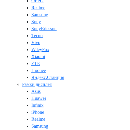
OPPO
Realme
Samsung
Sony
SonyEricsson
Tecno
Vivo
WileyFox
Xiaomi
ZTE
Прочее
Яндекс.Станция
Рамки дисплея
Asus
Huawei
Infinix
iPhone
Realme
Samsung