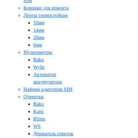
SIM
Коврики для ремонта
Ленты термостойкие
10мм
14мм
20мм
6мм
Мультиметры
Baku
Wylie
Активатор
аккумулятора
Наборы адаптеров SIM
Отвертки
Baku
Kaisi
Rhino
WS
Держатель ответок