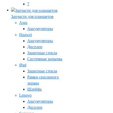
7
Запчасти для планшетов
Asus
Аккумуляторы
Huawei
Аккумуляторы
Дисплеи
Защитные стекла
Системные разъемы
iPad
Защитные стекла
Рамки сенсорного
экрана
Шлейфа
Lenovo
Аккумуляторы
Дисплеи