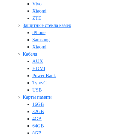
Vivo
Xiaomi
ZTE
Защитные стекла камер
iPhone
Samsung
Xiaomi
Кабеля
AUX
HDMI
Power Bank
Type-C
USB
Карты памяти
16GB
32GB
4GB
64GB
8GB