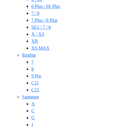
6 Plus / 6S Plus
7 / 8
7 Plus / 8 Plus
SE2 / 7 / 8
X / XS
XR
XS MAX
Realme
7
8
9 Pro
C11
C15
Samsung
A
C
G
J