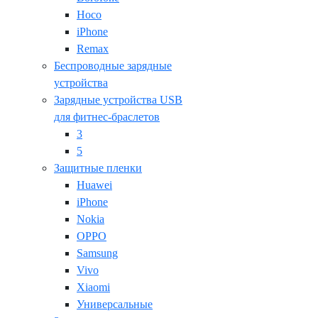
Hoco
iPhone
Remax
Беспроводные зарядные
устройства
Зарядные устройства USB
для фитнес-браслетов
3
5
Защитные пленки
Huawei
iPhone
Nokia
OPPO
Samsung
Vivo
Xiaomi
Универсальные