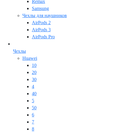
Remax
Samsung
Чехлы для наушников
AirPods 2
AirPods 3
AirPods Pro
Чехлы
Huawei
10
20
30
4
40
5
50
6
7
8