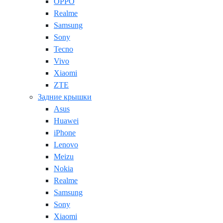
OPPO
Realme
Samsung
Sony
Tecno
Vivo
Xiaomi
ZTE
Задние крышки
Asus
Huawei
iPhone
Lenovo
Meizu
Nokia
Realme
Samsung
Sony
Xiaomi