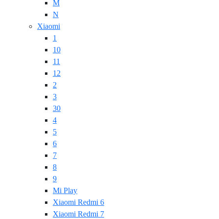
M
N
Xiaomi
1
10
11
12
2
3
30
4
5
6
7
8
9
Mi Play
Xiaomi Redmi 6
Xiaomi Redmi 7