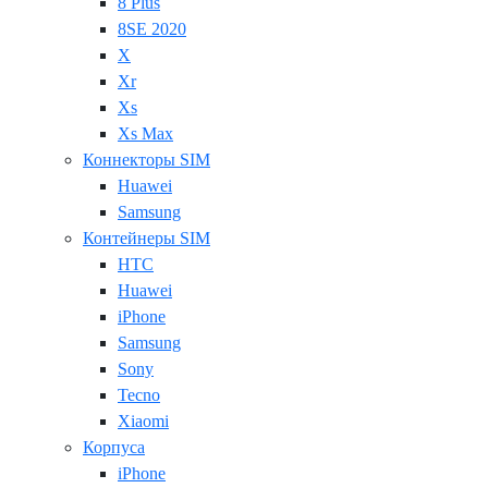
8 Plus
8SE 2020
X
Xr
Xs
Xs Max
Коннекторы SIM
Huawei
Samsung
Контейнеры SIM
HTC
Huawei
iPhone
Samsung
Sony
Tecno
Xiaomi
Корпуса
iPhone