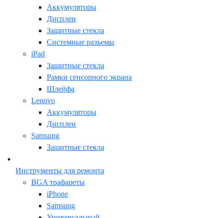
Аккумуляторы
Дисплеи
Защитные стекла
Системные разъемы
iPad
Защитные стекла
Рамки сенсорного экрана
Шлейфа
Lenovo
Аккумуляторы
Дисплеи
Samsung
Защитные стекла
Инструменты для ремонта
BGA трафареты
iPhone
Samsung
Универсальный