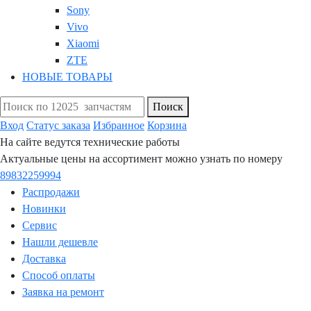
Sony
Vivo
Xiaomi
ZTE
НОВЫЕ ТОВАРЫ
Поиск
Вход
Статус заказа
Избранное
Корзина
На сайте ведутся технические работы
Актуальные цены на ассортимент можно узнать по номеру
89832259994
Распродажи
Новинки
Сервис
Нашли дешевле
Доставка
Способ оплаты
Заявка на ремонт