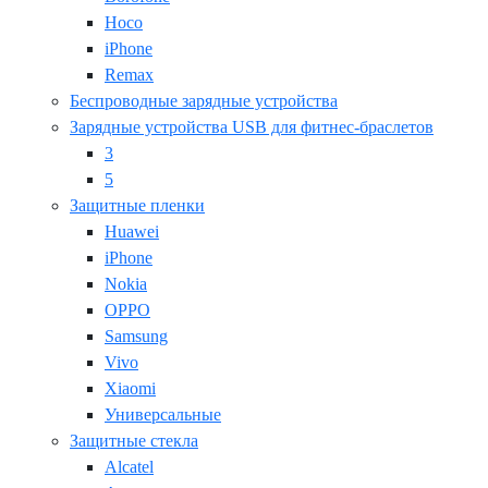
Hoco
iPhone
Remax
Беспроводные зарядные устройства
Зарядные устройства USB для фитнес-браслетов
3
5
Защитные пленки
Huawei
iPhone
Nokia
OPPO
Samsung
Vivo
Xiaomi
Универсальные
Защитные стекла
Alcatel