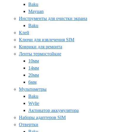
Baku
Mayuan
Инструменты для очистки экрана
Baku
Клей
Ключи для извлечения SIM
Коврики для ремонта
Ленты термостойкие
10мм
14мм
20мм
6мм
Мультиметры
Baku
Wylie
Активатор аккумулятора
Наборы адаптеров SIM
Отвертки
Baku