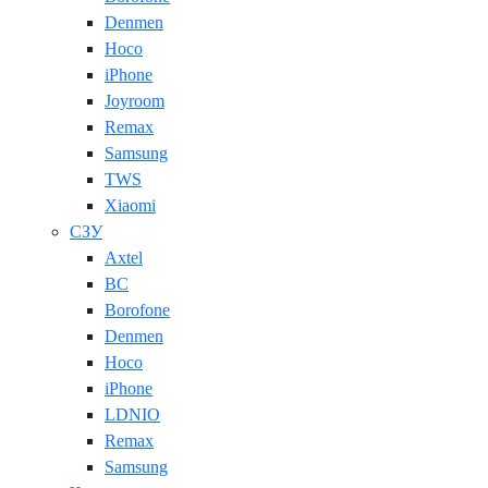
Denmen
Hoco
iPhone
Joyroom
Remax
Samsung
TWS
Xiaomi
СЗУ
Axtel
BC
Borofone
Denmen
Hoco
iPhone
LDNIO
Remax
Samsung