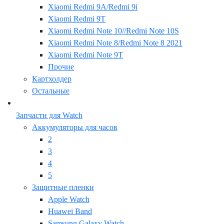
Xiaomi Redmi 9A/Redmi 9i
Xiaomi Redmi 9T
Xiaomi Redmi Note 10//Redmi Note 10S
Xiaomi Redmi Note 8/Redmi Note 8 2021
Xiaomi Redmi Note 9T
Прочие
Картхолдер
Остальные
Запчасти для Watch
Аккумуляторы для часов
2
3
4
5
Защитные пленки
Apple Watch
Huawei Band
Samsung Galaxy Watch