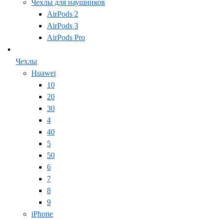
Чехлы для наушников
AirPods 2
AirPods 3
AirPods Pro
Чехлы
Huawei
10
20
30
4
40
5
50
6
7
8
9
iPhone