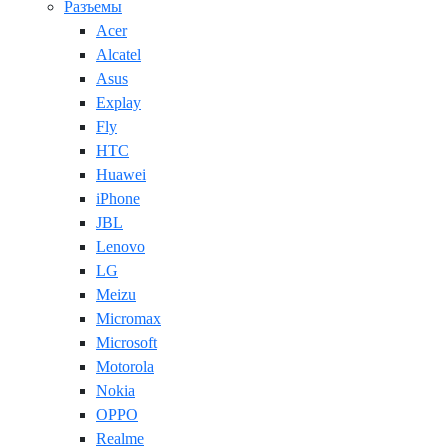
Разъемы
Acer
Alcatel
Asus
Explay
Fly
HTC
Huawei
iPhone
JBL
Lenovo
LG
Meizu
Micromax
Microsoft
Motorola
Nokia
OPPO
Realme