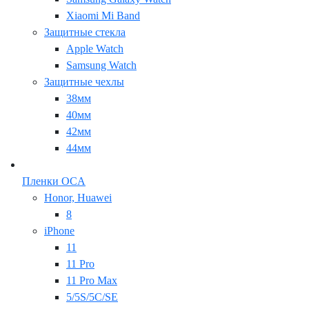
Xiaomi Mi Band
Защитные стекла
Apple Watch
Samsung Watch
Защитные чехлы
38мм
40мм
42мм
44мм
Пленки OCA
Honor, Huawei
8
iPhone
11
11 Pro
11 Pro Max
5/5S/5C/SE