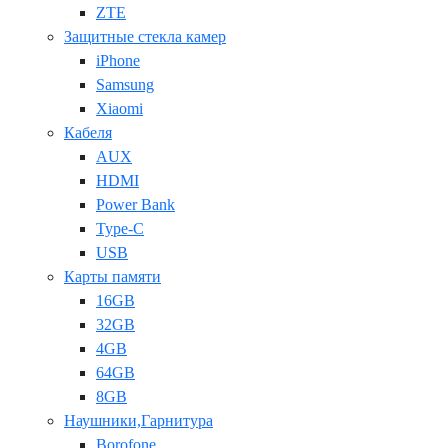
ZTE
Защитные стекла камер
iPhone
Samsung
Xiaomi
Кабеля
AUX
HDMI
Power Bank
Type-C
USB
Карты памяти
16GB
32GB
4GB
64GB
8GB
Наушники,Гарнитура
Borofone