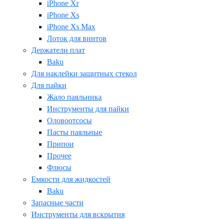
iPhone Xr
iPhone Xs
iPhone Xs Max
Лоток для винтов
Держатели плат
Baku
Для наклейки защитных стекол
Для пайки
Жало паяльника
Инструменты для пайки
Оловоотсосы
Пасты паяльные
Припои
Прочее
Флюсы
Емкости для жидкостей
Baku
Запасные части
Инструменты для вскрытия