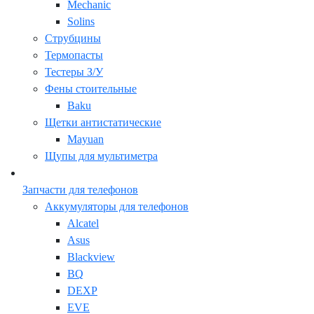
Mechanic
Solins
Струбцины
Термопасты
Тестеры З/У
Фены стоительные
Baku
Щетки антистатические
Mayuan
Щупы для мультиметра
Запчасти для телефонов
Аккумуляторы для телефонов
Alcatel
Asus
Blackview
BQ
DEXP
EVE