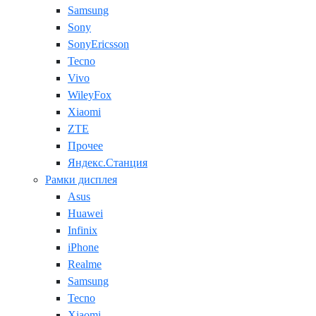
Samsung
Sony
SonyEricsson
Tecno
Vivo
WileyFox
Xiaomi
ZTE
Прочее
Яндекс.Станция
Рамки дисплея
Asus
Huawei
Infinix
iPhone
Realme
Samsung
Tecno
Xiaomi