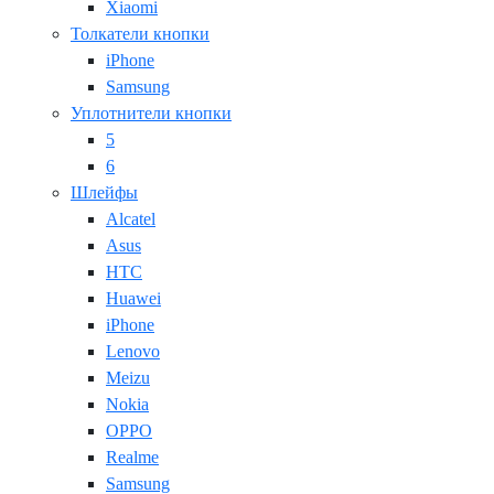
Xiaomi
Толкатели кнопки
iPhone
Samsung
Уплотнители кнопки
5
6
Шлейфы
Alcatel
Asus
HTC
Huawei
iPhone
Lenovo
Meizu
Nokia
OPPO
Realme
Samsung