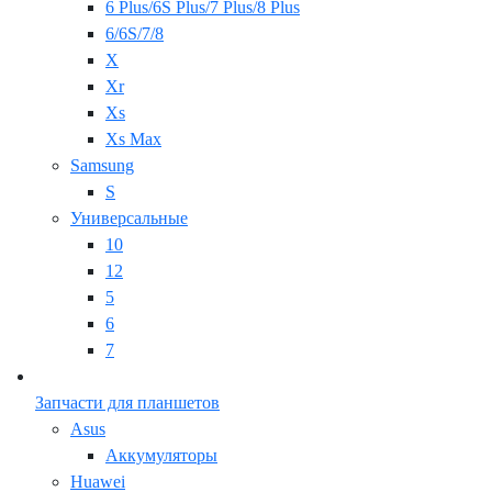
6 Plus/6S Plus/7 Plus/8 Plus
6/6S/7/8
X
Xr
Xs
Xs Max
Samsung
S
Универсальные
10
12
5
6
7
Запчасти для планшетов
Asus
Аккумуляторы
Huawei