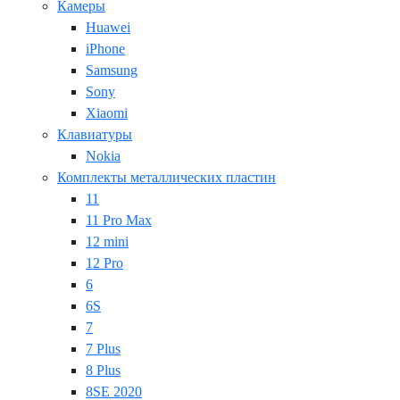
Камеры
Huawei
iPhone
Samsung
Sony
Xiaomi
Клавиатуры
Nokia
Комплекты металлических пластин
11
11 Pro Max
12 mini
12 Pro
6
6S
7
7 Plus
8 Plus
8SE 2020