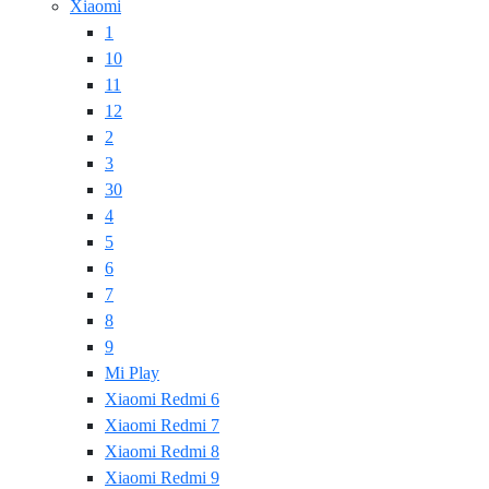
Xiaomi
1
10
11
12
2
3
30
4
5
6
7
8
9
Mi Play
Xiaomi Redmi 6
Xiaomi Redmi 7
Xiaomi Redmi 8
Xiaomi Redmi 9