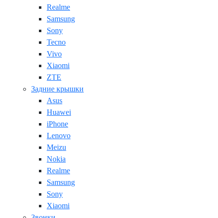
Realme
Samsung
Sony
Tecno
Vivo
Xiaomi
ZTE
Задние крышки
Asus
Huawei
iPhone
Lenovo
Meizu
Nokia
Realme
Samsung
Sony
Xiaomi
Звонки