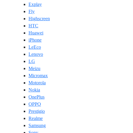
Explay
Fly
Highscreen
HTC
Huawei
iPhone
LeEco
Lenovo
LG
Meizu
Micromax
Motorola
Nokia
OnePlus
OPPO
Prestigio
Realme
Samsung
Sony