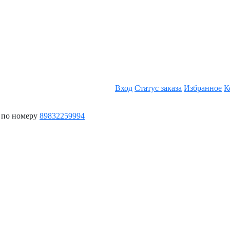
Вход
Статус заказа
Избранное
К
 по номеру
89832259994