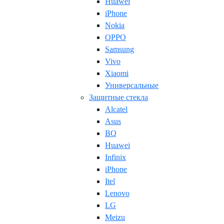
Huawei
iPhone
Nokia
OPPO
Samsung
Vivo
Xiaomi
Универсальные
Защитные стекла
Alcatel
Asus
BQ
Huawei
Infinix
iPhone
Itel
Lenovo
LG
Meizu