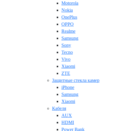
Motorola
Nokia
OnePlus
OPPO
Realme
Samsung
Sony
Tecno
Vivo
Xiaomi
ZTE
Защитные стекла камер
iPhone
Samsung
Xiaomi
Кабеля
AUX
HDMI
Power Bank