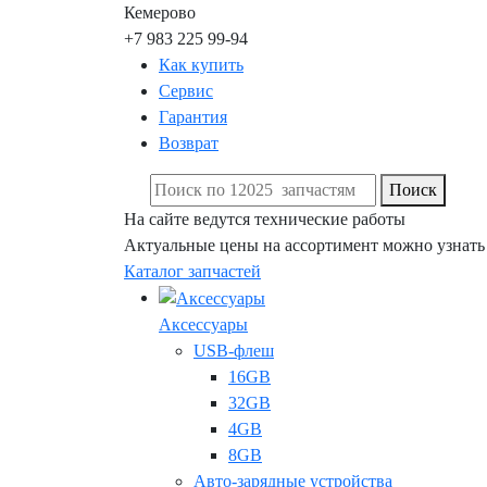
Кемерово
+7 983 225 99-94
Как купить
Сервис
Гарантия
Возврат
Поиск
На сайте ведутся технические работы
Актуальные цены на ассортимент можно узнать
Каталог запчастей
Аксессуары
USB-флеш
16GB
32GB
4GB
8GB
Авто-зарядные устройства