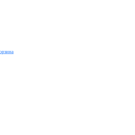
орзина