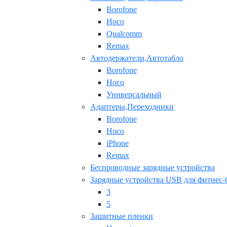
Borofone
Hoco
Qualcomm
Remax
Автодержатели,Автотабло
Borofone
Hoco
Универсальный
Адаптеры,Переходники
Borofone
Hoco
iPhone
Remax
Беспроводные зарядные устройства
Зарядные устройства USB для фитнес-
3
5
Защитные пленки