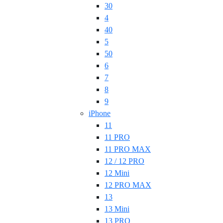
30
4
40
5
50
6
7
8
9
iPhone
11
11 PRO
11 PRO MAX
12 / 12 PRO
12 Mini
12 PRO MAX
13
13 Mini
13 PRO