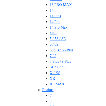
13 PRO MAX
14
14 Plus
14 Pro
14 Pro Max
4/4S
5 / 5S / SE
6 / 6S
6 Plus / 6S Plus
7 / 8
7 Plus / 8 Plus
SE2 / 7 / 8
X / XS
XR
XS MAX
Realme
7
8