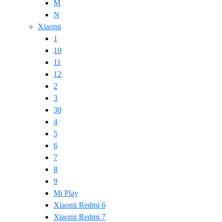
M
N
Xiaomi
1
10
11
12
2
3
30
4
5
6
7
8
9
Mi Play
Xiaomi Redmi 6
Xiaomi Redmi 7