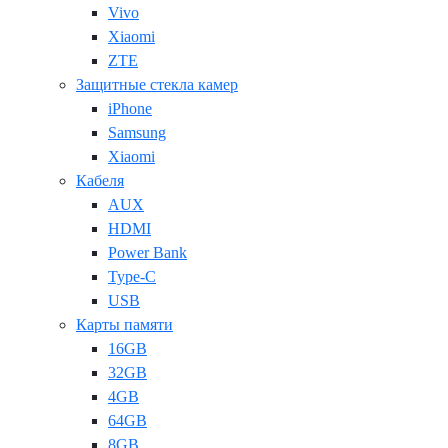
Vivo
Xiaomi
ZTE
Защитные стекла камер
iPhone
Samsung
Xiaomi
Кабеля
AUX
HDMI
Power Bank
Type-C
USB
Карты памяти
16GB
32GB
4GB
64GB
8GB