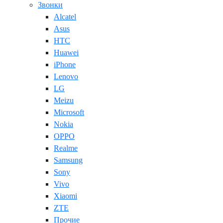
Звонки
Alcatel
Asus
HTC
Huawei
iPhone
Lenovo
LG
Meizu
Microsoft
Nokia
OPPO
Realme
Samsung
Sony
Vivo
Xiaomi
ZTE
Прочие