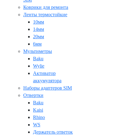
Коврики для ремонта
Ленты термостойкие
10мм
14мм
20мм
6мм
Мультиметры
Baku
Wylie
Активатор
аккумулятора
Наборы адаптеров SIM
Отвертки
Baku
Kaisi
Rhino
WS
Держатель ответок