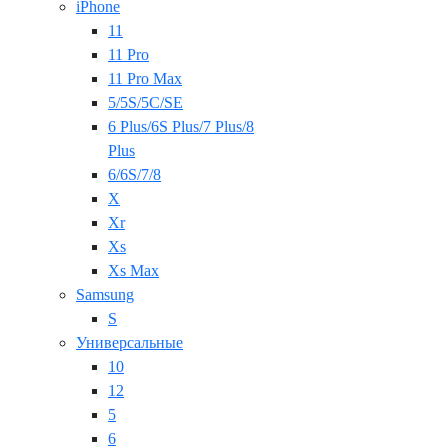
iPhone
11
11 Pro
11 Pro Max
5/5S/5C/SE
6 Plus/6S Plus/7 Plus/8
Plus
6/6S/7/8
X
Xr
Xs
Xs Max
Samsung
S
Универсальные
10
12
5
6