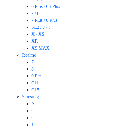
6 Plus / 6S Plus
7 / 8
7 Plus / 8 Plus
SE2 / 7 / 8
X / XS
XR
XS MAX
Realme
7
8
9 Pro
C11
C15
Samsung
A
C
G
J