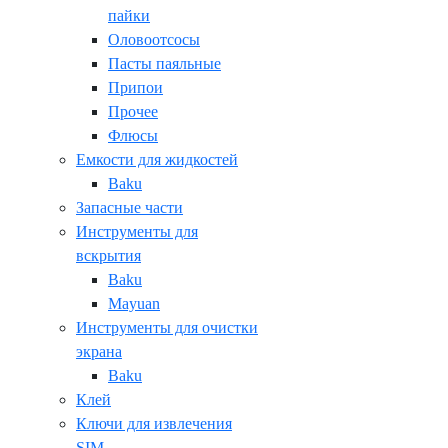
пайки
Оловоотсосы
Пасты паяльные
Припои
Прочее
Флюсы
Емкости для жидкостей
Baku
Запасные части
Инструменты для
вскрытия
Baku
Mayuan
Инструменты для очистки
экрана
Baku
Клей
Ключи для извлечения
SIM