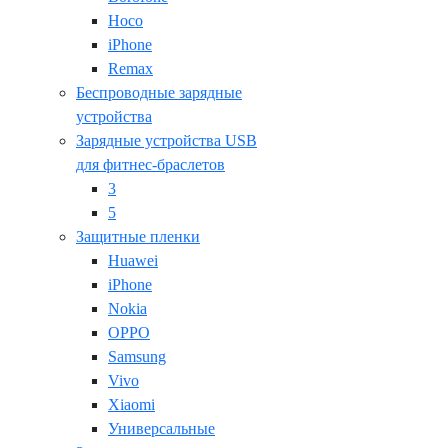
Hoco
iPhone
Remax
Беспроводные зарядные
устройства
Зарядные устройства USB
для фитнес-браслетов
3
5
Защитные пленки
Huawei
iPhone
Nokia
OPPO
Samsung
Vivo
Xiaomi
Универсальные