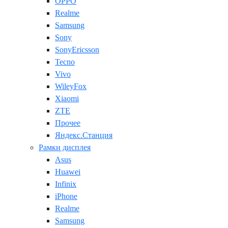
OPPO
Realme
Samsung
Sony
SonyEricsson
Tecno
Vivo
WileyFox
Xiaomi
ZTE
Прочее
Яндекс.Станция
Рамки дисплея
Asus
Huawei
Infinix
iPhone
Realme
Samsung