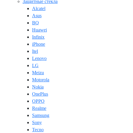
Защитные стекла
Alcatel
Asus
BQ
Huawei
Infinix
iPhone
Itel
Lenovo
LG
Meizu
Motorola
Nokia
OnePlus
OPPO
Realme
Samsung
Sony
Tecno