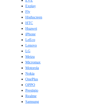
EVE
Explay
Fly
Highscreen
HTC
Huawei
iPhone
LeEco
Lenovo
LG
Meizu
Micromax
Motorola
Nokia
OnePlus
OPPO
Prestigio
Realme
Samsung