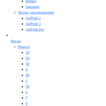
Remax
Samsung
Чехлы для наушников
AirPods 2
AirPods 3
AirPods Pro
Чехлы
Huawei
10
20
30
4
40
5
50
6
7
8