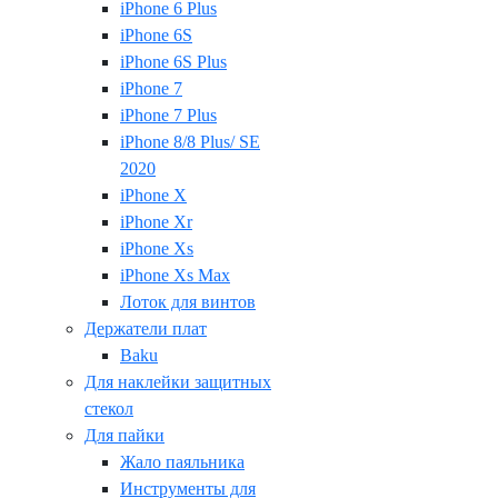
iPhone 6 Plus
iPhone 6S
iPhone 6S Plus
iPhone 7
iPhone 7 Plus
iPhone 8/8 Plus/ SE
2020
iPhone X
iPhone Xr
iPhone Xs
iPhone Xs Max
Лоток для винтов
Держатели плат
Baku
Для наклейки защитных
стекол
Для пайки
Жало паяльника
Инструменты для