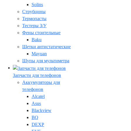
Solins
Струбцины
Термопасты
Тестеры З/У
Фены стоительные
Baku
Щетки антистатические
Mayuan
Щупы для мультиметра
Запчасти для телефонов
Аккумуляторы для
телефонов
Alcatel
Asus
Blackview
BQ
DEXP