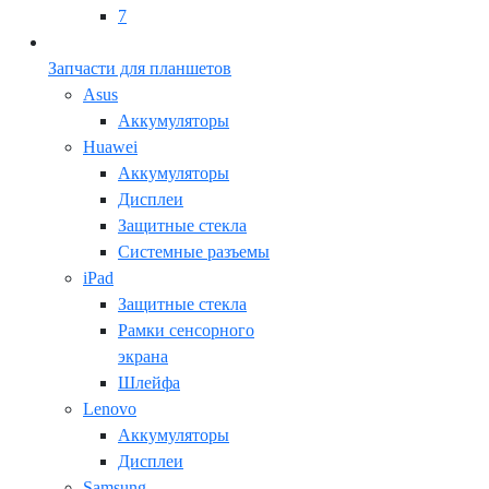
7
Запчасти для планшетов
Asus
Аккумуляторы
Huawei
Аккумуляторы
Дисплеи
Защитные стекла
Системные разъемы
iPad
Защитные стекла
Рамки сенсорного
экрана
Шлейфа
Lenovo
Аккумуляторы
Дисплеи
Samsung