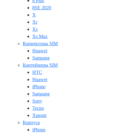
8 Plus
8SE 2020
X
Xr
Xs
Xs Max
Коннекторы SIM
Huawei
Samsung
Контейнеры SIM
HTC
Huawei
iPhone
Samsung
Sony
Tecno
Xiaomi
Корпуса
iPhone