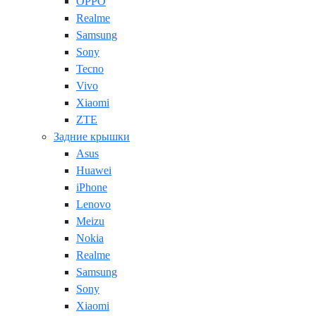
OPPO
Realme
Samsung
Sony
Tecno
Vivo
Xiaomi
ZTE
Задние крышки
Asus
Huawei
iPhone
Lenovo
Meizu
Nokia
Realme
Samsung
Sony
Xiaomi