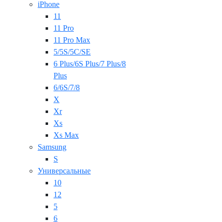
iPhone
11
11 Pro
11 Pro Max
5/5S/5C/SE
6 Plus/6S Plus/7 Plus/8
Plus
6/6S/7/8
X
Xr
Xs
Xs Max
Samsung
S
Универсальные
10
12
5
6