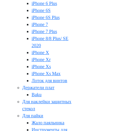
iPhone 6 Plus
iPhone 6S
iPhone 6S Plus
iPhone 7
iPhone 7 Plus
iPhone 8/8 Plus/ SE
2020
iPhone X
iPhone Xr
iPhone Xs
iPhone Xs Max
Лоток для винтов
Держатели плат
Baku
Для наклейки защитных
стекол
Для пайки
Жало паяльника
Инструменты для