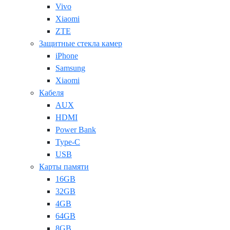
Vivo
Xiaomi
ZTE
Защитные стекла камер
iPhone
Samsung
Xiaomi
Кабеля
AUX
HDMI
Power Bank
Type-C
USB
Карты памяти
16GB
32GB
4GB
64GB
8GB