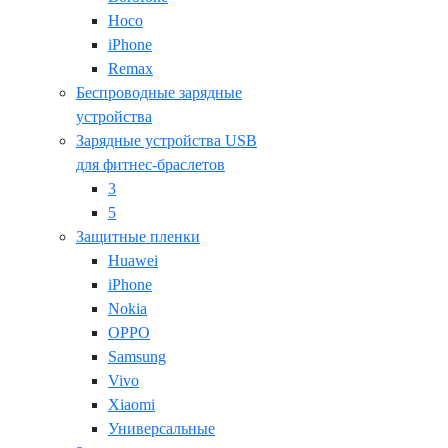
Hoco
iPhone
Remax
Беспроводные зарядные
устройства
Зарядные устройства USB
для фитнес-браслетов
3
5
Защитные пленки
Huawei
iPhone
Nokia
OPPO
Samsung
Vivo
Xiaomi
Универсальные