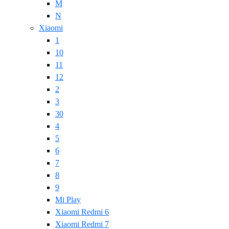
M
N
Xiaomi
1
10
11
12
2
3
30
4
5
6
7
8
9
Mi Play
Xiaomi Redmi 6
Xiaomi Redmi 7