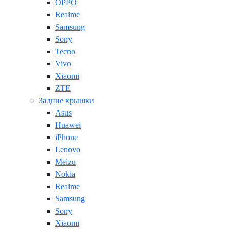
OPPO
Realme
Samsung
Sony
Tecno
Vivo
Xiaomi
ZTE
Задние крышки
Asus
Huawei
iPhone
Lenovo
Meizu
Nokia
Realme
Samsung
Sony
Xiaomi