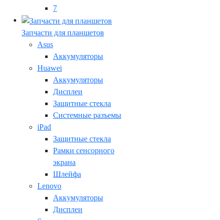
7
Запчасти для планшетов
Asus
Аккумуляторы
Huawei
Аккумуляторы
Дисплеи
Защитные стекла
Системные разъемы
iPad
Защитные стекла
Рамки сенсорного
экрана
Шлейфа
Lenovo
Аккумуляторы
Дисплеи