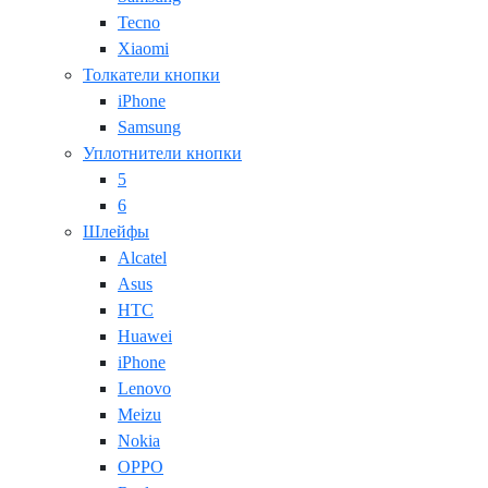
Tecno
Xiaomi
Толкатели кнопки
iPhone
Samsung
Уплотнители кнопки
5
6
Шлейфы
Alcatel
Asus
HTC
Huawei
iPhone
Lenovo
Meizu
Nokia
OPPO