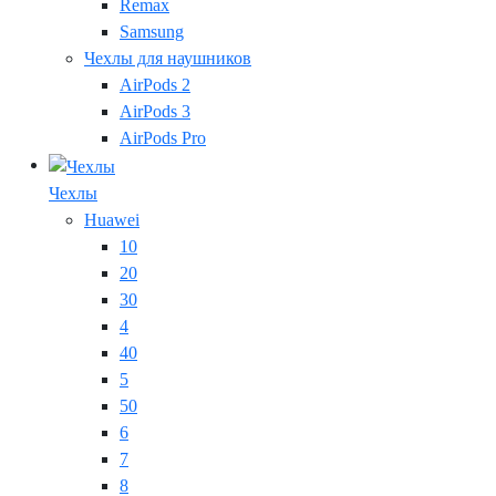
Remax
Samsung
Чехлы для наушников
AirPods 2
AirPods 3
AirPods Pro
Чехлы
Huawei
10
20
30
4
40
5
50
6
7
8