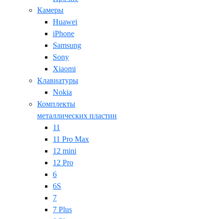
Камеры
Huawei
iPhone
Samsung
Sony
Xiaomi
Клавиатуры
Nokia
Комплекты
металлических пластин
11
11 Pro Max
12 mini
12 Pro
6
6S
7
7 Plus