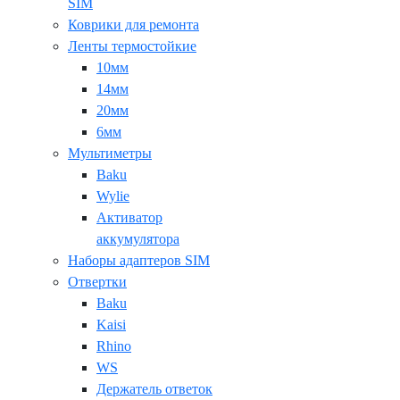
SIM
Коврики для ремонта
Ленты термостойкие
10мм
14мм
20мм
6мм
Мультиметры
Baku
Wylie
Активатор
аккумулятора
Наборы адаптеров SIM
Отвертки
Baku
Kaisi
Rhino
WS
Держатель ответок