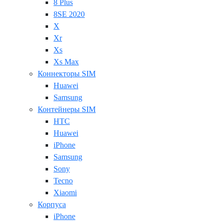
8 Plus
8SE 2020
X
Xr
Xs
Xs Max
Коннекторы SIM
Huawei
Samsung
Контейнеры SIM
HTC
Huawei
iPhone
Samsung
Sony
Tecno
Xiaomi
Корпуса
iPhone