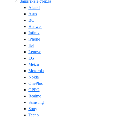
Защитные стекла
Alcatel
Asus
BQ
Huawei
Infinix
iPhone
Itel
Lenovo
LG
Meizu
Motorola
Nokia
OnePlus
OPPO
Realme
Samsung
Sony
Tecno