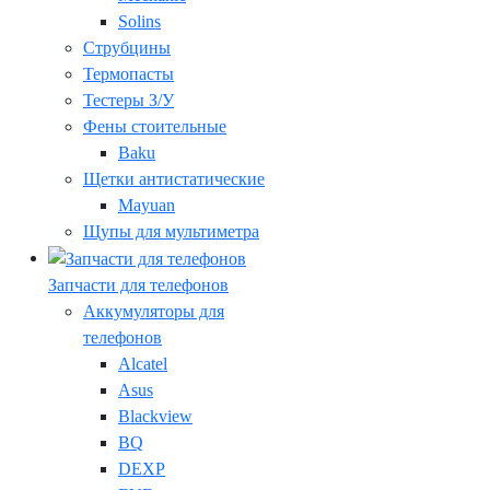
Solins
Струбцины
Термопасты
Тестеры З/У
Фены стоительные
Baku
Щетки антистатические
Mayuan
Щупы для мультиметра
Запчасти для телефонов
Аккумуляторы для
телефонов
Alcatel
Asus
Blackview
BQ
DEXP