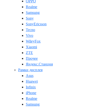
OPPO
Realme
Samsung
Sony
SonyEricsson
Tecno
Vivo
WileyFox
Xiaomi
ZTE
Прочее
Яндекс.Станция
Рамки дисплея
Asus
Huawei
Infinix
iPhone
Realme
Samsung