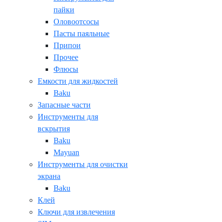
пайки
Оловоотсосы
Пасты паяльные
Припои
Прочее
Флюсы
Емкости для жидкостей
Baku
Запасные части
Инструменты для
вскрытия
Baku
Mayuan
Инструменты для очистки
экрана
Baku
Клей
Ключи для извлечения