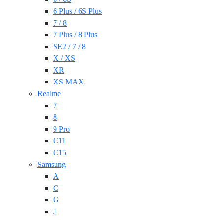
6 Plus / 6S Plus
7 / 8
7 Plus / 8 Plus
SE2 / 7 / 8
X / XS
XR
XS MAX
Realme
7
8
9 Pro
C11
C15
Samsung
A
C
G
J