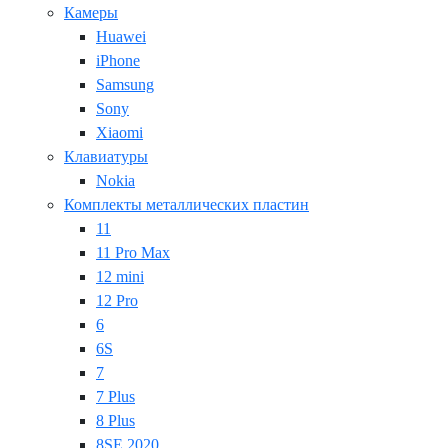
Камеры
Huawei
iPhone
Samsung
Sony
Xiaomi
Клавиатуры
Nokia
Комплекты металлических пластин
11
11 Pro Max
12 mini
12 Pro
6
6S
7
7 Plus
8 Plus
8SE 2020