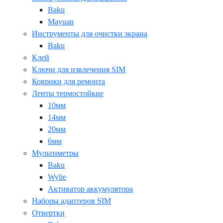
Baku
Mayuan
Инструменты для очистки экрана
Baku
Клей
Ключи для извлечения SIM
Коврики для ремонта
Ленты термостойкие
10мм
14мм
20мм
6мм
Мультиметры
Baku
Wylie
Активатор аккумулятора
Наборы адаптеров SIM
Отвертки