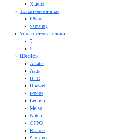
Xiaomi
Толкатели кнопки
iPhone
Samsung
Уплотнители кнопки
5
6
Шлейфы
Alcatel
Asus
HTC
Huawei
iPhone
Lenovo
Meizu
Nokia
OPPO
Realme
Samsung