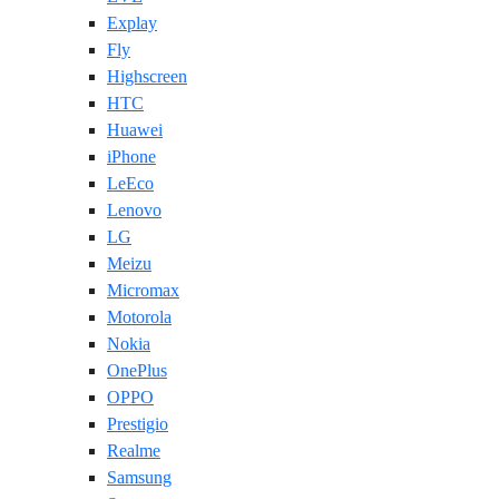
Explay
Fly
Highscreen
HTC
Huawei
iPhone
LeEco
Lenovo
LG
Meizu
Micromax
Motorola
Nokia
OnePlus
OPPO
Prestigio
Realme
Samsung