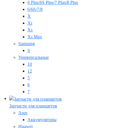
6 Plus/6S Plus/7 Plus/8 Plus
6/6S/7/8
X
Xr
Xs
Xs Max
Samsung
S
Универсальные
10
12
5
6
7
Запчасти для планшетов
Asus
Аккумуляторы
Huawei