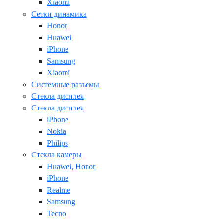
Xiaomi
Сетки динамика
Honor
Huawei
iPhone
Samsung
Xiaomi
Системные разъемы
Стекла дисплея
Стекла дисплея
iPhone
Nokia
Philips
Стекла камеры
Huawei, Honor
iPhone
Realme
Samsung
Tecno