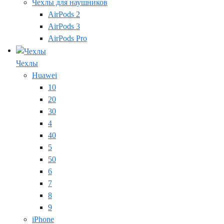
Чехлы для наушников
AirPods 2
AirPods 3
AirPods Pro
Чехлы
Huawei
10
20
30
4
40
5
50
6
7
8
9
iPhone