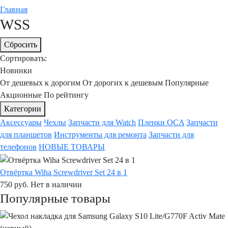
Главная
WSS
Сбросить
Сортировать:
Новинки
От дешевых к дорогим
От дорогих к дешевым
Популярные
Акционные
По рейтингу
Категории
Аксессуары
Чехлы
Запчасти для Watch
Пленки OCA
Запчасти
для планшетов
Инструменты для ремонта
Запчасти для
телефонов
НОВЫЕ ТОВАРЫ
Отвёртка Wiha Screwdriver Set 24 в 1
750
руб.
Нет в наличии
Популярные товары