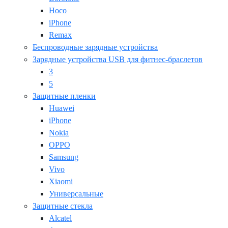
Hoco
iPhone
Remax
Беспроводные зарядные устройства
Зарядные устройства USB для фитнес-браслетов
3
5
Защитные пленки
Huawei
iPhone
Nokia
OPPO
Samsung
Vivo
Xiaomi
Универсальные
Защитные стекла
Alcatel