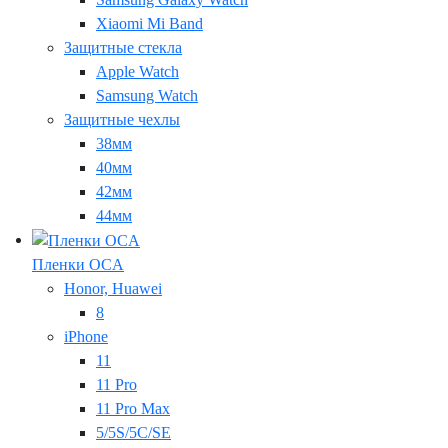
Xiaomi Mi Band
Защитные стекла
Apple Watch
Samsung Watch
Защитные чехлы
38мм
40мм
42мм
44мм
Пленки OCA
Honor, Huawei
8
iPhone
11
11 Pro
11 Pro Max
5/5S/5C/SE