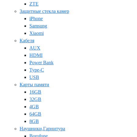
ZTE
Защитные стекла камер
iPhone
Samsung
Xiaomi
Кабеля
AUX
HDMI
Power Bank
Type-C
USB
Карты памяти
16GB
32GB
4GB
64GB
8GB
Наушники,Гарнитура
Borofone