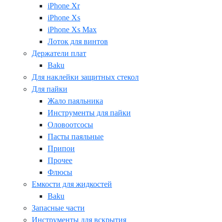
iPhone Xr
iPhone Xs
iPhone Xs Max
Лоток для винтов
Держатели плат
Baku
Для наклейки защитных стекол
Для пайки
Жало паяльника
Инструменты для пайки
Оловоотсосы
Пасты паяльные
Припои
Прочее
Флюсы
Емкости для жидкостей
Baku
Запасные части
Инструменты для вскрытия