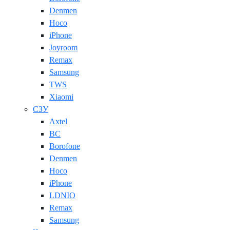
Denmen
Hoco
iPhone
Joyroom
Remax
Samsung
TWS
Xiaomi
СЗУ
Axtel
BC
Borofone
Denmen
Hoco
iPhone
LDNIO
Remax
Samsung