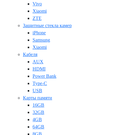
Vivo
Xiaomi
ZTE
Защитные стекла камер
iPhone
Samsung
Xiaomi
Кабеля
AUX
HDMI
Power Bank
Type-C
USB
Карты памяти
16GB
32GB
4GB
64GB
8GB