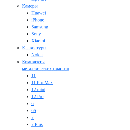
Камеры
Huawei
iPhone
Samsung
Sony
Xiaomi
Клавиатуры
Nokia
Комплекты
металлических пластин
11
11 Pro Max
12 mini
12 Pro
6
6S
7
7 Plus