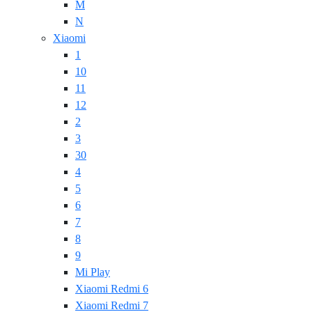
M
N
Xiaomi
1
10
11
12
2
3
30
4
5
6
7
8
9
Mi Play
Xiaomi Redmi 6
Xiaomi Redmi 7