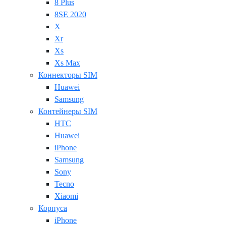
8 Plus
8SE 2020
X
Xr
Xs
Xs Max
Коннекторы SIM
Huawei
Samsung
Контейнеры SIM
HTC
Huawei
iPhone
Samsung
Sony
Tecno
Xiaomi
Корпуса
iPhone