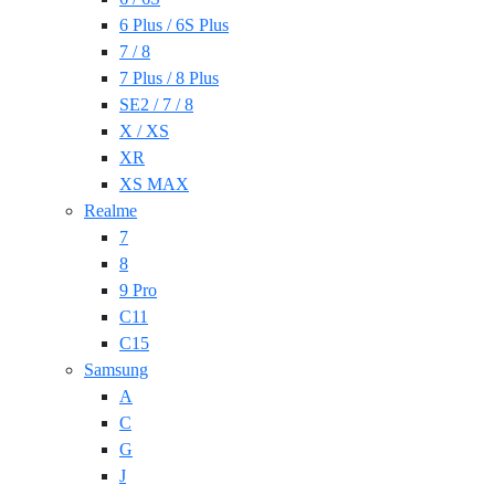
6 Plus / 6S Plus
7 / 8
7 Plus / 8 Plus
SE2 / 7 / 8
X / XS
XR
XS MAX
Realme
7
8
9 Pro
C11
C15
Samsung
A
C
G
J