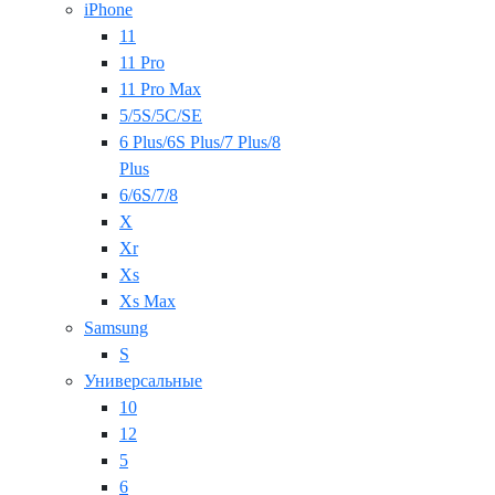
iPhone
11
11 Pro
11 Pro Max
5/5S/5C/SE
6 Plus/6S Plus/7 Plus/8
Plus
6/6S/7/8
X
Xr
Xs
Xs Max
Samsung
S
Универсальные
10
12
5
6