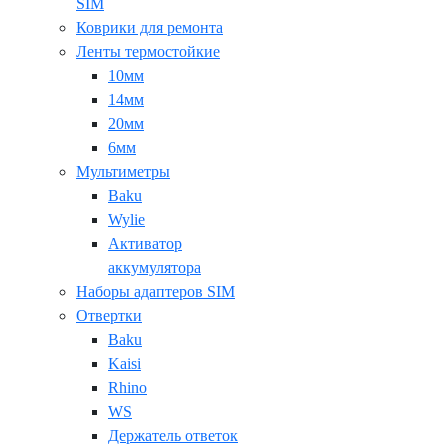
SIM
Коврики для ремонта
Ленты термостойкие
10мм
14мм
20мм
6мм
Мультиметры
Baku
Wylie
Активатор
аккумулятора
Наборы адаптеров SIM
Отвертки
Baku
Kaisi
Rhino
WS
Держатель ответок