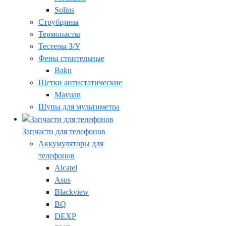
Solins
Струбцины
Термопасты
Тестеры З/У
Фены стоительные
Baku
Щетки антистатические
Mayuan
Щупы для мультиметра
Запчасти для телефонов
Аккумуляторы для
телефонов
Alcatel
Asus
Blackview
BQ
DEXP