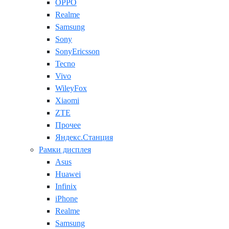
OPPO
Realme
Samsung
Sony
SonyEricsson
Tecno
Vivo
WileyFox
Xiaomi
ZTE
Прочее
Яндекс.Станция
Рамки дисплея
Asus
Huawei
Infinix
iPhone
Realme
Samsung