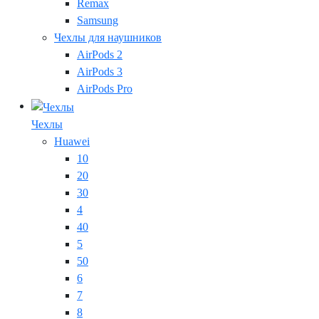
Remax
Samsung
Чехлы для наушников
AirPods 2
AirPods 3
AirPods Pro
Чехлы
Huawei
10
20
30
4
40
5
50
6
7
8