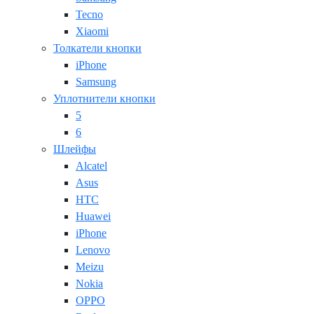
Tecno
Xiaomi
Толкатели кнопки
iPhone
Samsung
Уплотнители кнопки
5
6
Шлейфы
Alcatel
Asus
HTC
Huawei
iPhone
Lenovo
Meizu
Nokia
OPPO