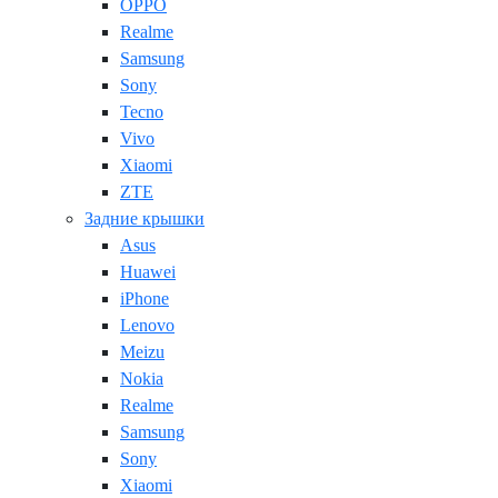
OPPO
Realme
Samsung
Sony
Tecno
Vivo
Xiaomi
ZTE
Задние крышки
Asus
Huawei
iPhone
Lenovo
Meizu
Nokia
Realme
Samsung
Sony
Xiaomi