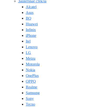
Защитные стекла
Alcatel
Asus
BQ
Huawei
Infinix
iPhone
Itel
Lenovo
LG
Meizu
Motorola
Nokia
OnePlus
OPPO
Realme
Samsung
Sony
Tecno