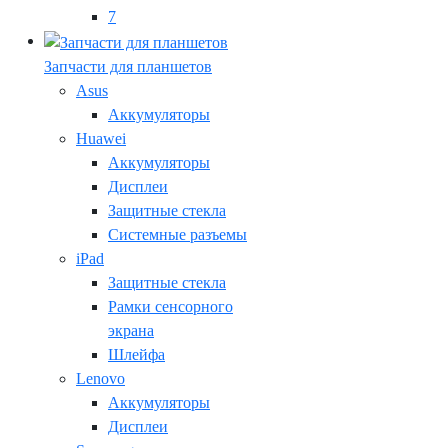
7
Запчасти для планшетов
Asus
Аккумуляторы
Huawei
Аккумуляторы
Дисплеи
Защитные стекла
Системные разъемы
iPad
Защитные стекла
Рамки сенсорного
экрана
Шлейфа
Lenovo
Аккумуляторы
Дисплеи