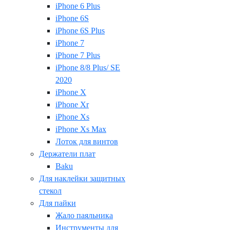
iPhone 6 Plus
iPhone 6S
iPhone 6S Plus
iPhone 7
iPhone 7 Plus
iPhone 8/8 Plus/ SE
2020
iPhone X
iPhone Xr
iPhone Xs
iPhone Xs Max
Лоток для винтов
Держатели плат
Baku
Для наклейки защитных
стекол
Для пайки
Жало паяльника
Инструменты для