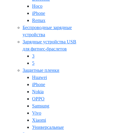
Hoco
iPhone
Remax
Беспроводные зарядные
устройства
Зарядные устройства USB
для фитнес-браслетов
3
5
Защитные пленки
Huawei
iPhone
Nokia
OPPO
Samsung
Vivo
Xiaomi
Универсальные