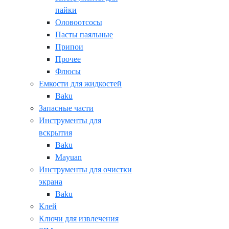
пайки
Оловоотсосы
Пасты паяльные
Припои
Прочее
Флюсы
Емкости для жидкостей
Baku
Запасные части
Инструменты для
вскрытия
Baku
Mayuan
Инструменты для очистки
экрана
Baku
Клей
Ключи для извлечения