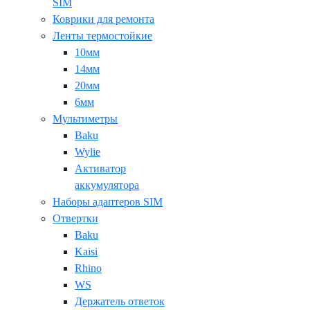
SIM
Коврики для ремонта
Ленты термостойкие
10мм
14мм
20мм
6мм
Мультиметры
Baku
Wylie
Активатор
аккумулятора
Наборы адаптеров SIM
Отвертки
Baku
Kaisi
Rhino
WS
Держатель ответок