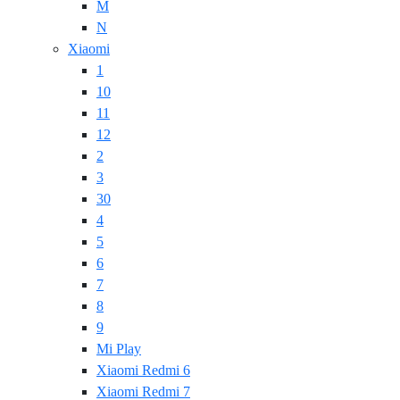
M
N
Xiaomi
1
10
11
12
2
3
30
4
5
6
7
8
9
Mi Play
Xiaomi Redmi 6
Xiaomi Redmi 7