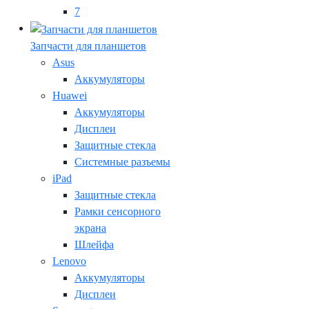
7
Запчасти для планшетов
Asus
Аккумуляторы
Huawei
Аккумуляторы
Дисплеи
Защитные стекла
Системные разъемы
iPad
Защитные стекла
Рамки сенсорного
экрана
Шлейфа
Lenovo
Аккумуляторы
Дисплеи