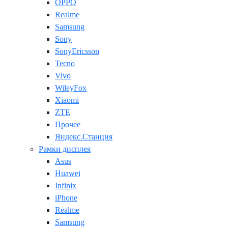
OPPO
Realme
Samsung
Sony
SonyEricsson
Tecno
Vivo
WileyFox
Xiaomi
ZTE
Прочее
Яндекс.Станция
Рамки дисплея
Asus
Huawei
Infinix
iPhone
Realme
Samsung