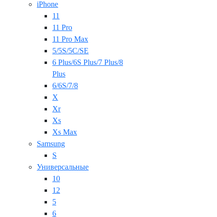
iPhone
11
11 Pro
11 Pro Max
5/5S/5C/SE
6 Plus/6S Plus/7 Plus/8
Plus
6/6S/7/8
X
Xr
Xs
Xs Max
Samsung
S
Универсальные
10
12
5
6