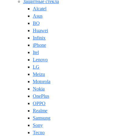
Защитные стекла
Alcatel
Asus
BQ
Huawei
Infinix
iPhone
Itel
Lenovo
LG
Meizu
Motorola
Nokia
OnePlus
OPPO
Realme
Samsung
Sony
Tecno