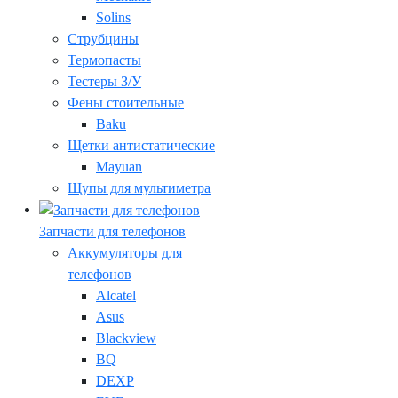
Solins
Струбцины
Термопасты
Тестеры З/У
Фены стоительные
Baku
Щетки антистатические
Mayuan
Щупы для мультиметра
Запчасти для телефонов
Аккумуляторы для
телефонов
Alcatel
Asus
Blackview
BQ
DEXP