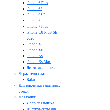
iPhone 6 Plus
iPhone 6S
iPhone 6S Plus
iPhone 7
iPhone 7 Plus
iPhone 8/8 Plus/ SE
2020
iPhone X
iPhone Xr
iPhone Xs
iPhone Xs Max
Лоток для винтов
Держатели плат
Baku
Для наклейки защитных
стекол
Для пайки
Жало паяльника
Инструменты для