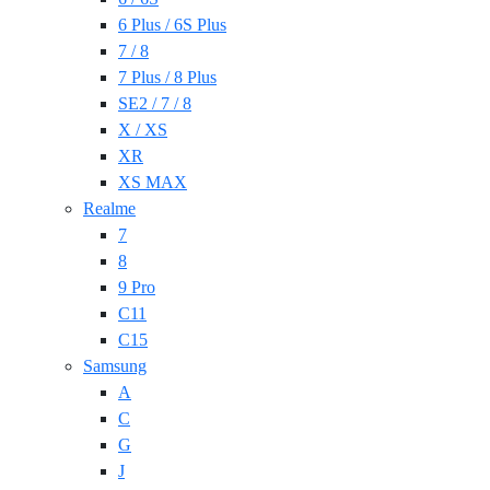
6 Plus / 6S Plus
7 / 8
7 Plus / 8 Plus
SE2 / 7 / 8
X / XS
XR
XS MAX
Realme
7
8
9 Pro
C11
C15
Samsung
A
C
G
J