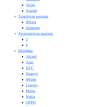
Tecno
Xiaomi
Толкатели кнопки
iPhone
Samsung
Уплотнители кнопки
5
6
Шлейфы
Alcatel
Asus
HTC
Huawei
iPhone
Lenovo
Meizu
Nokia
OPPO