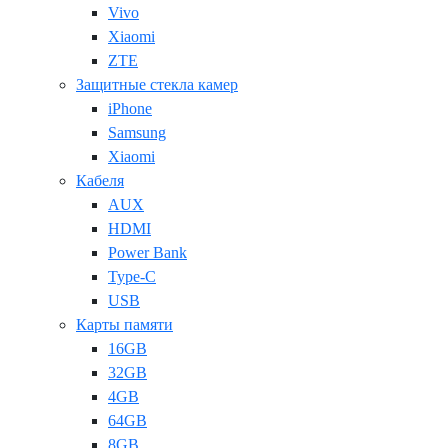
Vivo
Xiaomi
ZTE
Защитные стекла камер
iPhone
Samsung
Xiaomi
Кабеля
AUX
HDMI
Power Bank
Type-C
USB
Карты памяти
16GB
32GB
4GB
64GB
8GB