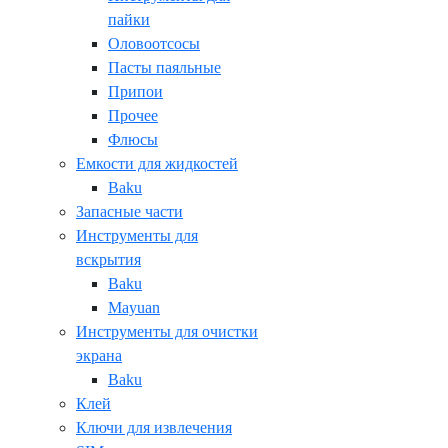
пайки
Оловоотсосы
Пасты паяльные
Припои
Прочее
Флюсы
Емкости для жидкостей
Baku
Запасные части
Инструменты для
вскрытия
Baku
Mayuan
Инструменты для очистки
экрана
Baku
Клей
Ключи для извлечения