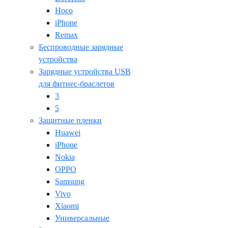
Hoco
iPhone
Remax
Беспроводные зарядные
устройства
Зарядные устройства USB
для фитнес-браслетов
3
5
Защитные пленки
Huawei
iPhone
Nokia
OPPO
Samsung
Vivo
Xiaomi
Универсальные