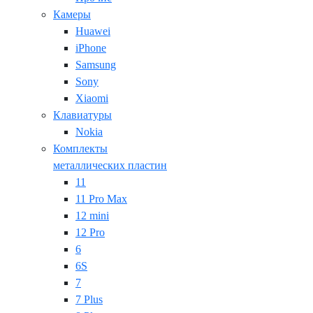
Камеры
Huawei
iPhone
Samsung
Sony
Xiaomi
Клавиатуры
Nokia
Комплекты
металлических пластин
11
11 Pro Max
12 mini
12 Pro
6
6S
7
7 Plus