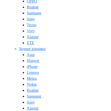
OPPO
Realme
Samsung
Sony
Tecno
Vivo
Xiaomi
ZTE
Задние крышки
Asus
Huawei
iPhone
Lenovo
Meizu
Nokia
Realme
Samsung
Sony
Xiaomi