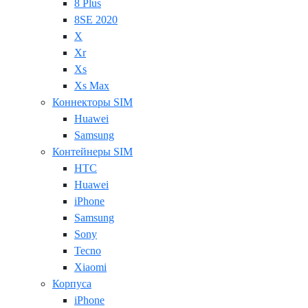
8 Plus
8SE 2020
X
Xr
Xs
Xs Max
Коннекторы SIM
Huawei
Samsung
Контейнеры SIM
HTC
Huawei
iPhone
Samsung
Sony
Tecno
Xiaomi
Корпуса
iPhone