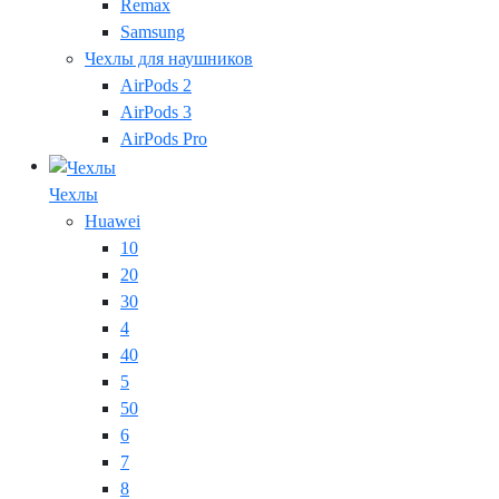
Remax
Samsung
Чехлы для наушников
AirPods 2
AirPods 3
AirPods Pro
Чехлы
Huawei
10
20
30
4
40
5
50
6
7
8