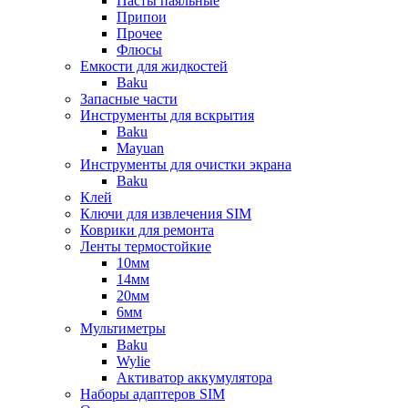
Пасты паяльные
Припои
Прочее
Флюсы
Емкости для жидкостей
Baku
Запасные части
Инструменты для вскрытия
Baku
Mayuan
Инструменты для очистки экрана
Baku
Клей
Ключи для извлечения SIM
Коврики для ремонта
Ленты термостойкие
10мм
14мм
20мм
6мм
Мультиметры
Baku
Wylie
Активатор аккумулятора
Наборы адаптеров SIM