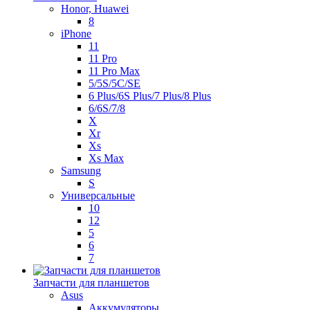
Honor, Huawei
8
iPhone
11
11 Pro
11 Pro Max
5/5S/5C/SE
6 Plus/6S Plus/7 Plus/8 Plus
6/6S/7/8
X
Xr
Xs
Xs Max
Samsung
S
Универсальные
10
12
5
6
7
Запчасти для планшетов
Asus
Аккумуляторы