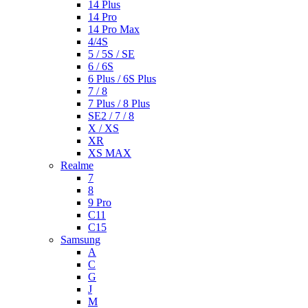
14 Plus
14 Pro
14 Pro Max
4/4S
5 / 5S / SE
6 / 6S
6 Plus / 6S Plus
7 / 8
7 Plus / 8 Plus
SE2 / 7 / 8
X / XS
XR
XS MAX
Realme
7
8
9 Pro
C11
C15
Samsung
A
C
G
J
M