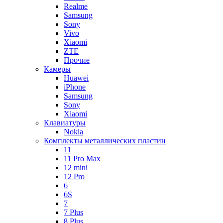
Realme
Samsung
Sony
Vivo
Xiaomi
ZTE
Прочие
Камеры
Huawei
iPhone
Samsung
Sony
Xiaomi
Клавиатуры
Nokia
Комплекты металлических пластин
11
11 Pro Max
12 mini
12 Pro
6
6S
7
7 Plus
8 Plus