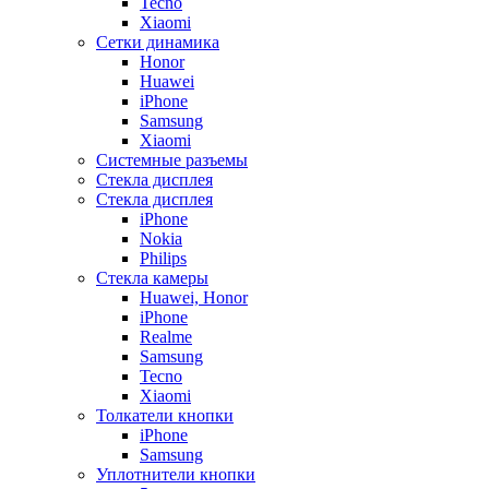
Tecno
Xiaomi
Сетки динамика
Honor
Huawei
iPhone
Samsung
Xiaomi
Системные разъемы
Стекла дисплея
Стекла дисплея
iPhone
Nokia
Philips
Стекла камеры
Huawei, Honor
iPhone
Realme
Samsung
Tecno
Xiaomi
Толкатели кнопки
iPhone
Samsung
Уплотнители кнопки