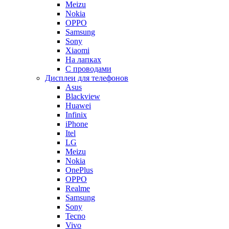
Meizu
Nokia
OPPO
Samsung
Sony
Xiaomi
На лапках
С проводами
Дисплеи для телефонов
Asus
Blackview
Huawei
Infinix
iPhone
Itel
LG
Meizu
Nokia
OnePlus
OPPO
Realme
Samsung
Sony
Tecno
Vivo