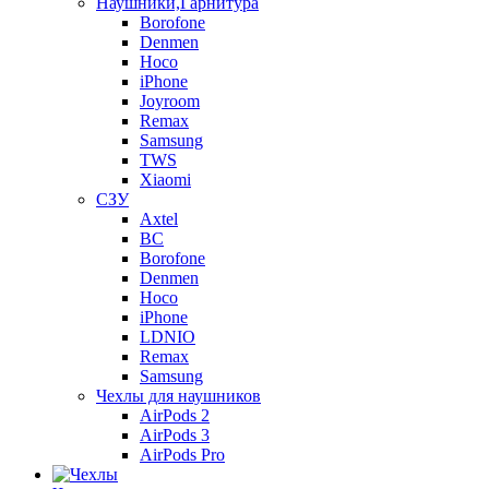
Наушники,Гарнитура
Borofone
Denmen
Hoco
iPhone
Joyroom
Remax
Samsung
TWS
Xiaomi
СЗУ
Axtel
BC
Borofone
Denmen
Hoco
iPhone
LDNIO
Remax
Samsung
Чехлы для наушников
AirPods 2
AirPods 3
AirPods Pro