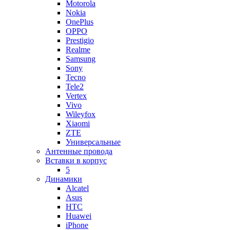
Motorola
Nokia
OnePlus
OPPO
Prestigio
Realme
Samsung
Sony
Tecno
Tele2
Vertex
Vivo
Wileyfox
Xiaomi
ZTE
Универсальные
Антенные провода
Вставки в корпус
5
Динамики
Alcatel
Asus
HTC
Huawei
iPhone