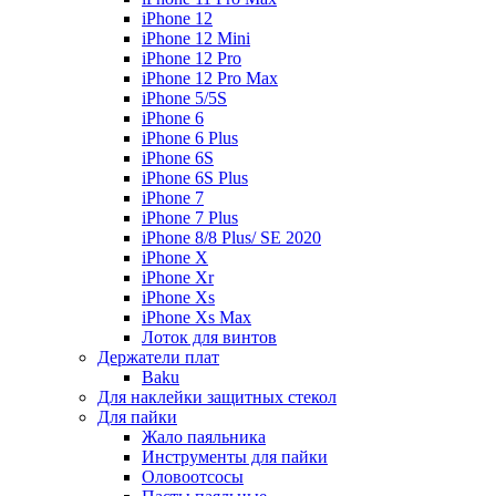
iPhone 12
iPhone 12 Mini
iPhone 12 Pro
iPhone 12 Pro Max
iPhone 5/5S
iPhone 6
iPhone 6 Plus
iPhone 6S
iPhone 6S Plus
iPhone 7
iPhone 7 Plus
iPhone 8/8 Plus/ SE 2020
iPhone X
iPhone Xr
iPhone Xs
iPhone Xs Max
Лоток для винтов
Держатели плат
Baku
Для наклейки защитных стекол
Для пайки
Жало паяльника
Инструменты для пайки
Оловоотсосы