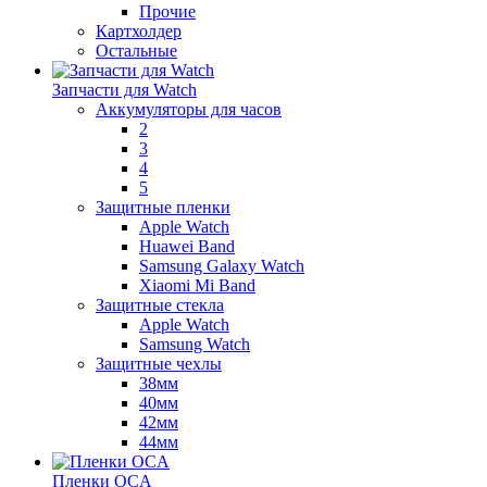
Прочие
Картхолдер
Остальные
Запчасти для Watch
Аккумуляторы для часов
2
3
4
5
Защитные пленки
Apple Watch
Huawei Band
Samsung Galaxy Watch
Xiaomi Mi Band
Защитные стекла
Apple Watch
Samsung Watch
Защитные чехлы
38мм
40мм
42мм
44мм
Пленки OCA