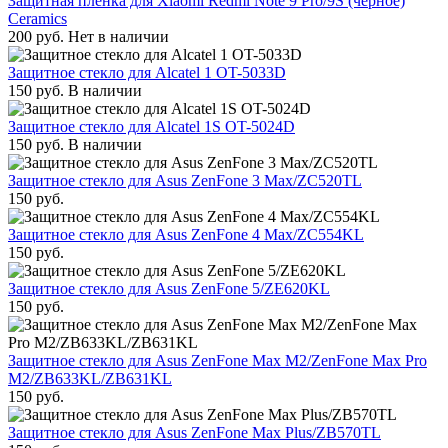
Защитная пленка для Xiaomi Redmi Note 9 Pro/9S (черное)
Ceramics
200
руб.
Нет в наличии
Защитное стекло для Alcatel 1 OT-5033D
150
руб.
В наличии
Защитное стекло для Alcatel 1S OT-5024D
150
руб.
В наличии
Защитное стекло для Asus ZenFone 3 Max/ZC520TL
150
руб.
Защитное стекло для Asus ZenFone 4 Max/ZC554KL
150
руб.
Защитное стекло для Asus ZenFone 5/ZE620KL
150
руб.
Защитное стекло для Asus ZenFone Max M2/ZenFone Max Pro
M2/ZB633KL/ZB631KL
150
руб.
Защитное стекло для Asus ZenFone Max Plus/ZB570TL