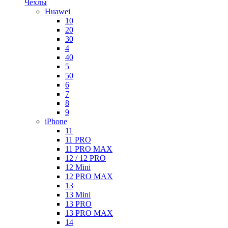
Чехлы
Huawei
10
20
30
4
40
5
50
6
7
8
9
iPhone
11
11 PRO
11 PRO MAX
12 / 12 PRO
12 Mini
12 PRO MAX
13
13 Mini
13 PRO
13 PRO MAX
14