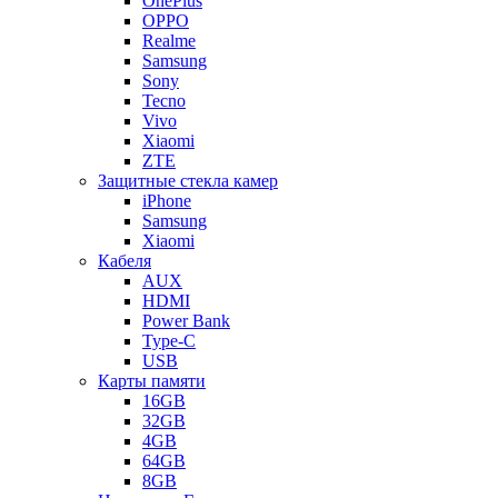
OnePlus
OPPO
Realme
Samsung
Sony
Tecno
Vivo
Xiaomi
ZTE
Защитные стекла камер
iPhone
Samsung
Xiaomi
Кабеля
AUX
HDMI
Power Bank
Type-C
USB
Карты памяти
16GB
32GB
4GB
64GB
8GB