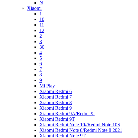
N
Xiaomi
1
10
11
12
2
3
30
4
5
6
7
8
9
Mi Play
Xiaomi Redmi 6
Xiaomi Redmi 7
Xiaomi Redmi 8
Xiaomi Redmi 9
Xiaomi Redmi 9A/Redmi 9i
Xiaomi Redmi 9T
Xiaomi Redmi Note 10//Redmi Note 10S
Xiaomi Redmi Note 8/Redmi Note 8 2021
Xiaomi Redmi Note 9T