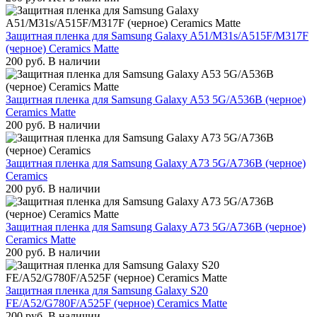
Защитная пленка для Samsung Galaxy A51/M31s/A515F/M317F
(черное) Ceramics Matte
200
руб.
В наличии
Защитная пленка для Samsung Galaxy A53 5G/A536B (черное)
Ceramics Matte
200
руб.
В наличии
Защитная пленка для Samsung Galaxy A73 5G/A736B (черное)
Ceramics
200
руб.
В наличии
Защитная пленка для Samsung Galaxy A73 5G/A736B (черное)
Ceramics Matte
200
руб.
В наличии
Защитная пленка для Samsung Galaxy S20
FE/A52/G780F/A525F (черное) Ceramics Matte
200
руб.
В наличии