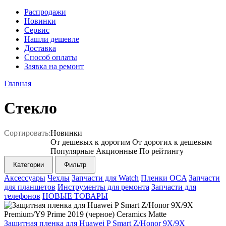
Распродажи
Новинки
Сервис
Нашли дешевле
Доставка
Способ оплаты
Заявка на ремонт
Главная
Стекло
Сортировать:
Новинки
От дешевых к дорогим
От дорогих к дешевым
Популярные
Акционные
По рейтингу
Категории
Фильтр
Аксессуары
Чехлы
Запчасти для Watch
Пленки OCA
Запчасти
для планшетов
Инструменты для ремонта
Запчасти для
телефонов
НОВЫЕ ТОВАРЫ
Защитная пленка для Huawei P Smart Z/Honor 9X/9X