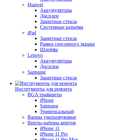
Huawei
Аккумуляторы
Дисплеи
Защитные стекла
Системные разъемы
iPad
Защитные стекла
Рамки сенсорного экрана
Шлейфа
Lenovo
Аккумуляторы
Дисплеи
Samsung
Защитные стекла
Инструменты для ремонта
BGA трафареты
iPhone
Samsung
Универсальный
Ванны ультразвуковые
Винты,наборы винтов
iPhone 11
iPhone 11 Pro
iPhone 11 Pro Max