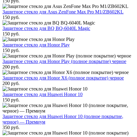
150
руб.
Защитное стекло для Asus ZenFone Max Pro M1/ZB602KL
150
руб.
Защитное стекло для BQ BQ-6040L Magic
150
руб.
Защитное стекло для Honor Play
150
руб.
Защитное стекло для Honor Play (полное покрытие) черное
200
руб.
Защитное стекло для Honor X6 (полное покрытие) черное
200
руб.
Защитное стекло для Huawei Honor 10
150
руб.
Защитное стекло для Huawei Honor 10 (полное покрытие,
черное) — Премиум
350
руб.