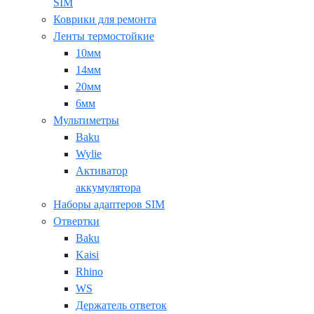
SIM
Коврики для ремонта
Ленты термостойкие
10мм
14мм
20мм
6мм
Мультиметры
Baku
Wylie
Активатор
аккумулятора
Наборы адаптеров SIM
Отвертки
Baku
Kaisi
Rhino
WS
Держатель ответок