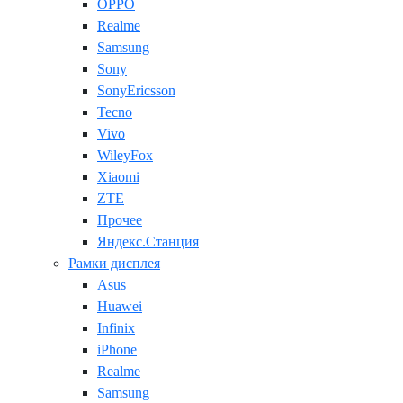
OPPO
Realme
Samsung
Sony
SonyEricsson
Tecno
Vivo
WileyFox
Xiaomi
ZTE
Прочее
Яндекс.Станция
Рамки дисплея
Asus
Huawei
Infinix
iPhone
Realme
Samsung