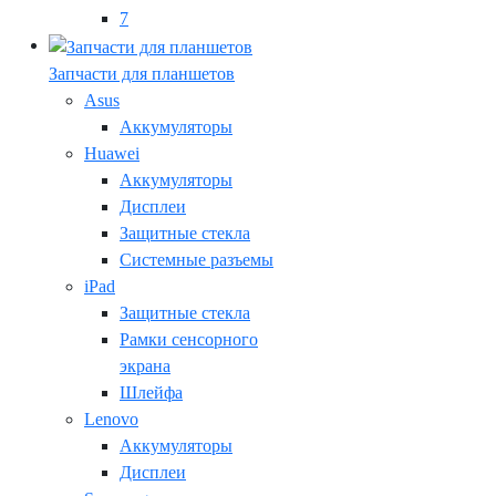
7
Запчасти для планшетов
Asus
Аккумуляторы
Huawei
Аккумуляторы
Дисплеи
Защитные стекла
Системные разъемы
iPad
Защитные стекла
Рамки сенсорного
экрана
Шлейфа
Lenovo
Аккумуляторы
Дисплеи