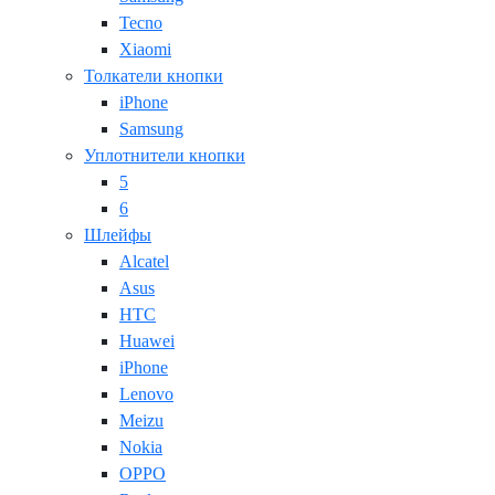
Tecno
Xiaomi
Толкатели кнопки
iPhone
Samsung
Уплотнители кнопки
5
6
Шлейфы
Alcatel
Asus
HTC
Huawei
iPhone
Lenovo
Meizu
Nokia
OPPO