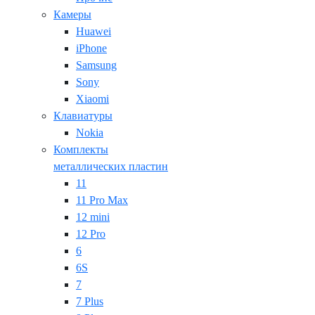
Камеры
Huawei
iPhone
Samsung
Sony
Xiaomi
Клавиатуры
Nokia
Комплекты
металлических пластин
11
11 Pro Max
12 mini
12 Pro
6
6S
7
7 Plus