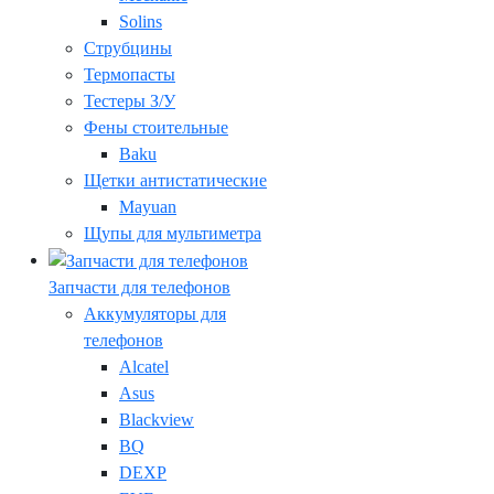
Solins
Струбцины
Термопасты
Тестеры З/У
Фены стоительные
Baku
Щетки антистатические
Mayuan
Щупы для мультиметра
Запчасти для телефонов
Аккумуляторы для
телефонов
Alcatel
Asus
Blackview
BQ
DEXP