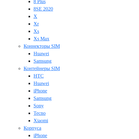
8 Plus
8SE 2020
X
Xr
Xs
Xs Max
Коннекторы SIM
Huawei
Samsung
Контейнеры SIM
HTC
Huawei
iPhone
Samsung
Sony
Tecno
Xiaomi
Корпуса
iPhone