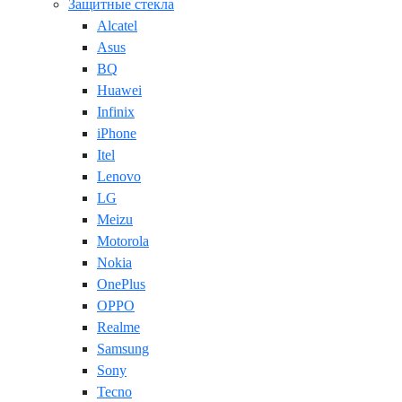
Защитные стекла
Alcatel
Asus
BQ
Huawei
Infinix
iPhone
Itel
Lenovo
LG
Meizu
Motorola
Nokia
OnePlus
OPPO
Realme
Samsung
Sony
Tecno