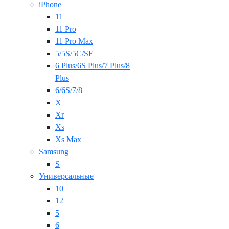
iPhone
11
11 Pro
11 Pro Max
5/5S/5C/SE
6 Plus/6S Plus/7 Plus/8
Plus
6/6S/7/8
X
Xr
Xs
Xs Max
Samsung
S
Универсальные
10
12
5
6