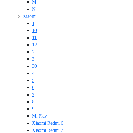
M
N
Xiaomi
1
10
11
12
2
3
30
4
5
6
7
8
9
Mi Play
Xiaomi Redmi 6
Xiaomi Redmi 7