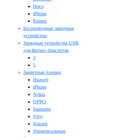
Hoco
iPhone
Remax
Беспроводные зарядные
устройства
Зарядные устройства USB
для фитнес-браслетов
3
5
Защитные пленки
Huawei
iPhone
Nokia
OPPO
Samsung
Vivo
Xiaomi
Универсальные