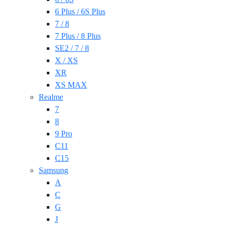
6 Plus / 6S Plus
7 / 8
7 Plus / 8 Plus
SE2 / 7 / 8
X / XS
XR
XS MAX
Realme
7
8
9 Pro
C11
C15
Samsung
A
C
G
J