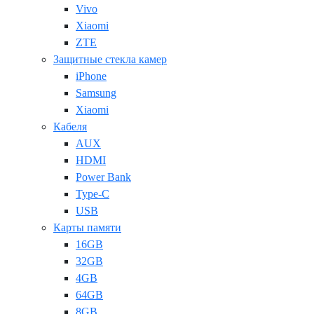
Vivo
Xiaomi
ZTE
Защитные стекла камер
iPhone
Samsung
Xiaomi
Кабеля
AUX
HDMI
Power Bank
Type-C
USB
Карты памяти
16GB
32GB
4GB
64GB
8GB