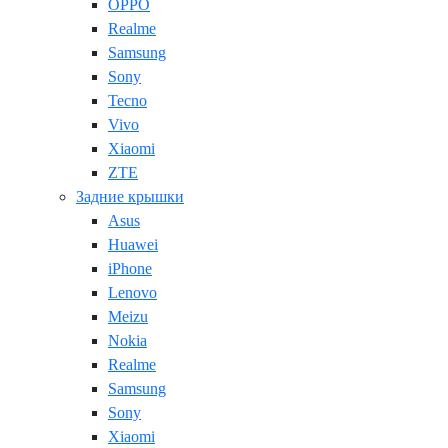
OPPO
Realme
Samsung
Sony
Tecno
Vivo
Xiaomi
ZTE
Задние крышки
Asus
Huawei
iPhone
Lenovo
Meizu
Nokia
Realme
Samsung
Sony
Xiaomi