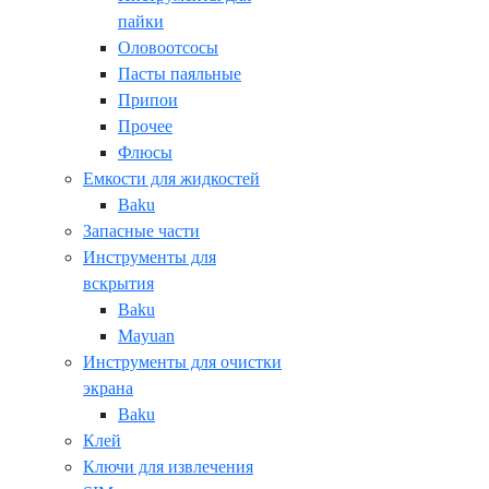
пайки
Оловоотсосы
Пасты паяльные
Припои
Прочее
Флюсы
Емкости для жидкостей
Baku
Запасные части
Инструменты для
вскрытия
Baku
Mayuan
Инструменты для очистки
экрана
Baku
Клей
Ключи для извлечения