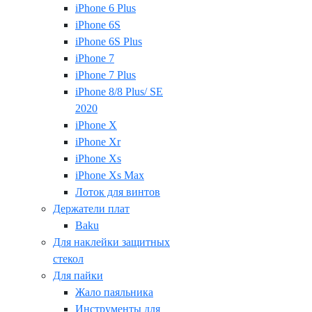
iPhone 6 Plus
iPhone 6S
iPhone 6S Plus
iPhone 7
iPhone 7 Plus
iPhone 8/8 Plus/ SE
2020
iPhone X
iPhone Xr
iPhone Xs
iPhone Xs Max
Лоток для винтов
Держатели плат
Baku
Для наклейки защитных
стекол
Для пайки
Жало паяльника
Инструменты для