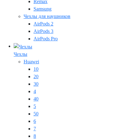
Remax
Samsung
Чехлы для наушников
AirPods 2
AirPods 3
AirPods Pro
Чехлы
Huawei
10
20
30
4
40
5
50
6
7
8