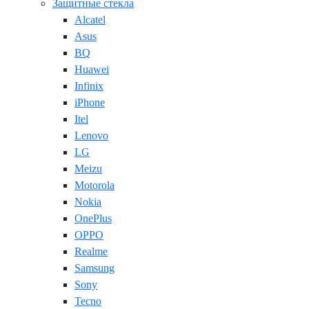
Защитные стекла
Alcatel
Asus
BQ
Huawei
Infinix
iPhone
Itel
Lenovo
LG
Meizu
Motorola
Nokia
OnePlus
OPPO
Realme
Samsung
Sony
Tecno