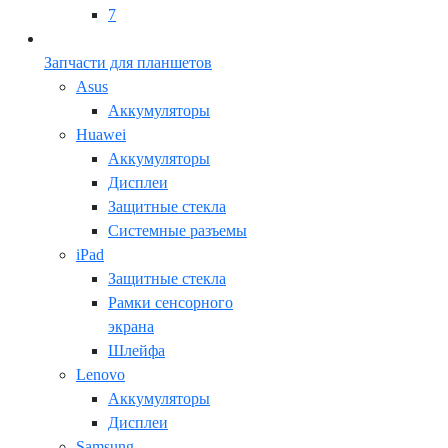
7
Запчасти для планшетов
Asus
Аккумуляторы
Huawei
Аккумуляторы
Дисплеи
Защитные стекла
Системные разъемы
iPad
Защитные стекла
Рамки сенсорного
экрана
Шлейфа
Lenovo
Аккумуляторы
Дисплеи
Samsung