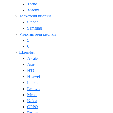
Tecno
Xiaomi
Толкатели кнопки
iPhone
Samsung
Уплотнители кнопки
5
6
Шлейфы
Alcatel
Asus
HTC
Huawei
iPhone
Lenovo
Meizu
Nokia
OPPO
Realme