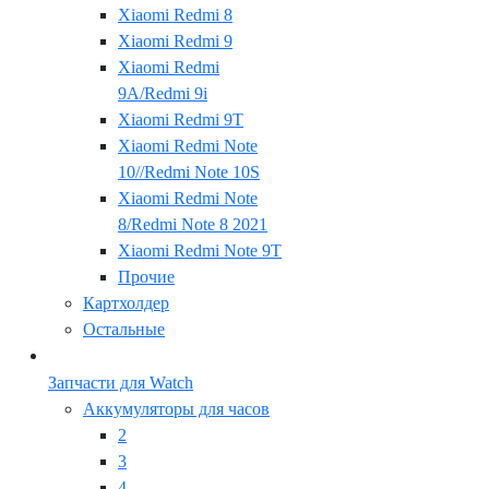
Xiaomi Redmi 8
Xiaomi Redmi 9
Xiaomi Redmi
9A/Redmi 9i
Xiaomi Redmi 9T
Xiaomi Redmi Note
10//Redmi Note 10S
Xiaomi Redmi Note
8/Redmi Note 8 2021
Xiaomi Redmi Note 9T
Прочие
Картхолдер
Остальные
Запчасти для Watch
Аккумуляторы для часов
2
3
4