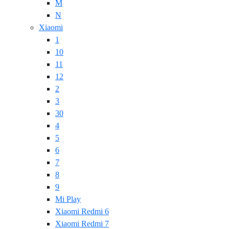
M
N
Xiaomi
1
10
11
12
2
3
30
4
5
6
7
8
9
Mi Play
Xiaomi Redmi 6
Xiaomi Redmi 7