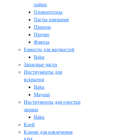
пайки
Оловоотсосы
Пасты паяльные
Припои
Прочее
Флюсы
Емкости для жидкостей
Baku
Запасные части
Инструменты для
вскрытия
Baku
Mayuan
Инструменты для очистки
экрана
Baku
Клей
Ключи для извлечения
SIM