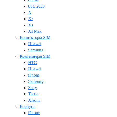
8SE 2020
X
Xr
Xs
Xs Max
Коннекторы SIM
Huawei
Samsung
Контейнеры SIM
HTC
Huawei
iPhone
Samsung
Sony
Tecno
Xiaomi
Корпуса
iPhone