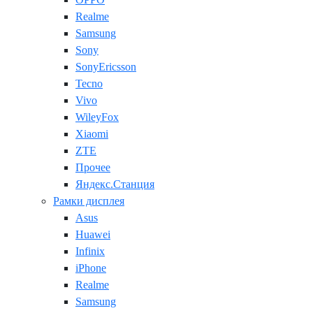
Realme
Samsung
Sony
SonyEricsson
Tecno
Vivo
WileyFox
Xiaomi
ZTE
Прочее
Яндекс.Станция
Рамки дисплея
Asus
Huawei
Infinix
iPhone
Realme
Samsung