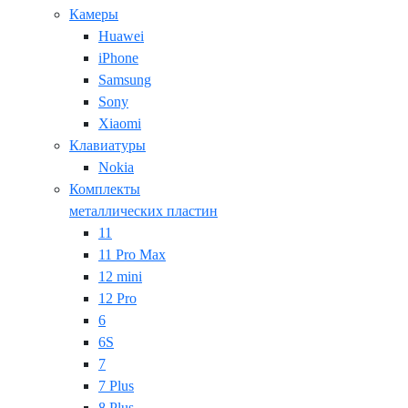
Камеры
Huawei
iPhone
Samsung
Sony
Xiaomi
Клавиатуры
Nokia
Комплекты
металлических пластин
11
11 Pro Max
12 mini
12 Pro
6
6S
7
7 Plus
8 Plus