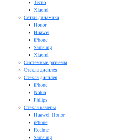
Tecno
Xiaomi
Сетки динамика
Honor
Huawei
iPhone
Samsung
Xiaomi
Системные разъемы
Стекла дисплея
Стекла дисплея
iPhone
Nokia
Philips
Стекла камеры
Huawei, Honor
iPhone
Realme
Samsung