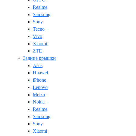
Realme
Samsung
Sony
Tecno
Vivo
Xiaomi
ZTE
Задние крышки
Asus
Huawei
iPhone
Lenovo
Meizu
Nokia
Realme
Samsung
Sony
Xiaomi