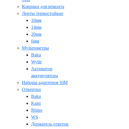
Коврики для ремонта
Ленты термостойкие
10мм
14мм
20мм
6мм
Мультиметры
Baku
Wylie
Активатор
аккумулятора
Наборы адаптеров SIM
Отвертки
Baku
Kaisi
Rhino
WS
Держатель ответок