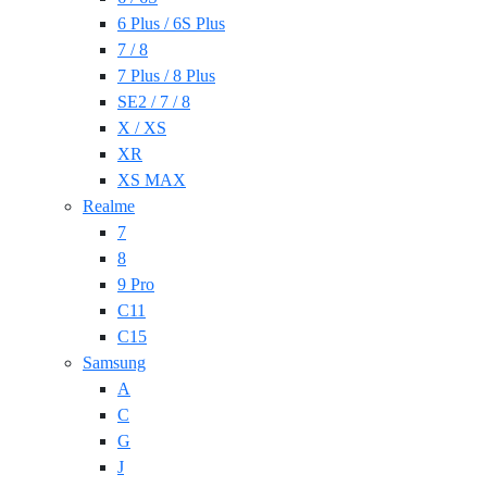
6 Plus / 6S Plus
7 / 8
7 Plus / 8 Plus
SE2 / 7 / 8
X / XS
XR
XS MAX
Realme
7
8
9 Pro
C11
C15
Samsung
A
C
G
J