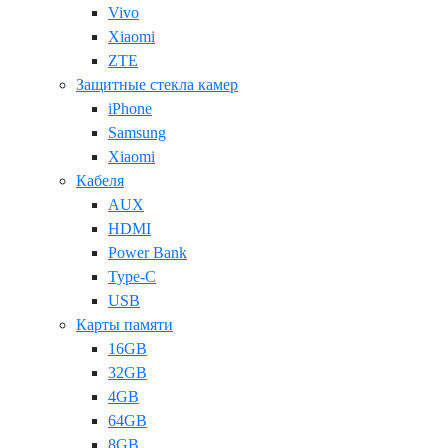
Vivo
Xiaomi
ZTE
Защитные стекла камер
iPhone
Samsung
Xiaomi
Кабеля
AUX
HDMI
Power Bank
Type-C
USB
Карты памяти
16GB
32GB
4GB
64GB
8GB