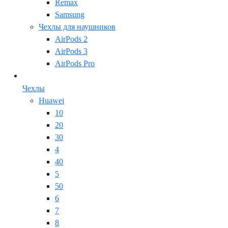
Remax
Samsung
Чехлы для наушников
AirPods 2
AirPods 3
AirPods Pro
Чехлы
Huawei
10
20
30
4
40
5
50
6
7
8