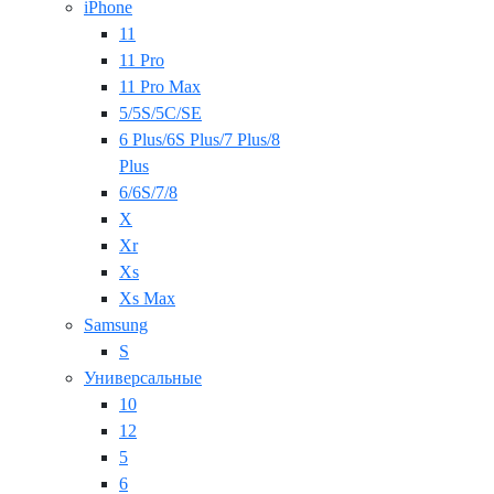
iPhone
11
11 Pro
11 Pro Max
5/5S/5C/SE
6 Plus/6S Plus/7 Plus/8
Plus
6/6S/7/8
X
Xr
Xs
Xs Max
Samsung
S
Универсальные
10
12
5
6