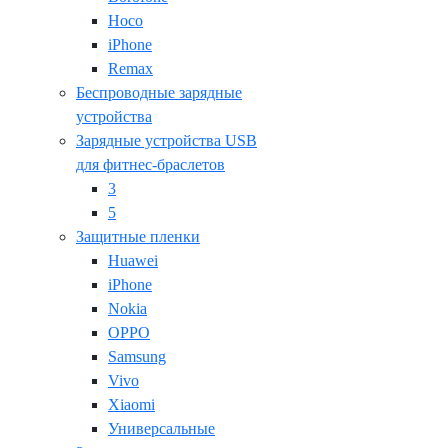
Hoco
iPhone
Remax
Беспроводные зарядные
устройства
Зарядные устройства USB
для фитнес-браслетов
3
5
Защитные пленки
Huawei
iPhone
Nokia
OPPO
Samsung
Vivo
Xiaomi
Универсальные