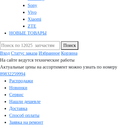
Sony
Vivo
Xiaomi
ZTE
НОВЫЕ ТОВАРЫ
Поиск
Вход
Статус заказа
Избранное
Корзина
На сайте ведутся технические работы
Актуальные цены на ассортимент можно узнать по номеру
89832259994
Распродажи
Новинки
Сервис
Нашли дешевле
Доставка
Способ оплаты
Заявка на ремонт