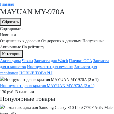
Главная
MAYUAN MY-970A
Сбросить
Сортировать:
Новинки
От дешевых к дорогим
От дорогих к дешевым
Популярные
Акционные
По рейтингу
Категории
Аксессуары
Чехлы
Запчасти для Watch
Пленки OCA
Запчасти
для планшетов
Инструменты для ремонта
Запчасти для
телефонов
НОВЫЕ ТОВАРЫ
Инструмент для вскрытия MAYUAN MY-970A (2 в 1)
130
руб.
В наличии
Популярные товары