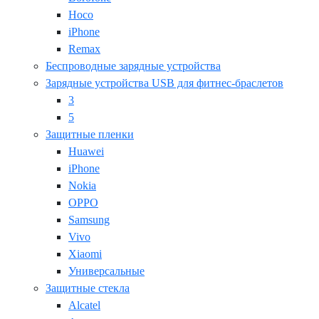
Hoco
iPhone
Remax
Беспроводные зарядные устройства
Зарядные устройства USB для фитнес-браслетов
3
5
Защитные пленки
Huawei
iPhone
Nokia
OPPO
Samsung
Vivo
Xiaomi
Универсальные
Защитные стекла
Alcatel