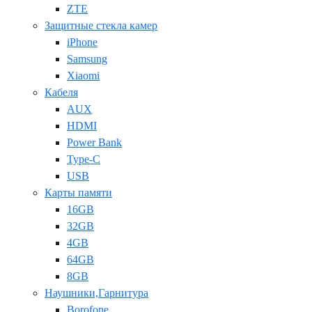
ZTE
Защитные стекла камер
iPhone
Samsung
Xiaomi
Кабеля
AUX
HDMI
Power Bank
Type-C
USB
Карты памяти
16GB
32GB
4GB
64GB
8GB
Наушники,Гарнитура
Borofone