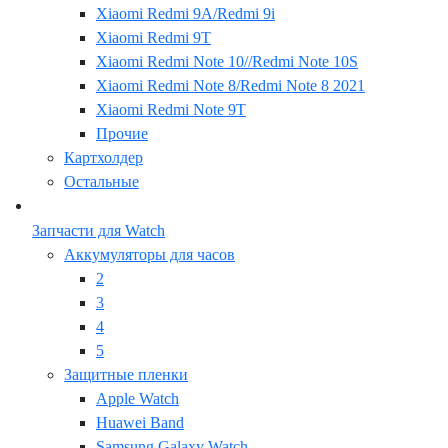
Xiaomi Redmi 9A/Redmi 9i
Xiaomi Redmi 9T
Xiaomi Redmi Note 10//Redmi Note 10S
Xiaomi Redmi Note 8/Redmi Note 8 2021
Xiaomi Redmi Note 9T
Прочие
Картхолдер
Остальные
Запчасти для Watch
Аккумуляторы для часов
2
3
4
5
Защитные пленки
Apple Watch
Huawei Band
Samsung Galaxy Watch