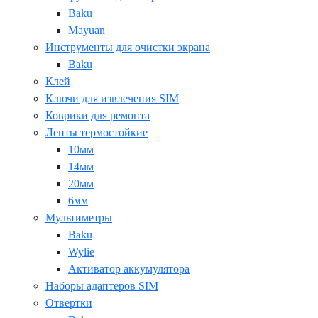
Baku
Mayuan
Инструменты для очистки экрана
Baku
Клей
Ключи для извлечения SIM
Коврики для ремонта
Ленты термостойкие
10мм
14мм
20мм
6мм
Мультиметры
Baku
Wylie
Активатор аккумулятора
Наборы адаптеров SIM
Отвертки