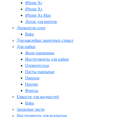
iPhone Xr
iPhone Xs
iPhone Xs Max
Лоток для винтов
Держатели плат
Baku
Для наклейки защитных стекол
Для пайки
Жало паяльника
Инструменты для пайки
Оловоотсосы
Пасты паяльные
Припои
Прочее
Флюсы
Емкости для жидкостей
Baku
Запасные части
Инструменты для вскрытия