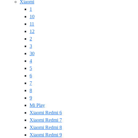
Xiaomi
1
10
11
12
2
3
30
4
5
6
7
8
9
Mi Play
Xiaomi Redmi 6
Xiaomi Redmi 7
Xiaomi Redmi 8
Xiaomi Redmi 9