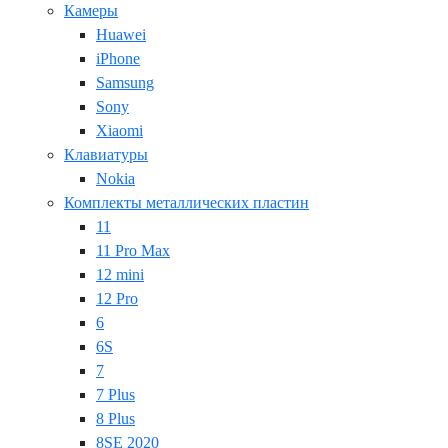
Камеры
Huawei
iPhone
Samsung
Sony
Xiaomi
Клавиатуры
Nokia
Комплекты металлических пластин
11
11 Pro Max
12 mini
12 Pro
6
6S
7
7 Plus
8 Plus
8SE 2020