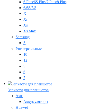
6 Plus/6S Plus/7 Plus/8 Plus
6/6S/7/8
X
Xr
Xs
Xs Max
Samsung
S
Универсальные
10
12
5
6
7
Запчасти для планшетов
Asus
Аккумуляторы
Huawei