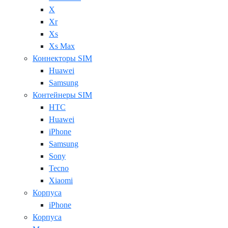
X
Xr
Xs
Xs Max
Коннекторы SIM
Huawei
Samsung
Контейнеры SIM
HTC
Huawei
iPhone
Samsung
Sony
Tecno
Xiaomi
Корпуса
iPhone
Корпуса