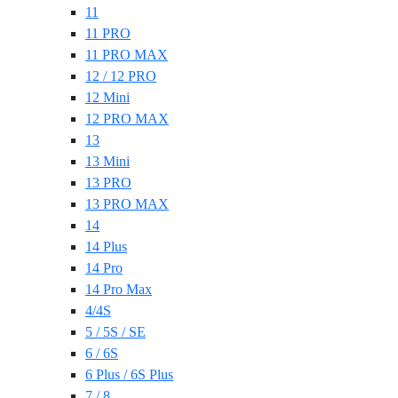
11
11 PRO
11 PRO MAX
12 / 12 PRO
12 Mini
12 PRO MAX
13
13 Mini
13 PRO
13 PRO MAX
14
14 Plus
14 Pro
14 Pro Max
4/4S
5 / 5S / SE
6 / 6S
6 Plus / 6S Plus
7 / 8