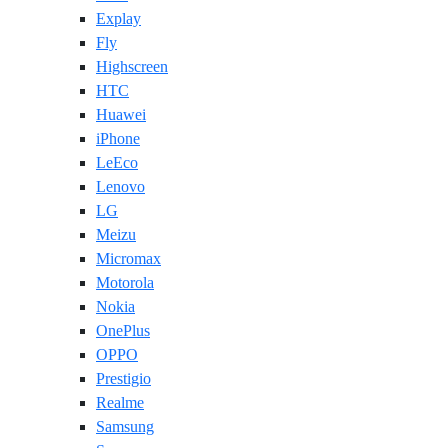
Explay
Fly
Highscreen
HTC
Huawei
iPhone
LeEco
Lenovo
LG
Meizu
Micromax
Motorola
Nokia
OnePlus
OPPO
Prestigio
Realme
Samsung