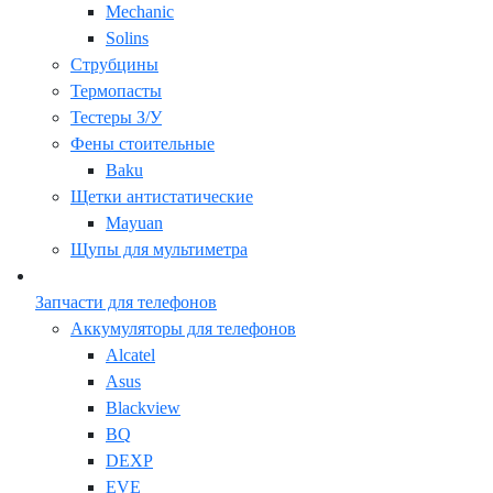
Mechanic
Solins
Струбцины
Термопасты
Тестеры З/У
Фены стоительные
Baku
Щетки антистатические
Mayuan
Щупы для мультиметра
Запчасти для телефонов
Аккумуляторы для телефонов
Alcatel
Asus
Blackview
BQ
DEXP
EVE