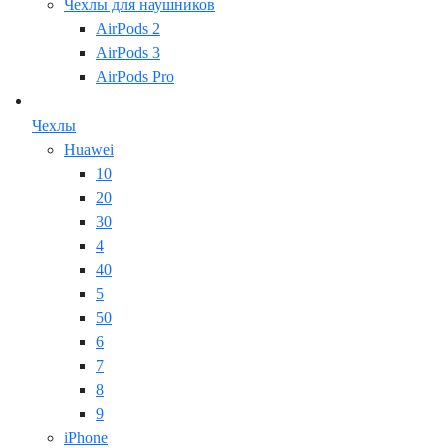
Чехлы для наушников
AirPods 2
AirPods 3
AirPods Pro
Чехлы
Huawei
10
20
30
4
40
5
50
6
7
8
9
iPhone