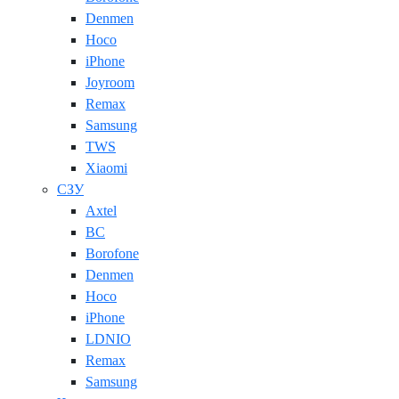
Denmen
Hoco
iPhone
Joyroom
Remax
Samsung
TWS
Xiaomi
СЗУ
Axtel
BC
Borofone
Denmen
Hoco
iPhone
LDNIO
Remax
Samsung