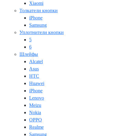
Xiaomi
Толкатели кнопки
iPhone
Samsung
Уплотнители кнопки
5
6
Шлейфы
Alcatel
Asus
HTC
Huawei
iPhone
Lenovo
Meizu
Nokia
OPPO
Realme
Samsung