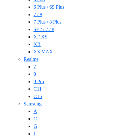
6 Plus / 6S Plus
7 / 8
7 Plus / 8 Plus
SE2 / 7 / 8
X / XS
XR
XS MAX
Realme
7
8
9 Pro
C11
C15
Samsung
A
C
G
J