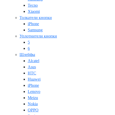
Tecno
Xiaomi
Толкатели кнопки
iPhone
Samsung
Уплотнители кнопки
5
6
Шлейфы
Alcatel
Asus
HTC
Huawei
iPhone
Lenovo
Meizu
Nokia
OPPO