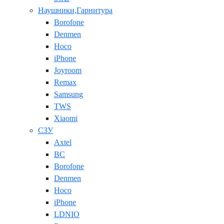
Наушники,Гарнитура
Borofone
Denmen
Hoco
iPhone
Joyroom
Remax
Samsung
TWS
Xiaomi
СЗУ
Axtel
BC
Borofone
Denmen
Hoco
iPhone
LDNIO