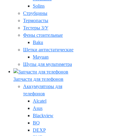
Solins
Струбцины
Термопасты
Тестеры З/У
Фены стоительные
Baku
Щетки антистатические
Mayuan
Щупы для мультиметра
Запчасти для телефонов
Аккумуляторы для
телефонов
Alcatel
Asus
Blackview
BQ
DEXP