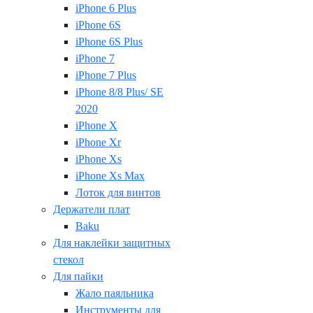
iPhone 6 Plus
iPhone 6S
iPhone 6S Plus
iPhone 7
iPhone 7 Plus
iPhone 8/8 Plus/ SE
2020
iPhone X
iPhone Xr
iPhone Xs
iPhone Xs Max
Лоток для винтов
Держатели плат
Baku
Для наклейки защитных
стекол
Для пайки
Жало паяльника
Инструменты для