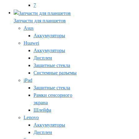
7
Запчасти для планшетов
Asus
Аккумуляторы
Huawei
Аккумуляторы
Дисплеи
Защитные стекла
Системные разъемы
iPad
Защитные стекла
Рамки сенсорного
экрана
Шлейфа
Lenovo
Аккумуляторы
Дисплеи