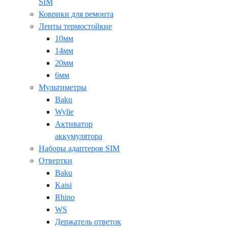
SIM
Коврики для ремонта
Ленты термостойкие
10мм
14мм
20мм
6мм
Мультиметры
Baku
Wylie
Активатор
аккумулятора
Наборы адаптеров SIM
Отвертки
Baku
Kaisi
Rhino
WS
Держатель ответок