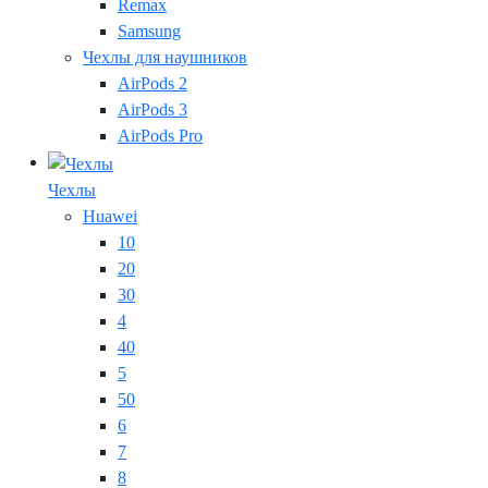
Remax
Samsung
Чехлы для наушников
AirPods 2
AirPods 3
AirPods Pro
Чехлы
Huawei
10
20
30
4
40
5
50
6
7
8