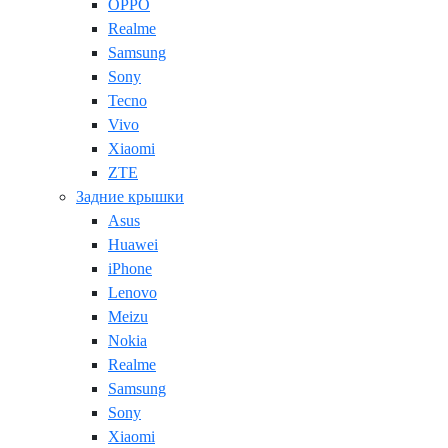
OPPO
Realme
Samsung
Sony
Tecno
Vivo
Xiaomi
ZTE
Задние крышки
Asus
Huawei
iPhone
Lenovo
Meizu
Nokia
Realme
Samsung
Sony
Xiaomi