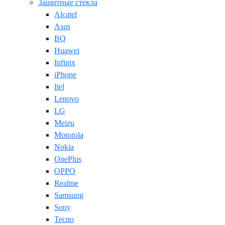
Защитные стекла
Alcatel
Asus
BQ
Huawei
Infinix
iPhone
Itel
Lenovo
LG
Meizu
Motorola
Nokia
OnePlus
OPPO
Realme
Samsung
Sony
Tecno