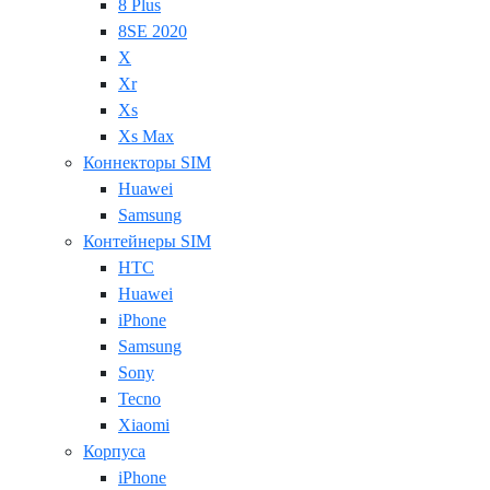
8 Plus
8SE 2020
X
Xr
Xs
Xs Max
Коннекторы SIM
Huawei
Samsung
Контейнеры SIM
HTC
Huawei
iPhone
Samsung
Sony
Tecno
Xiaomi
Корпуса
iPhone