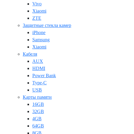
Vivo
Xiaomi
ZTE
Защитные стекла камер
iPhone
Samsung
Xiaomi
Кабеля
AUX
HDMI
Power Bank
Type-C
USB
Карты памяти
16GB
32GB
4GB
64GB
8GB