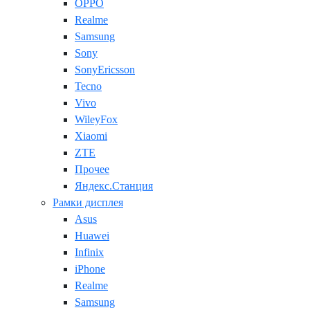
OPPO
Realme
Samsung
Sony
SonyEricsson
Tecno
Vivo
WileyFox
Xiaomi
ZTE
Прочее
Яндекс.Станция
Рамки дисплея
Asus
Huawei
Infinix
iPhone
Realme
Samsung