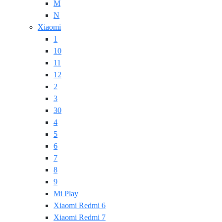
M
N
Xiaomi
1
10
11
12
2
3
30
4
5
6
7
8
9
Mi Play
Xiaomi Redmi 6
Xiaomi Redmi 7