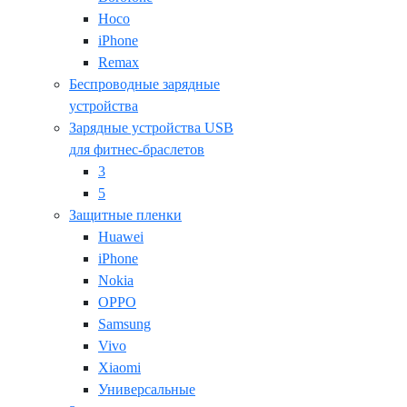
Hoco
iPhone
Remax
Беспроводные зарядные
устройства
Зарядные устройства USB
для фитнес-браслетов
3
5
Защитные пленки
Huawei
iPhone
Nokia
OPPO
Samsung
Vivo
Xiaomi
Универсальные