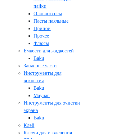
пайки
Оловоотсосы
Пасты паяльные
Припои
Прочее
Флюсы
Емкости для жидкостей
Baku
Запасные части
Инструменты для
вскрытия
Baku
Mayuan
Инструменты для очистки
экрана
Baku
Клей
Ключи для извлечения