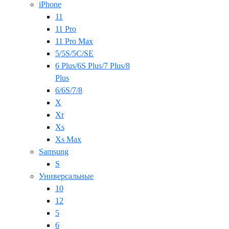
iPhone
11
11 Pro
11 Pro Max
5/5S/5C/SE
6 Plus/6S Plus/7 Plus/8
Plus
6/6S/7/8
X
Xr
Xs
Xs Max
Samsung
S
Универсальные
10
12
5
6