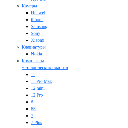
Камеры
Huawei
iPhone
Samsung
Sony
Xiaomi
Клавиатуры
Nokia
Комплекты
металлических пластин
11
11 Pro Max
12 mini
12 Pro
6
6S
7
7 Plus