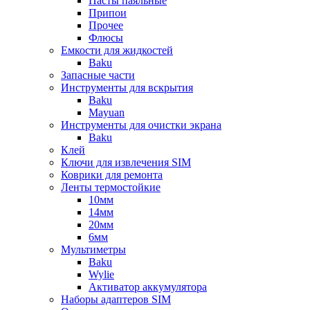
Пасты паяльные
Припои
Прочее
Флюсы
Емкости для жидкостей
Baku
Запасные части
Инструменты для вскрытия
Baku
Mayuan
Инструменты для очистки экрана
Baku
Клей
Ключи для извлечения SIM
Коврики для ремонта
Ленты термостойкие
10мм
14мм
20мм
6мм
Мультиметры
Baku
Wylie
Активатор аккумулятора
Наборы адаптеров SIM