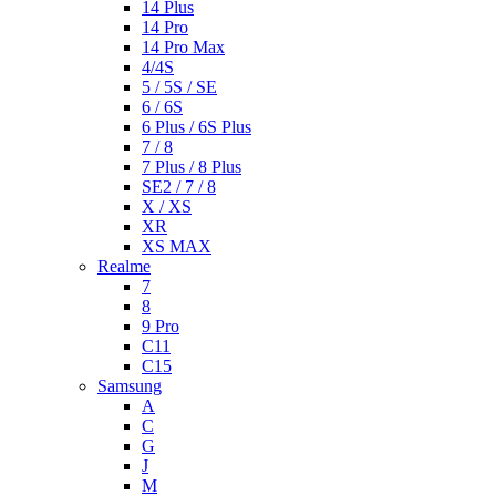
14 Plus
14 Pro
14 Pro Max
4/4S
5 / 5S / SE
6 / 6S
6 Plus / 6S Plus
7 / 8
7 Plus / 8 Plus
SE2 / 7 / 8
X / XS
XR
XS MAX
Realme
7
8
9 Pro
C11
C15
Samsung
A
C
G
J
M