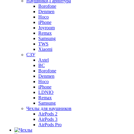
Наушники,Гарнитура
Borofone
Denmen
Hoco
iPhone
Joyroom
Remax
Samsung
TWS
Xiaomi
СЗУ
Axtel
BC
Borofone
Denmen
Hoco
iPhone
LDNIO
Remax
Samsung
Чехлы для наушников
AirPods 2
AirPods 3
AirPods Pro