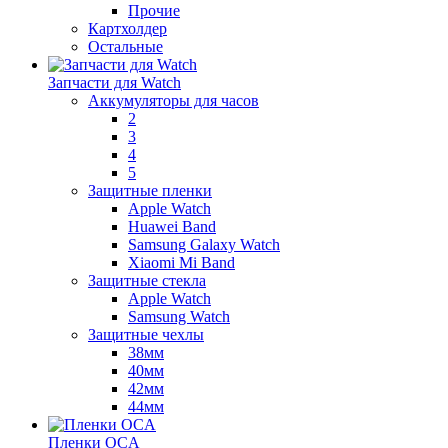
Прочие
Картхолдер
Остальные
Запчасти для Watch
Аккумуляторы для часов
2
3
4
5
Защитные пленки
Apple Watch
Huawei Band
Samsung Galaxy Watch
Xiaomi Mi Band
Защитные стекла
Apple Watch
Samsung Watch
Защитные чехлы
38мм
40мм
42мм
44мм
Пленки OCA