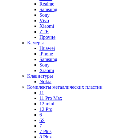
Realme
Samsung
Sony
Vivo
Xiaomi
ZTE
Прочие
Камеры
Huawei
iPhone
Samsung
Sony
Xiaomi
Клавиатуры
Nokia
Комплекты металлических пластин
11
11 Pro Max
12 mini
12 Pro
6
6S
7
7 Plus
8 Plus