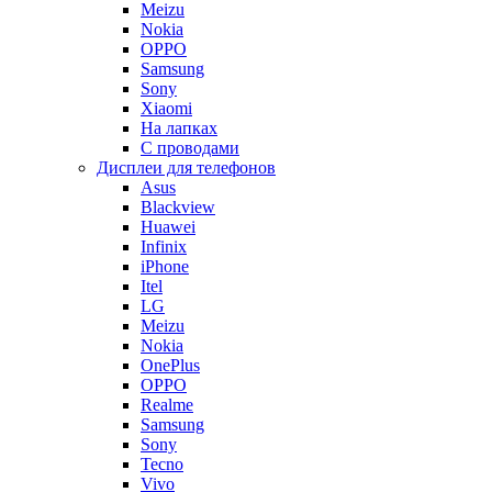
Meizu
Nokia
OPPO
Samsung
Sony
Xiaomi
На лапках
С проводами
Дисплеи для телефонов
Asus
Blackview
Huawei
Infinix
iPhone
Itel
LG
Meizu
Nokia
OnePlus
OPPO
Realme
Samsung
Sony
Tecno
Vivo