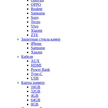
OnePlus
OPPO
Realme
Samsung
Sony
Tecno
Vivo
Xiaomi
ZTE
Защитные стекла камер
iPhone
Samsung
Xiaomi
Кабеля
AUX
HDMI
Power Bank
Type-C
USB
Карты памяти
16GB
32GB
4GB
64GB
8GB