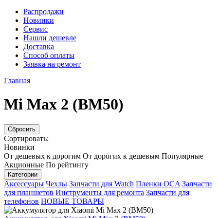
Распродажи
Новинки
Сервис
Нашли дешевле
Доставка
Способ оплаты
Заявка на ремонт
Главная
Mi Max 2 (BM50)
Сбросить
Сортировать:
Новинки
От дешевых к дорогим
От дорогих к дешевым
Популярные
Акционные
По рейтингу
Категории
Аксессуары
Чехлы
Запчасти для Watch
Пленки OCA
Запчасти
для планшетов
Инструменты для ремонта
Запчасти для
телефонов
НОВЫЕ ТОВАРЫ