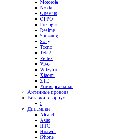
Motorola
Nokia
OnePlus
OPPO
Prestigio
Realme
Samsung
Sony
Tecno
Tele2
Vertex
Vivo
Wileyfox
Xiaomi
ZTE
Универсальные
Антенные провода
Вставки в корпус
5
Динамики
Alcatel
Asus
HTC
Huawei
iPhone