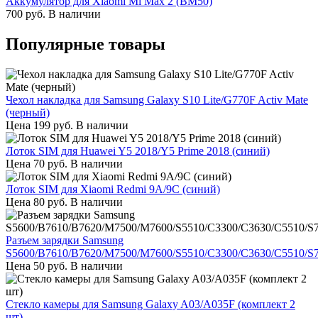
Аккумулятор для Xiaomi Mi Max 2 (BM50)
700
руб.
В наличии
Популярные товары
Чехол накладка для Samsung Galaxy S10 Lite/G770F Activ Mate
(черный)
Цена
199
руб.
В наличии
Лоток SIM для Huawei Y5 2018/Y5 Prime 2018 (синий)
Цена
70
руб.
В наличии
Лоток SIM для Xiaomi Redmi 9A/9C (синий)
Цена
80
руб.
В наличии
Разъем зарядки Samsung
S5600/B7610/B7620/M7500/M7600/S5510/C3300/C3630/C5510/S
Цена
50
руб.
В наличии
Стекло камеры для Samsung Galaxy A03/A035F (комплект 2
шт)