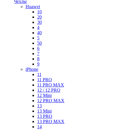
Чехлы
Huawei
10
20
30
4
40
5
50
6
7
8
9
iPhone
11
11 PRO
11 PRO MAX
12 / 12 PRO
12 Mini
12 PRO MAX
13
13 Mini
13 PRO
13 PRO MAX
14