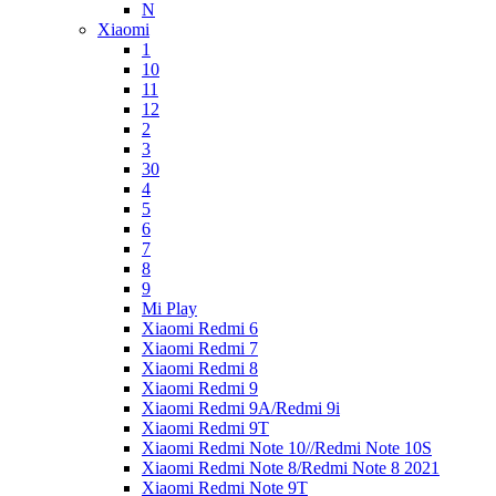
N
Xiaomi
1
10
11
12
2
3
30
4
5
6
7
8
9
Mi Play
Xiaomi Redmi 6
Xiaomi Redmi 7
Xiaomi Redmi 8
Xiaomi Redmi 9
Xiaomi Redmi 9A/Redmi 9i
Xiaomi Redmi 9T
Xiaomi Redmi Note 10//Redmi Note 10S
Xiaomi Redmi Note 8/Redmi Note 8 2021
Xiaomi Redmi Note 9T