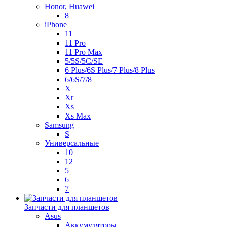
Honor, Huawei
8
iPhone
11
11 Pro
11 Pro Max
5/5S/5C/SE
6 Plus/6S Plus/7 Plus/8 Plus
6/6S/7/8
X
Xr
Xs
Xs Max
Samsung
S
Универсальные
10
12
5
6
7
Запчасти для планшетов
Asus
Аккумуляторы