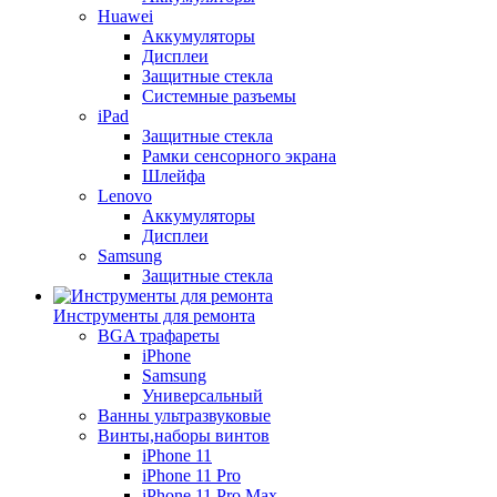
Huawei
Аккумуляторы
Дисплеи
Защитные стекла
Системные разъемы
iPad
Защитные стекла
Рамки сенсорного экрана
Шлейфа
Lenovo
Аккумуляторы
Дисплеи
Samsung
Защитные стекла
Инструменты для ремонта
BGA трафареты
iPhone
Samsung
Универсальный
Ванны ультразвуковые
Винты,наборы винтов
iPhone 11
iPhone 11 Pro
iPhone 11 Pro Max