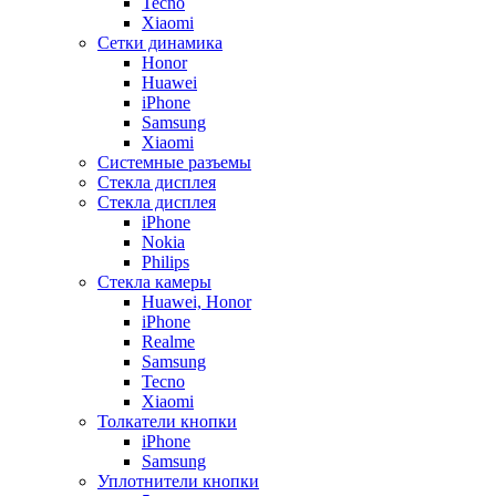
Tecno
Xiaomi
Сетки динамика
Honor
Huawei
iPhone
Samsung
Xiaomi
Системные разъемы
Стекла дисплея
Стекла дисплея
iPhone
Nokia
Philips
Стекла камеры
Huawei, Honor
iPhone
Realme
Samsung
Tecno
Xiaomi
Толкатели кнопки
iPhone
Samsung
Уплотнители кнопки