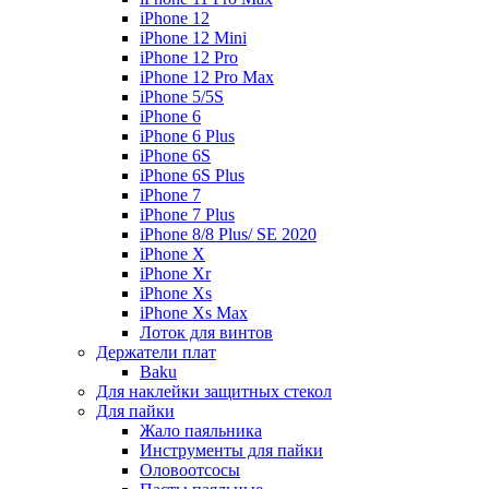
iPhone 12
iPhone 12 Mini
iPhone 12 Pro
iPhone 12 Pro Max
iPhone 5/5S
iPhone 6
iPhone 6 Plus
iPhone 6S
iPhone 6S Plus
iPhone 7
iPhone 7 Plus
iPhone 8/8 Plus/ SE 2020
iPhone X
iPhone Xr
iPhone Xs
iPhone Xs Max
Лоток для винтов
Держатели плат
Baku
Для наклейки защитных стекол
Для пайки
Жало паяльника
Инструменты для пайки
Оловоотсосы