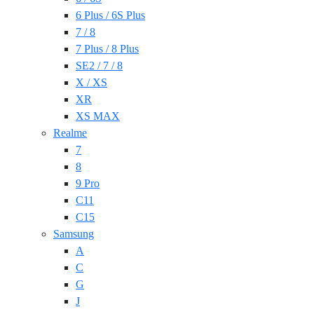
6 Plus / 6S Plus
7 / 8
7 Plus / 8 Plus
SE2 / 7 / 8
X / XS
XR
XS MAX
Realme
7
8
9 Pro
C11
C15
Samsung
A
C
G
J