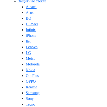
Защитные стекла
Alcatel
Asus
BQ
Huawei
Infinix
iPhone
Itel
Lenovo
LG
Meizu
Motorola
Nokia
OnePlus
OPPO
Realme
Samsung
Sony
Tecno