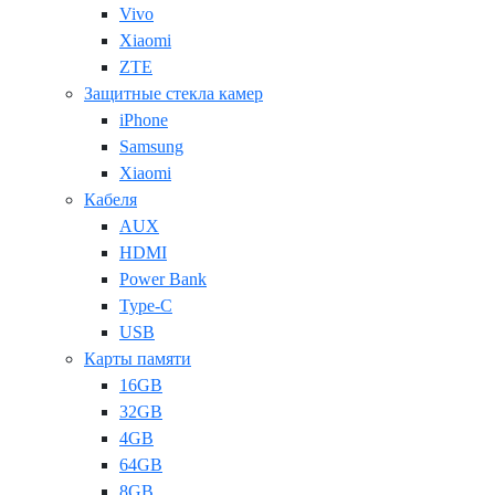
Vivo
Xiaomi
ZTE
Защитные стекла камер
iPhone
Samsung
Xiaomi
Кабеля
AUX
HDMI
Power Bank
Type-C
USB
Карты памяти
16GB
32GB
4GB
64GB
8GB