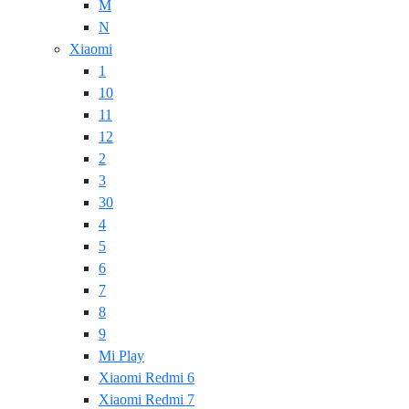
M
N
Xiaomi
1
10
11
12
2
3
30
4
5
6
7
8
9
Mi Play
Xiaomi Redmi 6
Xiaomi Redmi 7