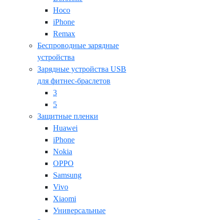
Hoco
iPhone
Remax
Беспроводные зарядные
устройства
Зарядные устройства USB
для фитнес-браслетов
3
5
Защитные пленки
Huawei
iPhone
Nokia
OPPO
Samsung
Vivo
Xiaomi
Универсальные