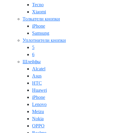
Tecno
Xiaomi
Толкатели кнопки
iPhone
Samsung
Уплотнители кнопки
5
6
Шлейфы
Alcatel
Asus
HTC
Huawei
iPhone
Lenovo
Meizu
Nokia
OPPO
Realme