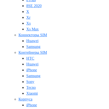
8SE 2020
X
Xr
Xs
Xs Max
Коннекторы SIM
Huawei
Samsung
Контейнеры SIM
HTC
Huawei
iPhone
Samsung
Sony
Tecno
Xiaomi
Корпуса
iPhone