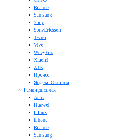
Realme
Samsung
Sony
SonyEricsson
Tecno
Vivo
WileyFox
Xiaomi
ZTE
Прочее
Яндекс.Станция
Рамки дисплея
Asus
Huawei
Infinix
iPhone
Realme
Samsung