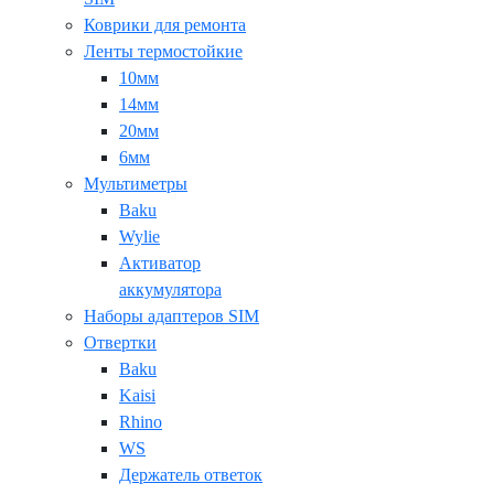
Коврики для ремонта
Ленты термостойкие
10мм
14мм
20мм
6мм
Мультиметры
Baku
Wylie
Активатор
аккумулятора
Наборы адаптеров SIM
Отвертки
Baku
Kaisi
Rhino
WS
Держатель ответок