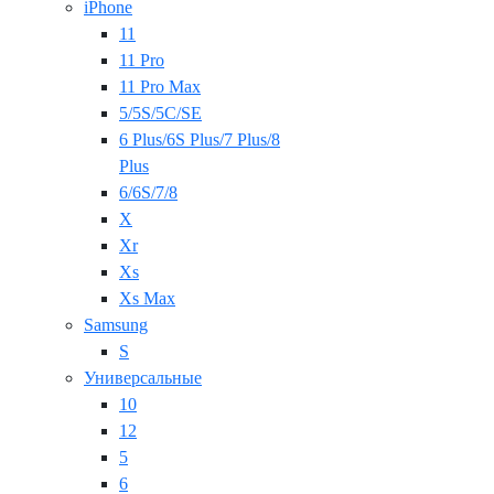
iPhone
11
11 Pro
11 Pro Max
5/5S/5C/SE
6 Plus/6S Plus/7 Plus/8
Plus
6/6S/7/8
X
Xr
Xs
Xs Max
Samsung
S
Универсальные
10
12
5
6