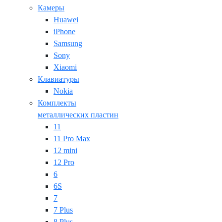
Камеры
Huawei
iPhone
Samsung
Sony
Xiaomi
Клавиатуры
Nokia
Комплекты
металлических пластин
11
11 Pro Max
12 mini
12 Pro
6
6S
7
7 Plus
8 Plus