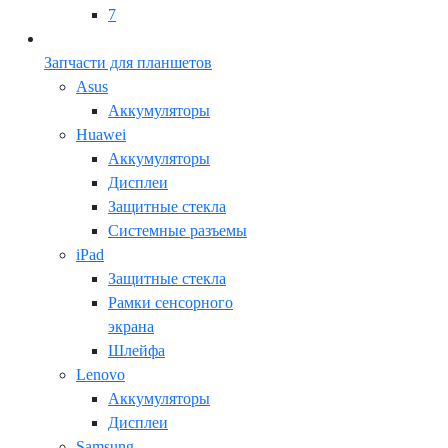
7
Запчасти для планшетов
Asus
Аккумуляторы
Huawei
Аккумуляторы
Дисплеи
Защитные стекла
Системные разъемы
iPad
Защитные стекла
Рамки сенсорного
экрана
Шлейфа
Lenovo
Аккумуляторы
Дисплеи
Samsung