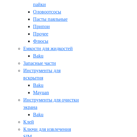
пайки
Оловоотсосы
Пасты паяльные
Припои
Прочее
Флюсы
Емкости для жидкостей
Baku
Запасные части
Инструменты для
вскрытия
Baku
Mayuan
Инструменты для очистки
экрана
Baku
Клей
Ключи для извлечения
SIM