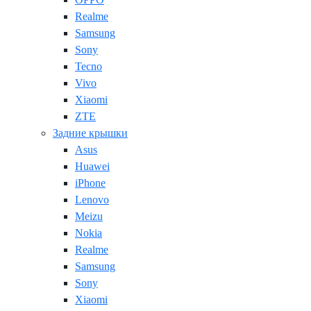
Realme
Samsung
Sony
Tecno
Vivo
Xiaomi
ZTE
Задние крышки
Asus
Huawei
iPhone
Lenovo
Meizu
Nokia
Realme
Samsung
Sony
Xiaomi