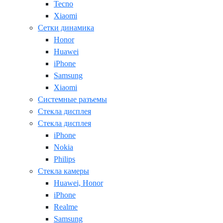
Tecno
Xiaomi
Сетки динамика
Honor
Huawei
iPhone
Samsung
Xiaomi
Системные разъемы
Стекла дисплея
Стекла дисплея
iPhone
Nokia
Philips
Стекла камеры
Huawei, Honor
iPhone
Realme
Samsung