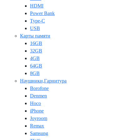
HDMI
Power Bank
Type-C
USB
Карты памяти
16GB
32GB
4GB
64GB
8GB
Наушники,Гарнитура
Borofone
Denmen
Hoco
iPhone
Joyroom
Remax
Samsung