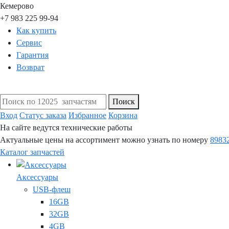
Кемерово
+7 983 225 99-94
Как купить
Сервис
Гарантия
Возврат
Поиск
Вход
Статус заказа
Избранное
Корзина
На сайте ведутся технические работы
Актуальные цены на ассортимент можно узнать по номеру
8983
Каталог запчастей
Аксессуары
USB-флеш
16GB
32GB
4GB