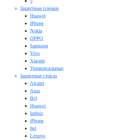
5
Защитные пленки
Huawei
iPhone
Nokia
OPPO
Samsung
Vivo
Xiaomi
Универсальные
Защитные стекла
Alcatel
Asus
BQ
Huawei
Infinix
iPhone
Itel
Lenovo