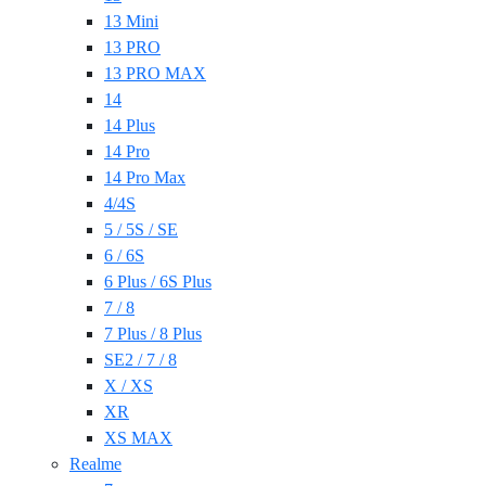
13 Mini
13 PRO
13 PRO MAX
14
14 Plus
14 Pro
14 Pro Max
4/4S
5 / 5S / SE
6 / 6S
6 Plus / 6S Plus
7 / 8
7 Plus / 8 Plus
SE2 / 7 / 8
X / XS
XR
XS MAX
Realme