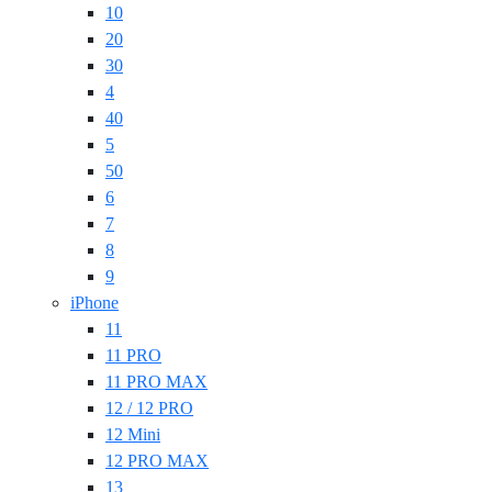
10
20
30
4
40
5
50
6
7
8
9
iPhone
11
11 PRO
11 PRO MAX
12 / 12 PRO
12 Mini
12 PRO MAX
13