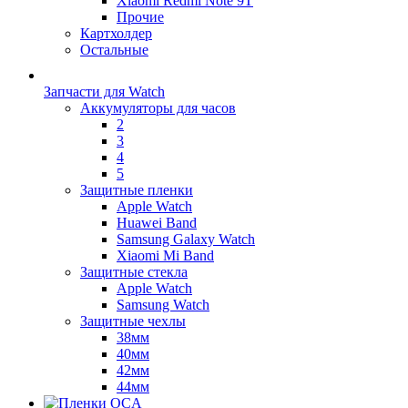
Xiaomi Redmi Note 9T
Прочие
Картхолдер
Остальные
Запчасти для Watch
Аккумуляторы для часов
2
3
4
5
Защитные пленки
Apple Watch
Huawei Band
Samsung Galaxy Watch
Xiaomi Mi Band
Защитные стекла
Apple Watch
Samsung Watch
Защитные чехлы
38мм
40мм
42мм
44мм