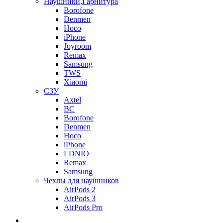
Наушники,Гарнитура
Borofone
Denmen
Hoco
iPhone
Joyroom
Remax
Samsung
TWS
Xiaomi
СЗУ
Axtel
BC
Borofone
Denmen
Hoco
iPhone
LDNIO
Remax
Samsung
Чехлы для наушников
AirPods 2
AirPods 3
AirPods Pro