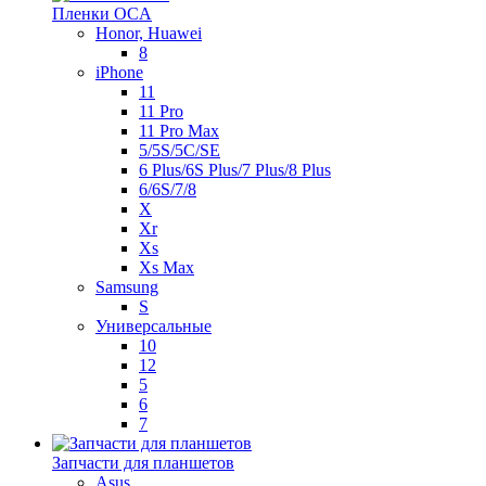
Пленки OCA
Honor, Huawei
8
iPhone
11
11 Pro
11 Pro Max
5/5S/5C/SE
6 Plus/6S Plus/7 Plus/8 Plus
6/6S/7/8
X
Xr
Xs
Xs Max
Samsung
S
Универсальные
10
12
5
6
7
Запчасти для планшетов
Asus