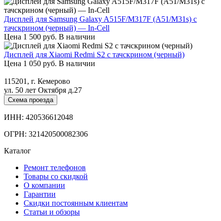
Дисплей для Samsung Galaxy A515F/M317F (A51/M31s) с
тачскрином (черный) — In-Cell
Цена
1 500
руб.
В наличии
Дисплей для Xiaomi Redmi S2 с тачскрином (черный)
Цена
1 050
руб.
В наличии
115201, г. Кемерово
ул. 50 лет Октября д.27
Схема проезда
ИНН: 420536612048
ОГРН: 321420500082306
Каталог
Ремонт телефонов
Товары со скидкой
О компании
Гарантии
Скидки постоянным клиентам
Статьи и обзоры