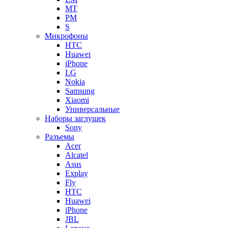
MT
PM
S
Микрофоны
HTC
Huawei
iPhone
LG
Nokia
Samsung
Xiaomi
Универсальные
Наборы заглушек
Sony
Разъемы
Acer
Alcatel
Asus
Explay
Fly
HTC
Huawei
iPhone
JBL