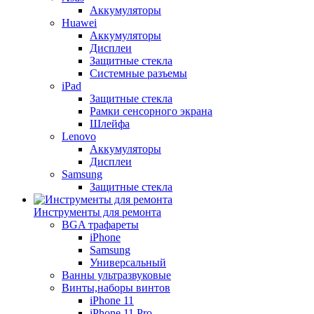
Аккумуляторы
Huawei
Аккумуляторы
Дисплеи
Защитные стекла
Системные разъемы
iPad
Защитные стекла
Рамки сенсорного экрана
Шлейфа
Lenovo
Аккумуляторы
Дисплеи
Samsung
Защитные стекла
Инструменты для ремонта
BGA трафареты
iPhone
Samsung
Универсальный
Ванны ультразвуковые
Винты,наборы винтов
iPhone 11
iPhone 11 Pro