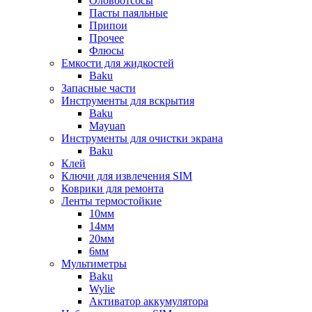
Оловоотсосы
Пасты паяльные
Припои
Прочее
Флюсы
Емкости для жидкостей
Baku
Запасные части
Инструменты для вскрытия
Baku
Mayuan
Инструменты для очистки экрана
Baku
Клей
Ключи для извлечения SIM
Коврики для ремонта
Ленты термостойкие
10мм
14мм
20мм
6мм
Мультиметры
Baku
Wylie
Активатор аккумулятора