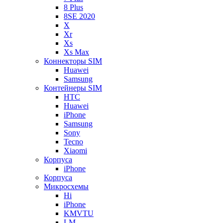
8 Plus
8SE 2020
X
Xr
Xs
Xs Max
Коннекторы SIM
Huawei
Samsung
Контейнеры SIM
HTC
Huawei
iPhone
Samsung
Sony
Tecno
Xiaomi
Корпуса
iPhone
Корпуса
Микросхемы
Hi
iPhone
KMVTU
LM