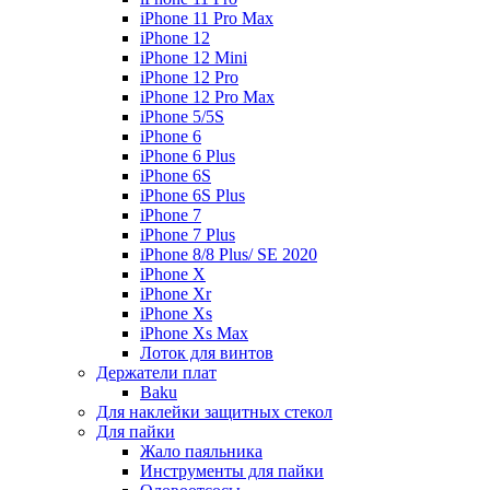
iPhone 11 Pro Max
iPhone 12
iPhone 12 Mini
iPhone 12 Pro
iPhone 12 Pro Max
iPhone 5/5S
iPhone 6
iPhone 6 Plus
iPhone 6S
iPhone 6S Plus
iPhone 7
iPhone 7 Plus
iPhone 8/8 Plus/ SE 2020
iPhone X
iPhone Xr
iPhone Xs
iPhone Xs Max
Лоток для винтов
Держатели плат
Baku
Для наклейки защитных стекол
Для пайки
Жало паяльника
Инструменты для пайки