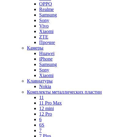
OPPO
Realme
Samsung
Sony
Vivo
Xiaomi
ZTE
Прочие
Камеры
Huawei
iPhone
Samsung
Sony
Xiaomi
Клавиатуры
Nokia
Комплекты металлических пластин
11
11 Pro Max
12 mini
12 Pro
6
6S
7
7 Plus