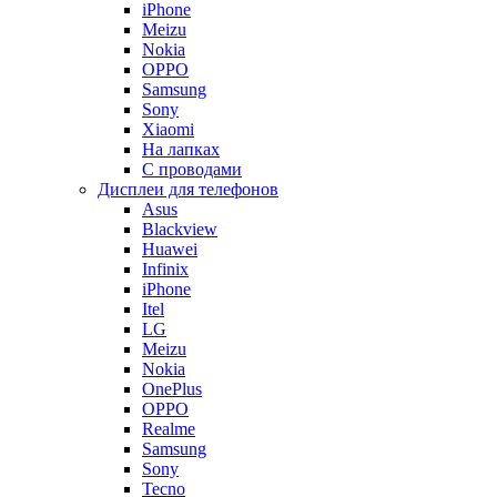
iPhone
Meizu
Nokia
OPPO
Samsung
Sony
Xiaomi
На лапках
С проводами
Дисплеи для телефонов
Asus
Blackview
Huawei
Infinix
iPhone
Itel
LG
Meizu
Nokia
OnePlus
OPPO
Realme
Samsung
Sony
Tecno