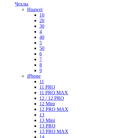
Чехлы
Huawei
10
20
30
4
40
5
50
6
7
8
9
iPhone
11
11 PRO
11 PRO MAX
12 / 12 PRO
12 Mini
12 PRO MAX
13
13 Mini
13 PRO
13 PRO MAX
14