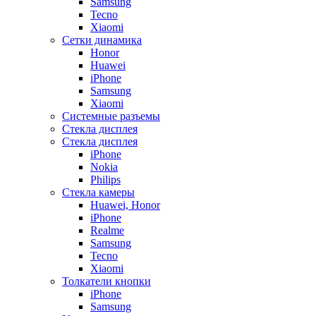
Samsung
Tecno
Xiaomi
Сетки динамика
Honor
Huawei
iPhone
Samsung
Xiaomi
Системные разъемы
Стекла дисплея
Стекла дисплея
iPhone
Nokia
Philips
Стекла камеры
Huawei, Honor
iPhone
Realme
Samsung
Tecno
Xiaomi
Толкатели кнопки
iPhone
Samsung