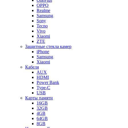
OnePlus
OPPO
Realme
Samsung
Sony
Tecno
Vivo
Xiaomi
ZTE
Защитные стекла камер
iPhone
Samsung
Xiaomi
Кабеля
AUX
HDMI
Power Bank
Type-C
USB
Карты памяти
16GB
32GB
4GB
64GB
8GB