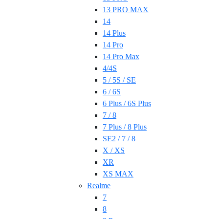
13 PRO MAX
14
14 Plus
14 Pro
14 Pro Max
4/4S
5 / 5S / SE
6 / 6S
6 Plus / 6S Plus
7 / 8
7 Plus / 8 Plus
SE2 / 7 / 8
X / XS
XR
XS MAX
Realme
7
8