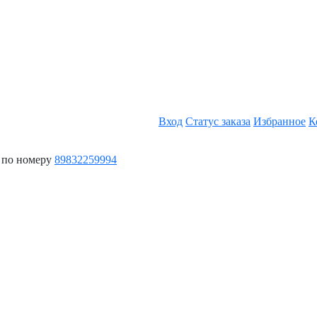
Вход
Статус заказа
Избранное
К
 по номеру
89832259994