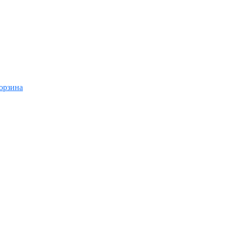
орзина