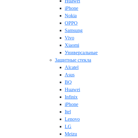
Huawei
iPhone
Nokia
OPPO
Samsung
Vivo
Xiaomi
Универсальные
Защитные стекла
Alcatel
Asus
BQ
Huawei
Infinix
iPhone
Itel
Lenovo
LG
Meizu