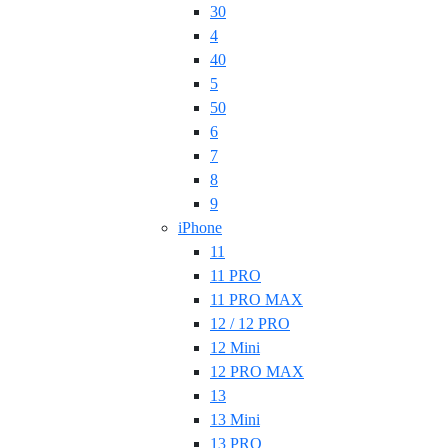
30
4
40
5
50
6
7
8
9
iPhone
11
11 PRO
11 PRO MAX
12 / 12 PRO
12 Mini
12 PRO MAX
13
13 Mini
13 PRO