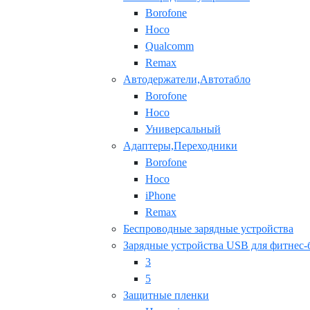
Borofone
Hoco
Qualcomm
Remax
Автодержатели,Автотабло
Borofone
Hoco
Универсальный
Адаптеры,Переходники
Borofone
Hoco
iPhone
Remax
Беспроводные зарядные устройства
Зарядные устройства USB для фитнес-
3
5
Защитные пленки