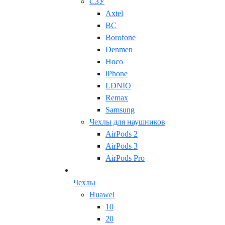
СЗУ
Axtel
BC
Borofone
Denmen
Hoco
iPhone
LDNIO
Remax
Samsung
Чехлы для наушников
AirPods 2
AirPods 3
AirPods Pro
Чехлы
Huawei
10
20