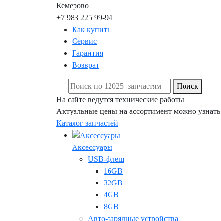
Кемерово
+7 983 225 99-94
Как купить
Сервис
Гарантия
Возврат
Поиск
На сайте ведутся технические работы
Актуальные цены на ассортимент можно узнать
Каталог запчастей
Аксессуары
USB-флеш
16GB
32GB
4GB
8GB
Авто-зарядные устройства