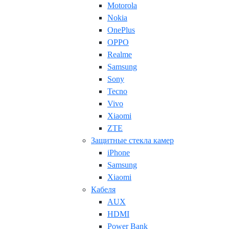
Motorola
Nokia
OnePlus
OPPO
Realme
Samsung
Sony
Tecno
Vivo
Xiaomi
ZTE
Защитные стекла камер
iPhone
Samsung
Xiaomi
Кабеля
AUX
HDMI
Power Bank