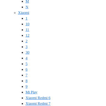
M
N
Xiaomi
1
10
11
12
2
3
30
4
5
6
7
8
9
Mi Play
Xiaomi Redmi 6
Xiaomi Redmi 7