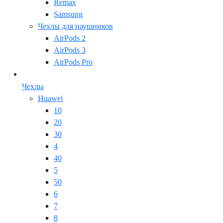
Remax
Samsung
Чехлы для наушников
AirPods 2
AirPods 3
AirPods Pro
Чехлы
Huawei
10
20
30
4
40
5
50
6
7
8