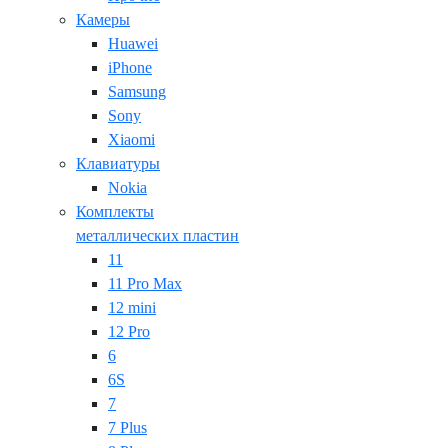
Камеры
Huawei
iPhone
Samsung
Sony
Xiaomi
Клавиатуры
Nokia
Комплекты
металлических пластин
11
11 Pro Max
12 mini
12 Pro
6
6S
7
7 Plus