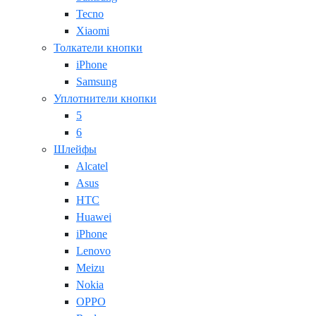
Tecno
Xiaomi
Толкатели кнопки
iPhone
Samsung
Уплотнители кнопки
5
6
Шлейфы
Alcatel
Asus
HTC
Huawei
iPhone
Lenovo
Meizu
Nokia
OPPO