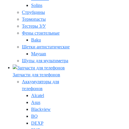
Solins
Струбцины
Термопасты
Тестеры З/У
Фены стоительные
Baku
Щетки антистатические
Mayuan
Щупы для мультиметра
Запчасти для телефонов
Аккумуляторы для
телефонов
Alcatel
Asus
Blackview
BQ
DEXP