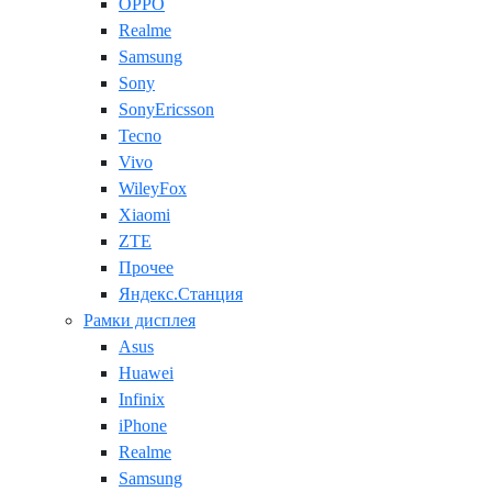
OPPO
Realme
Samsung
Sony
SonyEricsson
Tecno
Vivo
WileyFox
Xiaomi
ZTE
Прочее
Яндекс.Станция
Рамки дисплея
Asus
Huawei
Infinix
iPhone
Realme
Samsung