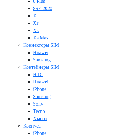
8 Plus
8SE 2020
X
Xr
Xs
Xs Max
Коннекторы SIM
Huawei
Samsung
Контейнеры SIM
HTC
Huawei
iPhone
Samsung
Sony
Tecno
Xiaomi
Корпуса
iPhone