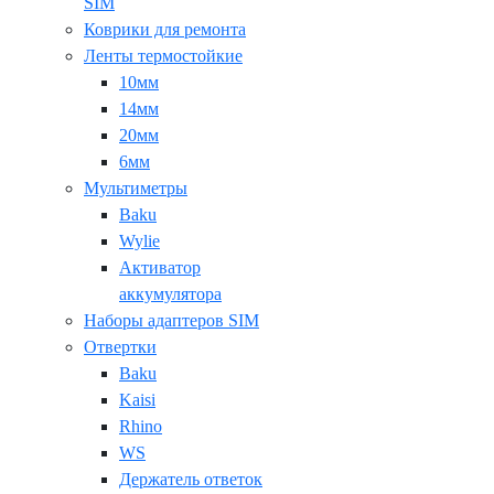
SIM
Коврики для ремонта
Ленты термостойкие
10мм
14мм
20мм
6мм
Мультиметры
Baku
Wylie
Активатор
аккумулятора
Наборы адаптеров SIM
Отвертки
Baku
Kaisi
Rhino
WS
Держатель ответок