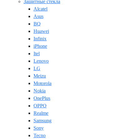
Защитные стекла
Alcatel
Asus
BQ
Huawei
Infinix
iPhone
Itel
Lenovo
LG
Meizu
Motorola
Nokia
OnePlus
OPPO
Realme
Samsung
Sony
Tecno