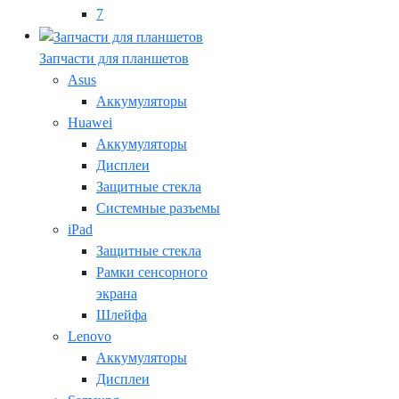
7
Запчасти для планшетов
Asus
Аккумуляторы
Huawei
Аккумуляторы
Дисплеи
Защитные стекла
Системные разъемы
iPad
Защитные стекла
Рамки сенсорного
экрана
Шлейфа
Lenovo
Аккумуляторы
Дисплеи