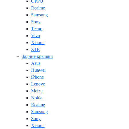
OPPO
Realme
Samsung
Sony
Tecno
Vivo
Xiaomi
ZTE
Задние крышки
Asus
Huawei
iPhone
Lenovo
Meizu
Nokia
Realme
Samsung
Sony
Xiaomi