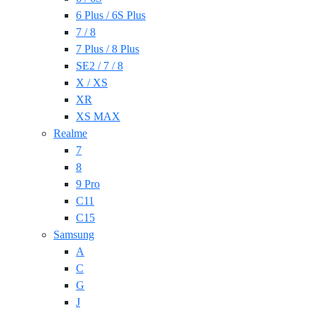
6 Plus / 6S Plus
7 / 8
7 Plus / 8 Plus
SE2 / 7 / 8
X / XS
XR
XS MAX
Realme
7
8
9 Pro
C11
C15
Samsung
A
C
G
J