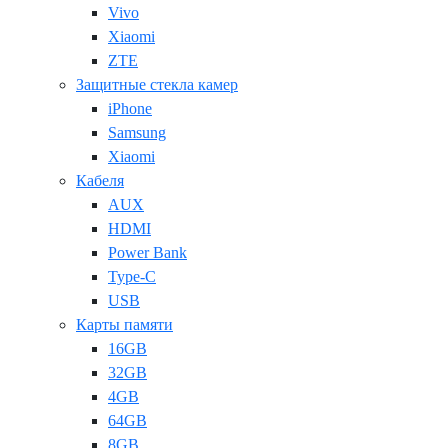
Vivo
Xiaomi
ZTE
Защитные стекла камер
iPhone
Samsung
Xiaomi
Кабеля
AUX
HDMI
Power Bank
Type-C
USB
Карты памяти
16GB
32GB
4GB
64GB
8GB