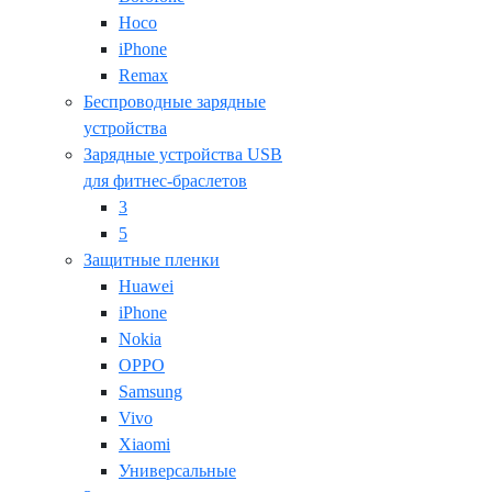
Hoco
iPhone
Remax
Беспроводные зарядные
устройства
Зарядные устройства USB
для фитнес-браслетов
3
5
Защитные пленки
Huawei
iPhone
Nokia
OPPO
Samsung
Vivo
Xiaomi
Универсальные