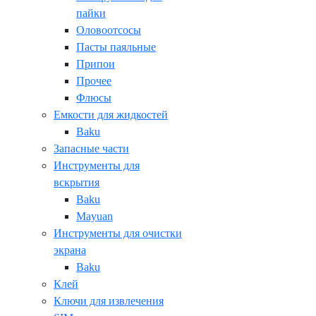
пайки
Оловоотсосы
Пасты паяльные
Припои
Прочее
Флюсы
Емкости для жидкостей
Baku
Запасные части
Инструменты для
вскрытия
Baku
Mayuan
Инструменты для очистки
экрана
Baku
Клей
Ключи для извлечения