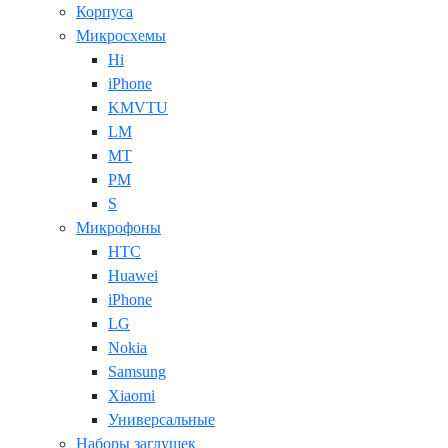
Корпуса
Микросхемы
Hi
iPhone
KMVTU
LM
MT
PM
S
Микрофоны
HTC
Huawei
iPhone
LG
Nokia
Samsung
Xiaomi
Универсальные
Наборы заглушек