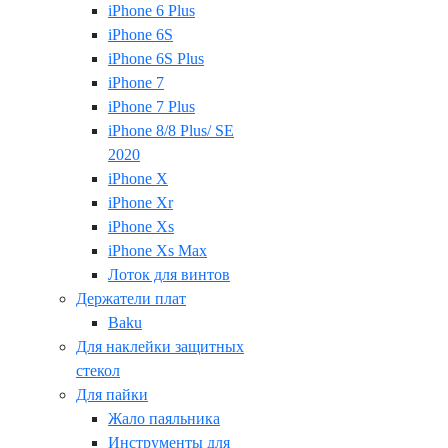
iPhone 6 Plus
iPhone 6S
iPhone 6S Plus
iPhone 7
iPhone 7 Plus
iPhone 8/8 Plus/ SE
2020
iPhone X
iPhone Xr
iPhone Xs
iPhone Xs Max
Лоток для винтов
Держатели плат
Baku
Для наклейки защитных
стекол
Для пайки
Жало паяльника
Инструменты для