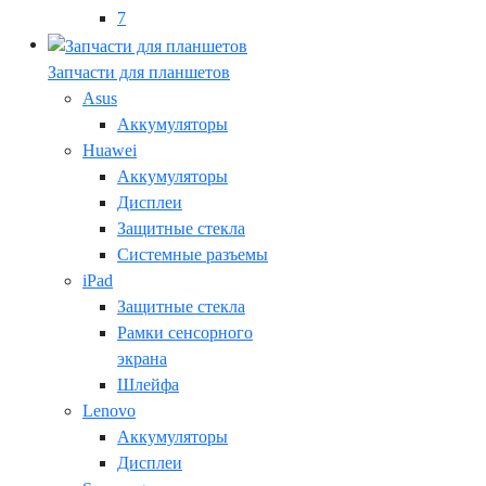
7
Запчасти для планшетов
Asus
Аккумуляторы
Huawei
Аккумуляторы
Дисплеи
Защитные стекла
Системные разъемы
iPad
Защитные стекла
Рамки сенсорного
экрана
Шлейфа
Lenovo
Аккумуляторы
Дисплеи