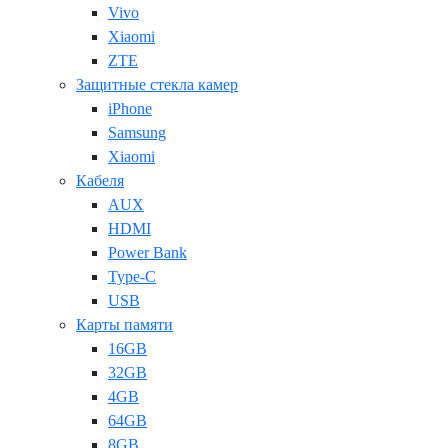
Vivo
Xiaomi
ZTE
Защитные стекла камер
iPhone
Samsung
Xiaomi
Кабеля
AUX
HDMI
Power Bank
Type-C
USB
Карты памяти
16GB
32GB
4GB
64GB
8GB