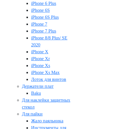
iPhone 6 Plus
iPhone 6S
iPhone 6S Plus
iPhone 7
iPhone 7 Plus
iPhone 8/8 Plus/ SE
2020
iPhone X
iPhone Xr
iPhone Xs
iPhone Xs Max
Лоток для винтов
Держатели плат
Baku
Для наклейки защитных
стекол
Для пайки
Жало паяльника
Инструменты для