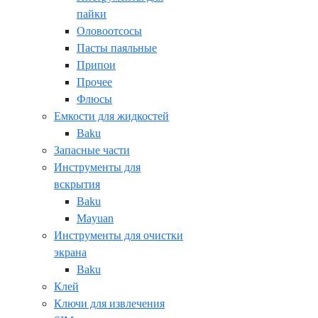
пайки
Оловоотсосы
Пасты паяльные
Припои
Прочее
Флюсы
Емкости для жидкостей
Baku
Запасные части
Инструменты для
вскрытия
Baku
Mayuan
Инструменты для очистки
экрана
Baku
Клей
Ключи для извлечения