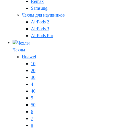
Remax
Samsung
Чехлы для наушников
AirPods 2
AirPods 3
AirPods Pro
Чехлы
Huawei
10
20
30
4
40
5
50
6
7
8