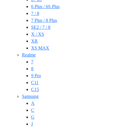
6 Plus / 6S Plus
7 / 8
7 Plus / 8 Plus
SE2 / 7 / 8
X / XS
XR
XS MAX
Realme
7
8
9 Pro
C11
C15
Samsung
A
C
G
J