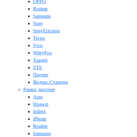
OPPO
Realme
Samsung
Sony
SonyEricsson
Tecno
Vivo
WileyFox
Xiaomi
ZTE
Прочее
Яндекс.Станция
Рамки дисплея
Asus
Huawei
Infinix
iPhone
Realme
Samsung