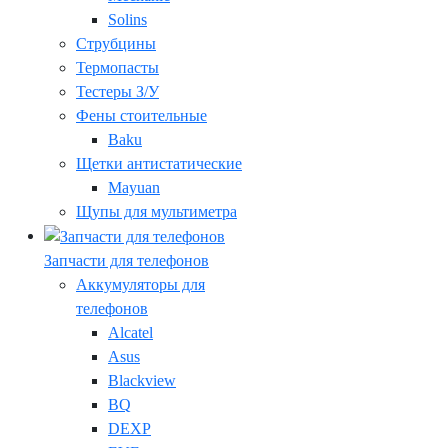
Solins
Струбцины
Термопасты
Тестеры З/У
Фены стоительные
Baku
Щетки антистатические
Mayuan
Щупы для мультиметра
Запчасти для телефонов
Аккумуляторы для
телефонов
Alcatel
Asus
Blackview
BQ
DEXP