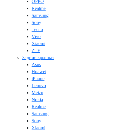
OPPO
Realme
Samsung
Sony
Tecno
Vivo
Xiaomi
ZTE
Задние крышки
Asus
Huawei
iPhone
Lenovo
Meizu
Nokia
Realme
Samsung
Sony
Xiaomi