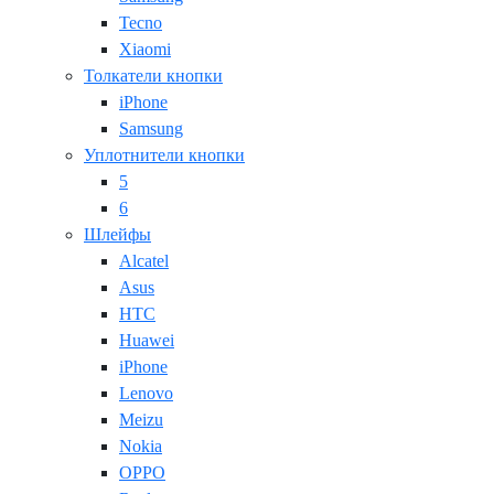
Tecno
Xiaomi
Толкатели кнопки
iPhone
Samsung
Уплотнители кнопки
5
6
Шлейфы
Alcatel
Asus
HTC
Huawei
iPhone
Lenovo
Meizu
Nokia
OPPO