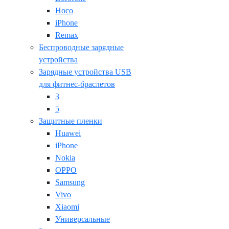
Hoco
iPhone
Remax
Беспроводные зарядные
устройства
Зарядные устройства USB
для фитнес-браслетов
3
5
Защитные пленки
Huawei
iPhone
Nokia
OPPO
Samsung
Vivo
Xiaomi
Универсальные