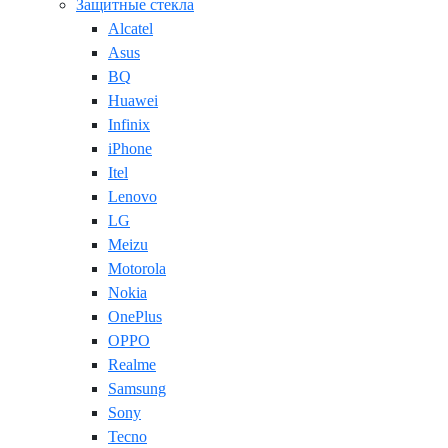
Защитные стекла
Alcatel
Asus
BQ
Huawei
Infinix
iPhone
Itel
Lenovo
LG
Meizu
Motorola
Nokia
OnePlus
OPPO
Realme
Samsung
Sony
Tecno