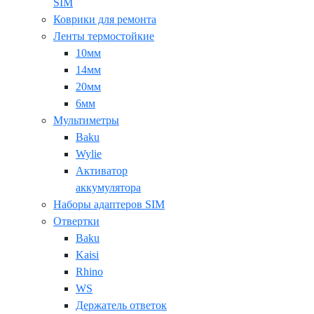
SIM
Коврики для ремонта
Ленты термостойкие
10мм
14мм
20мм
6мм
Мультиметры
Baku
Wylie
Активатор
аккумулятора
Наборы адаптеров SIM
Отвертки
Baku
Kaisi
Rhino
WS
Держатель ответок