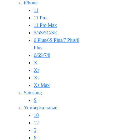
iPhone
11
11 Pro
11 Pro Max
5/5S/5C/SE
6 Plus/6S Plus/7 Plus/8
Plus
6/6S/7/8
X
Xr
Xs
Xs Max
Samsung
S
Универсальные
10
12
5
6