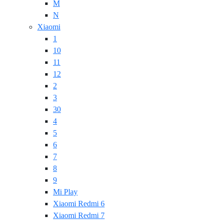
M
N
Xiaomi
1
10
11
12
2
3
30
4
5
6
7
8
9
Mi Play
Xiaomi Redmi 6
Xiaomi Redmi 7