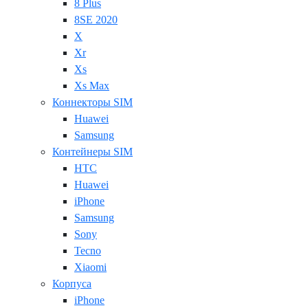
8 Plus
8SE 2020
X
Xr
Xs
Xs Max
Коннекторы SIM
Huawei
Samsung
Контейнеры SIM
HTC
Huawei
iPhone
Samsung
Sony
Tecno
Xiaomi
Корпуса
iPhone