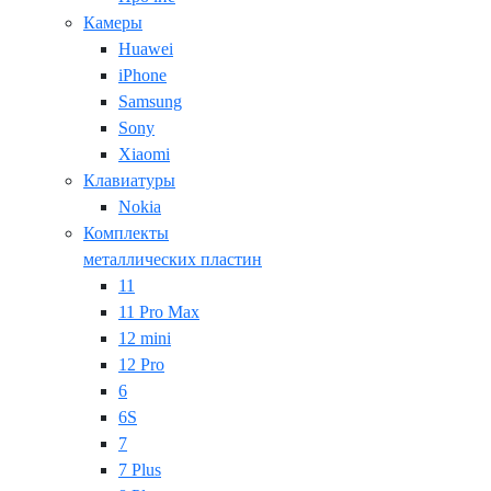
Камеры
Huawei
iPhone
Samsung
Sony
Xiaomi
Клавиатуры
Nokia
Комплекты
металлических пластин
11
11 Pro Max
12 mini
12 Pro
6
6S
7
7 Plus