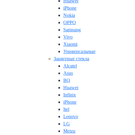
Huawei
iPhone
Nokia
OPPO
Samsung
Vivo
Xiaomi
Универсальные
Защитные стекла
Alcatel
Asus
BQ
Huawei
Infinix
iPhone
Itel
Lenovo
LG
Meizu