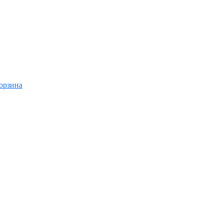
орзина