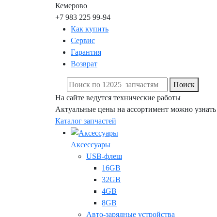
Кемерово
+7 983 225 99-94
Как купить
Сервис
Гарантия
Возврат
Поиск
На сайте ведутся технические работы
Актуальные цены на ассортимент можно узнать
Каталог запчастей
Аксессуары
USB-флеш
16GB
32GB
4GB
8GB
Авто-зарядные устройства