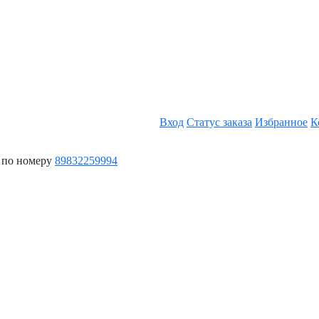
Вход
Статус заказа
Избранное
К
 по номеру
89832259994