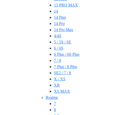
13 PRO MAX
14
14 Plus
14 Pro
14 Pro Max
4/4S
5 / 5S / SE
6 / 6S
6 Plus / 6S Plus
7 / 8
7 Plus / 8 Plus
SE2 / 7 / 8
X / XS
XR
XS MAX
Realme
7
8