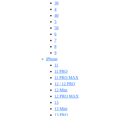
30
4
40
5
50
6
7
8
9
iPhone
11
11 PRO
11 PRO MAX
12 / 12 PRO
12 Mini
12 PRO MAX
13
13 Mini
13 PRO