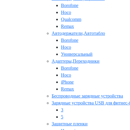
Borofone
Hoco
Qualcomm
Remax
Автодержатели,Автотабло
Borofone
Hoco
Универсальный
Адаптеры,Переходники
Borofone
Hoco
iPhone
Remax
Беспроводные зарядные устройства
Зарядные устройства USB для фитнес-
3
5
Защитные пленки