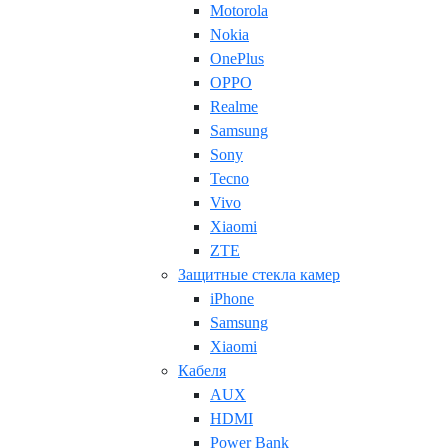
Motorola
Nokia
OnePlus
OPPO
Realme
Samsung
Sony
Tecno
Vivo
Xiaomi
ZTE
Защитные стекла камер
iPhone
Samsung
Xiaomi
Кабеля
AUX
HDMI
Power Bank