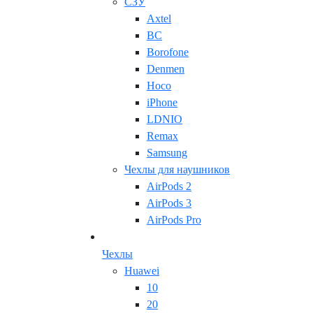
СЗУ
Axtel
BC
Borofone
Denmen
Hoco
iPhone
LDNIO
Remax
Samsung
Чехлы для наушников
AirPods 2
AirPods 3
AirPods Pro
Чехлы
Huawei
10
20