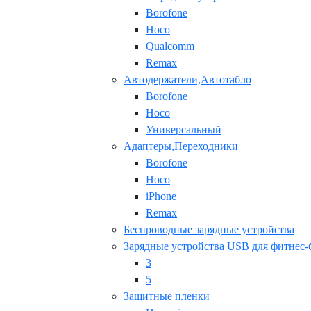
Borofone
Hoco
Qualcomm
Remax
Автодержатели,Автотабло
Borofone
Hoco
Универсальный
Адаптеры,Переходники
Borofone
Hoco
iPhone
Remax
Беспроводные зарядные устройства
Зарядные устройства USB для фитнес-
3
5
Защитные пленки