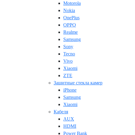
Motorola
Nokia
OnePlus
OPPO
Realme
Samsung
Sony
Tecno
Vivo
Xiaomi
ZTE
Защитные стекла камер
iPhone
Samsung
Xiaomi
Кабеля
AUX
HDMI
Power Bank