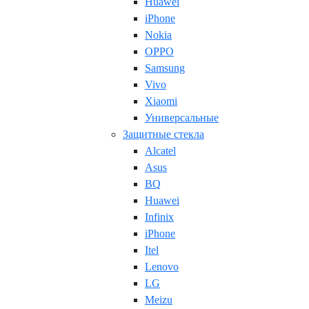
Huawei
iPhone
Nokia
OPPO
Samsung
Vivo
Xiaomi
Универсальные
Защитные стекла
Alcatel
Asus
BQ
Huawei
Infinix
iPhone
Itel
Lenovo
LG
Meizu