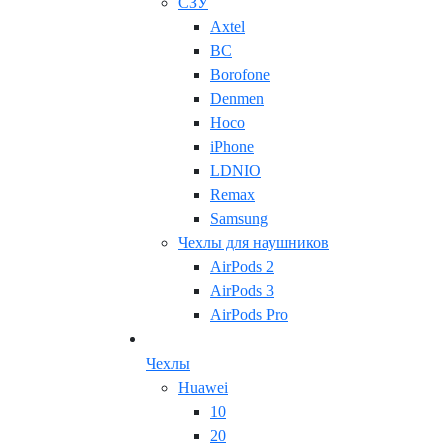
СЗУ
Axtel
BC
Borofone
Denmen
Hoco
iPhone
LDNIO
Remax
Samsung
Чехлы для наушников
AirPods 2
AirPods 3
AirPods Pro
Чехлы
Huawei
10
20