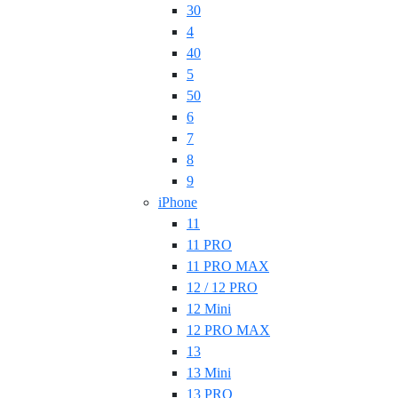
30
4
40
5
50
6
7
8
9
iPhone
11
11 PRO
11 PRO MAX
12 / 12 PRO
12 Mini
12 PRO MAX
13
13 Mini
13 PRO