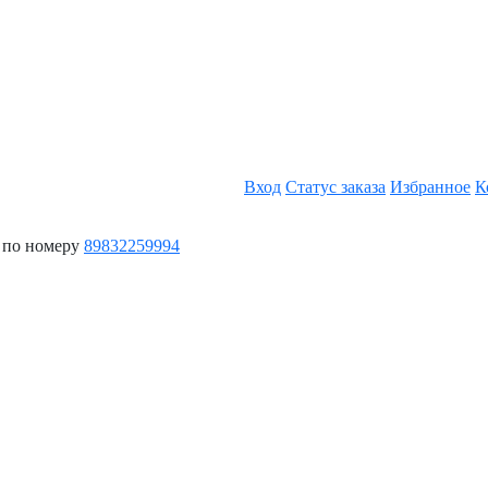
Вход
Статус заказа
Избранное
К
 по номеру
89832259994