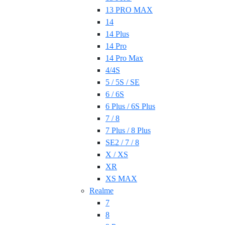
13 PRO MAX
14
14 Plus
14 Pro
14 Pro Max
4/4S
5 / 5S / SE
6 / 6S
6 Plus / 6S Plus
7 / 8
7 Plus / 8 Plus
SE2 / 7 / 8
X / XS
XR
XS MAX
Realme
7
8