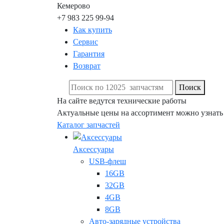
Кемерово
+7 983 225 99-94
Как купить
Сервис
Гарантия
Возврат
Поиск
На сайте ведутся технические работы
Актуальные цены на ассортимент можно узнать
Каталог запчастей
Аксессуары
USB-флеш
16GB
32GB
4GB
8GB
Авто-зарядные устройства