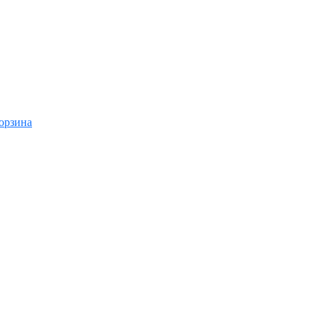
орзина