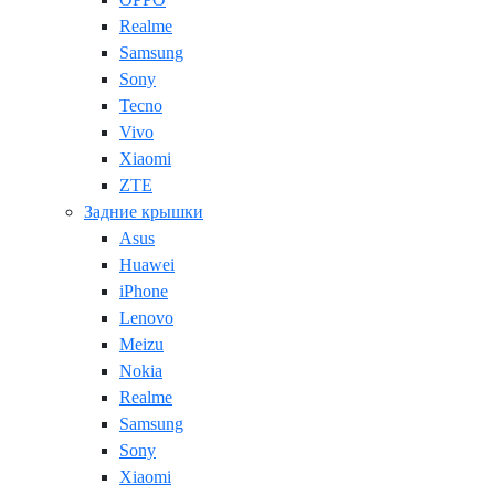
Realme
Samsung
Sony
Tecno
Vivo
Xiaomi
ZTE
Задние крышки
Asus
Huawei
iPhone
Lenovo
Meizu
Nokia
Realme
Samsung
Sony
Xiaomi