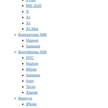
8SE 2020
X
Xr
Xs
Xs Max
Коннекторы SIM
Huawei
Samsung
Контейнеры SIM
HTC
Huawei
iPhone
Samsung
Sony
Tecno
Xiaomi
Корпуса
iPhone