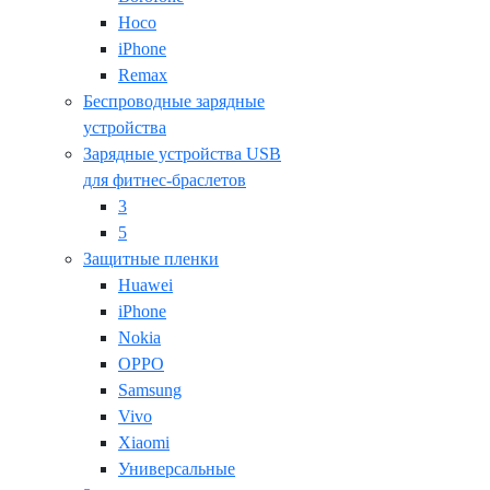
Hoco
iPhone
Remax
Беспроводные зарядные
устройства
Зарядные устройства USB
для фитнес-браслетов
3
5
Защитные пленки
Huawei
iPhone
Nokia
OPPO
Samsung
Vivo
Xiaomi
Универсальные