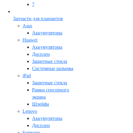
7
Запчасти для планшетов
Asus
Аккумуляторы
Huawei
Аккумуляторы
Дисплеи
Защитные стекла
Системные разъемы
iPad
Защитные стекла
Рамки сенсорного
экрана
Шлейфа
Lenovo
Аккумуляторы
Дисплеи
Samsung