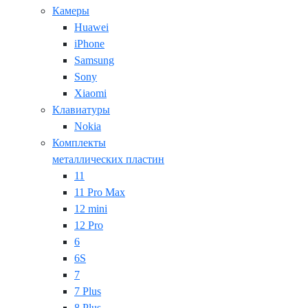
Камеры
Huawei
iPhone
Samsung
Sony
Xiaomi
Клавиатуры
Nokia
Комплекты
металлических пластин
11
11 Pro Max
12 mini
12 Pro
6
6S
7
7 Plus
8 Plus