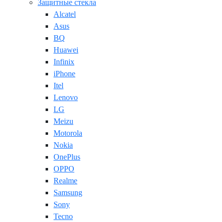
Защитные стекла
Alcatel
Asus
BQ
Huawei
Infinix
iPhone
Itel
Lenovo
LG
Meizu
Motorola
Nokia
OnePlus
OPPO
Realme
Samsung
Sony
Tecno