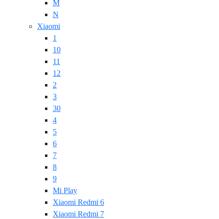
M
N
Xiaomi
1
10
11
12
2
3
30
4
5
6
7
8
9
Mi Play
Xiaomi Redmi 6
Xiaomi Redmi 7