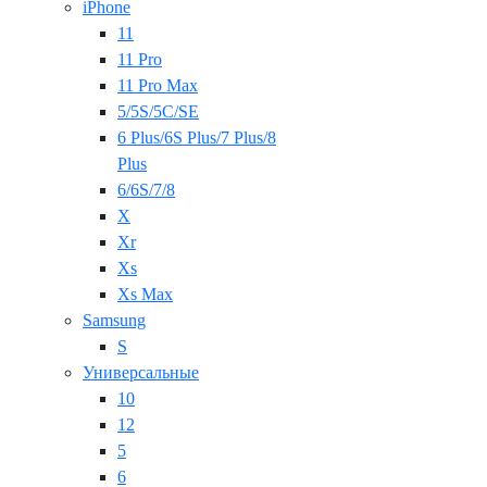
iPhone
11
11 Pro
11 Pro Max
5/5S/5C/SE
6 Plus/6S Plus/7 Plus/8
Plus
6/6S/7/8
X
Xr
Xs
Xs Max
Samsung
S
Универсальные
10
12
5
6