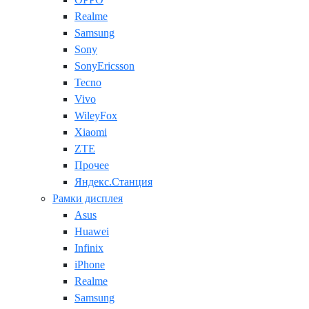
Realme
Samsung
Sony
SonyEricsson
Tecno
Vivo
WileyFox
Xiaomi
ZTE
Прочее
Яндекс.Станция
Рамки дисплея
Asus
Huawei
Infinix
iPhone
Realme
Samsung