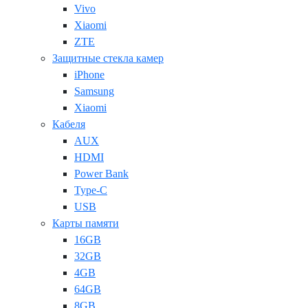
Vivo
Xiaomi
ZTE
Защитные стекла камер
iPhone
Samsung
Xiaomi
Кабеля
AUX
HDMI
Power Bank
Type-C
USB
Карты памяти
16GB
32GB
4GB
64GB
8GB