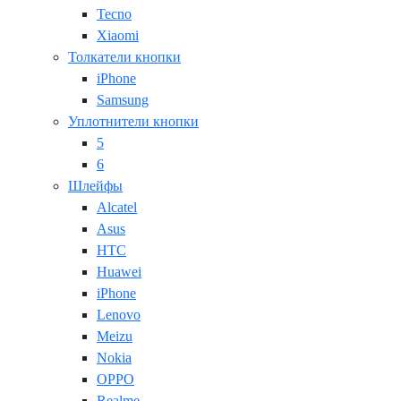
Tecno
Xiaomi
Толкатели кнопки
iPhone
Samsung
Уплотнители кнопки
5
6
Шлейфы
Alcatel
Asus
HTC
Huawei
iPhone
Lenovo
Meizu
Nokia
OPPO
Realme