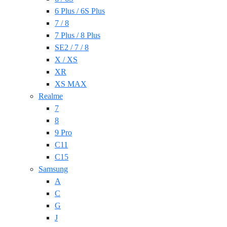
6 Plus / 6S Plus
7 / 8
7 Plus / 8 Plus
SE2 / 7 / 8
X / XS
XR
XS MAX
Realme
7
8
9 Pro
C11
C15
Samsung
A
C
G
J