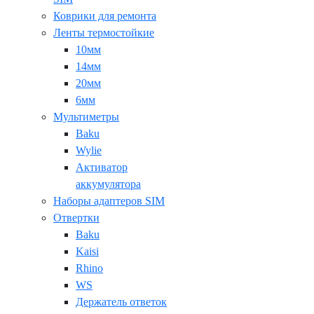
Коврики для ремонта
Ленты термостойкие
10мм
14мм
20мм
6мм
Мультиметры
Baku
Wylie
Активатор
аккумулятора
Наборы адаптеров SIM
Отвертки
Baku
Kaisi
Rhino
WS
Держатель ответок