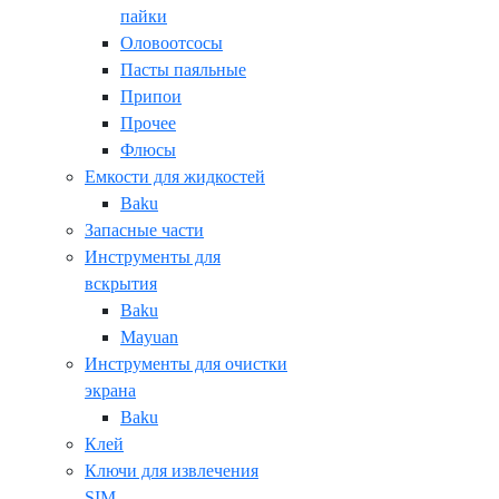
пайки
Оловоотсосы
Пасты паяльные
Припои
Прочее
Флюсы
Емкости для жидкостей
Baku
Запасные части
Инструменты для
вскрытия
Baku
Mayuan
Инструменты для очистки
экрана
Baku
Клей
Ключи для извлечения
SIM