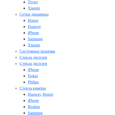
Tecno
Xiaomi
Сетки динамика
Honor
Huawei
iPhone
Samsung
Xiaomi
Системные разъемы
Стекла дисплея
Стекла дисплея
iPhone
Nokia
Philips
Стекла камеры
Huawei, Honor
iPhone
Realme
Samsung