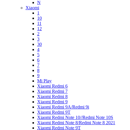
N
Xiaomi
1
10
11
12
2
3
30
4
5
6
7
8
9
Mi Play
Xiaomi Redmi 6
Xiaomi Redmi 7
Xiaomi Redmi 8
Xiaomi Redmi 9
Xiaomi Redmi 9A/Redmi 9i
Xiaomi Redmi 9T
Xiaomi Redmi Note 10//Redmi Note 10S
Xiaomi Redmi Note 8/Redmi Note 8 2021
Xiaomi Redmi Note 9T