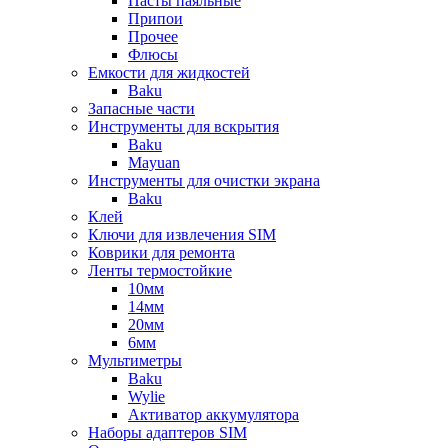
Пасты паяльные
Припои
Прочее
Флюсы
Емкости для жидкостей
Baku
Запасные части
Инструменты для вскрытия
Baku
Mayuan
Инструменты для очистки экрана
Baku
Клей
Ключи для извлечения SIM
Коврики для ремонта
Ленты термостойкие
10мм
14мм
20мм
6мм
Мультиметры
Baku
Wylie
Активатор аккумулятора
Наборы адаптеров SIM