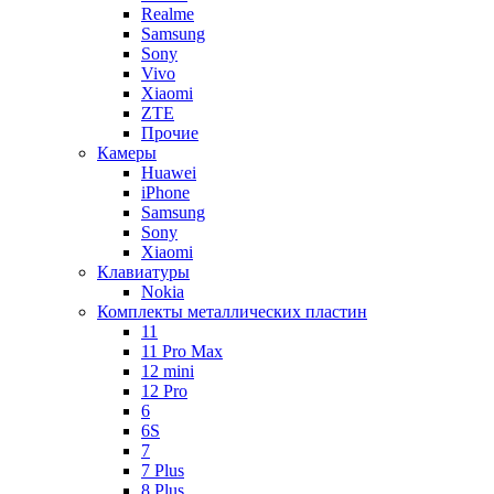
Realme
Samsung
Sony
Vivo
Xiaomi
ZTE
Прочие
Камеры
Huawei
iPhone
Samsung
Sony
Xiaomi
Клавиатуры
Nokia
Комплекты металлических пластин
11
11 Pro Max
12 mini
12 Pro
6
6S
7
7 Plus
8 Plus