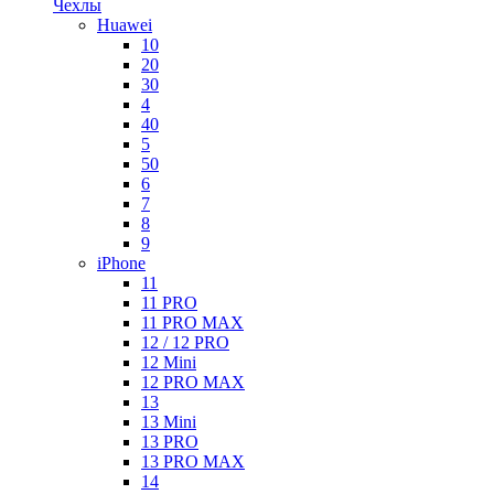
Чехлы
Huawei
10
20
30
4
40
5
50
6
7
8
9
iPhone
11
11 PRO
11 PRO MAX
12 / 12 PRO
12 Mini
12 PRO MAX
13
13 Mini
13 PRO
13 PRO MAX
14