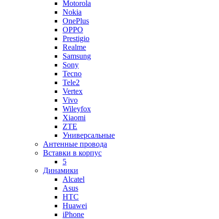
Motorola
Nokia
OnePlus
OPPO
Prestigio
Realme
Samsung
Sony
Tecno
Tele2
Vertex
Vivo
Wileyfox
Xiaomi
ZTE
Универсальные
Антенные провода
Вставки в корпус
5
Динамики
Alcatel
Asus
HTC
Huawei
iPhone