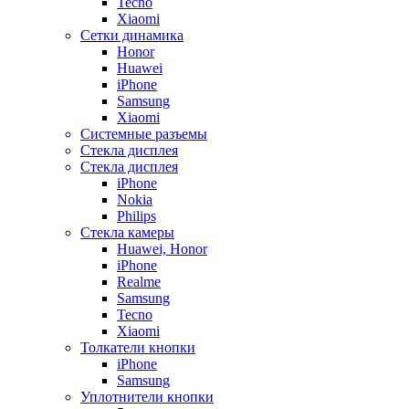
Tecno
Xiaomi
Сетки динамика
Honor
Huawei
iPhone
Samsung
Xiaomi
Системные разъемы
Стекла дисплея
Стекла дисплея
iPhone
Nokia
Philips
Стекла камеры
Huawei, Honor
iPhone
Realme
Samsung
Tecno
Xiaomi
Толкатели кнопки
iPhone
Samsung
Уплотнители кнопки