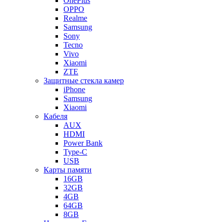
OnePlus
OPPO
Realme
Samsung
Sony
Tecno
Vivo
Xiaomi
ZTE
Защитные стекла камер
iPhone
Samsung
Xiaomi
Кабеля
AUX
HDMI
Power Bank
Type-C
USB
Карты памяти
16GB
32GB
4GB
64GB
8GB