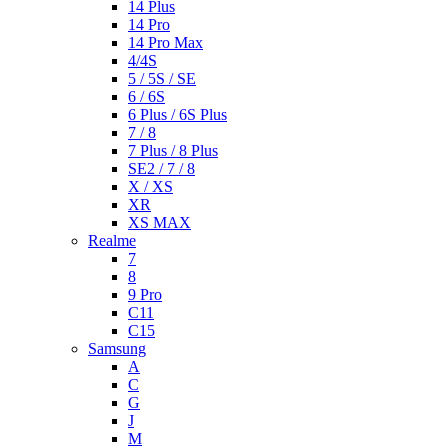
14 Plus
14 Pro
14 Pro Max
4/4S
5 / 5S / SE
6 / 6S
6 Plus / 6S Plus
7 / 8
7 Plus / 8 Plus
SE2 / 7 / 8
X / XS
XR
XS MAX
Realme
7
8
9 Pro
C11
C15
Samsung
A
C
G
J
M