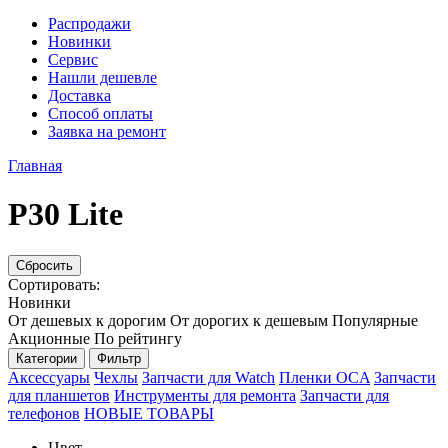
Распродажи
Новинки
Сервис
Нашли дешевле
Доставка
Способ оплаты
Заявка на ремонт
Главная
P30 Lite
Сбросить
Сортировать:
Новинки
От дешевых к дорогим
От дорогих к дешевым
Популярные
Акционные
По рейтингу
Категории
Фильтр
Аксессуары
Чехлы
Запчасти для Watch
Пленки OCA
Запчасти
для планшетов
Инструменты для ремонта
Запчасти для
телефонов
НОВЫЕ ТОВАРЫ
Цвет