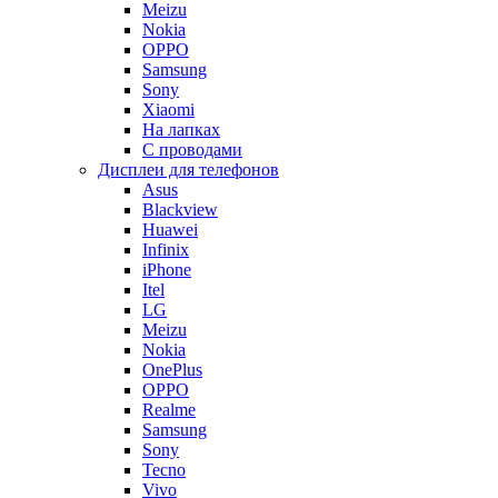
Meizu
Nokia
OPPO
Samsung
Sony
Xiaomi
На лапках
С проводами
Дисплеи для телефонов
Asus
Blackview
Huawei
Infinix
iPhone
Itel
LG
Meizu
Nokia
OnePlus
OPPO
Realme
Samsung
Sony
Tecno
Vivo