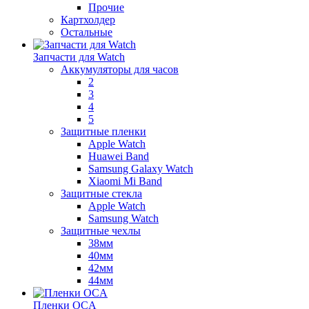
Прочие
Картхолдер
Остальные
Запчасти для Watch
Аккумуляторы для часов
2
3
4
5
Защитные пленки
Apple Watch
Huawei Band
Samsung Galaxy Watch
Xiaomi Mi Band
Защитные стекла
Apple Watch
Samsung Watch
Защитные чехлы
38мм
40мм
42мм
44мм
Пленки OCA