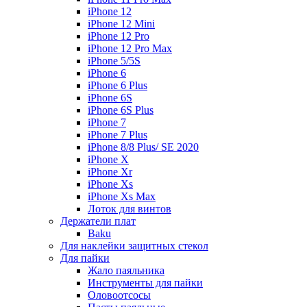
iPhone 12
iPhone 12 Mini
iPhone 12 Pro
iPhone 12 Pro Max
iPhone 5/5S
iPhone 6
iPhone 6 Plus
iPhone 6S
iPhone 6S Plus
iPhone 7
iPhone 7 Plus
iPhone 8/8 Plus/ SE 2020
iPhone X
iPhone Xr
iPhone Xs
iPhone Xs Max
Лоток для винтов
Держатели плат
Baku
Для наклейки защитных стекол
Для пайки
Жало паяльника
Инструменты для пайки
Оловоотсосы