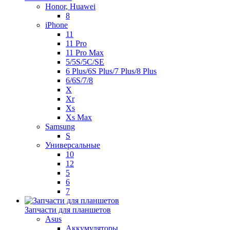
Honor, Huawei
8
iPhone
11
11 Pro
11 Pro Max
5/5S/5C/SE
6 Plus/6S Plus/7 Plus/8 Plus
6/6S/7/8
X
Xr
Xs
Xs Max
Samsung
S
Универсальные
10
12
5
6
7
Запчасти для планшетов
Asus
Аккумуляторы