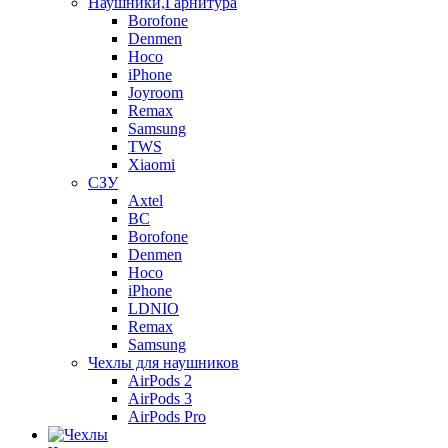
Наушники,Гарнитура
Borofone
Denmen
Hoco
iPhone
Joyroom
Remax
Samsung
TWS
Xiaomi
СЗУ
Axtel
BC
Borofone
Denmen
Hoco
iPhone
LDNIO
Remax
Samsung
Чехлы для наушников
AirPods 2
AirPods 3
AirPods Pro