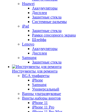
Huawei
Аккумуляторы
Дисплеи
Защитные стекла
Системные разъемы
iPad
Защитные стекла
Рамки сенсорного экрана
Шлейфа
Lenovo
Аккумуляторы
Дисплеи
Samsung
Защитные стекла
Инструменты для ремонта
BGA трафареты
iPhone
Samsung
Универсальный
Ванны ультразвуковые
Винты,наборы винтов
iPhone 11
iPhone 11 Pro
iPhone 11 Pro Max