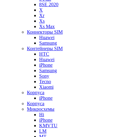
8SE 2020
X
Xr
Xs
Xs Max
Коннекторы SIM
Huawei
Samsung
Контейнеры SIM
HTC
Huawei
iPhone
Samsung
Sony
Tecno
Xiaomi
Корпуса
iPhone
Корпуса
Микросхемы
Hi
iPhone
KMVTU
LM
MT