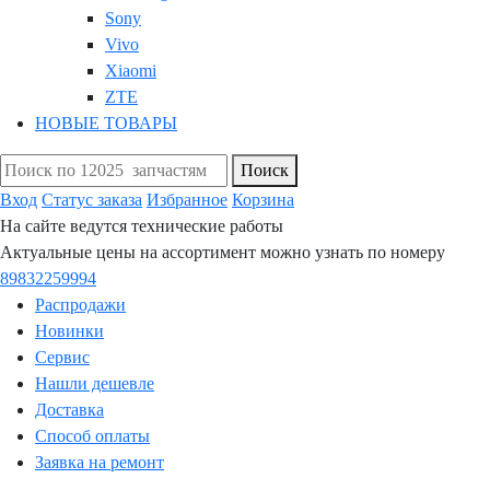
Sony
Vivo
Xiaomi
ZTE
НОВЫЕ ТОВАРЫ
Поиск
Вход
Статус заказа
Избранное
Корзина
На сайте ведутся технические работы
Актуальные цены на ассортимент можно узнать по номеру
89832259994
Распродажи
Новинки
Сервис
Нашли дешевле
Доставка
Способ оплаты
Заявка на ремонт