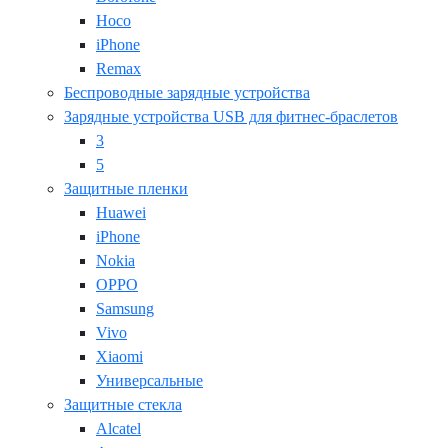
Hoco
iPhone
Remax
Беспроводные зарядные устройства
Зарядные устройства USB для фитнес-браслетов
3
5
Защитные пленки
Huawei
iPhone
Nokia
OPPO
Samsung
Vivo
Xiaomi
Универсальные
Защитные стекла
Alcatel