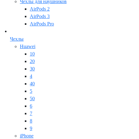
Чехлы для наушников
AirPods 2
AirPods 3
AirPods Pro
Чехлы
Huawei
10
20
30
4
40
5
50
6
7
8
9
iPhone