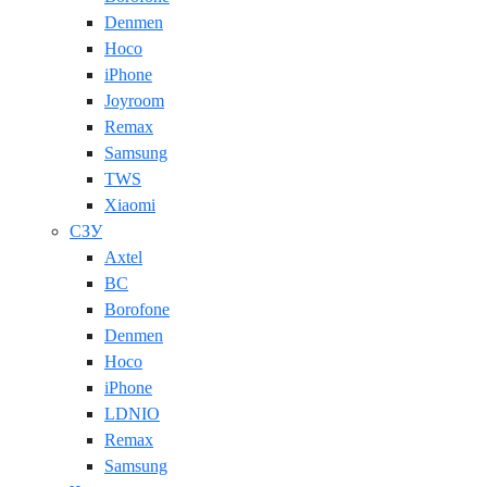
Denmen
Hoco
iPhone
Joyroom
Remax
Samsung
TWS
Xiaomi
СЗУ
Axtel
BC
Borofone
Denmen
Hoco
iPhone
LDNIO
Remax
Samsung