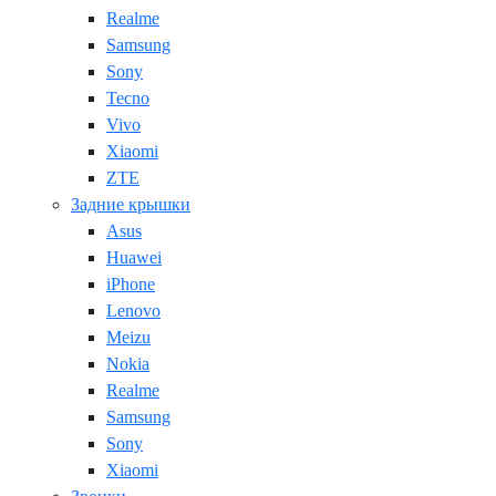
Realme
Samsung
Sony
Tecno
Vivo
Xiaomi
ZTE
Задние крышки
Asus
Huawei
iPhone
Lenovo
Meizu
Nokia
Realme
Samsung
Sony
Xiaomi