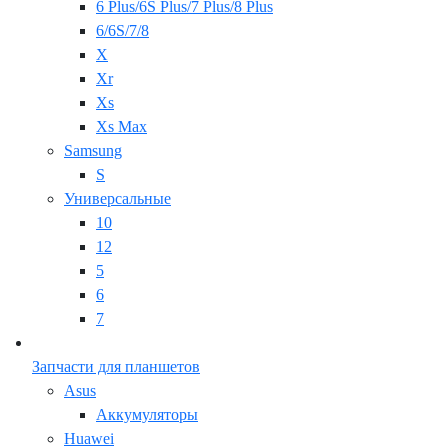
6 Plus/6S Plus/7 Plus/8 Plus
6/6S/7/8
X
Xr
Xs
Xs Max
Samsung
S
Универсальные
10
12
5
6
7
Запчасти для планшетов
Asus
Аккумуляторы
Huawei