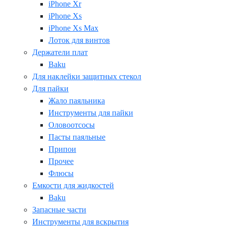
iPhone Xr
iPhone Xs
iPhone Xs Max
Лоток для винтов
Держатели плат
Baku
Для наклейки защитных стекол
Для пайки
Жало паяльника
Инструменты для пайки
Оловоотсосы
Пасты паяльные
Припои
Прочее
Флюсы
Емкости для жидкостей
Baku
Запасные части
Инструменты для вскрытия