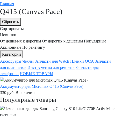
Главная
Q415 (Canvas Pace)
Сбросить
Сортировать:
Новинки
От дешевых к дорогим
От дорогих к дешевым
Популярные
Акционные
По рейтингу
Категории
Аксессуары
Чехлы
Запчасти для Watch
Пленки OCA
Запчасти
для планшетов
Инструменты для ремонта
Запчасти для
телефонов
НОВЫЕ ТОВАРЫ
Аккумулятор для Micromax Q415 (Canvas Pace)
330
руб.
В наличии
Популярные товары