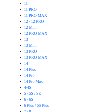
11
11 PRO
11 PRO MAX
12 / 12 PRO
12 Mini
12 PRO MAX
13
13 Mini
13 PRO
13 PRO MAX
14
14 Plus
14 Pro
14 Pro Max
4/4S
5 / 5S / SE
6 / 6S
6 Plus / 6S Plus
7 / 8