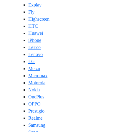
Explay
Fly
Highscreen
HTC
Huawei
iPhone
LeEco
Lenovo
LG
Meizu
Micromax
Motorola
Nokia
OnePlus
OPPO
Prestigio
Realme
Samsung