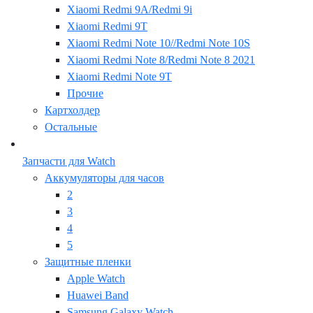
Xiaomi Redmi 9A/Redmi 9i
Xiaomi Redmi 9T
Xiaomi Redmi Note 10//Redmi Note 10S
Xiaomi Redmi Note 8/Redmi Note 8 2021
Xiaomi Redmi Note 9T
Прочие
Картхолдер
Остальные
Запчасти для Watch
Аккумуляторы для часов
2
3
4
5
Защитные пленки
Apple Watch
Huawei Band
Samsung Galaxy Watch