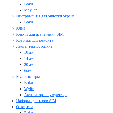
Baku
Mayuan
Инструменты для очистки экрана
Baku
Клей
Ключи для извлечения SIM
Коврики для ремонта
Ленты термостойкие
10мм
14мм
20мм
6мм
Мультиметры
Baku
Wylie
Активатор аккумулятора
Наборы адаптеров SIM
Отвертки
Baku