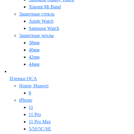
Xiaomi Mi Band
Защитные стекла
Apple Watch
Samsung Watch
Защитные чехлы
38мм
40мм
42мм
44мм
Пленки OCA
Honor, Huawei
8
iPhone
11
11 Pro
11 Pro Max
5/5S/5C/SE