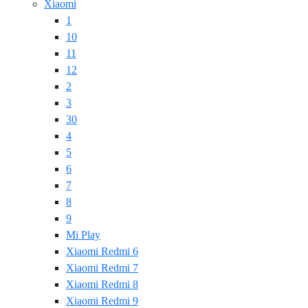
Xiaomi
1
10
11
12
2
3
30
4
5
6
7
8
9
Mi Play
Xiaomi Redmi 6
Xiaomi Redmi 7
Xiaomi Redmi 8
Xiaomi Redmi 9