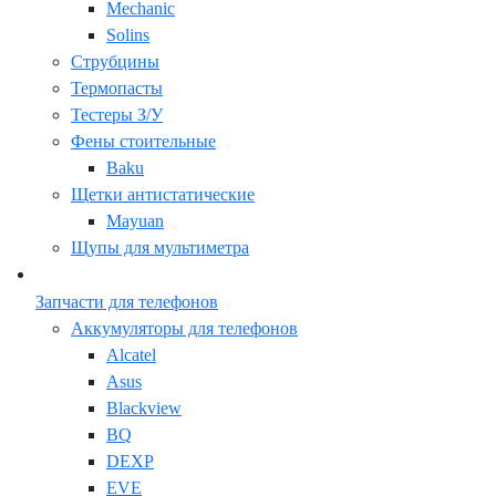
Mechanic
Solins
Струбцины
Термопасты
Тестеры З/У
Фены стоительные
Baku
Щетки антистатические
Mayuan
Щупы для мультиметра
Запчасти для телефонов
Аккумуляторы для телефонов
Alcatel
Asus
Blackview
BQ
DEXP
EVE