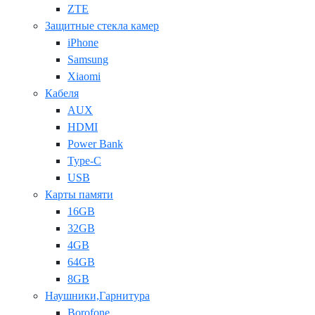
ZTE
Защитные стекла камер
iPhone
Samsung
Xiaomi
Кабеля
AUX
HDMI
Power Bank
Type-C
USB
Карты памяти
16GB
32GB
4GB
64GB
8GB
Наушники,Гарнитура
Borofone