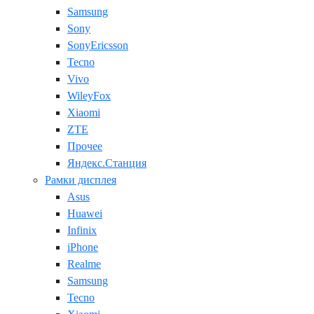
Samsung
Sony
SonyEricsson
Tecno
Vivo
WileyFox
Xiaomi
ZTE
Прочее
Яндекс.Станция
Рамки дисплея
Asus
Huawei
Infinix
iPhone
Realme
Samsung
Tecno