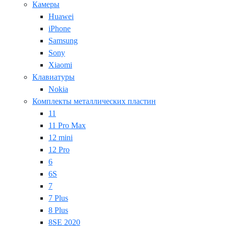
Камеры
Huawei
iPhone
Samsung
Sony
Xiaomi
Клавиатуры
Nokia
Комплекты металлических пластин
11
11 Pro Max
12 mini
12 Pro
6
6S
7
7 Plus
8 Plus
8SE 2020