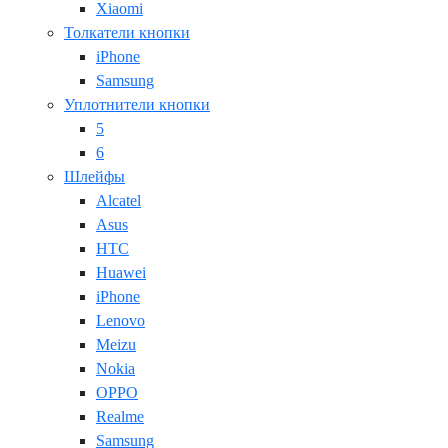
Xiaomi
Толкатели кнопки
iPhone
Samsung
Уплотнители кнопки
5
6
Шлейфы
Alcatel
Asus
HTC
Huawei
iPhone
Lenovo
Meizu
Nokia
OPPO
Realme
Samsung