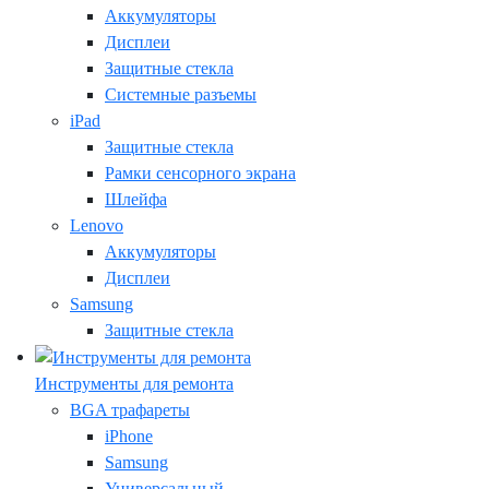
Аккумуляторы
Дисплеи
Защитные стекла
Системные разъемы
iPad
Защитные стекла
Рамки сенсорного экрана
Шлейфа
Lenovo
Аккумуляторы
Дисплеи
Samsung
Защитные стекла
Инструменты для ремонта
BGA трафареты
iPhone
Samsung
Универсальный