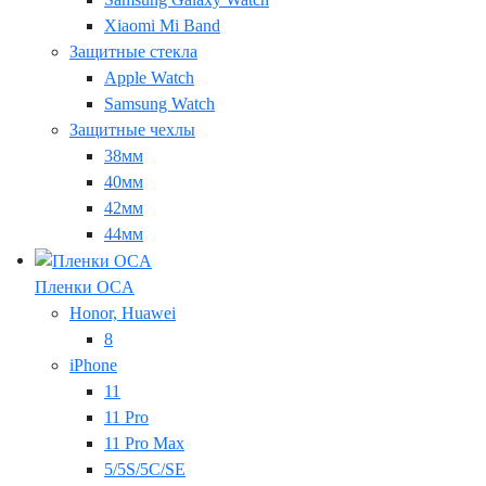
Xiaomi Mi Band
Защитные стекла
Apple Watch
Samsung Watch
Защитные чехлы
38мм
40мм
42мм
44мм
Пленки OCA
Honor, Huawei
8
iPhone
11
11 Pro
11 Pro Max
5/5S/5C/SE