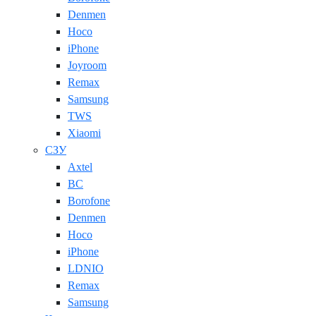
Denmen
Hoco
iPhone
Joyroom
Remax
Samsung
TWS
Xiaomi
СЗУ
Axtel
BC
Borofone
Denmen
Hoco
iPhone
LDNIO
Remax
Samsung