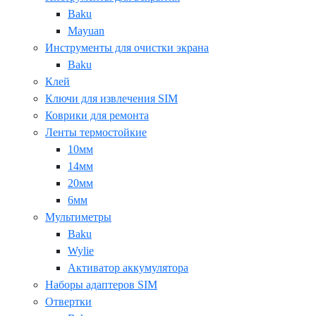
Baku
Mayuan
Инструменты для очистки экрана
Baku
Клей
Ключи для извлечения SIM
Коврики для ремонта
Ленты термостойкие
10мм
14мм
20мм
6мм
Мультиметры
Baku
Wylie
Активатор аккумулятора
Наборы адаптеров SIM
Отвертки