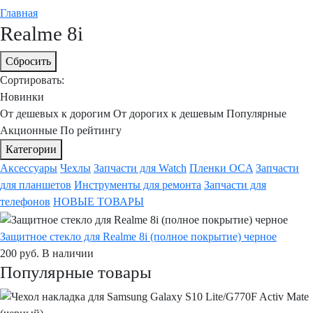
Главная
Realme 8i
Сбросить
Сортировать:
Новинки
От дешевых к дорогим
От дорогих к дешевым
Популярные
Акционные
По рейтингу
Категории
Аксессуары
Чехлы
Запчасти для Watch
Пленки OCA
Запчасти
для планшетов
Инструменты для ремонта
Запчасти для
телефонов
НОВЫЕ ТОВАРЫ
Защитное стекло для Realme 8i (полное покрытие) черное
200
руб.
В наличии
Популярные товары