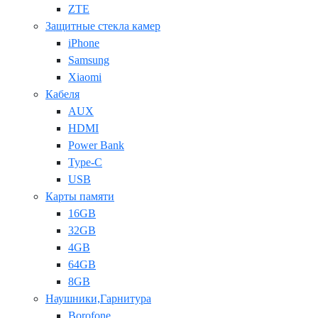
ZTE
Защитные стекла камер
iPhone
Samsung
Xiaomi
Кабеля
AUX
HDMI
Power Bank
Type-C
USB
Карты памяти
16GB
32GB
4GB
64GB
8GB
Наушники,Гарнитура
Borofone