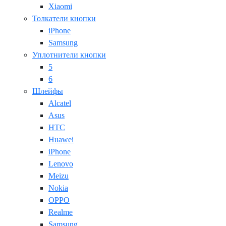
Xiaomi
Толкатели кнопки
iPhone
Samsung
Уплотнители кнопки
5
6
Шлейфы
Alcatel
Asus
HTC
Huawei
iPhone
Lenovo
Meizu
Nokia
OPPO
Realme
Samsung