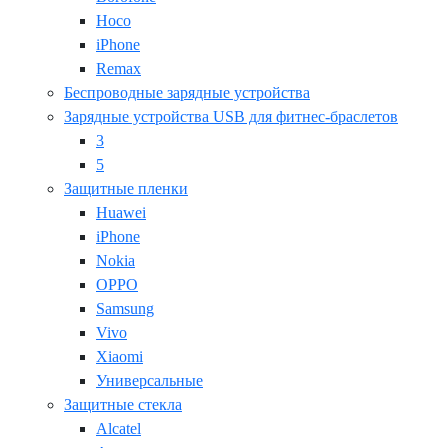
Hoco
iPhone
Remax
Беспроводные зарядные устройства
Зарядные устройства USB для фитнес-браслетов
3
5
Защитные пленки
Huawei
iPhone
Nokia
OPPO
Samsung
Vivo
Xiaomi
Универсальные
Защитные стекла
Alcatel