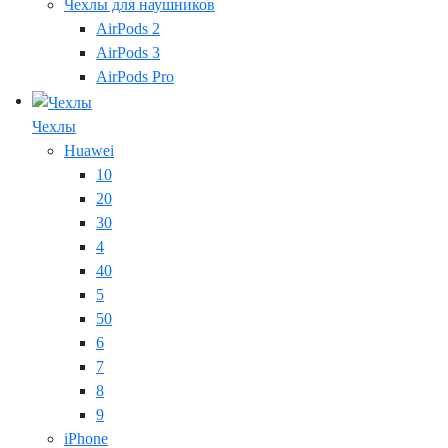
Чехлы для наушников
AirPods 2
AirPods 3
AirPods Pro
Чехлы
Huawei
10
20
30
4
40
5
50
6
7
8
9
iPhone