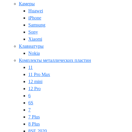
Камеры
Huawei
iPhone
Samsung
Sony
Xiaomi
Клавиатуры
Nokia
Комплекты металлических пластин
11
11 Pro Max
12 mini
12 Pro
6
6S
7
7 Plus
8 Plus
8SE 2020