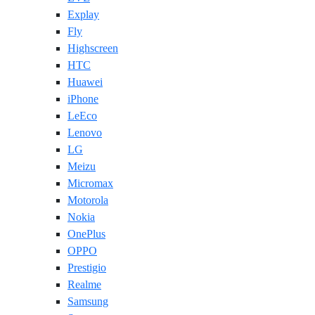
Explay
Fly
Highscreen
HTC
Huawei
iPhone
LeEco
Lenovo
LG
Meizu
Micromax
Motorola
Nokia
OnePlus
OPPO
Prestigio
Realme
Samsung