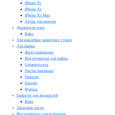
iPhone Xr
iPhone Xs
iPhone Xs Max
Лоток для винтов
Держатели плат
Baku
Для наклейки защитных стекол
Для пайки
Жало паяльника
Инструменты для пайки
Оловоотсосы
Пасты паяльные
Припои
Прочее
Флюсы
Емкости для жидкостей
Baku
Запасные части
Инструменты для вскрытия