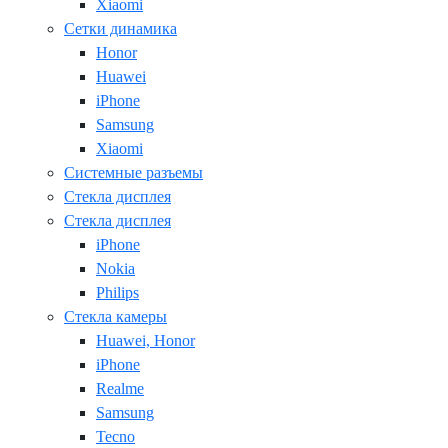
Xiaomi
Сетки динамика
Honor
Huawei
iPhone
Samsung
Xiaomi
Системные разъемы
Стекла дисплея
Стекла дисплея
iPhone
Nokia
Philips
Стекла камеры
Huawei, Honor
iPhone
Realme
Samsung
Tecno