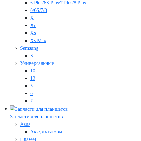
6 Plus/6S Plus/7 Plus/8 Plus
6/6S/7/8
X
Xr
Xs
Xs Max
Samsung
S
Универсальные
10
12
5
6
7
Запчасти для планшетов
Asus
Аккумуляторы
Huawei