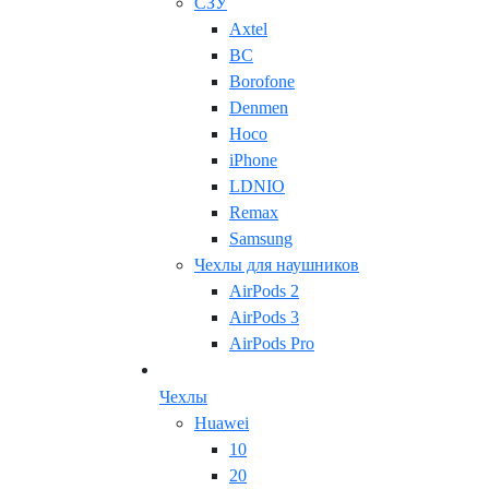
СЗУ
Axtel
BC
Borofone
Denmen
Hoco
iPhone
LDNIO
Remax
Samsung
Чехлы для наушников
AirPods 2
AirPods 3
AirPods Pro
Чехлы
Huawei
10
20