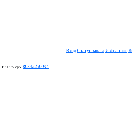
Вход
Статус заказа
Избранное
К
 по номеру
89832259994