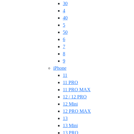
30
4
40
5
50
6
7
8
9
iPhone
11
11 PRO
11 PRO MAX
12 / 12 PRO
12 Mini
12 PRO MAX
13
13 Mini
13 PRO