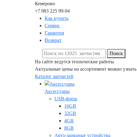
Кемерово
+7 983 225 99-94
Как купить
Сервис
Гарантия
Возврат
Поиск
На сайте ведутся технические работы
Актуальные цены на ассортимент можно узнать
Каталог запчастей
Аксессуары
USB-флеш
16GB
32GB
4GB
8GB
Авто-зарядные устройства