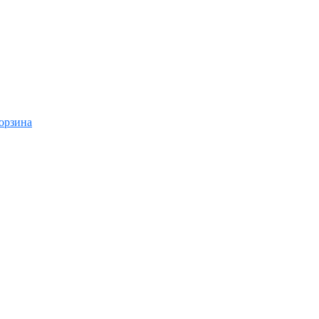
орзина