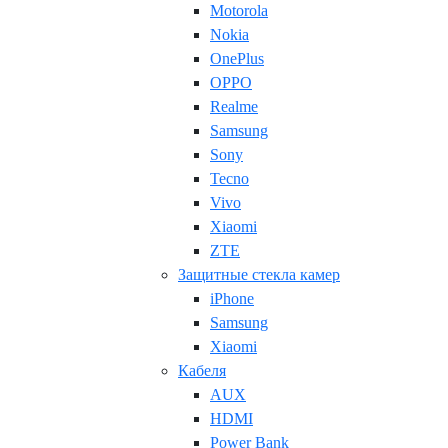
Motorola
Nokia
OnePlus
OPPO
Realme
Samsung
Sony
Tecno
Vivo
Xiaomi
ZTE
Защитные стекла камер
iPhone
Samsung
Xiaomi
Кабеля
AUX
HDMI
Power Bank