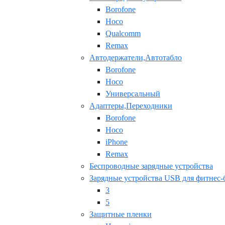
Borofone
Hoco
Qualcomm
Remax
Автодержатели,Автотабло
Borofone
Hoco
Универсальный
Адаптеры,Переходники
Borofone
Hoco
iPhone
Remax
Беспроводные зарядные устройства
Зарядные устройства USB для фитнес-
3
5
Защитные пленки