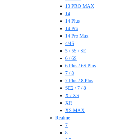
13 PRO MAX
14
14 Plus
14 Pro
14 Pro Max
4/4S
5 / 5S / SE
6 / 6S
6 Plus / 6S Plus
7 / 8
7 Plus / 8 Plus
SE2 / 7 / 8
X / XS
XR
XS MAX
Realme
7
8