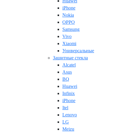
Huawei
iPhone
Nokia
OPPO
Samsung
Vivo
Xiaomi
Универсальные
Защитные стекла
Alcatel
Asus
BQ
Huawei
Infinix
iPhone
Itel
Lenovo
LG
Meizu