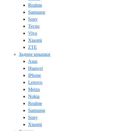
Realme
Samsung
Sony
Tecno
Vivo
Xiaomi
ZTE
Задние крышки
Asus
Huawei
iPhone
Lenovo
Meizu
Nokia
Realme
Samsung
Sony
Xiaomi