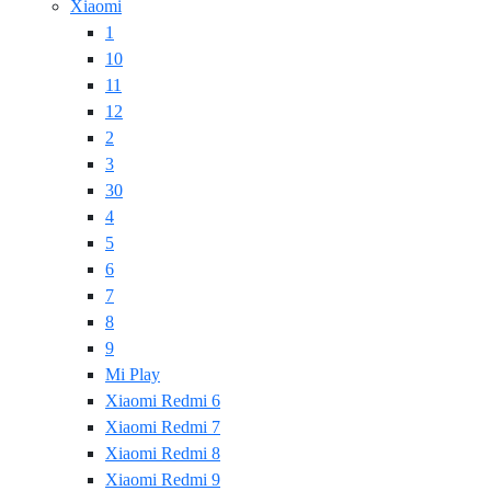
Xiaomi
1
10
11
12
2
3
30
4
5
6
7
8
9
Mi Play
Xiaomi Redmi 6
Xiaomi Redmi 7
Xiaomi Redmi 8
Xiaomi Redmi 9