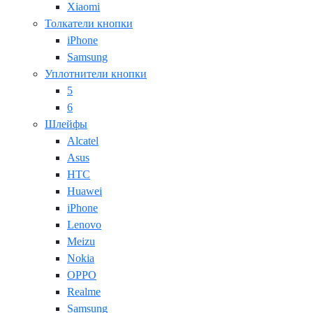
Xiaomi
Толкатели кнопки
iPhone
Samsung
Уплотнители кнопки
5
6
Шлейфы
Alcatel
Asus
HTC
Huawei
iPhone
Lenovo
Meizu
Nokia
OPPO
Realme
Samsung