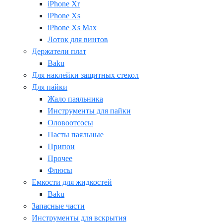
iPhone Xr
iPhone Xs
iPhone Xs Max
Лоток для винтов
Держатели плат
Baku
Для наклейки защитных стекол
Для пайки
Жало паяльника
Инструменты для пайки
Оловоотсосы
Пасты паяльные
Припои
Прочее
Флюсы
Емкости для жидкостей
Baku
Запасные части
Инструменты для вскрытия