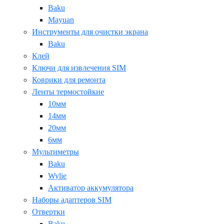
Baku
Mayuan
Инструменты для очистки экрана
Baku
Клей
Ключи для извлечения SIM
Коврики для ремонта
Ленты термостойкие
10мм
14мм
20мм
6мм
Мультиметры
Baku
Wylie
Активатор аккумулятора
Наборы адаптеров SIM
Отвертки
Baku