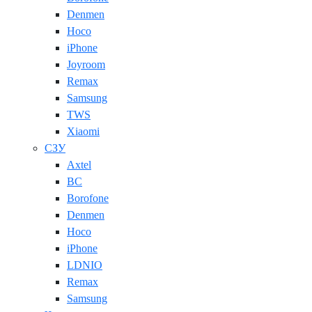
Denmen
Hoco
iPhone
Joyroom
Remax
Samsung
TWS
Xiaomi
СЗУ
Axtel
BC
Borofone
Denmen
Hoco
iPhone
LDNIO
Remax
Samsung