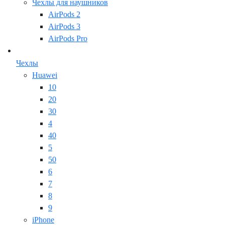
Чехлы для наушников
AirPods 2
AirPods 3
AirPods Pro
Чехлы
Huawei
10
20
30
4
40
5
50
6
7
8
9
iPhone