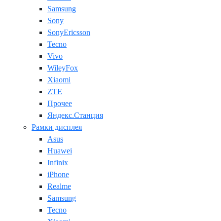
Samsung
Sony
SonyEricsson
Tecno
Vivo
WileyFox
Xiaomi
ZTE
Прочее
Яндекс.Станция
Рамки дисплея
Asus
Huawei
Infinix
iPhone
Realme
Samsung
Tecno