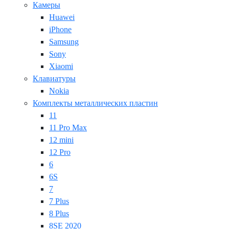
Камеры
Huawei
iPhone
Samsung
Sony
Xiaomi
Клавиатуры
Nokia
Комплекты металлических пластин
11
11 Pro Max
12 mini
12 Pro
6
6S
7
7 Plus
8 Plus
8SE 2020