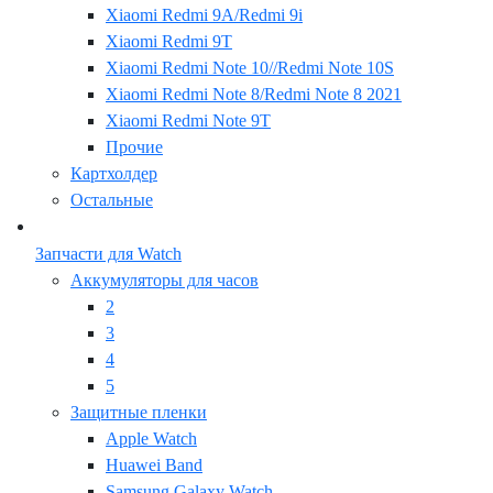
Xiaomi Redmi 9A/Redmi 9i
Xiaomi Redmi 9T
Xiaomi Redmi Note 10//Redmi Note 10S
Xiaomi Redmi Note 8/Redmi Note 8 2021
Xiaomi Redmi Note 9T
Прочие
Картхолдер
Остальные
Запчасти для Watch
Аккумуляторы для часов
2
3
4
5
Защитные пленки
Apple Watch
Huawei Band
Samsung Galaxy Watch