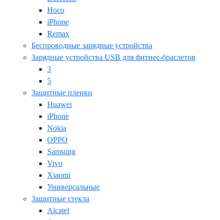
Hoco
iPhone
Remax
Беспроводные зарядные устройства
Зарядные устройства USB для фитнес-браслетов
3
5
Защитные пленки
Huawei
iPhone
Nokia
OPPO
Samsung
Vivo
Xiaomi
Универсальные
Защитные стекла
Alcatel