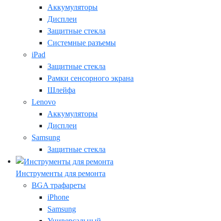
Аккумуляторы
Дисплеи
Защитные стекла
Системные разъемы
iPad
Защитные стекла
Рамки сенсорного экрана
Шлейфа
Lenovo
Аккумуляторы
Дисплеи
Samsung
Защитные стекла
Инструменты для ремонта
BGA трафареты
iPhone
Samsung
Универсальный