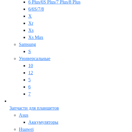
6 Plus/6S Plus/7 Plus/8 Plus
6/6S/7/8
X
Xr
Xs
Xs Max
Samsung
S
Универсальные
10
12
5
6
7
Запчасти для планшетов
Asus
Аккумуляторы
Huawei