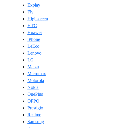
Explay
Fly
Highscreen
HTC
Huawei
iPhone
LeEco
Lenovo
LG
Meizu
Micromax
Motorola
Nokia
OnePlus
OPPO
Prestigio
Realme
Samsung