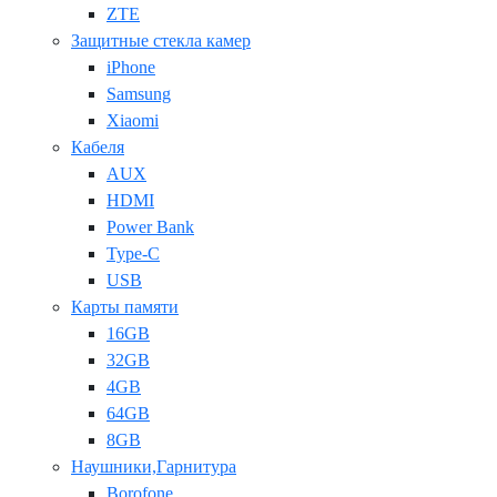
ZTE
Защитные стекла камер
iPhone
Samsung
Xiaomi
Кабеля
AUX
HDMI
Power Bank
Type-C
USB
Карты памяти
16GB
32GB
4GB
64GB
8GB
Наушники,Гарнитура
Borofone