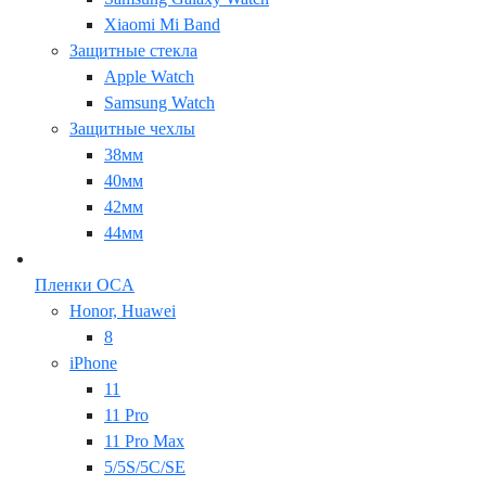
Xiaomi Mi Band
Защитные стекла
Apple Watch
Samsung Watch
Защитные чехлы
38мм
40мм
42мм
44мм
Пленки OCA
Honor, Huawei
8
iPhone
11
11 Pro
11 Pro Max
5/5S/5C/SE