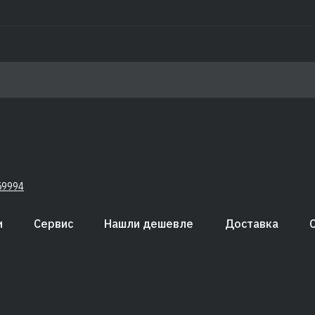
59994
и
Сервис
Нашли дешевле
Доставка