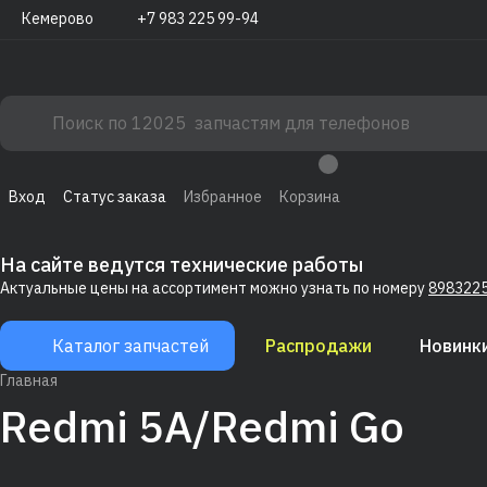
Кемерово
+7 983 225 99-94
Вход
Статус заказа
Избранное
Корзина
На сайте ведутся технические работы
Актуальные цены на ассортимент можно узнать по номеру
898322
Каталог запчастей
Распродажи
Новинк
Главная
Redmi 5A/Redmi Go