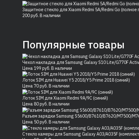
Защитное стекло для Xiaomi Redmi 5A/Redmi Go (полное
200
руб.
В наличии
Популярные товары
Чехол накладка для Samsung Galaxy S10 Lite/G770F Acti
Цена
199
руб.
В наличии
Лоток SIM для Huawei Y5 2018/Y5 Prime 2018 (синий)
Цена
70
руб.
В наличии
Лоток SIM для Xiaomi Redmi 9A/9C (синий)
Цена
80
руб.
В наличии
Разъем зарядки Samsung S5600/B7610/B7620/M7500/M7
Цена
50
руб.
В наличии
Стекло камеры для Samsung Galaxy A03/A035F (комплект