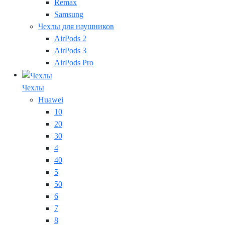
Remax
Samsung
Чехлы для наушников
AirPods 2
AirPods 3
AirPods Pro
Чехлы
Huawei
10
20
30
4
40
5
50
6
7
8