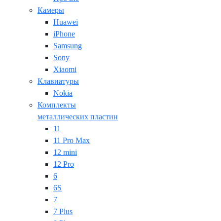
Камеры
Huawei
iPhone
Samsung
Sony
Xiaomi
Клавиатуры
Nokia
Комплекты
металлических пластин
11
11 Pro Max
12 mini
12 Pro
6
6S
7
7 Plus