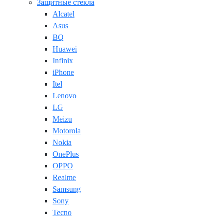
Защитные стекла
Alcatel
Asus
BQ
Huawei
Infinix
iPhone
Itel
Lenovo
LG
Meizu
Motorola
Nokia
OnePlus
OPPO
Realme
Samsung
Sony
Tecno