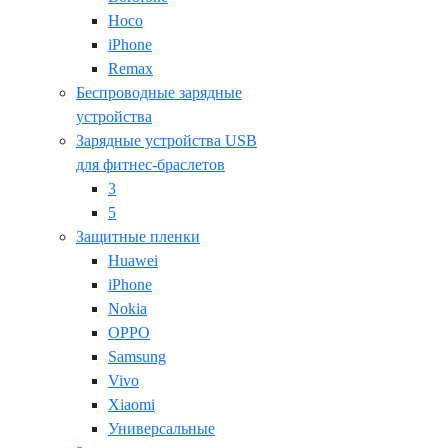
Hoco
iPhone
Remax
Беспроводные зарядные
устройства
Зарядные устройства USB
для фитнес-браслетов
3
5
Защитные пленки
Huawei
iPhone
Nokia
OPPO
Samsung
Vivo
Xiaomi
Универсальные