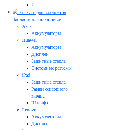
7
Запчасти для планшетов
Asus
Аккумуляторы
Huawei
Аккумуляторы
Дисплеи
Защитные стекла
Системные разъемы
iPad
Защитные стекла
Рамки сенсорного
экрана
Шлейфа
Lenovo
Аккумуляторы
Дисплеи