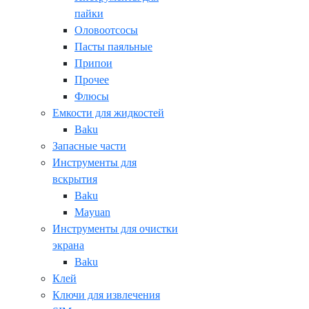
пайки
Оловоотсосы
Пасты паяльные
Припои
Прочее
Флюсы
Емкости для жидкостей
Baku
Запасные части
Инструменты для
вскрытия
Baku
Mayuan
Инструменты для очистки
экрана
Baku
Клей
Ключи для извлечения