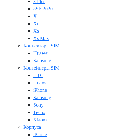
8 Plus
8SE 2020
X
Xr
Xs
Xs Max
Коннекторы SIM
Huawei
Samsung
Контейнеры SIM
HTC
Huawei
iPhone
Samsung
Sony
Tecno
Xiaomi
Корпуса
iPhone