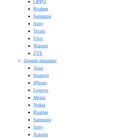
OPPO
Realme
Samsung
Sony
Tecno
Vivo
Xiaomi
ZTE
Задние крышки
Asus
Huawei
iPhone
Lenovo
Meizu
Nokia
Realme
Samsung
Sony
Xiaomi