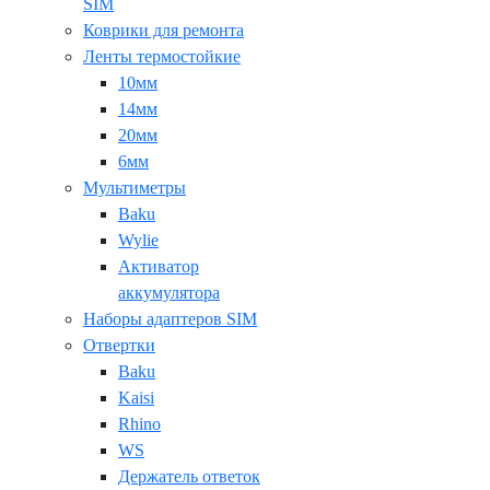
SIM
Коврики для ремонта
Ленты термостойкие
10мм
14мм
20мм
6мм
Мультиметры
Baku
Wylie
Активатор
аккумулятора
Наборы адаптеров SIM
Отвертки
Baku
Kaisi
Rhino
WS
Держатель ответок