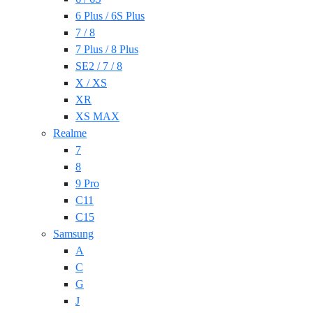
6 Plus / 6S Plus
7 / 8
7 Plus / 8 Plus
SE2 / 7 / 8
X / XS
XR
XS MAX
Realme
7
8
9 Pro
C11
C15
Samsung
A
C
G
J