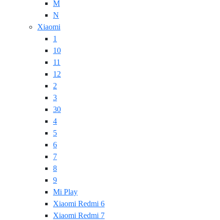
M
N
Xiaomi
1
10
11
12
2
3
30
4
5
6
7
8
9
Mi Play
Xiaomi Redmi 6
Xiaomi Redmi 7