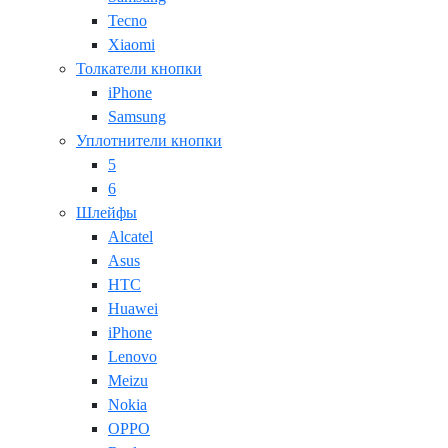
Tecno
Xiaomi
Толкатели кнопки
iPhone
Samsung
Уплотнители кнопки
5
6
Шлейфы
Alcatel
Asus
HTC
Huawei
iPhone
Lenovo
Meizu
Nokia
OPPO