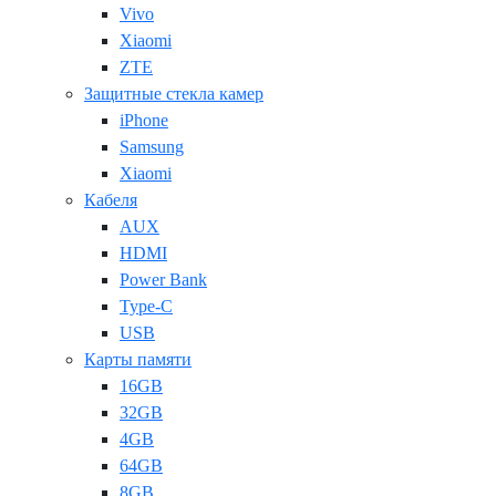
Vivo
Xiaomi
ZTE
Защитные стекла камер
iPhone
Samsung
Xiaomi
Кабеля
AUX
HDMI
Power Bank
Type-C
USB
Карты памяти
16GB
32GB
4GB
64GB
8GB