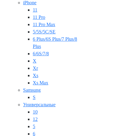
iPhone
11
11 Pro
11 Pro Max
5/5S/5C/SE
6 Plus/6S Plus/7 Plus/8
Plus
6/6S/7/8
X
Xr
Xs
Xs Max
Samsung
S
Универсальные
10
12
5
6