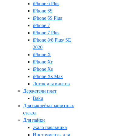
iPhone 6 Plus
iPhone 6S
iPhone 6S Plus
iPhone 7
iPhone 7 Plus
iPhone 8/8 Plus/ SE
2020
iPhone X
iPhone Xr
iPhone Xs
iPhone Xs Max
Лоток для винтов
Держатели плат
Baku
Для наклейки защитных
стекол
Для пайки
Жало паяльника
Инструменты для