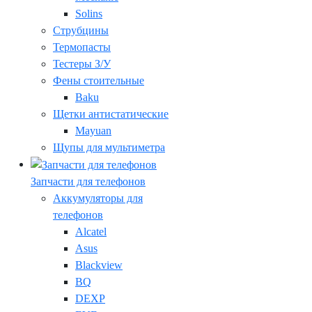
Solins
Струбцины
Термопасты
Тестеры З/У
Фены стоительные
Baku
Щетки антистатические
Mayuan
Щупы для мультиметра
Запчасти для телефонов
Аккумуляторы для
телефонов
Alcatel
Asus
Blackview
BQ
DEXP