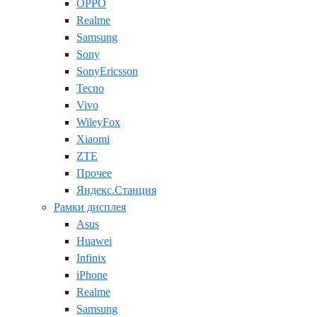
OPPO
Realme
Samsung
Sony
SonyEricsson
Tecno
Vivo
WileyFox
Xiaomi
ZTE
Прочее
Яндекс.Станция
Рамки дисплея
Asus
Huawei
Infinix
iPhone
Realme
Samsung