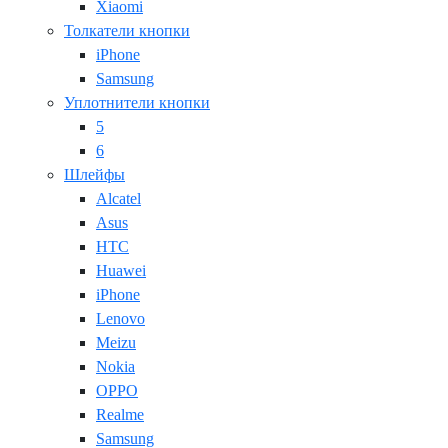
Xiaomi
Толкатели кнопки
iPhone
Samsung
Уплотнители кнопки
5
6
Шлейфы
Alcatel
Asus
HTC
Huawei
iPhone
Lenovo
Meizu
Nokia
OPPO
Realme
Samsung