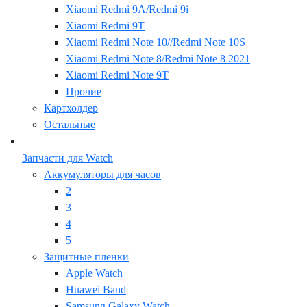
Xiaomi Redmi 9A/Redmi 9i
Xiaomi Redmi 9T
Xiaomi Redmi Note 10//Redmi Note 10S
Xiaomi Redmi Note 8/Redmi Note 8 2021
Xiaomi Redmi Note 9T
Прочие
Картхолдер
Остальные
Запчасти для Watch
Аккумуляторы для часов
2
3
4
5
Защитные пленки
Apple Watch
Huawei Band
Samsung Galaxy Watch