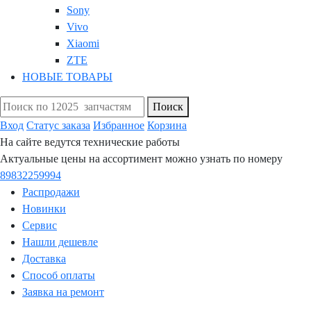
Sony
Vivo
Xiaomi
ZTE
НОВЫЕ ТОВАРЫ
Поиск
Вход
Статус заказа
Избранное
Корзина
На сайте ведутся технические работы
Актуальные цены на ассортимент можно узнать по номеру
89832259994
Распродажи
Новинки
Сервис
Нашли дешевле
Доставка
Способ оплаты
Заявка на ремонт