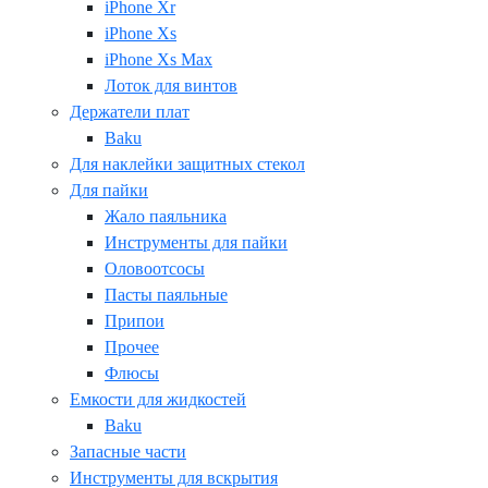
iPhone Xr
iPhone Xs
iPhone Xs Max
Лоток для винтов
Держатели плат
Baku
Для наклейки защитных стекол
Для пайки
Жало паяльника
Инструменты для пайки
Оловоотсосы
Пасты паяльные
Припои
Прочее
Флюсы
Емкости для жидкостей
Baku
Запасные части
Инструменты для вскрытия