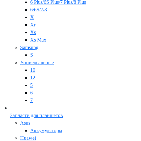
6 Plus/6S Plus/7 Plus/8 Plus
6/6S/7/8
X
Xr
Xs
Xs Max
Samsung
S
Универсальные
10
12
5
6
7
Запчасти для планшетов
Asus
Аккумуляторы
Huawei