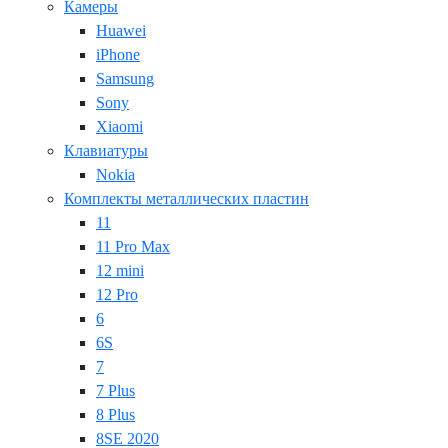
Камеры
Huawei
iPhone
Samsung
Sony
Xiaomi
Клавиатуры
Nokia
Комплекты металлических пластин
11
11 Pro Max
12 mini
12 Pro
6
6S
7
7 Plus
8 Plus
8SE 2020