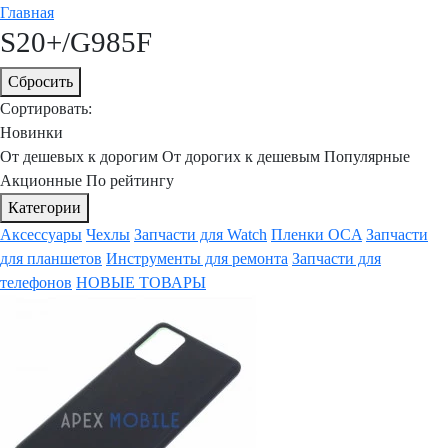
Главная
S20+/G985F
Сбросить
Сортировать:
Новинки
От дешевых к дорогим
От дорогих к дешевым
Популярные
Акционные
По рейтингу
Категории
Аксессуары
Чехлы
Запчасти для Watch
Пленки OCA
Запчасти
для планшетов
Инструменты для ремонта
Запчасти для
телефонов
НОВЫЕ ТОВАРЫ