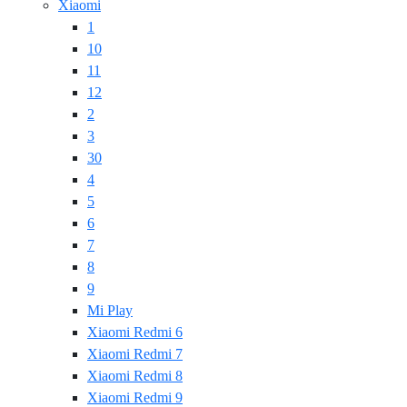
Xiaomi
1
10
11
12
2
3
30
4
5
6
7
8
9
Mi Play
Xiaomi Redmi 6
Xiaomi Redmi 7
Xiaomi Redmi 8
Xiaomi Redmi 9