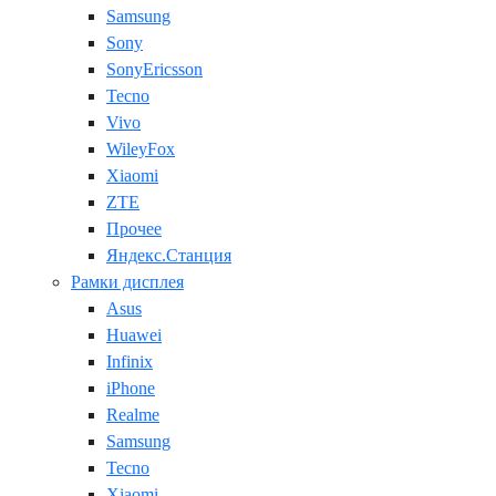
Samsung
Sony
SonyEricsson
Tecno
Vivo
WileyFox
Xiaomi
ZTE
Прочее
Яндекс.Станция
Рамки дисплея
Asus
Huawei
Infinix
iPhone
Realme
Samsung
Tecno
Xiaomi