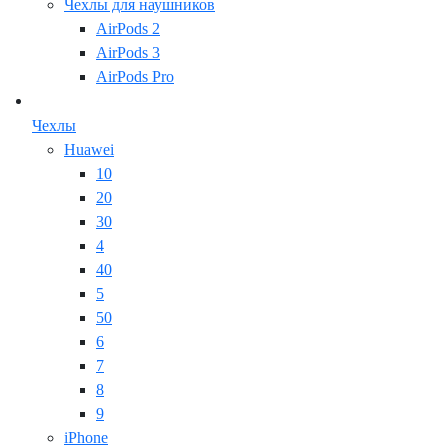
Чехлы для наушников
AirPods 2
AirPods 3
AirPods Pro
Чехлы
Huawei
10
20
30
4
40
5
50
6
7
8
9
iPhone