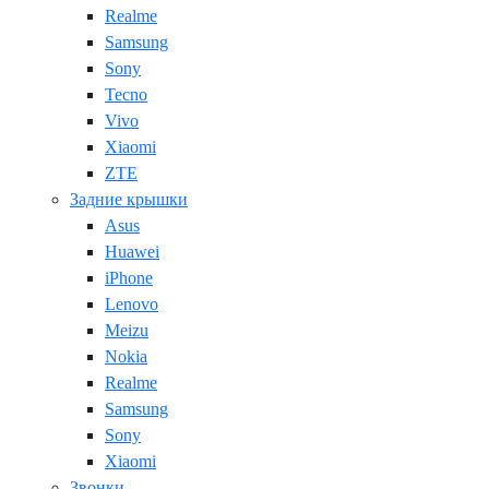
Realme
Samsung
Sony
Tecno
Vivo
Xiaomi
ZTE
Задние крышки
Asus
Huawei
iPhone
Lenovo
Meizu
Nokia
Realme
Samsung
Sony
Xiaomi
Звонки