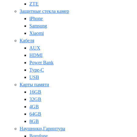
ZTE
Защитные стекла камер
iPhone
Samsung
Xiaomi
Кабеля
AUX
HDMI
Power Bank
Type-C
USB
Карты памяти
16GB
32GB
4GB
64GB
8GB
Наушники,Гарнитура
Borofone