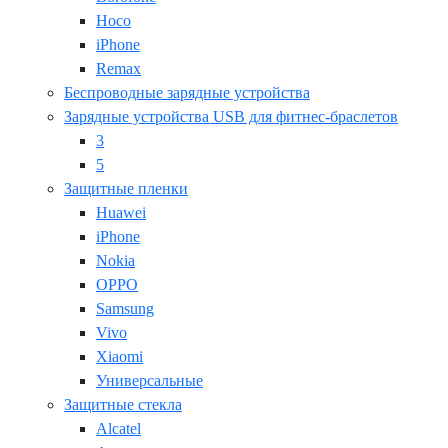
Hoco
iPhone
Remax
Беспроводные зарядные устройства
Зарядные устройства USB для фитнес-браслетов
3
5
Защитные пленки
Huawei
iPhone
Nokia
OPPO
Samsung
Vivo
Xiaomi
Универсальные
Защитные стекла
Alcatel