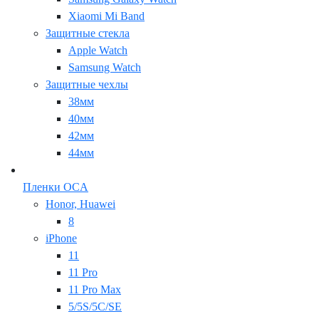
Xiaomi Mi Band
Защитные стекла
Apple Watch
Samsung Watch
Защитные чехлы
38мм
40мм
42мм
44мм
Пленки OCA
Honor, Huawei
8
iPhone
11
11 Pro
11 Pro Max
5/5S/5C/SE