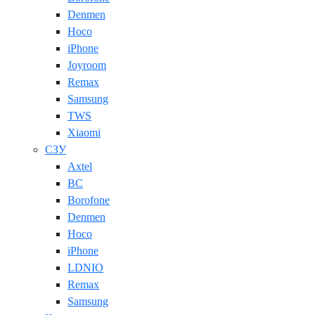
Denmen
Hoco
iPhone
Joyroom
Remax
Samsung
TWS
Xiaomi
СЗУ
Axtel
BC
Borofone
Denmen
Hoco
iPhone
LDNIO
Remax
Samsung