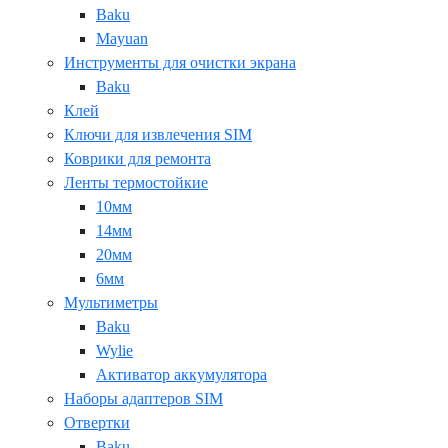
Baku
Mayuan
Инструменты для очистки экрана
Baku
Клей
Ключи для извлечения SIM
Коврики для ремонта
Ленты термостойкие
10мм
14мм
20мм
6мм
Мультиметры
Baku
Wylie
Активатор аккумулятора
Наборы адаптеров SIM
Отвертки
Baku