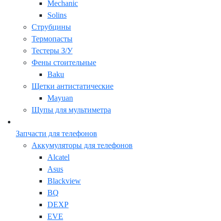
Mechanic
Solins
Струбцины
Термопасты
Тестеры З/У
Фены стоительные
Baku
Щетки антистатические
Mayuan
Щупы для мультиметра
Запчасти для телефонов
Аккумуляторы для телефонов
Alcatel
Asus
Blackview
BQ
DEXP
EVE