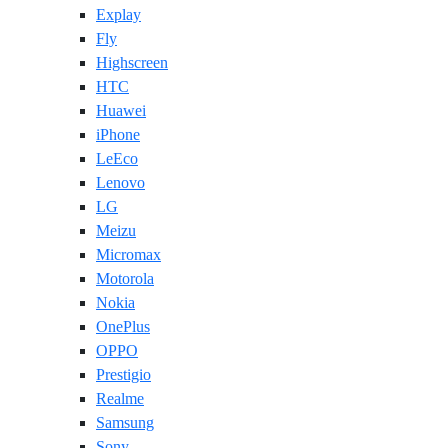
Explay
Fly
Highscreen
HTC
Huawei
iPhone
LeEco
Lenovo
LG
Meizu
Micromax
Motorola
Nokia
OnePlus
OPPO
Prestigio
Realme
Samsung
Sony