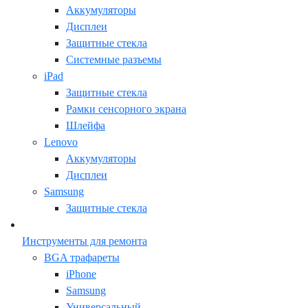
Аккумуляторы
Дисплеи
Защитные стекла
Системные разъемы
iPad
Защитные стекла
Рамки сенсорного экрана
Шлейфа
Lenovo
Аккумуляторы
Дисплеи
Samsung
Защитные стекла
Инструменты для ремонта
BGA трафареты
iPhone
Samsung
Универсальный