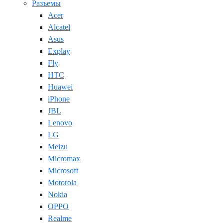
Разъемы
Acer
Alcatel
Asus
Explay
Fly
HTC
Huawei
iPhone
JBL
Lenovo
LG
Meizu
Micromax
Microsoft
Motorola
Nokia
OPPO
Realme