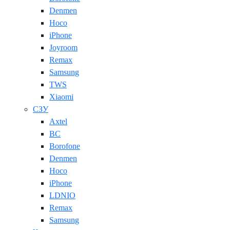
Denmen
Hoco
iPhone
Joyroom
Remax
Samsung
TWS
Xiaomi
СЗУ
Axtel
BC
Borofone
Denmen
Hoco
iPhone
LDNIO
Remax
Samsung