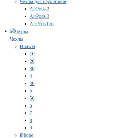
Чехлы для наушников
AirPods 2
AirPods 3
AirPods Pro
Чехлы
Huawei
10
20
30
4
40
5
50
6
7
8
9
iPhone