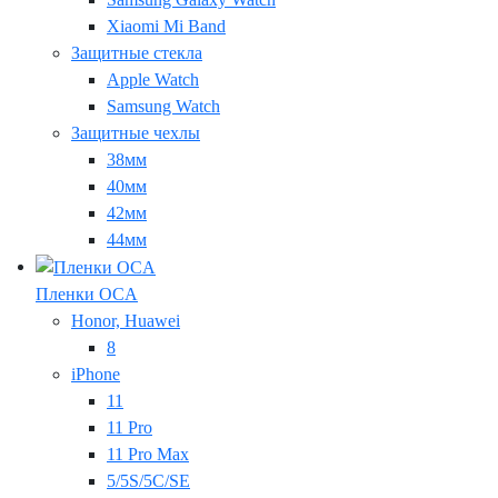
Xiaomi Mi Band
Защитные стекла
Apple Watch
Samsung Watch
Защитные чехлы
38мм
40мм
42мм
44мм
Пленки OCA
Honor, Huawei
8
iPhone
11
11 Pro
11 Pro Max
5/5S/5C/SE