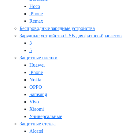
Hoco
iPhone
Remax
Беспроводные зарядные устройства
Зарядные устройства USB для фитнес-браслетов
3
5
Защитные пленки
Huawei
iPhone
Nokia
OPPO
Samsung
Vivo
Xiaomi
Универсальные
Защитные стекла
Alcatel