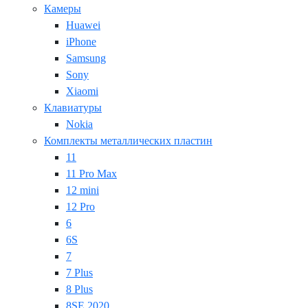
Камеры
Huawei
iPhone
Samsung
Sony
Xiaomi
Клавиатуры
Nokia
Комплекты металлических пластин
11
11 Pro Max
12 mini
12 Pro
6
6S
7
7 Plus
8 Plus
8SE 2020