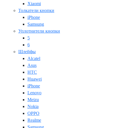
Xiaomi
Толкатели кнопки
iPhone
Samsung
Уплотнители кнопки
5
6
Шлейфы
Alcatel
Asus
HTC
Huawei
iPhone
Lenovo
Meizu
Nokia
OPPO
Realme
Samsung