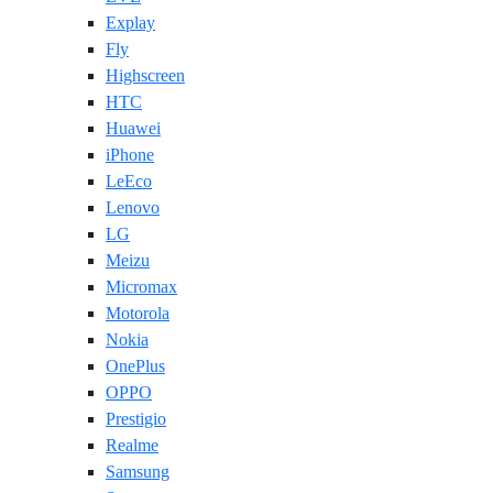
Explay
Fly
Highscreen
HTC
Huawei
iPhone
LeEco
Lenovo
LG
Meizu
Micromax
Motorola
Nokia
OnePlus
OPPO
Prestigio
Realme
Samsung