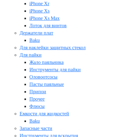
iPhone Xr
iPhone Xs
iPhone Xs Max
Лоток для винтов
Держатели плат
Baku
Для наклейки защитных стекол
Для пайки
Жало паяльника
Инструменты для пайки
Оловоотсосы
Пасты паяльные
Припои
Прочее
Флюсы
Емкости для жидкостей
Baku
Запасные части
Инструменты для вскрытия