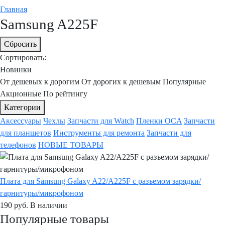
Главная
Samsung A225F
Сбросить
Сортировать:
Новинки
От дешевых к дорогим
От дорогих к дешевым
Популярные
Акционные
По рейтингу
Категории
Аксессуары
Чехлы
Запчасти для Watch
Пленки OCA
Запчасти
для планшетов
Инструменты для ремонта
Запчасти для
телефонов
НОВЫЕ ТОВАРЫ
Плата для Samsung Galaxy A22/A225F с разъемом зарядки/
гарнитуры/микрофоном
190
руб.
В наличии
Популярные товары