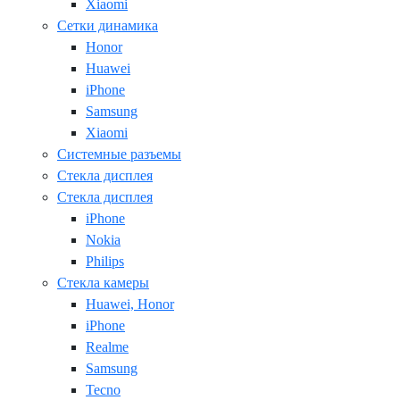
Xiaomi
Сетки динамика
Honor
Huawei
iPhone
Samsung
Xiaomi
Системные разъемы
Стекла дисплея
Стекла дисплея
iPhone
Nokia
Philips
Стекла камеры
Huawei, Honor
iPhone
Realme
Samsung
Tecno