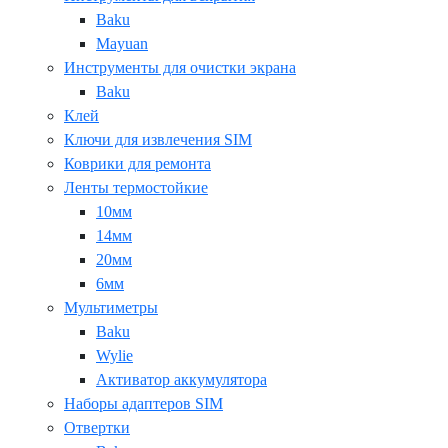
Baku
Mayuan
Инструменты для очистки экрана
Baku
Клей
Ключи для извлечения SIM
Коврики для ремонта
Ленты термостойкие
10мм
14мм
20мм
6мм
Мультиметры
Baku
Wylie
Активатор аккумулятора
Наборы адаптеров SIM
Отвертки