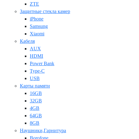
ZTE
Защитные стекла камер
iPhone
Samsung
Xiaomi
Кабеля
AUX
HDMI
Power Bank
Type-C
USB
Карты памяти
16GB
32GB
4GB
64GB
8GB
Наушники,Гарнитура
Borofone