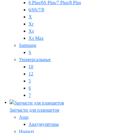
6 Plus/6S Plus/7 Plus/8 Plus
6/6S/7/8
X
Xr
Xs
Xs Max
Samsung
S
Универсальные
10
12
5
6
7
Запчасти для планшетов
Asus
Аккумуляторы
Huawei