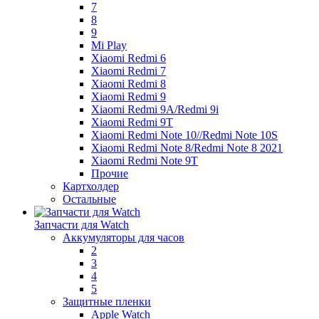
7
8
9
Mi Play
Xiaomi Redmi 6
Xiaomi Redmi 7
Xiaomi Redmi 8
Xiaomi Redmi 9
Xiaomi Redmi 9A/Redmi 9i
Xiaomi Redmi 9T
Xiaomi Redmi Note 10//Redmi Note 10S
Xiaomi Redmi Note 8/Redmi Note 8 2021
Xiaomi Redmi Note 9T
Прочие
Картхолдер
Остальные
Запчасти для Watch
Аккумуляторы для часов
2
3
4
5
Защитные пленки
Apple Watch