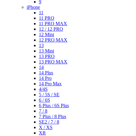
9
iPhone
11
11 PRO
11 PRO MAX
12 / 12 PRO
12 Mini
12 PRO MAX
13
13 Mini
13 PRO
13 PRO MAX
14
14 Plus
14 Pro
14 Pro Max
4/4S
5 / 5S / SE
6 / 6S
6 Plus / 6S Plus
7 / 8
7 Plus / 8 Plus
SE2 / 7 / 8
X / XS
XR