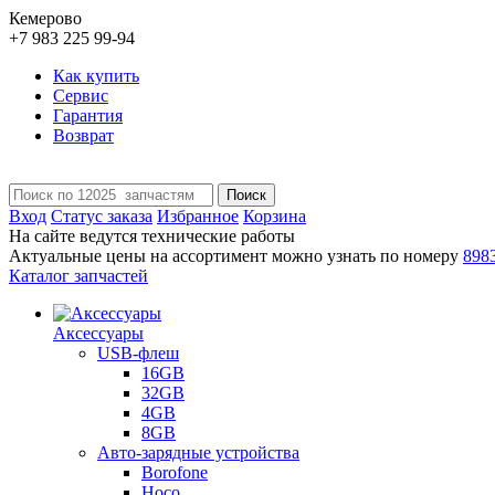
Кемерово
+7 983 225 99-94
Как купить
Сервис
Гарантия
Возврат
Поиск
Вход
Статус заказа
Избранное
Корзина
На сайте ведутся технические работы
Актуальные цены на ассортимент можно узнать по номеру
898
Каталог запчастей
Аксессуары
USB-флеш
16GB
32GB
4GB
8GB
Авто-зарядные устройства
Borofone
Hoco