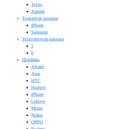
Tecno
Xiaomi
Толкатели кнопки
iPhone
Samsung
Уплотнители кнопки
5
6
Шлейфы
Alcatel
Asus
HTC
Huawei
iPhone
Lenovo
Meizu
Nokia
OPPO
Realme