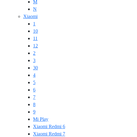
M
N
Xiaomi
1
10
11
12
2
3
30
4
5
6
7
8
9
Mi Play
Xiaomi Redmi 6
Xiaomi Redmi 7