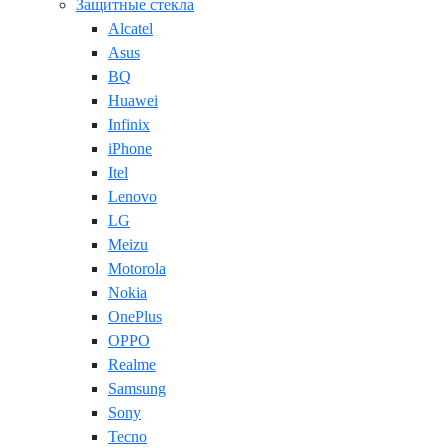
Защитные стекла
Alcatel
Asus
BQ
Huawei
Infinix
iPhone
Itel
Lenovo
LG
Meizu
Motorola
Nokia
OnePlus
OPPO
Realme
Samsung
Sony
Tecno