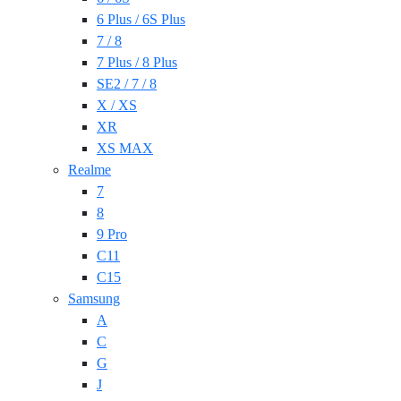
6 Plus / 6S Plus
7 / 8
7 Plus / 8 Plus
SE2 / 7 / 8
X / XS
XR
XS MAX
Realme
7
8
9 Pro
C11
C15
Samsung
A
C
G
J