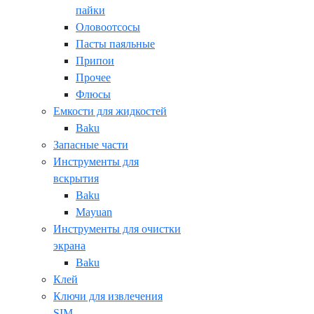
пайки
Оловоотсосы
Пасты паяльные
Припои
Прочее
Флюсы
Емкости для жидкостей
Baku
Запасные части
Инструменты для
вскрытия
Baku
Mayuan
Инструменты для очистки
экрана
Baku
Клей
Ключи для извлечения
SIM