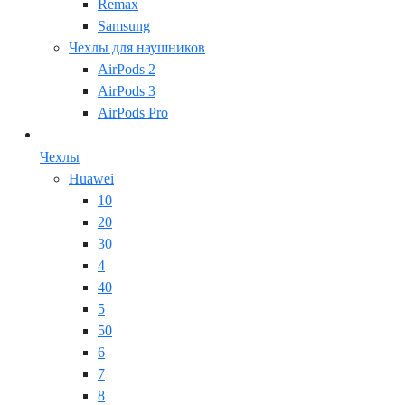
Remax
Samsung
Чехлы для наушников
AirPods 2
AirPods 3
AirPods Pro
Чехлы
Huawei
10
20
30
4
40
5
50
6
7
8