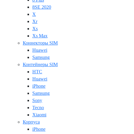
8SE 2020
X
Xr
Xs
Xs Max
Коннекторы SIM
Huawei
Samsung
Контейнеры SIM
HTC
Huawei
iPhone
Samsung
Sony
Tecno
Xiaomi
Корпуса
iPhone