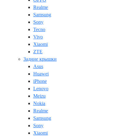
Realme
Samsung
Sony
Tecno
Vivo
Xiaomi
ZTE
Задние крышки
Asus
Huawei
iPhone
Lenovo
Meizu
Nokia
Realme
Samsung
Sony
Xiaomi