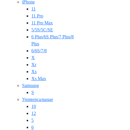
iPhone
11
11 Pro
11 Pro Max
5/5S/5C/SE
6 Plus/6S Plus/7 Plus/8
Plus
6/6S/7/8
X
Xr
Xs
Xs Max
Samsung
S
Универсальные
10
12
5
6