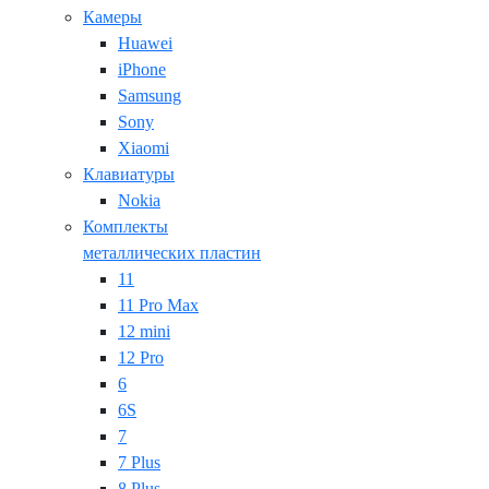
Камеры
Huawei
iPhone
Samsung
Sony
Xiaomi
Клавиатуры
Nokia
Комплекты
металлических пластин
11
11 Pro Max
12 mini
12 Pro
6
6S
7
7 Plus
8 Plus