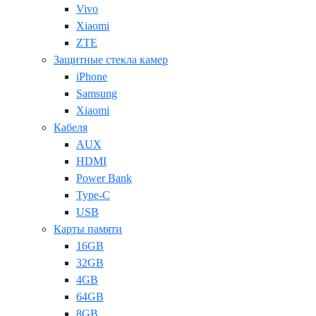
Vivo
Xiaomi
ZTE
Защитные стекла камер
iPhone
Samsung
Xiaomi
Кабеля
AUX
HDMI
Power Bank
Type-C
USB
Карты памяти
16GB
32GB
4GB
64GB
8GB