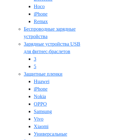
Hoco
iPhone
Remax
Беспроводные зарядные
устройства
Зарядные устройства USB
для фитнес-браслетов
3
5
Защитные пленки
Huawei
iPhone
Nokia
OPPO
Samsung
Vivo
Xiaomi
Универсальные