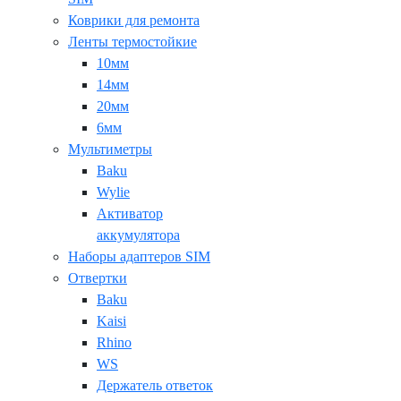
Коврики для ремонта
Ленты термостойкие
10мм
14мм
20мм
6мм
Мультиметры
Baku
Wylie
Активатор
аккумулятора
Наборы адаптеров SIM
Отвертки
Baku
Kaisi
Rhino
WS
Держатель ответок