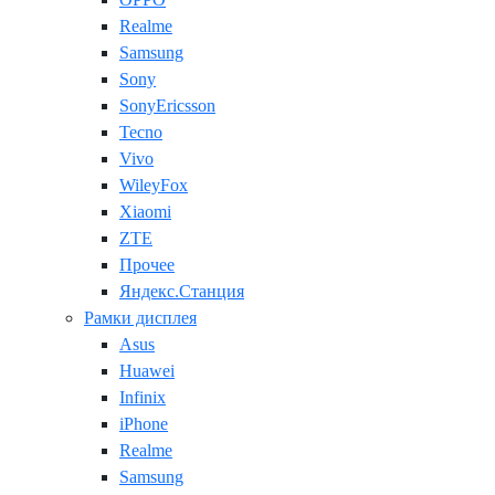
Realme
Samsung
Sony
SonyEricsson
Tecno
Vivo
WileyFox
Xiaomi
ZTE
Прочее
Яндекс.Станция
Рамки дисплея
Asus
Huawei
Infinix
iPhone
Realme
Samsung