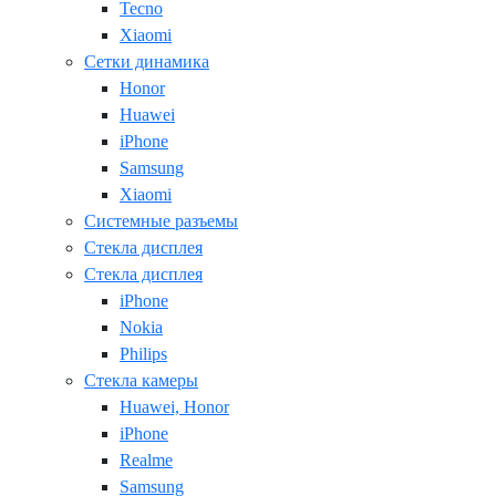
Tecno
Xiaomi
Сетки динамика
Honor
Huawei
iPhone
Samsung
Xiaomi
Системные разъемы
Стекла дисплея
Стекла дисплея
iPhone
Nokia
Philips
Стекла камеры
Huawei, Honor
iPhone
Realme
Samsung