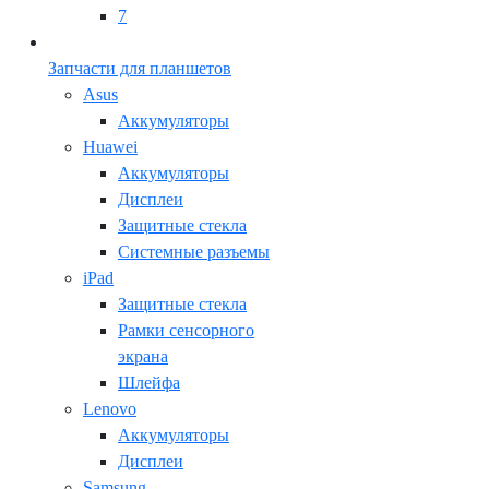
7
Запчасти для планшетов
Asus
Аккумуляторы
Huawei
Аккумуляторы
Дисплеи
Защитные стекла
Системные разъемы
iPad
Защитные стекла
Рамки сенсорного
экрана
Шлейфа
Lenovo
Аккумуляторы
Дисплеи
Samsung