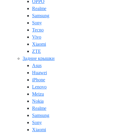
OPPO
Realme
Samsung
Sony
Tecno
Vivo
Xiaomi
ZTE
Задние крышки
Asus
Huawei
iPhone
Lenovo
Meizu
Nokia
Realme
Samsung
Sony
Xiaomi