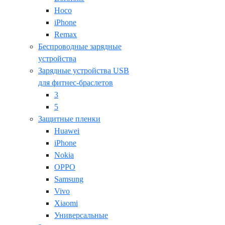
Hoco
iPhone
Remax
Беспроводные зарядные
устройства
Зарядные устройства USB
для фитнес-браслетов
3
5
Защитные пленки
Huawei
iPhone
Nokia
OPPO
Samsung
Vivo
Xiaomi
Универсальные