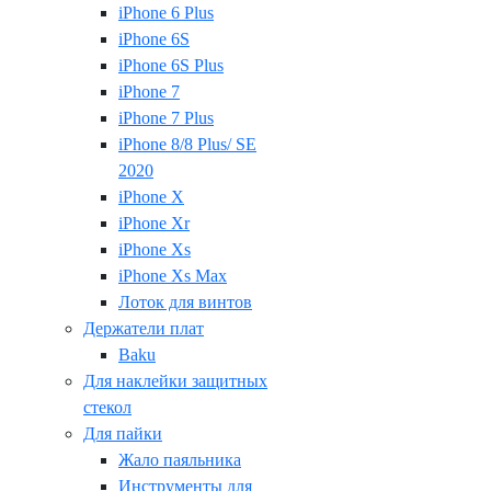
iPhone 6 Plus
iPhone 6S
iPhone 6S Plus
iPhone 7
iPhone 7 Plus
iPhone 8/8 Plus/ SE
2020
iPhone X
iPhone Xr
iPhone Xs
iPhone Xs Max
Лоток для винтов
Держатели плат
Baku
Для наклейки защитных
стекол
Для пайки
Жало паяльника
Инструменты для