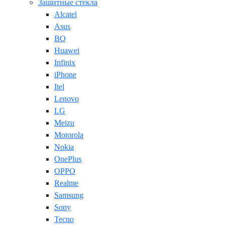
Защитные стекла
Alcatel
Asus
BQ
Huawei
Infinix
iPhone
Itel
Lenovo
LG
Meizu
Motorola
Nokia
OnePlus
OPPO
Realme
Samsung
Sony
Tecno