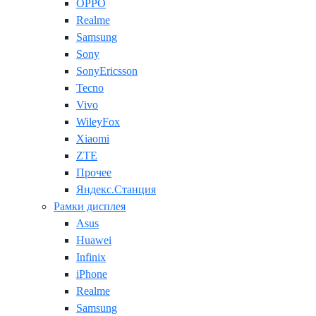
OPPO
Realme
Samsung
Sony
SonyEricsson
Tecno
Vivo
WileyFox
Xiaomi
ZTE
Прочее
Яндекс.Станция
Рамки дисплея
Asus
Huawei
Infinix
iPhone
Realme
Samsung