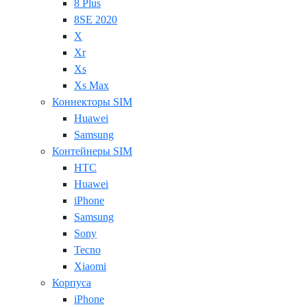
8 Plus
8SE 2020
X
Xr
Xs
Xs Max
Коннекторы SIM
Huawei
Samsung
Контейнеры SIM
HTC
Huawei
iPhone
Samsung
Sony
Tecno
Xiaomi
Корпуса
iPhone