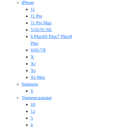
iPhone
11
11 Pro
11 Pro Max
5/5S/5C/SE
6 Plus/6S Plus/7 Plus/8
Plus
6/6S/7/8
X
Xr
Xs
Xs Max
Samsung
S
Универсальные
10
12
5
6