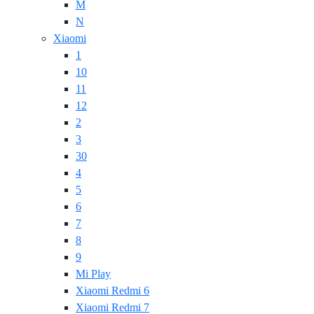
M
N
Xiaomi
1
10
11
12
2
3
30
4
5
6
7
8
9
Mi Play
Xiaomi Redmi 6
Xiaomi Redmi 7