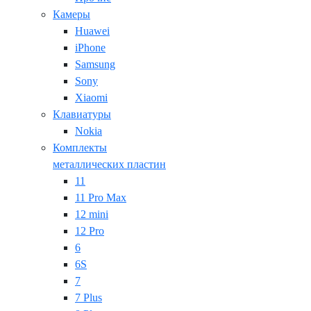
Камеры
Huawei
iPhone
Samsung
Sony
Xiaomi
Клавиатуры
Nokia
Комплекты
металлических пластин
11
11 Pro Max
12 mini
12 Pro
6
6S
7
7 Plus