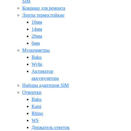
SIM
Коврики для ремонта
Ленты термостойкие
10мм
14мм
20мм
6мм
Мультиметры
Baku
Wylie
Активатор
аккумулятора
Наборы адаптеров SIM
Отвертки
Baku
Kaisi
Rhino
WS
Держатель ответок