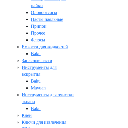
пайки
Оловоотсосы
Пасты паяльные
Припои
Прочее
Флюсы
Емкости для жидкостей
Baku
Запасные части
Инструменты для
вскрытия
Baku
Mayuan
Инструменты для очистки
экрана
Baku
Клей
Ключи для извлечения