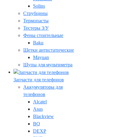
Solins
Струбцины
Термопасты
Тестеры З/У
Фены стоительные
Baku
Щетки антистатические
Mayuan
Щупы для мультиметра
Запчасти для телефонов
Аккумуляторы для
телефонов
Alcatel
Asus
Blackview
BQ
DEXP