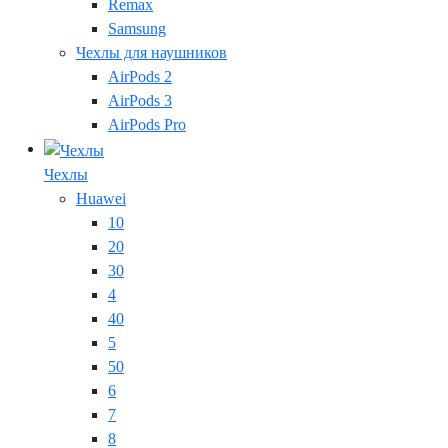
Remax
Samsung
Чехлы для наушников
AirPods 2
AirPods 3
AirPods Pro
Чехлы
Huawei
10
20
30
4
40
5
50
6
7
8