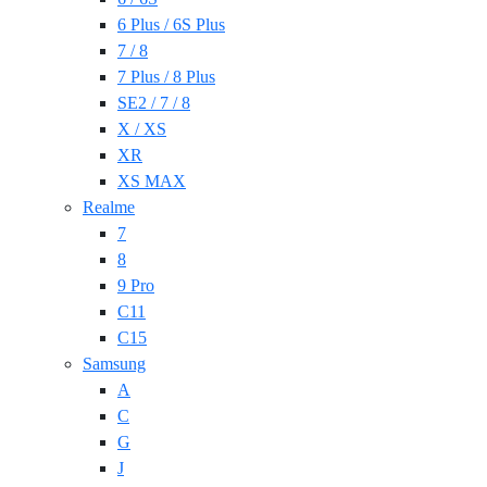
6 Plus / 6S Plus
7 / 8
7 Plus / 8 Plus
SE2 / 7 / 8
X / XS
XR
XS MAX
Realme
7
8
9 Pro
C11
C15
Samsung
A
C
G
J