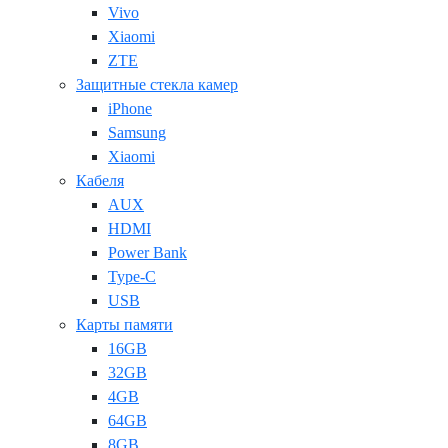
Vivo
Xiaomi
ZTE
Защитные стекла камер
iPhone
Samsung
Xiaomi
Кабеля
AUX
HDMI
Power Bank
Type-C
USB
Карты памяти
16GB
32GB
4GB
64GB
8GB