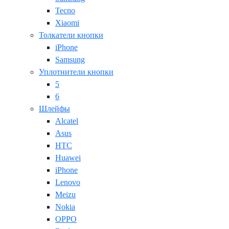
Tecno
Xiaomi
Толкатели кнопки
iPhone
Samsung
Уплотнители кнопки
5
6
Шлейфы
Alcatel
Asus
HTC
Huawei
iPhone
Lenovo
Meizu
Nokia
OPPO