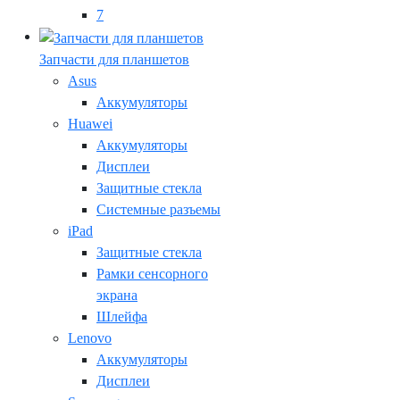
7
Запчасти для планшетов
Asus
Аккумуляторы
Huawei
Аккумуляторы
Дисплеи
Защитные стекла
Системные разъемы
iPad
Защитные стекла
Рамки сенсорного
экрана
Шлейфа
Lenovo
Аккумуляторы
Дисплеи