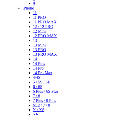
9
iPhone
11
11 PRO
11 PRO MAX
12 / 12 PRO
12 Mini
12 PRO MAX
13
13 Mini
13 PRO
13 PRO MAX
14
14 Plus
14 Pro
14 Pro Max
4/4S
5 / 5S / SE
6 / 6S
6 Plus / 6S Plus
7 / 8
7 Plus / 8 Plus
SE2 / 7 / 8
X / XS
XR