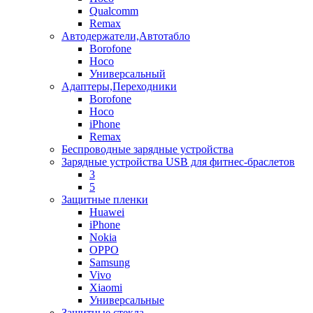
Qualcomm
Remax
Автодержатели,Автотабло
Borofone
Hoco
Универсальный
Адаптеры,Переходники
Borofone
Hoco
iPhone
Remax
Беспроводные зарядные устройства
Зарядные устройства USB для фитнес-браслетов
3
5
Защитные пленки
Huawei
iPhone
Nokia
OPPO
Samsung
Vivo
Xiaomi
Универсальные
Защитные стекла