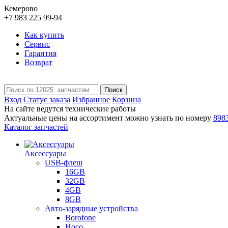
Кемерово
+7 983 225 99-94
Как купить
Сервис
Гарантия
Возврат
Поиск
Вход
Статус заказа
Избранное
Корзина
На сайте ведутся технические работы
Актуальные цены на ассортимент можно узнать по номеру
898
Каталог запчастей
Аксессуары
USB-флеш
16GB
32GB
4GB
8GB
Авто-зарядные устройства
Borofone
Hoco