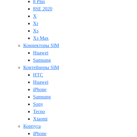
8 Plus
8SE 2020
X
Xr
Xs
Xs Max
Коннекторы SIM
Huawei
Samsung
Контейнеры SIM
HTC
Huawei
iPhone
Samsung
Sony
Tecno
Xiaomi
Корпуса
iPhone