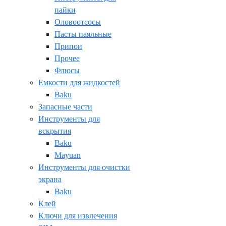
пайки
Оловоотсосы
Пасты паяльные
Припои
Прочее
Флюсы
Емкости для жидкостей
Baku
Запасные части
Инструменты для
вскрытия
Baku
Mayuan
Инструменты для очистки
экрана
Baku
Клей
Ключи для извлечения