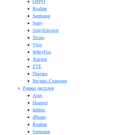
OPPO
Realme
Samsung
Sony
SonyEricsson
Tecno
Vivo
WileyFox
Xiaomi
ZTE
Прочее
Яндекс.Станция
Рамки дисплея
Asus
Huawei
Infinix
iPhone
Realme
Samsung