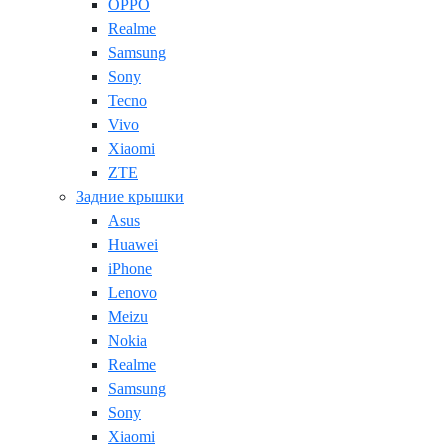
OPPO
Realme
Samsung
Sony
Tecno
Vivo
Xiaomi
ZTE
Задние крышки
Asus
Huawei
iPhone
Lenovo
Meizu
Nokia
Realme
Samsung
Sony
Xiaomi