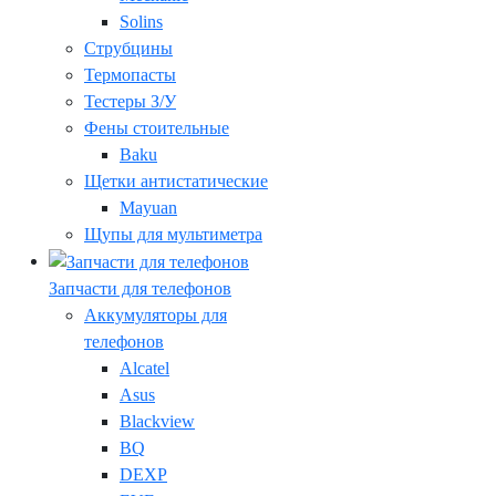
Solins
Струбцины
Термопасты
Тестеры З/У
Фены стоительные
Baku
Щетки антистатические
Mayuan
Щупы для мультиметра
Запчасти для телефонов
Аккумуляторы для
телефонов
Alcatel
Asus
Blackview
BQ
DEXP