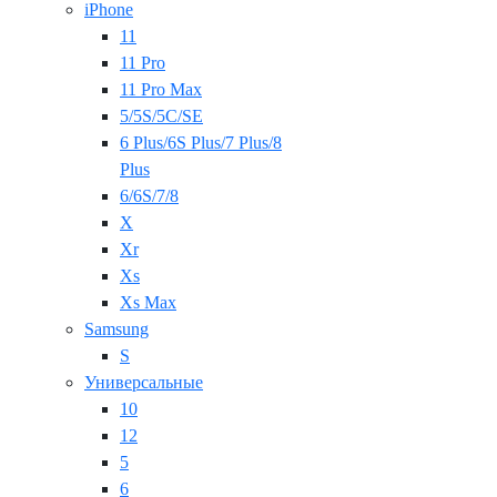
iPhone
11
11 Pro
11 Pro Max
5/5S/5C/SE
6 Plus/6S Plus/7 Plus/8
Plus
6/6S/7/8
X
Xr
Xs
Xs Max
Samsung
S
Универсальные
10
12
5
6