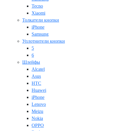
Tecno
Xiaomi
Толкатели кнопки
iPhone
Samsung
Уплотнители кнопки
5
6
Шлейфы
Alcatel
Asus
HTC
Huawei
iPhone
Lenovo
Meizu
Nokia
OPPO