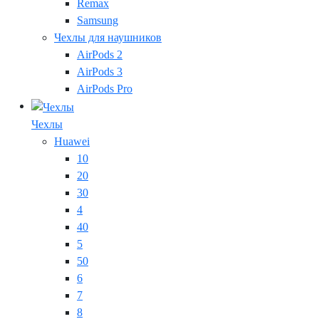
Remax
Samsung
Чехлы для наушников
AirPods 2
AirPods 3
AirPods Pro
Чехлы
Huawei
10
20
30
4
40
5
50
6
7
8