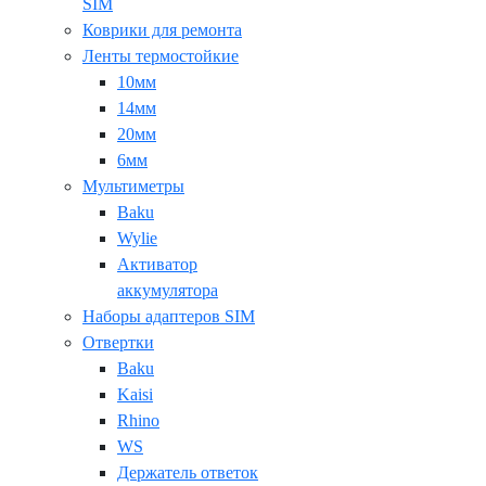
SIM
Коврики для ремонта
Ленты термостойкие
10мм
14мм
20мм
6мм
Мультиметры
Baku
Wylie
Активатор
аккумулятора
Наборы адаптеров SIM
Отвертки
Baku
Kaisi
Rhino
WS
Держатель ответок