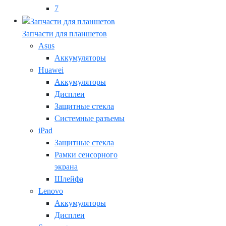
7
Запчасти для планшетов
Asus
Аккумуляторы
Huawei
Аккумуляторы
Дисплеи
Защитные стекла
Системные разъемы
iPad
Защитные стекла
Рамки сенсорного
экрана
Шлейфа
Lenovo
Аккумуляторы
Дисплеи