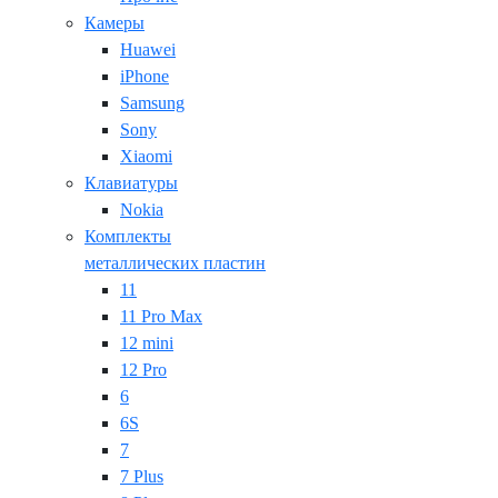
Камеры
Huawei
iPhone
Samsung
Sony
Xiaomi
Клавиатуры
Nokia
Комплекты
металлических пластин
11
11 Pro Max
12 mini
12 Pro
6
6S
7
7 Plus