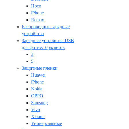
Hoco
iPhone
Remax
Беспроводные зарядные
устройства
Зарядные устройства USB
для фитнес-браслетов
3
5
Защитные пленки
Huawei
iPhone
Nokia
OPPO
Samsung
Vivo
Xiaomi
Универсальные