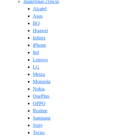
Защитные стекла
Alcatel
Asus
BQ
Huawei
Infinix
iPhone
Itel
Lenovo
LG
Meizu
Motorola
Nokia
OnePlus
OPPO
Realme
Samsung
Sony
Tecno