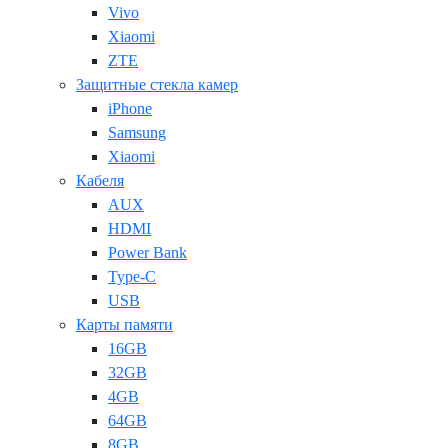
Vivo
Xiaomi
ZTE
Защитные стекла камер
iPhone
Samsung
Xiaomi
Кабеля
AUX
HDMI
Power Bank
Type-C
USB
Карты памяти
16GB
32GB
4GB
64GB
8GB