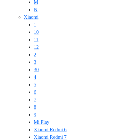
M
N
Xiaomi
1
10
11
12
2
3
30
4
5
6
7
8
9
Mi Play
Xiaomi Redmi 6
Xiaomi Redmi 7