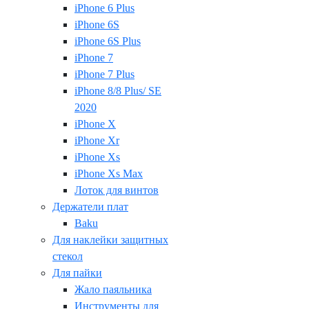
iPhone 6 Plus
iPhone 6S
iPhone 6S Plus
iPhone 7
iPhone 7 Plus
iPhone 8/8 Plus/ SE
2020
iPhone X
iPhone Xr
iPhone Xs
iPhone Xs Max
Лоток для винтов
Держатели плат
Baku
Для наклейки защитных
стекол
Для пайки
Жало паяльника
Инструменты для