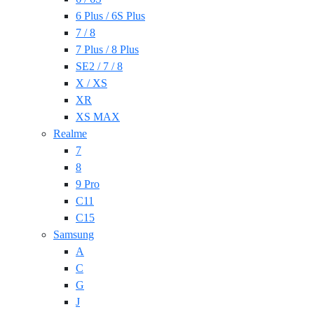
6 Plus / 6S Plus
7 / 8
7 Plus / 8 Plus
SE2 / 7 / 8
X / XS
XR
XS MAX
Realme
7
8
9 Pro
C11
C15
Samsung
A
C
G
J