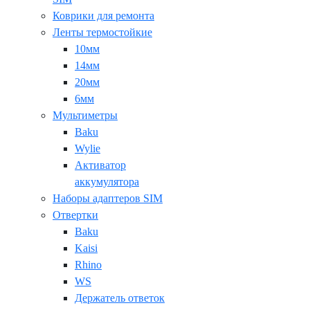
Коврики для ремонта
Ленты термостойкие
10мм
14мм
20мм
6мм
Мультиметры
Baku
Wylie
Активатор
аккумулятора
Наборы адаптеров SIM
Отвертки
Baku
Kaisi
Rhino
WS
Держатель ответок