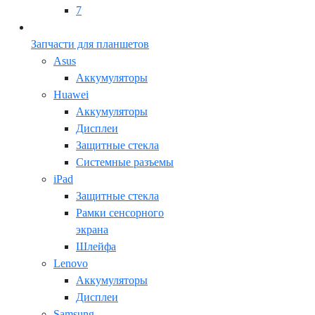
7
Запчасти для планшетов
Asus
Аккумуляторы
Huawei
Аккумуляторы
Дисплеи
Защитные стекла
Системные разъемы
iPad
Защитные стекла
Рамки сенсорного
экрана
Шлейфа
Lenovo
Аккумуляторы
Дисплеи
Samsung