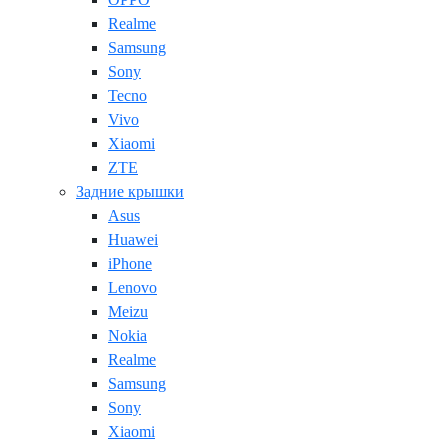
Realme
Samsung
Sony
Tecno
Vivo
Xiaomi
ZTE
Задние крышки
Asus
Huawei
iPhone
Lenovo
Meizu
Nokia
Realme
Samsung
Sony
Xiaomi