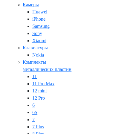
Камеры
Huawei
iPhone
Samsung
Sony
Xiaomi
Клавиатуры
Nokia
Комплекты
металлических пластин
11
11 Pro Max
12 mini
12 Pro
6
6S
7
7 Plus
8 Plus