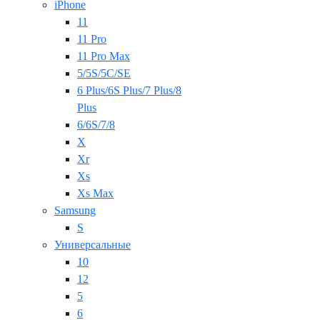
iPhone
11
11 Pro
11 Pro Max
5/5S/5C/SE
6 Plus/6S Plus/7 Plus/8
Plus
6/6S/7/8
X
Xr
Xs
Xs Max
Samsung
S
Универсальные
10
12
5
6