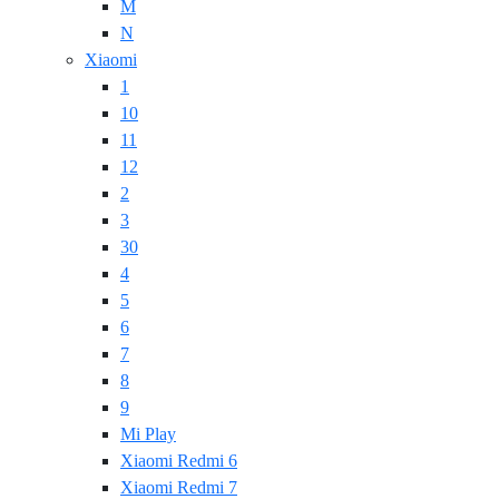
M
N
Xiaomi
1
10
11
12
2
3
30
4
5
6
7
8
9
Mi Play
Xiaomi Redmi 6
Xiaomi Redmi 7