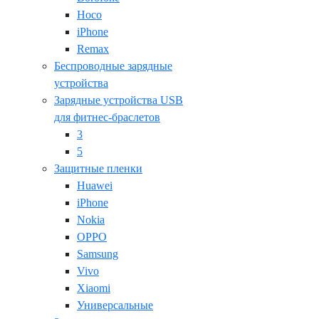
Hoco
iPhone
Remax
Беспроводные зарядные
устройства
Зарядные устройства USB
для фитнес-браслетов
3
5
Защитные пленки
Huawei
iPhone
Nokia
OPPO
Samsung
Vivo
Xiaomi
Универсальные