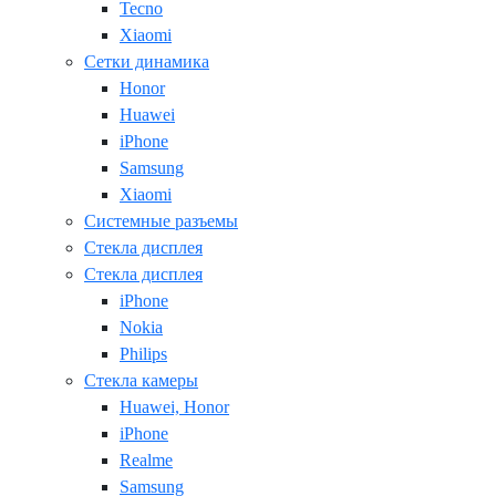
Tecno
Xiaomi
Сетки динамика
Honor
Huawei
iPhone
Samsung
Xiaomi
Системные разъемы
Стекла дисплея
Стекла дисплея
iPhone
Nokia
Philips
Стекла камеры
Huawei, Honor
iPhone
Realme
Samsung