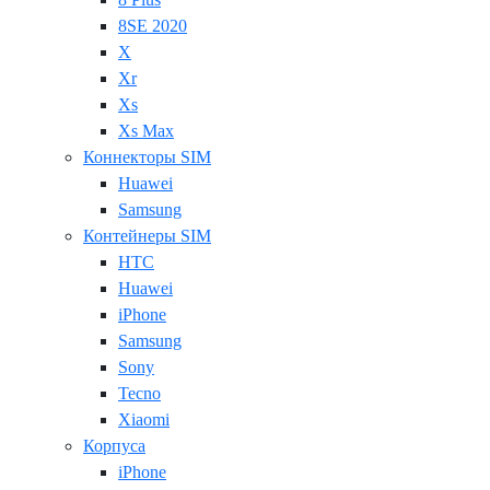
8SE 2020
X
Xr
Xs
Xs Max
Коннекторы SIM
Huawei
Samsung
Контейнеры SIM
HTC
Huawei
iPhone
Samsung
Sony
Tecno
Xiaomi
Корпуса
iPhone