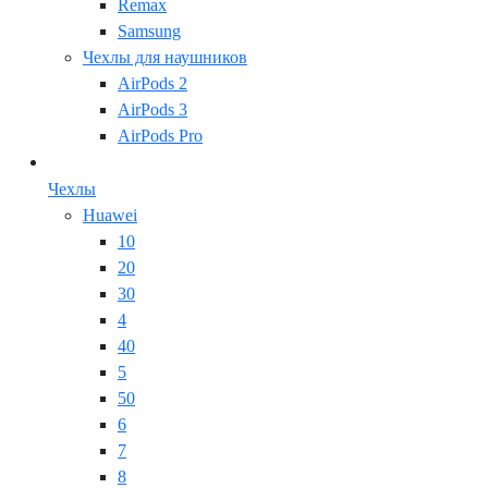
Remax
Samsung
Чехлы для наушников
AirPods 2
AirPods 3
AirPods Pro
Чехлы
Huawei
10
20
30
4
40
5
50
6
7
8