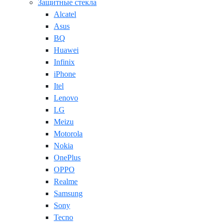
Защитные стекла
Alcatel
Asus
BQ
Huawei
Infinix
iPhone
Itel
Lenovo
LG
Meizu
Motorola
Nokia
OnePlus
OPPO
Realme
Samsung
Sony
Tecno