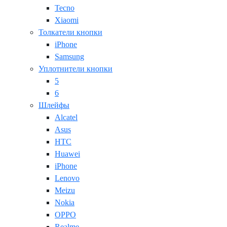
Tecno
Xiaomi
Толкатели кнопки
iPhone
Samsung
Уплотнители кнопки
5
6
Шлейфы
Alcatel
Asus
HTC
Huawei
iPhone
Lenovo
Meizu
Nokia
OPPO
Realme