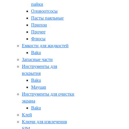
пайки
Оловоотсосы
Пасты паяльные
Припои
Прочее
Флюсы
Емкости для жидкостей
Baku
Запасные части
Инструменты для
вскрытия
Baku
Mayuan
Инструменты для очистки
экрана
Baku
Клей
Ключи для извлечения
SIM