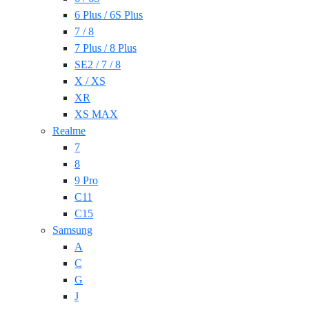
6 Plus / 6S Plus
7 / 8
7 Plus / 8 Plus
SE2 / 7 / 8
X / XS
XR
XS MAX
Realme
7
8
9 Pro
C11
C15
Samsung
A
C
G
J