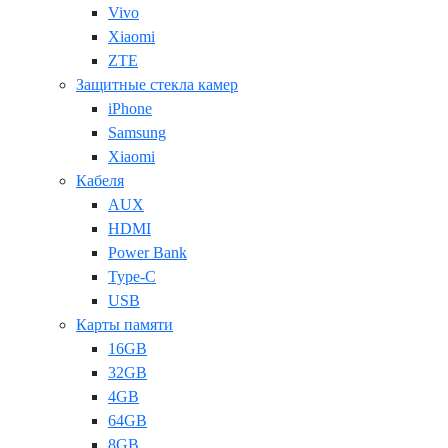
Vivo
Xiaomi
ZTE
Защитные стекла камер
iPhone
Samsung
Xiaomi
Кабеля
AUX
HDMI
Power Bank
Type-C
USB
Карты памяти
16GB
32GB
4GB
64GB
8GB