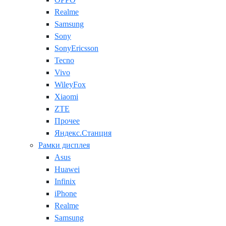
Realme
Samsung
Sony
SonyEricsson
Tecno
Vivo
WileyFox
Xiaomi
ZTE
Прочее
Яндекс.Станция
Рамки дисплея
Asus
Huawei
Infinix
iPhone
Realme
Samsung