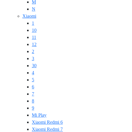
M
N
Xiaomi
1
10
11
12
2
3
30
4
5
6
7
8
9
Mi Play
Xiaomi Redmi 6
Xiaomi Redmi 7