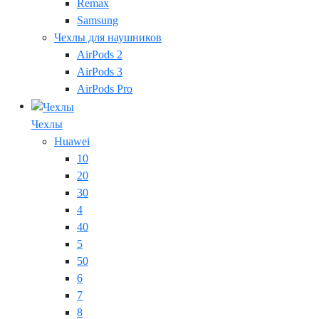
Remax
Samsung
Чехлы для наушников
AirPods 2
AirPods 3
AirPods Pro
Чехлы
Huawei
10
20
30
4
40
5
50
6
7
8