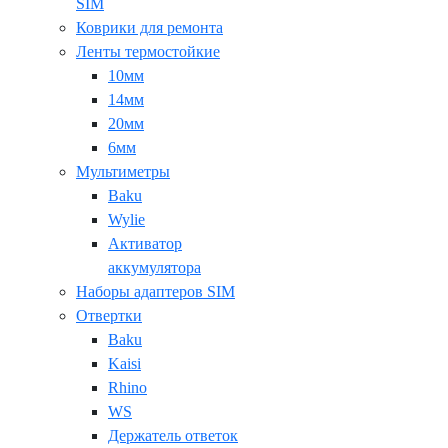
SIM
Коврики для ремонта
Ленты термостойкие
10мм
14мм
20мм
6мм
Мультиметры
Baku
Wylie
Активатор
аккумулятора
Наборы адаптеров SIM
Отвертки
Baku
Kaisi
Rhino
WS
Держатель ответок