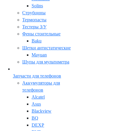
Solins
Струбцины
Термопасты
Тестеры З/У
Фены стоительные
Baku
Щетки антистатические
Mayuan
Щупы для мультиметра
Запчасти для телефонов
Аккумуляторы для
телефонов
Alcatel
Asus
Blackview
BQ
DEXP