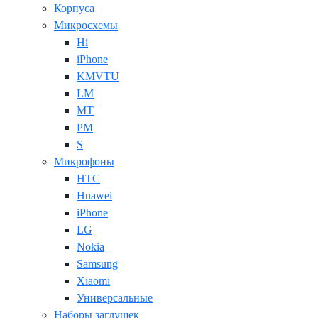
Корпуса
Микросхемы
Hi
iPhone
KMVTU
LM
MT
PM
S
Микрофоны
HTC
Huawei
iPhone
LG
Nokia
Samsung
Xiaomi
Универсальные
Наборы заглушек