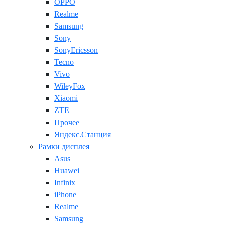
OPPO
Realme
Samsung
Sony
SonyEricsson
Tecno
Vivo
WileyFox
Xiaomi
ZTE
Прочее
Яндекс.Станция
Рамки дисплея
Asus
Huawei
Infinix
iPhone
Realme
Samsung