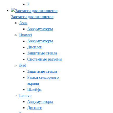
7
Запчасти для планшетов
Asus
Аккумуляторы
Huawei
Аккумуляторы
Дисплеи
Защитные стекла
Системные разъемы
iPad
Защитные стекла
Рамки сенсорного
экрана
Шлейфа
Lenovo
Аккумуляторы
Дисплеи