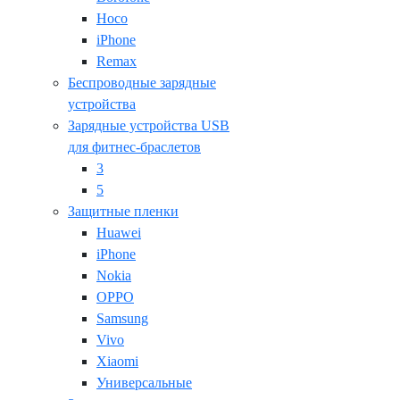
Hoco
iPhone
Remax
Беспроводные зарядные
устройства
Зарядные устройства USB
для фитнес-браслетов
3
5
Защитные пленки
Huawei
iPhone
Nokia
OPPO
Samsung
Vivo
Xiaomi
Универсальные