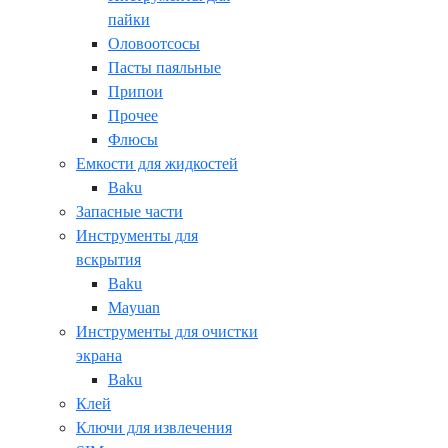
пайки
Оловоотсосы
Пасты паяльные
Припои
Прочее
Флюсы
Емкости для жидкостей
Baku
Запасные части
Инструменты для
вскрытия
Baku
Mayuan
Инструменты для очистки
экрана
Baku
Клей
Ключи для извлечения