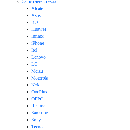
Защитные стекла
Alcatel
Asus
BQ
Huawei
Infinix
iPhone
Itel
Lenovo
LG
Meizu
Motorola
Nokia
OnePlus
OPPO
Realme
Samsung
Sony
Tecno