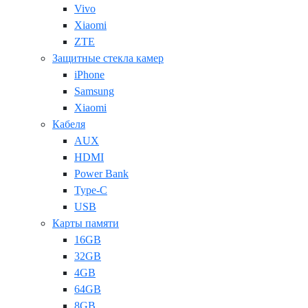
Vivo
Xiaomi
ZTE
Защитные стекла камер
iPhone
Samsung
Xiaomi
Кабеля
AUX
HDMI
Power Bank
Type-C
USB
Карты памяти
16GB
32GB
4GB
64GB
8GB