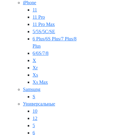
iPhone
11
11 Pro
11 Pro Max
5/5S/5C/SE
6 Plus/6S Plus/7 Plus/8
Plus
6/6S/7/8
X
Xr
Xs
Xs Max
Samsung
S
Универсальные
10
12
5
6