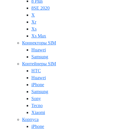
8 Plus
8SE 2020
X
Xr
Xs
Xs Max
Коннекторы SIM
Huawei
Samsung
Контейнеры SIM
HTC
Huawei
iPhone
Samsung
Sony
Tecno
Xiaomi
Корпуса
iPhone