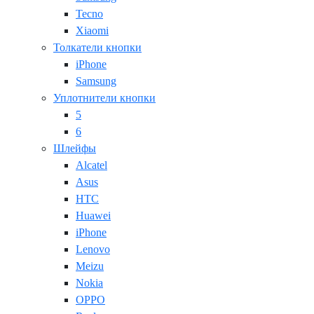
Tecno
Xiaomi
Толкатели кнопки
iPhone
Samsung
Уплотнители кнопки
5
6
Шлейфы
Alcatel
Asus
HTC
Huawei
iPhone
Lenovo
Meizu
Nokia
OPPO