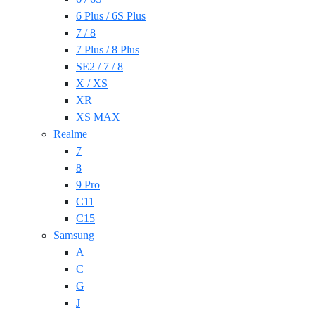
6 Plus / 6S Plus
7 / 8
7 Plus / 8 Plus
SE2 / 7 / 8
X / XS
XR
XS MAX
Realme
7
8
9 Pro
C11
C15
Samsung
A
C
G
J