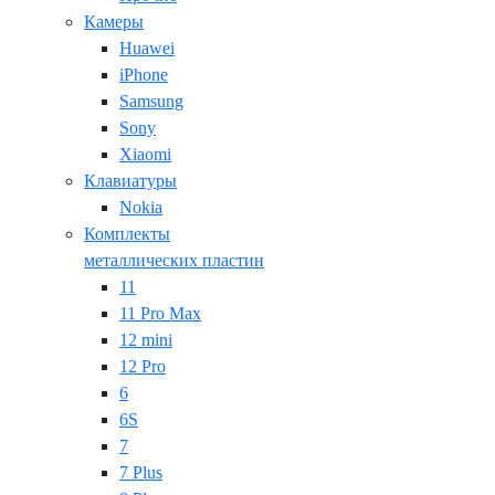
Камеры
Huawei
iPhone
Samsung
Sony
Xiaomi
Клавиатуры
Nokia
Комплекты
металлических пластин
11
11 Pro Max
12 mini
12 Pro
6
6S
7
7 Plus