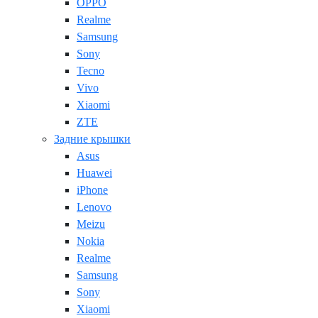
OPPO
Realme
Samsung
Sony
Tecno
Vivo
Xiaomi
ZTE
Задние крышки
Asus
Huawei
iPhone
Lenovo
Meizu
Nokia
Realme
Samsung
Sony
Xiaomi