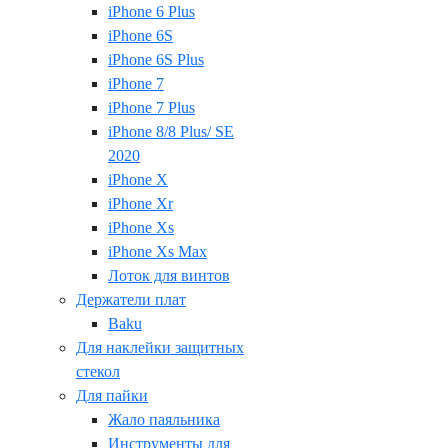
iPhone 6 Plus
iPhone 6S
iPhone 6S Plus
iPhone 7
iPhone 7 Plus
iPhone 8/8 Plus/ SE
2020
iPhone X
iPhone Xr
iPhone Xs
iPhone Xs Max
Лоток для винтов
Держатели плат
Baku
Для наклейки защитных
стекол
Для пайки
Жало паяльника
Инструменты для