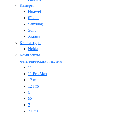
Камеры
Huawei
iPhone
Samsung
Sony
Xiaomi
Клавиатуры
Nokia
Комплекты
металлических пластин
11
11 Pro Max
12 mini
12 Pro
6
6S
7
7 Plus