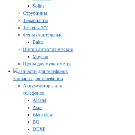
Solins
Струбцины
Термопасты
Тестеры З/У
Фены стоительные
Baku
Щетки антистатические
Mayuan
Щупы для мультиметра
Запчасти для телефонов
Аккумуляторы для
телефонов
Alcatel
Asus
Blackview
BQ
DEXP