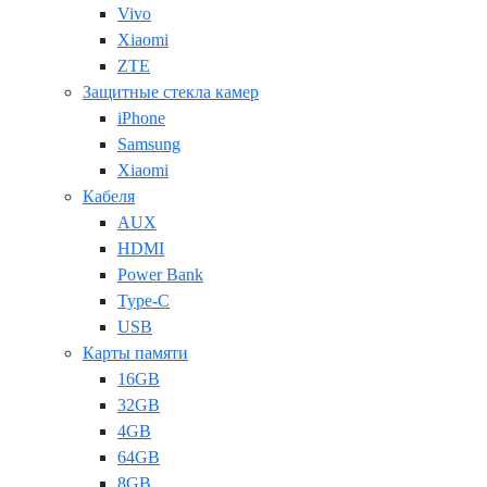
Vivo
Xiaomi
ZTE
Защитные стекла камер
iPhone
Samsung
Xiaomi
Кабеля
AUX
HDMI
Power Bank
Type-C
USB
Карты памяти
16GB
32GB
4GB
64GB
8GB