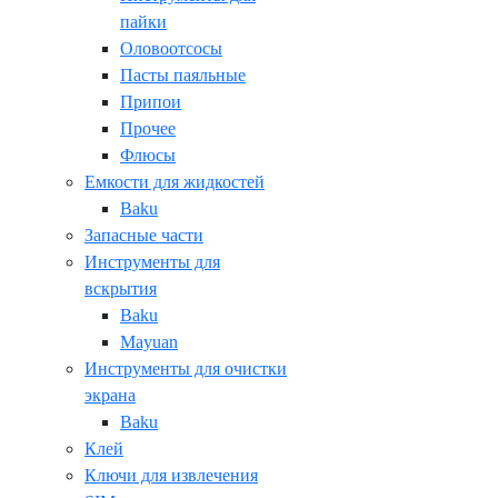
пайки
Оловоотсосы
Пасты паяльные
Припои
Прочее
Флюсы
Емкости для жидкостей
Baku
Запасные части
Инструменты для
вскрытия
Baku
Mayuan
Инструменты для очистки
экрана
Baku
Клей
Ключи для извлечения