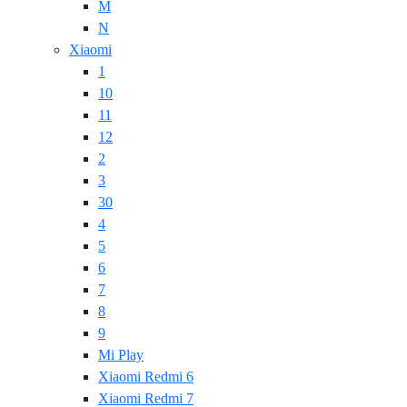
M
N
Xiaomi
1
10
11
12
2
3
30
4
5
6
7
8
9
Mi Play
Xiaomi Redmi 6
Xiaomi Redmi 7