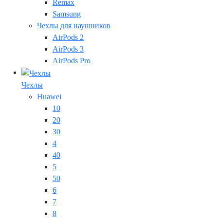
Remax
Samsung
Чехлы для наушников
AirPods 2
AirPods 3
AirPods Pro
Чехлы
Huawei
10
20
30
4
40
5
50
6
7
8