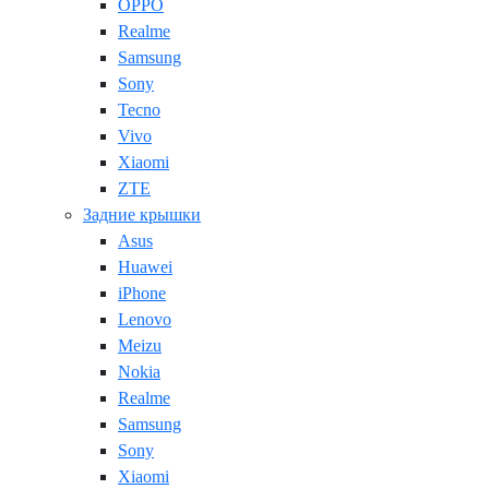
OPPO
Realme
Samsung
Sony
Tecno
Vivo
Xiaomi
ZTE
Задние крышки
Asus
Huawei
iPhone
Lenovo
Meizu
Nokia
Realme
Samsung
Sony
Xiaomi