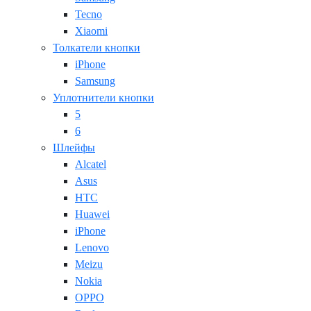
Tecno
Xiaomi
Толкатели кнопки
iPhone
Samsung
Уплотнители кнопки
5
6
Шлейфы
Alcatel
Asus
HTC
Huawei
iPhone
Lenovo
Meizu
Nokia
OPPO