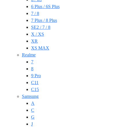
6 Plus / 6S Plus
7 / 8
7 Plus / 8 Plus
SE2 / 7 / 8
X / XS
XR
XS MAX
Realme
7
8
9 Pro
C11
C15
Samsung
A
C
G
J