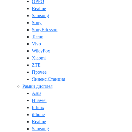
OPPO
Realme
Samsung
Sony
SonyEricsson
Tecno
Vivo
WileyFox
Xiaomi
ZTE
Прочее
Яндекс.Станция
Рамки дисплея
Asus
Huawei
Infinix
iPhone
Realme
Samsung