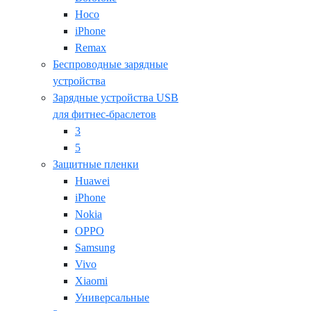
Hoco
iPhone
Remax
Беспроводные зарядные
устройства
Зарядные устройства USB
для фитнес-браслетов
3
5
Защитные пленки
Huawei
iPhone
Nokia
OPPO
Samsung
Vivo
Xiaomi
Универсальные