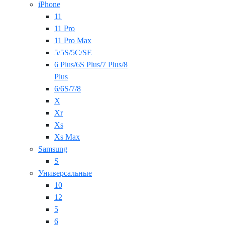
iPhone
11
11 Pro
11 Pro Max
5/5S/5C/SE
6 Plus/6S Plus/7 Plus/8
Plus
6/6S/7/8
X
Xr
Xs
Xs Max
Samsung
S
Универсальные
10
12
5
6