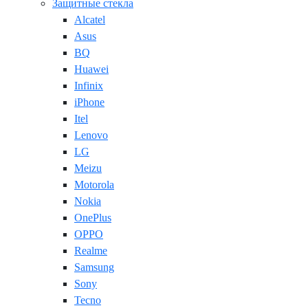
Защитные стекла
Alcatel
Asus
BQ
Huawei
Infinix
iPhone
Itel
Lenovo
LG
Meizu
Motorola
Nokia
OnePlus
OPPO
Realme
Samsung
Sony
Tecno