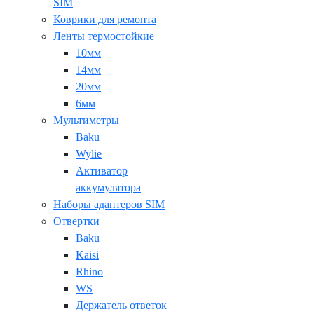
SIM
Коврики для ремонта
Ленты термостойкие
10мм
14мм
20мм
6мм
Мультиметры
Baku
Wylie
Активатор
аккумулятора
Наборы адаптеров SIM
Отвертки
Baku
Kaisi
Rhino
WS
Держатель ответок