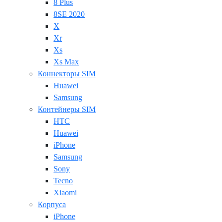
8 Plus
8SE 2020
X
Xr
Xs
Xs Max
Коннекторы SIM
Huawei
Samsung
Контейнеры SIM
HTC
Huawei
iPhone
Samsung
Sony
Tecno
Xiaomi
Корпуса
iPhone