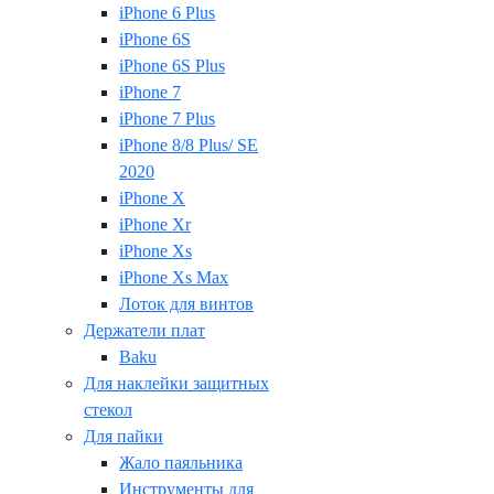
iPhone 6 Plus
iPhone 6S
iPhone 6S Plus
iPhone 7
iPhone 7 Plus
iPhone 8/8 Plus/ SE
2020
iPhone X
iPhone Xr
iPhone Xs
iPhone Xs Max
Лоток для винтов
Держатели плат
Baku
Для наклейки защитных
стекол
Для пайки
Жало паяльника
Инструменты для