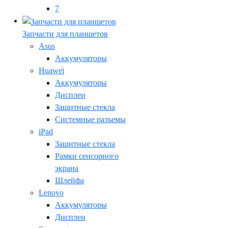
7
Запчасти для планшетов
Asus
Аккумуляторы
Huawei
Аккумуляторы
Дисплеи
Защитные стекла
Системные разъемы
iPad
Защитные стекла
Рамки сенсорного
экрана
Шлейфа
Lenovo
Аккумуляторы
Дисплеи